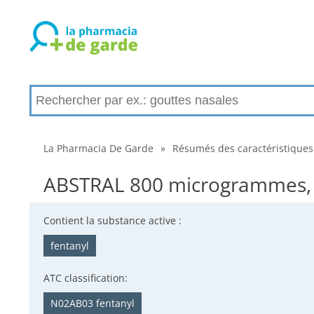
La Pharmacia De Garde
»
Résumés des caractéristiques
ABSTRAL 800 microgrammes, c
Contient la substance active :
fentanyl
ATC classification:
N02AB03 fentanyl