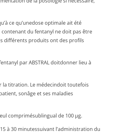
ugmentation de la posologie si nécessaire,
qu’à ce qu’unedose optimale ait été
s contenant du fentanyl ne doit pas être
 différents produits ont des profils
entanyl par ABSTRAL doitdonner lieu à
a titration. Le médecindoit toutefois
patient, sonâge et ses maladies
 seul comprimésublingual de 100 µg.
15 à 30 minutessuivant l’administration du