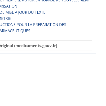
 DE PREMIERE AUTORISATION/DE RENOUVELLEMENT
ORISATION
 DE MISE A JOUR DU TEXTE
METRIE
RUCTIONS POUR LA PREPARATION DES
ARMACE­UTIQUES
riginal (medicaments.gouv.fr)