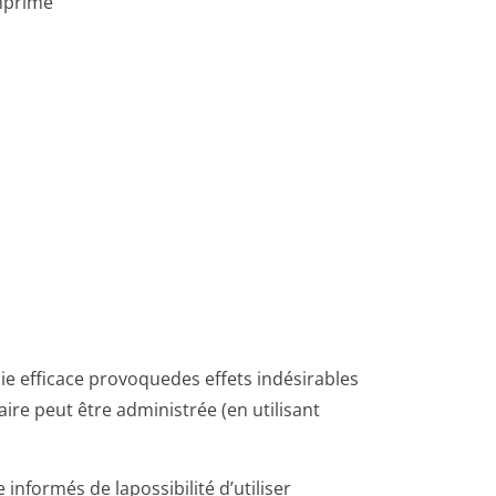
mprimé
sie efficace provoquedes effets indésirables
re peut être administrée (en utilisant
 informés de lapossibilité d’utiliser