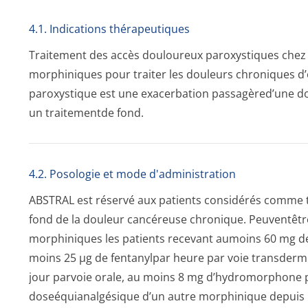
4.1. Indications thérapeutiques
Traitement des accès douloureux paroxystiques chez l
morphiniques pour traiter les douleurs chroniques d’
paroxystique est une exacerbation passagèred’une do
un traitementde fond.
4.2. Posologie et mode d'administration
ABSTRAL est réservé aux patients considérés comme 
fond de la douleur cancéreuse chronique. Peuventêt
morphiniques les patients recevant aumoins 60 mg de
moins 25 µg de fentanylpar heure par voie transder
jour parvoie orale, au moins 8 mg d’hydromorphone p
doseéquianalgésique d’un autre morphinique depui