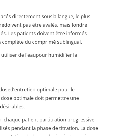
acés directement sousla langue, le plus
edoivent pas être avalés, mais fondre
s. Les patients doivent être informés
on complète du comprimé sublingual.
tiliser de l’eaupour humidifier la
ne dosed’entretien optimale pour le
 dose optimale doit permettre une
désirables.
 chaque patient partitration progressive.
isés pendant la phase de titration. La dose