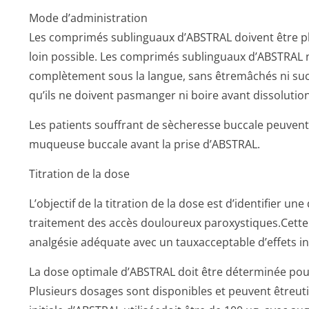
Mode d’administration
Les comprimés sublinguaux d’ABSTRAL doivent être pl
loin possible. Les comprimés sublinguaux d’ABSTRAL n
complètement sous la langue, sans êtremâchés ni sucé
qu’ils ne doivent pasmanger ni boire avant dissoluti
Les patients souffrant de sècheresse buccale peuvent u
muqueuse buccale avant la prise d’ABSTRAL.
Titration de la dose
L’objectif de la titration de la dose est d’identifier u
traitement des accès douloureux paroxystiques.Cette
analgésie adéquate avec un tauxacceptable d’effets in
La dose optimale d’ABSTRAL doit être déterminée pour
Plusieurs dosages sont disponibles et peuvent êtreutil