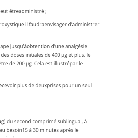
eut êtreadministré ;
roxystique il faudraenvisager d’administrer
tape jusqu’àobtention d’une analgésie
des doses initiales de 400 µg et plus, le
e de 200 µg. Cela est illustrépar le
recevoir plus de deuxprises pour un seul
µg) du second comprimé sublingual, à
au besoin15 à 30 minutes après le