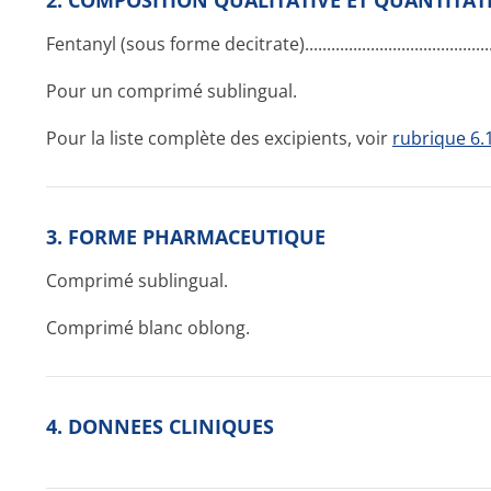
2. COMPOSITION QUALITATIVE ET QUANTITAT
Fentanyl (sous forme decitrate)...­.............­.............­.............
Pour un comprimé sublingual.
Pour la liste complète des excipients, voir
rubrique 6.
3. FORME PHARMACEUTIQUE
Comprimé sublingual.
Comprimé blanc oblong.
4. DONNEES CLINIQUES