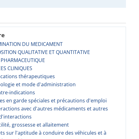
re
MINATION DU MEDICAMENT
SITION QUALITATIVE ET QUANTITATIVE
E PHARMACEUTIQUE
ES CLINIQUES
dications thérapeutiques
sologie et mode d'administration
ntre-indications
ses en garde spéciales et précautions d'emploi
teractions avec d'autres médicaments et autres
'interactions
tilité, grossesse et allaitement
fets sur l'aptitude à conduire des véhicules et à