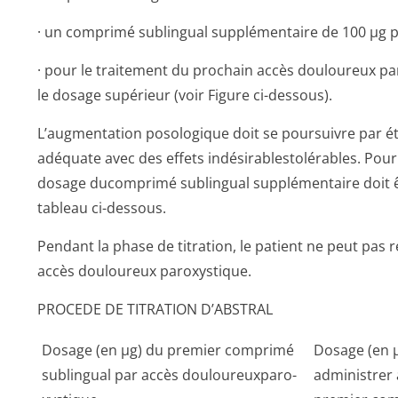
· un comprimé sublingual supplémentaire de 100 µg p
· pour le traitement du prochain accès douloureux pa
le dosage supérieur (voir Figure ci-dessous).
L’augmentation posologique doit se poursuivre par é
adéquate avec des effets indésirablesto­lérables. Pour 
dosage ducomprimé sublingual supplémentaire doit êtr
tableau ci-dessous.
Pendant la phase de titration, le patient ne peut pas 
accès douloureux paroxystique.
PROCEDE DE TITRATION D’ABSTRAL
Dosage (en µg) du premier comprimé
Dosage (en 
sublingual par accès douloureuxparo­
administrer 