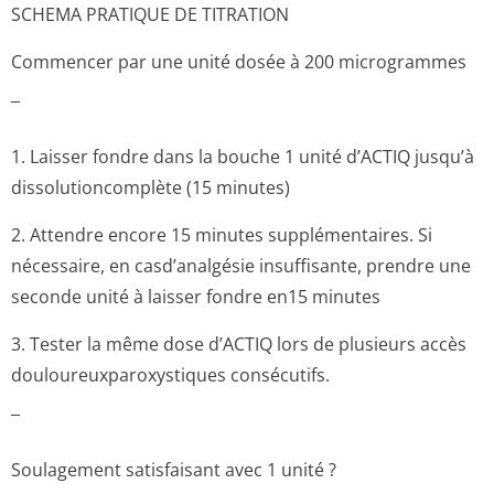
SCHEMA PRATIQUE DE TITRATION
Commencer par une unité dosée à 200 microgrammes
¯
1. Laisser fondre dans la bouche 1 unité d’ACTIQ jusqu’à
dissolutioncomplète (15 minutes)
2. Attendre encore 15 minutes supplémentaires. Si
nécessaire, en casd’analgésie insuffisante, prendre une
seconde unité à laisser fondre en15 minutes
3. Tester la même dose d’ACTIQ lors de plusieurs accès
douloureuxparo­xystiques consécutifs.
¯
Soulagement satisfaisant avec 1 unité ?