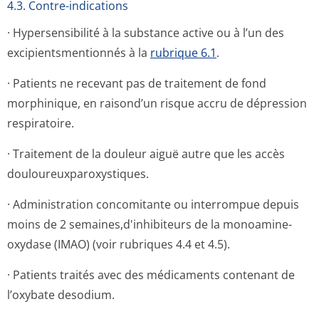
4.3. Contre-indications
· Hypersensibilité à la substance active ou à l’un des
excipientsmen­tionnés à la
rubrique 6.1
.
· Patients ne recevant pas de traitement de fond
morphinique, en raisond’un risque accru de dépression
respiratoire.
· Traitement de la douleur aiguë autre que les accès
douloureuxparo­xystiques.
· Administration concomitante ou interrompue depuis
moins de 2 semaines,d'in­hibiteurs de la monoamine-
oxydase (IMAO) (voir rubriques 4.4 et 4.5).
· Patients traités avec des médicaments contenant de
l’oxybate desodium.