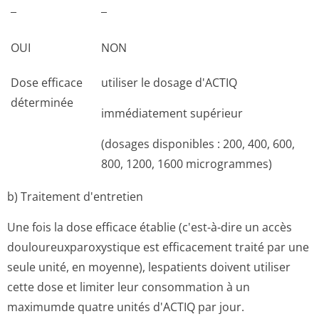
¯
¯
OUI
NON
Dose efficace
utiliser le dosage d'ACTIQ
déterminée
immédiatement supérieur
(dosages disponibles : 200, 400, 600,
800, 1200, 1600 microgrammes)
b) Traitement d'entretien
Une fois la dose efficace établie (c'est-à-dire un accès
douloureuxparo­xystique est efficacement traité par une
seule unité, en moyenne), lespatients doivent utiliser
cette dose et limiter leur consommation à un
maximumde quatre unités d'ACTIQ par jour.