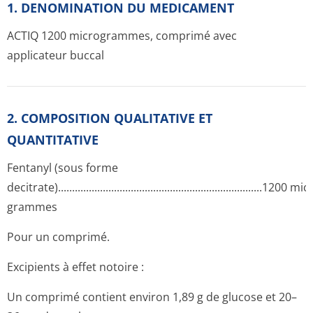
1. DENOMINATION DU MEDICAMENT
ACTIQ 1200 microgrammes, comprimé avec
applicateur buccal
2. COMPOSITION QUALITATIVE ET
QUANTITATIVE
Fentanyl (sous forme
decitrate)...­.............­.............­.............­.............­.............­.....1200 mi
grammes
Pour un comprimé.
Excipients à effet notoire :
Un comprimé contient environ 1,89 g de glucose et 20–