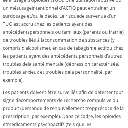
lié àl’usage d’opioïdes (TUO). Une utilisation abusive ou
un mésusageinten­tionnel d’ACTIQ peut entraîner un
surdosage et/ou le décès. Le risquede survenue d’un
TUO est accru chez les patients ayant des
antécédentsper­sonnels ou familiaux (parents ou fratrie)
de troubles liés à laconsommation de substances (y
compris d’alcoolisme), en cas de tabagisme actifou chez
les patients ayant des antécédents personnels d’autres
troubles dela santé mentale (dépression caractérisée,
troubles anxieux et troubles dela personnalité, par
exemple).
Les patients doivent être surveillés afin de détecter tout
signe decomportements de recherche compulsive du
produit (demande de renouvellement tropprécoce de la
prescription, par exemple). Dans ce cadre, les opioïdes
etmédicaments psychoactifs (tels que les