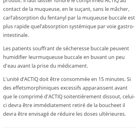
produit. Il faut laisser fondre le compriméd'ACTIQ au
contact de la muqueuse, en le suçant, sans le mâcher,
carl’absorption du fentanyl par la muqueuse buccale est
plus rapide quel’absorption systémique par voie gastro-
intestinale.
Les patients souffrant de sécheresse buccale peuvent
humidifier leurmuqueuse buccale en buvant un peu
d'eau avant la prise du médicament.
L'unité d’ACTIQ doit être consommée en 15 minutes. Si
des effetsmorphiniques excessifs apparaissent avant
que le comprimé d'ACTIQ soitentièrement dissout, celui-
ci devra être immédiatement retiré de la boucheet il
devra être envisagé de réduire les doses ultérieures.