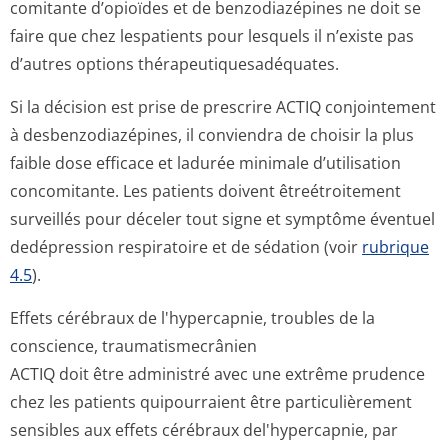
comitante d’opioïdes et de benzodiazépines ne doit se
faire que chez lespatients pour lesquels il n’existe pas
d’autres options thérapeutique­sadéquates.
Si la décision est prise de prescrire ACTIQ conjointement
à desbenzodiazépines, il conviendra de choisir la plus
faible dose efficace et ladurée minimale d’utilisation
concomitante. Les patients doivent êtreétroitement
surveillés pour déceler tout signe et symptôme éventuel
dedépression respiratoire et de sédation (voir
rubrique
4.5
).
Effets cérébraux de l'hypercapnie, troubles de la
conscience, traumatismecrânien
ACTIQ doit être administré avec une extrême prudence
chez les patients quipourraient être particulièrement
sensibles aux effets cérébraux del'hypercapnie, par