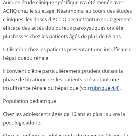
Aucune étude clinique spécifique n'a été menée avec
ACTIQ chez le sujetâgé. Néanmoins, au cours des études
cliniques, les doses d'ACTIQ permettantun soulagement
efficace des accès douloureux paroxystiques ont été
plusbasses chez les patients âgés de plus de 65 ans.
Utilisation chez les patients présentant une insuffisance
hépatiqueou rénale
Il convient d’être particulièrement prudent durant la
phase de titrationchez les patients présentant une
insuffisance rénale ou hépatique (voir
rubrique 4.4
).
Population pédiatrique
Chez les adolescents âgés de 16 ans et plus : suivre la
posologieadulte.
Chez les enfants et adolescents de moins de 16 ans : la