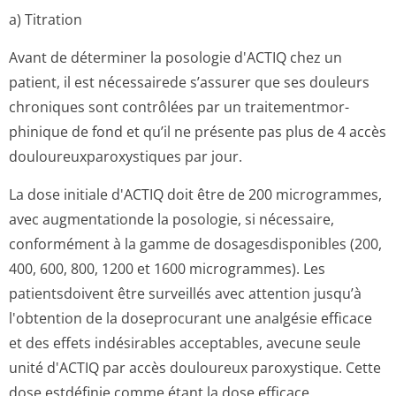
a) Titration
Avant de déterminer la posologie d'ACTIQ chez un
patient, il est nécessairede s’assurer que ses douleurs
chroniques sont contrôlées par un traitementmor­
phinique de fond et qu’il ne présente pas plus de 4 accès
douloureuxparo­xystiques par jour.
La dose initiale d'ACTIQ doit être de 200 microgrammes,
avec augmentationde la posologie, si nécessaire,
conformément à la gamme de dosagesdisponibles (200,
400, 600, 800, 1200 et 1600 microgrammes). Les
patientsdoivent être surveillés avec attention jusqu’à
l'obtention de la doseprocurant une analgésie efficace
et des effets indésirables acceptables, avecune seule
unité d'ACTIQ par accès douloureux paroxystique. Cette
dose estdéfinie comme étant la dose efficace.