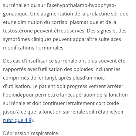
surrénalien ou sur l’axehypothalamo-hypophyso-
gonadique. Une augmentation de la prolactine sérique
etune diminution du cortisol plasmatique et de la
testostérone peuvent êtreobservés. Des signes et des
symptômes cliniques peuvent apparaître suite àces
modifications hormonales.
Des cas d'insuffisance surrénale ont plus souvent été
rapportés avecl'utilisation des opioïdes incluant les
comprimés de fentanyl, après plusd’un mois
d'utilisation. Le patient doit progressivement arrêter
l'opioïdepour permettre la récupération de la fonction
surrénale et doit continuer letraitement corticoïde
jusqu'à ce que la fonction surrénale soit rétablie(voir
rubrique 4.8
).
Dépression respiratoire