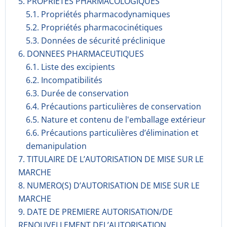
5. PROPRIETES PHARMACOLOGIQUES
5.1. Propriétés pharmacodynami­ques
5.2. Propriétés pharmacocinéti­ques
5.3. Données de sécurité préclinique
6. DONNEES PHARMACEUTIQUES
6.1. Liste des excipients
6.2. Incompati­bilités
6.3. Durée de conservation
6.4. Précautions particulières de conservation
6.5. Nature et contenu de l'emballage extérieur
6.6. Précautions particulières d’élimination et
demanipulation
7. TITULAIRE DE L’AUTORISATION DE MISE SUR LE
MARCHE
8. NUMERO(S) D’AUTORISATION DE MISE SUR LE
MARCHE
9. DATE DE PREMIERE AUTORISATION/DE
RENOUVELLEMENT DEL’AUTORISATION