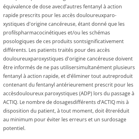
équivalence de dose avecd’autres fentanyl à action
rapide prescrits pour les accès douloureuxparo­
xystiques d'origine cancéreuse, étant donné que les
profilspharma­cocinétiques et/ou les schémas
posologiques de ces produits sontsignifica­tivement
différents. Les patients traités pour des accès
douloureuxparo­xystiques d'origine cancéreuse doivent
être informés de ne pas utilisersimul­tanément plusieurs
fentanyl à action rapide, et d’éliminer tout autreproduit
contenant du fentanyl antérieurement prescrit pour les
accèsdouloureux paroxystiques (ADP) lors du passage à
ACTIQ. Le nombre de dosagesdifférents d’ACTIQ mis à
disposition du patient, à tout moment, doit êtreréduit
au minimum pour éviter les erreurs et un surdosage
potentiel.