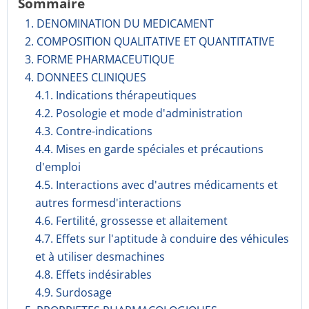
Sommaire
1. DENOMINATION DU MEDICAMENT
2. COMPOSITION QUALITATIVE ET QUANTITATIVE
3. FORME PHARMACEUTIQUE
4. DONNEES CLINIQUES
4.1. Indications thérapeutiques
4.2. Posologie et mode d'administration
4.3. Contre-indications
4.4. Mises en garde spéciales et précautions
d'emploi
4.5. Interactions avec d'autres médicaments et
autres formesd'interactions
4.6. Fertilité, grossesse et allaitement
4.7. Effets sur l'aptitude à conduire des véhicules
et à utiliser desmachines
4.8. Effets indésirables
4.9. Surdosage