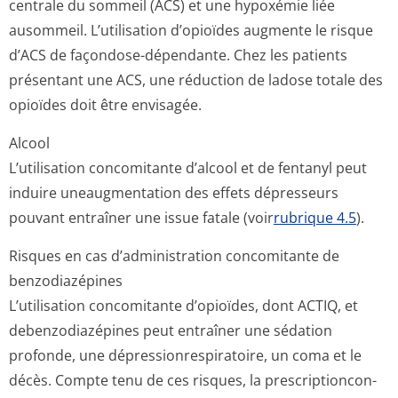
centrale du sommeil (ACS) et une hypoxémie liée
ausommeil. L’utilisation d’opioïdes augmente le risque
d’ACS de façondose-dépendante. Chez les patients
présentant une ACS, une réduction de ladose totale des
opioïdes doit être envisagée.
Alcool
L’utilisation concomitante d’alcool et de fentanyl peut
induire uneaugmentation des effets dépresseurs
pouvant entraîner une issue fatale (voir
rubrique 4.5
).
Risques en cas d’administration concomitante de
benzodiazépines
L’utilisation concomitante d’opioïdes, dont ACTIQ, et
debenzodiazépines peut entraîner une sédation
profonde, une dépressionres­piratoire, un coma et le
décès. Compte tenu de ces risques, la prescriptioncon­