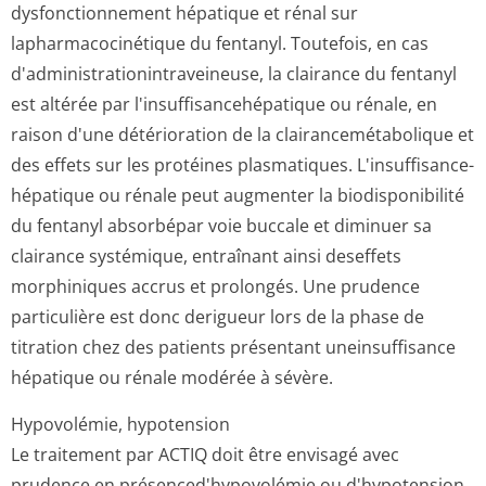
dysfonctionnement hépatique et rénal sur
lapharmacocinétique du fentanyl. Toutefois, en cas
d'administrati­onintraveineu­se, la clairance du fentanyl
est altérée par l'insuffisance­hépatique ou rénale, en
raison d'une détérioration de la clairanceméta­bolique et
des effets sur les protéines plasmatiques. L'insuffisance­
hépatique ou rénale peut augmenter la biodisponibilité
du fentanyl absorbépar voie buccale et diminuer sa
clairance systémique, entraînant ainsi deseffets
morphiniques accrus et prolongés. Une prudence
particulière est donc derigueur lors de la phase de
titration chez des patients présentant uneinsuffisance
hépatique ou rénale modérée à sévère.
Hypovolémie, hypotension
Le traitement par ACTIQ doit être envisagé avec
prudence en présenced'hypo­volémie ou d'hypotension.