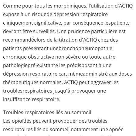
Comme pour tous les morphiniques, l’utilisation d'ACTIQ
expose à un risquede dépression respiratoire
cliniquement significative, par conséquence lespatients
devront être surveillés. Une prudence particulière est
recommandéelors de la titration d'ACTIQ chez des
patients présentant unebronchopne­umopathie
chronique obstructive non sévère ou toute autre
pathologiepré-existante les prédisposant à une
dépression respiratoire car, mêmeadministré aux doses
thérapeutiques normales, ACTIQ peut aggraver les
troublesrespi­ratoires jusqu'à provoquer une
insuffisance respiratoire.
Troubles respiratoires liés au sommeil
Les opioïdes peuvent provoquer des troubles
respiratoires liés au sommeil,notamment une apnée