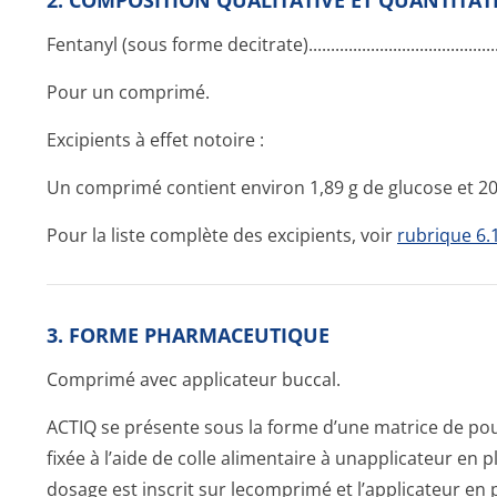
2. COMPOSITION QUALITATIVE ET QUANTITAT
Fentanyl (sous forme decitrate)...­.............­.............­.............
Pour un comprimé.
Excipients à effet notoire :
Un comprimé contient environ 1,89 g de glucose et 
Pour la liste complète des excipients, voir
rubrique 6.
3. FORME PHARMACEUTIQUE
Comprimé avec applicateur buccal.
ACTIQ se présente sous la forme d’une matrice de po
fixée à l’aide de colle alimentaire à unapplicateur en 
dosage est inscrit sur lecomprimé et l’applicateur en 