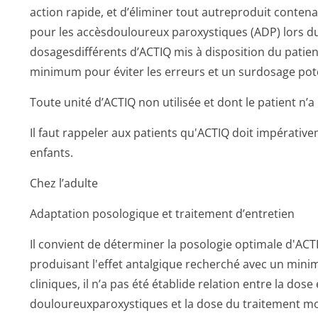
action rapide, et d’éliminer tout autreproduit conten
pour les accèsdouloureux paroxystiques (ADP) lors d
dosagesdifférents d’ACTIQ mis à disposition du patien
minimum pour éviter les erreurs et un surdosage pote
Toute unité d’ACTIQ non utilisée et dont le patient n’a 
Il faut rappeler aux patients qu'ACTIQ doit impérativ
enfants.
Chez l’adulte
Adaptation posologique et traitement d’entretien
Il convient de déterminer la posologie optimale d'ACT
produisant l'effet antalgique recherché avec un mini
cliniques, il n’a pas été établide relation entre la dos
douloureuxparo­xystiques et la dose du traitement m