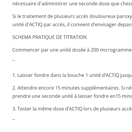
nécessaire d'administrer une seconde dose que chezu
Si le traitement de plusieurs accès douloureux paroxy
unité d'ACTIQ par accès, il convient d’envisager dep
SCHEMA PRATIQUE DE TITRATION
Commencer par une unité dosée à 200 microgramme
¯
1. Laisser fondre dans la bouche 1 unité d’ACTIQ jusq
2. Attendre encore 15 minutes supplémentaires. Si néc
prendre une seconde unité à laisser fondre en15 min
3. Tester la même dose d’ACTIQ lors de plusieurs acc
¯