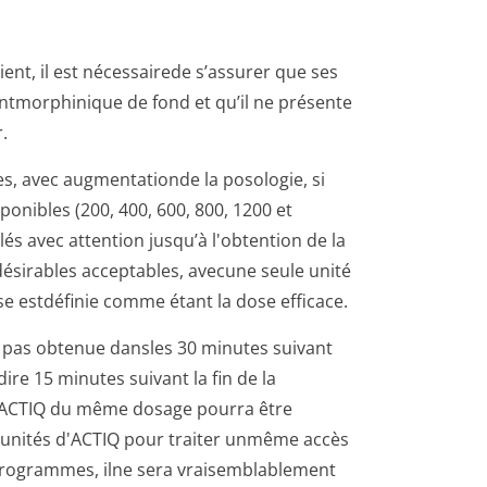
ent, il est nécessairede s’assurer que ses
tmor­phinique de fond et qu’il ne présente
.
es, avec augmentationde la posologie, si
nibles (200, 400, 600, 800, 1200 et
és avec attention jusqu’à l'obtention de la
désirables acceptables, avecune seule unité
e estdéfinie comme étant la dose efficace.
est pas obtenue dansles 30 minutes suivant
ire 15 minutes suivant la fin de la
d'ACTIQ du même dosage pourra être
ux unités d'ACTIQ pour traiter unmême accès
crogrammes, ilne sera vraisemblablement