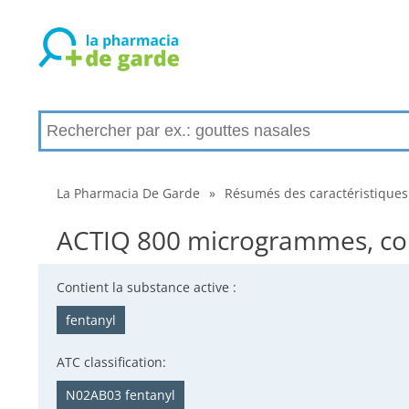
La Pharmacia De Garde
»
Résumés des caractéristiques
ACTIQ 800 microgrammes, com
Contient la substance active :
fentanyl
ATC classification:
N02AB03 fentanyl