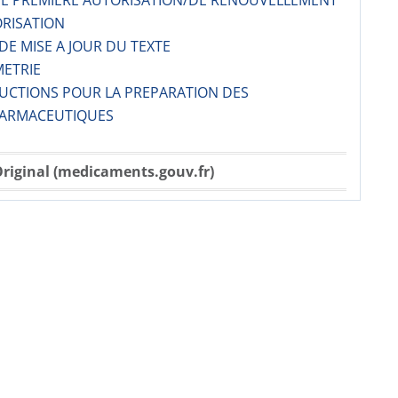
 DE PREMIERE AUTORISATION/DE RENOUVELLEMENT
ORISATION
 DE MISE A JOUR DU TEXTE
METRIE
RUCTIONS POUR LA PREPARATION DES
ARMACE­UTIQUES
riginal (medicaments.gouv.fr)