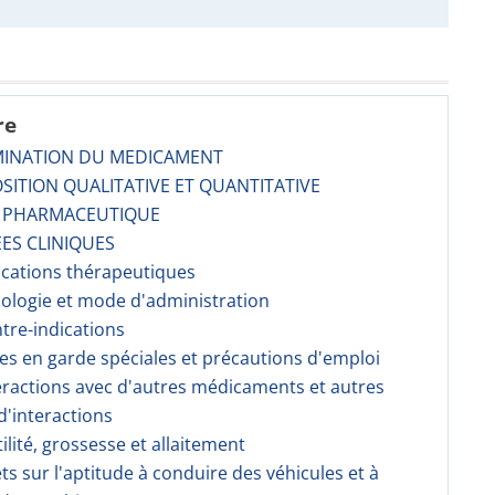
re
MINATION DU MEDICAMENT
SITION QUALITATIVE ET QUANTITATIVE
E PHARMACEUTIQUE
ES CLINIQUES
dications thérapeutiques
sologie et mode d'administration
ntre-indications
ses en garde spéciales et précautions d'emploi
teractions avec d'autres médicaments et autres
'interactions
tilité, grossesse et allaitement
fets sur l'aptitude à conduire des véhicules et à