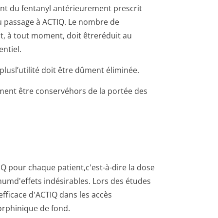
ant du fentanyl antérieurement prescrit
u passage à ACTIQ. Le nombre de
t, à tout moment, doit êtreréduit au
ntiel.
plusl’utilité doit être dûment éliminée.
ement être conservéhors de la portée des
IQ pour chaque patient,c'est-à-dire la dose
mumd'effets indésirables. Lors des études
e efficace d'ACTIQ dans les accès
orphinique de fond.