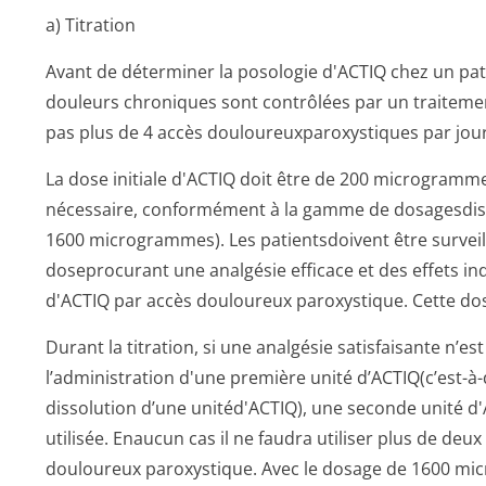
a) Titration
Avant de déterminer la posologie d'ACTIQ chez un pati
douleurs chroniques sont contrôlées par un traitemen
pas plus de 4 accès douloureuxparo­xystiques par jour
La dose initiale d'ACTIQ doit être de 200 microgramm
nécessaire, conformément à la gamme de dosagesdispo
1600 microgrammes). Les patientsdoivent être surveill
doseprocurant une analgésie efficace et des effets in
d'ACTIQ par accès douloureux paroxystique. Cette dos
Durant la titration, si une analgésie satisfaisante n’
l’administration d'une première unité d’ACTIQ(c’est-à-d
dissolution d’une unitéd'ACTIQ), une seconde unité 
utilisée. Enaucun cas il ne faudra utiliser plus de de
douloureux paroxystique. Avec le dosage de 1600 mi