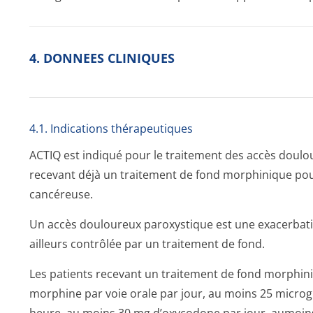
4. DONNEES CLINIQUES
4.1. Indications thérapeutiques
ACTIQ est indiqué pour le traitement des accès doul
recevant déjà un traitement de fond morphinique po
cancéreuse.
Un accès douloureux paroxystique est une exacerbat
ailleurs contrôlée par un traitement de fond.
Les patients recevant un traitement de fond morphi
morphine par voie orale par jour, au moins 25 micr