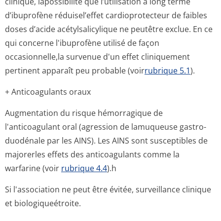
clinique, lapossibilité que l’utilisation à long terme
d’ibuprofène réduisel’effet cardioprotecteur de faibles
doses d’acide acétylsalicylique ne peutêtre exclue. En ce
qui concerne l'ibuprofène utilisé de façon
occasionnelle,la survenue d'un effet cliniquement
pertinent apparaît peu probable (voir
rubrique 5.1
).
+ Anticoagulants oraux
Augmentation du risque hémorragique de
l'anticoagulant oral (agression de lamuqueuse gastro-
duodénale par les AINS). Les AINS sont susceptibles de
majorerles effets des anticoagulants comme la
warfarine (voir
rubrique 4.4
).h
Si l'association ne peut être évitée, surveillance clinique
et biologiqueétroite.