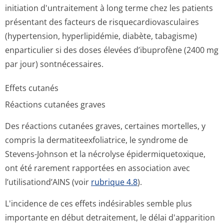
initiation d'untraitement à long terme chez les patients
présentant des facteurs de risquecardiovas­culaires
(hypertension, hyperlipidémie, diabète, tabagisme)
enparticulier si des doses élevées d’ibuprofène (2400 mg
par jour) sontnécessaires.
Effets cutanés
Réactions cutanées graves
Des réactions cutanées graves, certaines mortelles, y
compris la dermatiteexfo­liatrice, le syndrome de
Stevens-Johnson et la nécrolyse épidermiquetoxique,
ont été rarement rapportées en association avec
l’utilisationd’AINS (voir
rubrique 4.8
).
L'incidence de ces effets indésirables semble plus
importante en début detraitement, le délai d'apparition