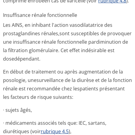
comprimé enrobéen cas de varicelle (voir
rubrique 4.8
).
Insuffisance rénale fonctionnelle
Les AINS, en inhibant l'action vasodilatatrice des
prostaglandines rénales,sont susceptibles de provoquer
une insuffisance rénale fonctionnelle pardiminution de
la filtration glomérulaire. Cet effet indésirable est
dosedépendant.
En début de traitement ou après augmentation de la
posologie, unesurveillance de la diurèse et de la fonction
rénale est recommandée chez lespatients présentant
les facteurs de risque suivants:
· sujets âgés,
· médicaments associés tels que: IEC, sartans,
diurétiques (voir
rubrique 4.5
),