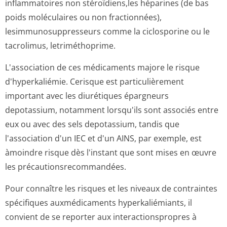
inflammatoires non stéroïdiens,les héparines (de bas
poids moléculaires ou non fractionnées),
lesimmunosuppres­seurs comme la ciclosporine ou le
tacrolimus, letriméthoprime.
L'association de ces médicaments majore le risque
d'hyperkaliémie. Cerisque est particulièrement
important avec les diurétiques épargneurs
depotassium, notamment lorsqu'ils sont associés entre
eux ou avec des sels depotassium, tandis que
l'association d'un IEC et d'un AINS, par exemple, est
àmoindre risque dès l'instant que sont mises en œuvre
les précautionsre­commandées.
Pour connaître les risques et les niveaux de contraintes
spécifiques auxmédicaments hyperkaliémiants, il
convient de se reporter aux interactionspropres à