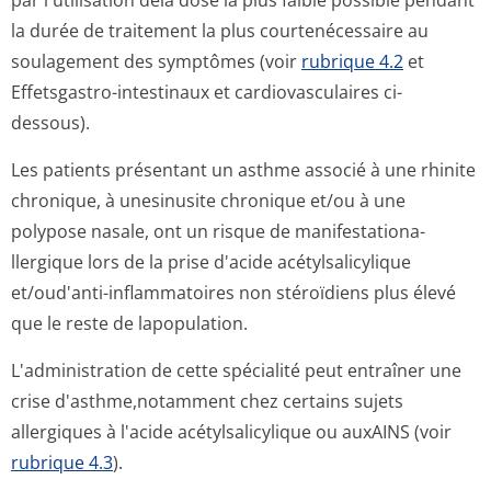
par l'utilisation dela dose la plus faible possible pendant
la durée de traitement la plus courtenécessaire au
soulagement des symptômes (voir
rubrique 4.2
et
Effetsgastro-intestinaux et cardiovasculaires ci-
dessous).
Les patients présentant un asthme associé à une rhinite
chronique, à unesinusite chronique et/ou à une
polypose nasale, ont un risque de manifestationa­
llergique lors de la prise d'acide acétylsalicylique
et/oud'anti-inflammatoires non stéroïdiens plus élevé
que le reste de lapopulation.
L'administration de cette spécialité peut entraîner une
crise d'asthme,notamment chez certains sujets
allergiques à l'acide acétylsalicylique ou auxAINS (voir
rubrique 4.3
).