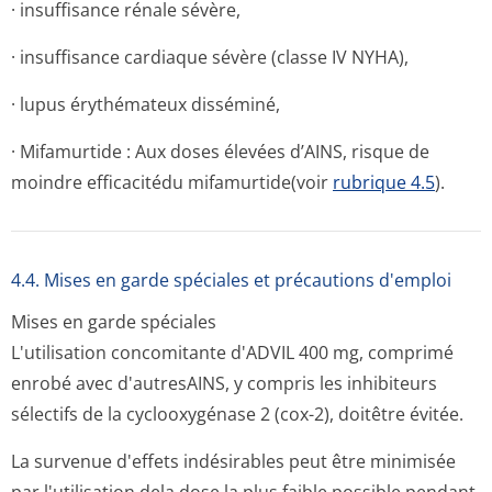
· insuffisance rénale sévère,
· insuffisance cardiaque sévère (classe IV NYHA),
· lupus érythémateux disséminé,
· Mifamurtide : Aux doses élevées d’AINS, risque de
moindre efficacitédu mifamurtide(voir
rubrique 4.5
).
4.4. Mises en garde spéciales et précautions d'emploi
Mises en garde spéciales
L'utilisation concomitante d'ADVIL 400 mg, comprimé
enrobé avec d'autresAINS, y compris les inhibiteurs
sélectifs de la cyclooxygénase 2 (cox-2), doitêtre évitée.
La survenue d'effets indésirables peut être minimisée