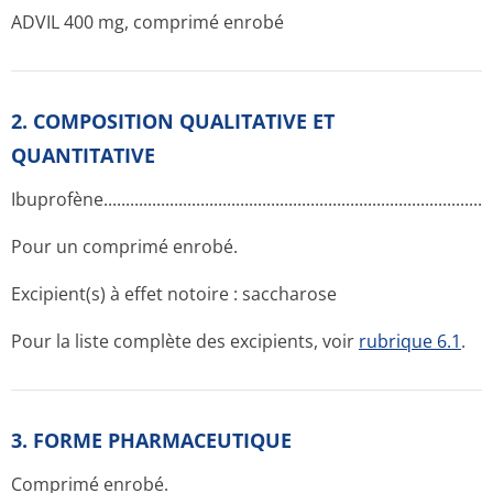
ADVIL 400 mg, comprimé enrobé
2. COMPOSITION QUALITATIVE ET
QUANTITATIVE
Ibuprofène...­.............­.............­.............­.............­.............­.............­.....
Pour un comprimé enrobé.
Excipient(s) à effet notoire : saccharose
Pour la liste complète des excipients, voir
rubrique 6.1
.
3. FORME PHARMACEUTIQUE
Comprimé enrobé.