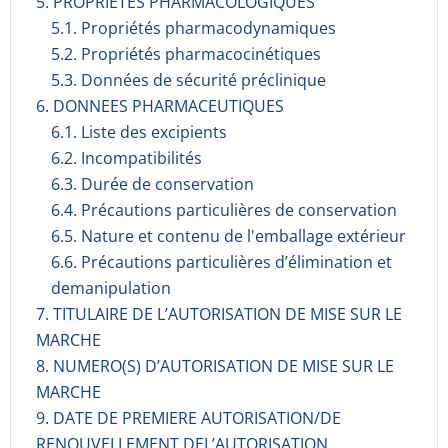
5. PROPRIETES PHARMACOLOGIQUES
5.1. Propriétés pharmacodynami­ques
5.2. Propriétés pharmacocinéti­ques
5.3. Données de sécurité préclinique
6. DONNEES PHARMACEUTIQUES
6.1. Liste des excipients
6.2. Incompati­bilités
6.3. Durée de conservation
6.4. Précautions particulières de conservation
6.5. Nature et contenu de l'emballage extérieur
6.6. Précautions particulières d’élimination et
demanipulation
7. TITULAIRE DE L’AUTORISATION DE MISE SUR LE
MARCHE
8. NUMERO(S) D’AUTORISATION DE MISE SUR LE
MARCHE
9. DATE DE PREMIERE AUTORISATION/DE
RENOUVELLEMENT DEL’AUTORISATION