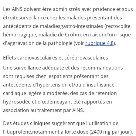
Les AINS doivent être administrés avec prudence et sous
étroitesurveillance chez les malades présentant des
antécédents de maladiesgastro-intestinales (rectocolite
hémorragique, maladie de Crohn), en raisond'un risque
d'aggravation de la pathologie (voir
rubrique 4.8
).
Effets cardiovasculaires et cérébrovasculaires
Une surveillance adéquate et des recommandations
sont requises chez lespatients présentant des
antécédents d'hypertension et/ou d'insuffisance­
cardiaque légère à modérée, des cas de rétention
hydrosodée et d'œdèmeayant été rapportés en
association au traitement par AINS.
Des études cliniques suggèrent que l'utilisation de
l'ibuprofène,no­tamment à forte dose (2400 mg par jour),