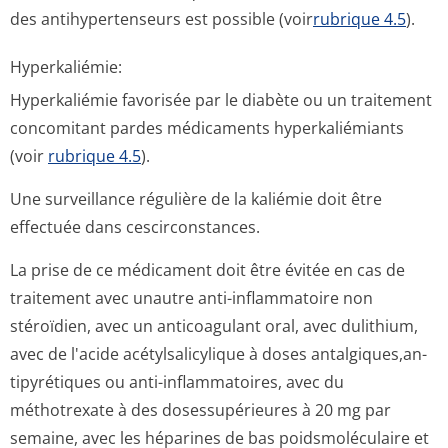
des antihypertenseurs est possible (voir
rubrique 4.5
).
Hyperkaliémie:
Hyperkaliémie favorisée par le diabète ou un traitement
concomitant pardes médicaments hyperkaliémiants
(voir
rubrique 4.5
).
Une surveillance régulière de la kaliémie doit être
effectuée dans cescirconstances.
La prise de ce médicament doit être évitée en cas de
traitement avec unautre anti-inflammatoire non
stéroïdien, avec un anticoagulant oral, avec dulithium,
avec de l'acide acétylsalicylique à doses antalgiques,an­
tipyrétiques ou anti-inflammatoires, avec du
méthotrexate à des dosessupérieures à 20 mg par
semaine, avec les héparines de bas poidsmoléculaire et