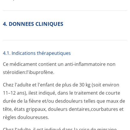
4. DONNEES CLINIQUES
4.1. Indications thérapeutiques
Ce médicament contient un anti-inflammatoire non
stéroïdien:l'i­buprofène.
Chez l'adulte et l'enfant de plus de 30 kg (soit environ
11–12 ans), ilest indiqué, dans le traitement de courte
durée de la fièvre et/ou desdouleurs telles que maux de
tête, états grippaux, douleurs dentaires,cou­rbatures et
règles douloureuses.
Chez l’adulte, il est indiqué dans la crise de migraine,