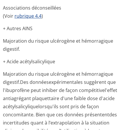
Associations déconseillées
(Voir
rubrique 4.4
)
+ Autres AINS
Majoration du risque ulcérogène et hémorragique
digestif.
+ Acide acétylsalicylique
Majoration du risque ulcérogène et hémorragique
digestif.Des donnéesexpéri­mentales suggèrent que
l'ibuprofène peut inhiber de façon compétitivel'effet
antiagrégant plaquettaire d'une faible dose d'acide
acétylsalicyli­quelorsqu'ils sont pris de façon
concomitante. Bien que ces données présententdes
incertitudes quant à l’extrapolation à la situation