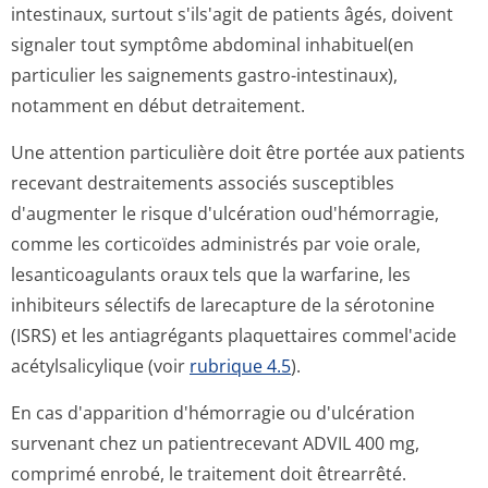
intestinaux, surtout s'ils'agit de patients âgés, doivent
signaler tout symptôme abdominal inhabituel(en
particulier les saignements gastro-intestinaux),
notamment en début detraitement.
Une attention particulière doit être portée aux patients
recevant destraitements associés susceptibles
d'augmenter le risque d'ulcération oud'hémorragie,
comme les corticoïdes administrés par voie orale,
lesanticoagulants oraux tels que la warfarine, les
inhibiteurs sélectifs de larecapture de la sérotonine
(ISRS) et les antiagrégants plaquettaires commel'acide
acétylsalicylique (voir
rubrique 4.5
).
En cas d'apparition d'hémorragie ou d'ulcération
survenant chez un patientrecevant ADVIL 400 mg,
comprimé enrobé, le traitement doit êtrearrêté.