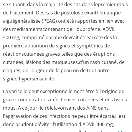
se situant, dans la majorité des cas dans lepremier mois
de traitement. Des cas de pustulose exanthématique
aiguëgénéralisée (PEAG) ont été rapportés en lien avec
des médicamentscon­tenant de l’ibuprofène. ADVIL
400 mg, comprimé enrobé devrait êtrearrêté dès la
première apparition de signes et symptômes de
réactionscutanées graves telles que des éruptions
cutanées, lésions des muqueuses,d'un rash cutané, de
cloques, de rougeur de la peau ou de tout autre
signed'hypersen­sibilité.
La varicelle peut exceptionnellement être à l'origine de
gravescomplications infectieuses cutanées et des tissus
mous. A ce jour, le rôlefavorisant des AINS dans
l'aggravation de ces infections ne peut être écarté.Il est
donc prudent d'éviter l'utilisation d'ADVIL 400 mg,