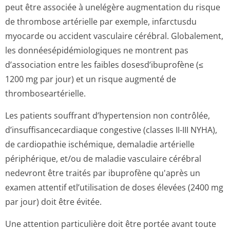
peut être associée à unelégère augmentation du risque
de thrombose artérielle par exemple, infarctusdu
myocarde ou accident vasculaire cérébral. Globalement,
les donnéesépidémi­ologiques ne montrent pas
d’association entre les faibles dosesd’ibuprofène (≤
1200 mg par jour) et un risque augmenté de
thrombosearté­rielle.
Les patients souffrant d’hypertension non contrôlée,
d’insuffisance­cardiaque congestive (classes II-III NYHA),
de cardiopathie ischémique, demaladie artérielle
périphérique, et/ou de maladie vasculaire cérébral
nedevront être traités par ibuprofène qu'après un
examen attentif etl’utilisation de doses élevées (2400 mg
par jour) doit être évitée.
Une attention particulière doit être portée avant toute