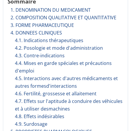
Sommaire
1. DENOMINATION DU MEDICAMENT
2. COMPOSITION QUALITATIVE ET QUANTITATIVE
3. FORME PHARMACEUTIQUE
4. DONNEES CLINIQUES
4.1. Indications thérapeutiques
4.2. Posologie et mode d'administration
4.3. Contre-indications
4.4. Mises en garde spéciales et précautions
d'emploi
4.5. Interactions avec d'autres médicaments et
autres formesd'interactions
4.6. Fertilité, grossesse et allaitement
4.7. Effets sur l'aptitude à conduire des véhicules
et à utiliser desmachines
4.8. Effets indésirables
4.9. Surdosage