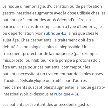
Le risque d'hémorragie, d'ulcération ou de perforation
gastro-intestinaleaugmente avec la dose utilisée chez les
patients présentant des antécédentsd'ul­cère, en
particulier en cas de complication à type d'hémorragie
ou deperforation (voir
rubrique 4.3
) ainsi que chez le
sujet âgé. Chez cespatients, le traitement doit être
débuté à la posologie la plus faiblepossible. Un
traitement protecteur de la muqueuse (par exemple
misoprostol ouinhibiteur de la pompe à protons) doit
être envisagé pour ces patients, commepour les
patients nécessitant un traitement par de faibles doses
d'acideacétyl­salicylique ou traités par d'autres
médicaments susceptiblesd'au­gmenter le risque gastro-
intestinal (voir ci-dessous et
rubrique 4.5
).
Les patients présentant des antécédents gastro-