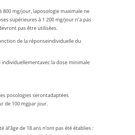
à 800 mg/jour, laposologie maximale ne
ses supérieures à 1 200 mg/jour n'a pas
vront pas être utilisées.
nction de la réponseindividuelle du
li individuellemen­tavec la dose minimale
Les posologies serontadaptées
ur de 100 mgpar jour.
té àl’âge de 18 ans n’ont pas été établies :