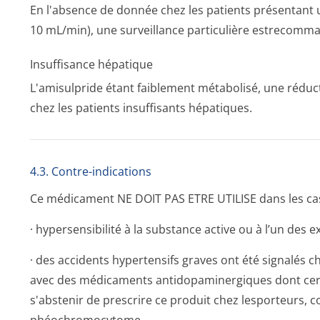
En l'absence de donnée chez les patients présentant u
10 mL/min), une surveillance particulière estrecomma
Insuffisance hépatique
L'amisulpride étant faiblement métabolisé, une réduc
chez les patients insuffisants hépatiques.
4.3. Contre-indications
Ce médicament NE DOIT PAS ETRE UTILISE dans les cas
· hypersensibilité à la substance active ou à l’un des 
· des accidents hypertensifs graves ont été signalé
avec des médicaments antidopaminergiques dont cert
s'abstenir de prescrire ce produit chez lesporteurs, 