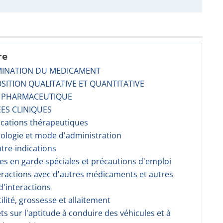
re
MINATION DU MEDICAMENT
SITION QUALITATIVE ET QUANTITATIVE
E PHARMACEUTIQUE
ES CLINIQUES
dications thérapeutiques
sologie et mode d'administration
ntre-indications
ses en garde spéciales et précautions d'emploi
teractions avec d'autres médicaments et autres
'interactions
tilité, grossesse et allaitement
fets sur l'aptitude à conduire des véhicules et à