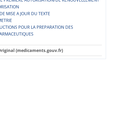
 DE PREMIERE AUTORISATION/DE RENOUVELLEMENT
ORISATION
 DE MISE A JOUR DU TEXTE
METRIE
RUCTIONS POUR LA PREPARATION DES
ARMACE­UTIQUES
riginal (medicaments.gouv.fr)