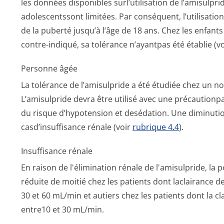
les données disponibles surl’utilisation de l’amisulpr
adolescentssont limitées. Par conséquent, l’utilisati
de la puberté jusqu’à l’âge de 18 ans. Chez les enfant
contre-indiqué, sa tolérance n’ayantpas été établie (v
Personne âgée
La tolérance de l’amisulpride a été étudiée chez un 
L’amisulpride devra être utilisé avec une précautionpa
du risque d’hypotension et desédation. Une diminutio
casd’insuffisance rénale (voir
rubrique 4.4
).
Insuffisance rénale
En raison de l'élimination rénale de l'amisulpride, la 
réduite de moitié chez les patients dont laclairance de
30 et 60 mL/min et autiers chez les patients dont la cl
entre10 et 30 mL/min.