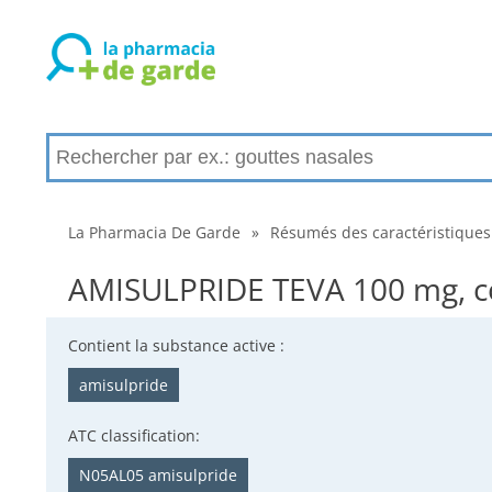
La Pharmacia De Garde
»
Résumés des caractéristiques
AMISULPRIDE TEVA 100 mg, co
Contient la substance active :
amisulpride
ATC classification:
N05AL05 amisulpride