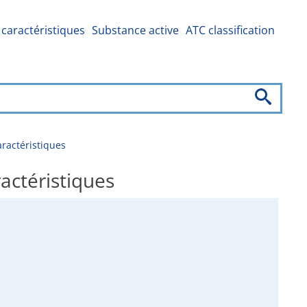
caractéristiques
Substance active
ATC classification
ractéristiques
ctéristiques