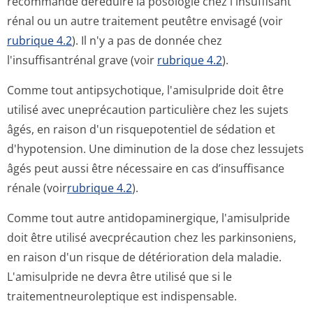
recommandé deréduire la posologie chez l'insuffisant
rénal ou un autre traitement peutêtre envisagé (voir
rubrique 4.2
). Il n'y a pas de donnée chez
l'insuffisantrénal grave (voir
rubrique 4.2
).
Comme tout antipsychotique, l'amisulpride doit être
utilisé avec uneprécaution particulière chez les sujets
âgés, en raison d'un risquepotentiel de sédation et
d'hypotension. Une diminution de la dose chez lessujets
âgés peut aussi être nécessaire en cas d’insuffisance
rénale (voir
rubrique 4.2
).
Comme tout autre antidopaminergique, l'amisulpride
doit être utilisé avecprécaution chez les parkinsoniens,
en raison d'un risque de détérioration dela maladie.
L'amisulpride ne devra être utilisé que si le
traitementneu­roleptique est indispensable.