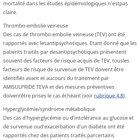
mortalité dans les études épidémiologiques n'estpas
claire.
Thrombo-embolie veineuse
Des cas de thrombo-embolie veineuse (TEV) ont été
rapportés avec lesantipsycho­tiques. Etant donné que les
patients traités par desantipsychotiques présentent
souvent des facteurs de risque acquis de TEV, tousles
facteurs de risque de survenue de TEV doivent être
identifiés avant et aucours du traitement par
AMISULPRIDE TEVA et des mesures préventives
doiventêtre prises le cas échéant (voir
rubrique 4.8
).
Hyperglycémie/syn­drome métabolique
Des cas d'hyperglycémie ou d'intolérance au glucose et
de survenue oud'exacerbation d'un diabète ont été
rapportés chez des patients traités parcertains