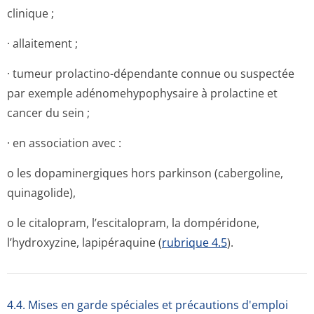
clinique ;
· allaitement ;
· tumeur prolactino-dépendante connue ou suspectée
par exemple adénomehypophysaire à prolactine et
cancer du sein ;
· en association avec :
o les dopaminergiques hors parkinson (cabergoline,
quinagolide),
o le citalopram, l’escitalopram, la dompéridone,
l’hydroxyzine, lapipéraquine (
rubrique 4.5
).
4.4. Mises en garde spéciales et précautions d'emploi