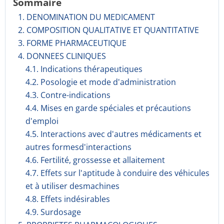
Sommaire
1. DENOMINATION DU MEDICAMENT
2. COMPOSITION QUALITATIVE ET QUANTITATIVE
3. FORME PHARMACEUTIQUE
4. DONNEES CLINIQUES
4.1. Indications thérapeutiques
4.2. Posologie et mode d'administration
4.3. Contre-indications
4.4. Mises en garde spéciales et précautions
d'emploi
4.5. Interactions avec d'autres médicaments et
autres formesd'interactions
4.6. Fertilité, grossesse et allaitement
4.7. Effets sur l'aptitude à conduire des véhicules
et à utiliser desmachines
4.8. Effets indésirables
4.9. Surdosage