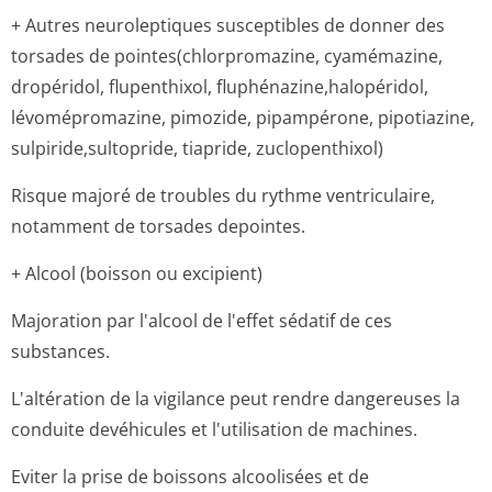
+ Autres neuroleptiques susceptibles de donner des
torsades de pointes(chlor­promazine, cyamémazine,
dropéridol, flupenthixol, fluphénazine,ha­lopéridol,
lévomépromazine, pimozide, pipampérone, pipotiazine,
sulpiride,sul­topride, tiapride, zuclopenthixol)
Risque majoré de troubles du rythme ventriculaire,
notamment de torsades depointes.
+ Alcool (boisson ou excipient)
Majoration par l'alcool de l'effet sédatif de ces
substances.
L'altération de la vigilance peut rendre dangereuses la
conduite devéhicules et l'utilisation de machines.
Eviter la prise de boissons alcoolisées et de