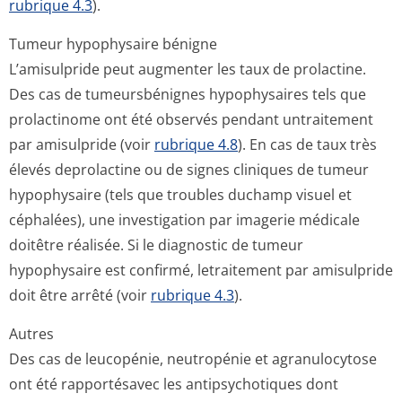
rubrique 4.3
).
Tumeur hypophysaire bénigne
L’amisulpride peut augmenter les taux de prolactine.
Des cas de tumeursbénignes hypophysaires tels que
prolactinome ont été observés pendant untraitement
par amisulpride (voir
rubrique 4.8
). En cas de taux très
élevés deprolactine ou de signes cliniques de tumeur
hypophysaire (tels que troubles duchamp visuel et
céphalées), une investigation par imagerie médicale
doitêtre réalisée. Si le diagnostic de tumeur
hypophysaire est confirmé, letraitement par amisulpride
doit être arrêté (voir
rubrique 4.3
).
Autres
Des cas de leucopénie, neutropénie et agranulocytose
ont été rapportésavec les antipsychotiques dont