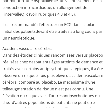
par minute), une hypokaliémie, unralentissement de la
conduction intracardiaque, un allongement de
l'intervalleQTc (voir rubriques 4.3 et 4.5).
Il est recommandé d'effectuer un ECG dans le bilan
initial des patientsdevant être traités au long cours par
un neuroleptique.
Accident vasculaire cérébral
Dans des études cliniques randomisées versus placebo
réalisées chez despatients âgés atteints de démence et
traités avec certains antipsychotiqu­esatypiques, il a été
observé un risque 3 fois plus élevé d'accidentvas­culaire
cérébral comparé au placebo. Le mécanisme d'une
telleaugmentation de risque n'est pas connu. Une
élévation du risque avec d'autresantip­sychotiques ou
chez d'autres populations de patients ne peut être