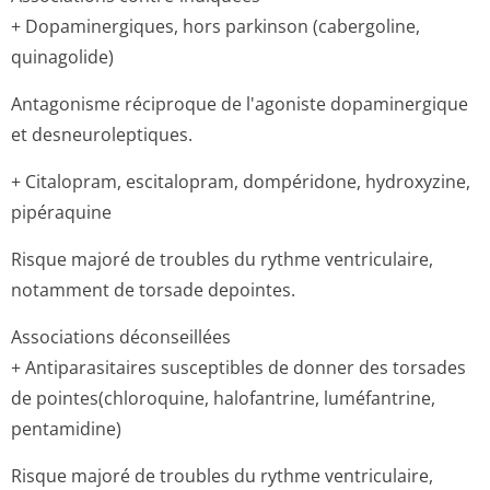
+ Dopaminergiques, hors parkinson (cabergoline,
quinagolide)
Antagonisme réciproque de l'agoniste dopaminergique
et desneuroleptiques.
+ Citalopram, escitalopram, dompéridone, hydroxyzine,
pipéraquine
Risque majoré de troubles du rythme ventriculaire,
notamment de torsade depointes.
Associations déconseillées
+ Antiparasitaires susceptibles de donner des torsades
de pointes(chloro­quine, halofantrine, luméfantrine,
pentamidine)
Risque majoré de troubles du rythme ventriculaire,