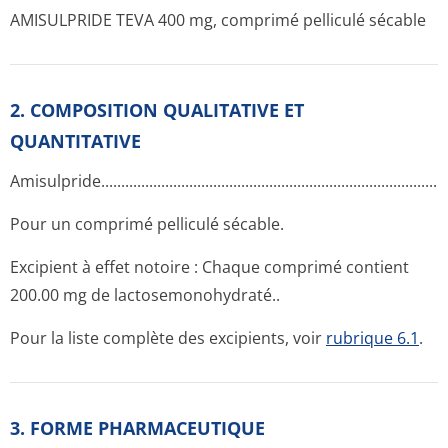
AMISULPRIDE TEVA 400 mg, comprimé pelliculé sécable
2. COMPOSITION QUALITATIVE ET
QUANTITATIVE
Amisulpride..­.............­.............­.............­.............­.............­.............­....
Pour un comprimé pelliculé sécable.
Excipient à effet notoire : Chaque comprimé contient
200.00 mg de lactosemonohy­draté..
Pour la liste complète des excipients, voir
rubrique 6.1
.
3. FORME PHARMACEUTIQUE