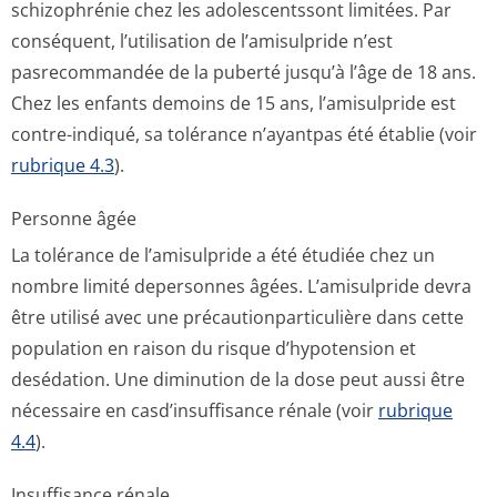
schizophrénie chez les adolescentssont limitées. Par
conséquent, l’utilisation de l’amisulpride n’est
pasrecommandée de la puberté jusqu’à l’âge de 18 ans.
Chez les enfants demoins de 15 ans, l’amisulpride est
contre-indiqué, sa tolérance n’ayantpas été établie (voir
rubrique 4.3
).
Personne âgée
La tolérance de l’amisulpride a été étudiée chez un
nombre limité depersonnes âgées. L’amisulpride devra
être utilisé avec une précautionpar­ticulière dans cette
population en raison du risque d’hypotension et
desédation. Une diminution de la dose peut aussi être
nécessaire en casd’insuffisance rénale (voir
rubrique
4.4
).
Insuffisance rénale