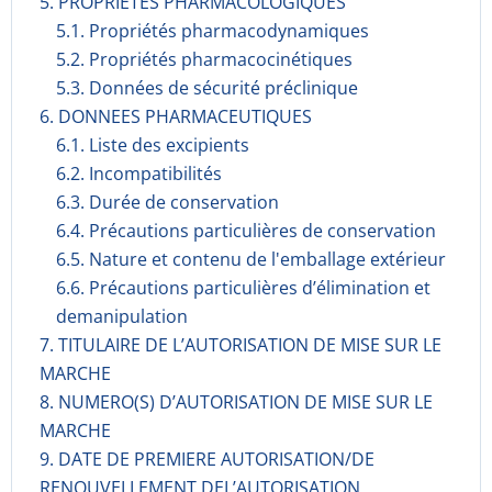
5. PROPRIETES PHARMACOLOGIQUES
5.1. Propriétés pharmacodynami­ques
5.2. Propriétés pharmacocinéti­ques
5.3. Données de sécurité préclinique
6. DONNEES PHARMACEUTIQUES
6.1. Liste des excipients
6.2. Incompati­bilités
6.3. Durée de conservation
6.4. Précautions particulières de conservation
6.5. Nature et contenu de l'emballage extérieur
6.6. Précautions particulières d’élimination et
demanipulation
7. TITULAIRE DE L’AUTORISATION DE MISE SUR LE
MARCHE
8. NUMERO(S) D’AUTORISATION DE MISE SUR LE
MARCHE
9. DATE DE PREMIERE AUTORISATION/DE
RENOUVELLEMENT DEL’AUTORISATION