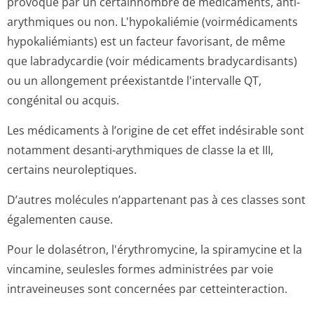
provoqué par un certainnombre de médicaments, anti-
arythmiques ou non. L'hypokaliémie (voirmédicaments
hypokaliémiants) est un facteur favorisant, de même
que labradycardie (voir médicaments bradycardisants)
ou un allongement préexistantde l'intervalle QT,
congénital ou acquis.
Les médicaments à l’origine de cet effet indésirable sont
notamment desanti-arythmiques de classe Ia et III,
certains neuroleptiques.
D’autres molécules n’appartenant pas à ces classes sont
égalementen cause.
Pour le dolasétron, l'érythromycine, la spiramycine et la
vincamine, seulesles formes administrées par voie
intraveineuses sont concernées par cetteinteraction.