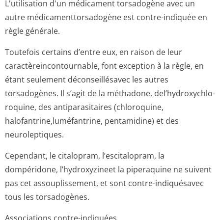
L'utilisation d'un médicament torsadogène avec un
autre médicamenttor­sadogène est contre-indiquée en
règle générale.
Toutefois certains d’entre eux, en raison de leur
caractèreincon­tournable, font exception à la règle, en
étant seulement déconseillésavec les autres
torsadogènes. Il s’agit de la méthadone, del’hydroxychlo­
roquine, des antiparasitaires (chloroquine,
halofantrine,lu­méfantrine, pentamidine) et des
neuroleptiques.
Cependant, le citalopram, l’escitalopram, la
dompéridone, l’hydroxyzineet la piperaquine ne suivent
pas cet assouplissement, et sont contre-indiquésavec
tous les torsadogènes.
Associations contre-indiquées