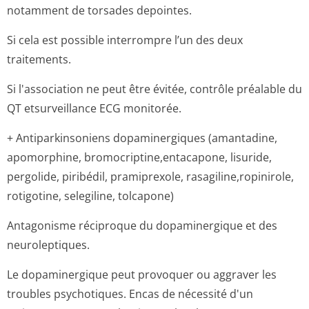
notamment de torsades depointes.
Si cela est possible interrompre l’un des deux
traitements.
Si l'association ne peut être évitée, contrôle préalable du
QT etsurveillance ECG monitorée.
+ Antiparkinsoniens dopaminergiques (amantadine,
apomorphine, bromocriptine,en­tacapone, lisuride,
pergolide, piribédil, pramiprexole, rasagiline,ro­pinirole,
rotigotine, selegiline, tolcapone)
Antagonisme réciproque du dopaminergique et des
neuroleptiques.
Le dopaminergique peut provoquer ou aggraver les
troubles psychotiques. Encas de nécessité d'un