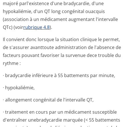
majoré parl'existence d'une bradycardie, d'une
hypokaliémie, d'un QT long congénital ouacquis
(association à un médicament augmentant l'intervalle
QTc) (voir
rubrique 4.8
).
Il convient donc lorsque la situation clinique le permet,
de s'assurer avanttoute administration de l'absence de
facteurs pouvant favoriser la survenue dece trouble du
rythme :
· bradycardie inférieure à 55 battements par minute,
· hypokaliémie,
· allongement congénital de l'intervalle QT,
· traitement en cours par un médicament susceptible
d'entraîner unebradycardie marquée (< 55 battements