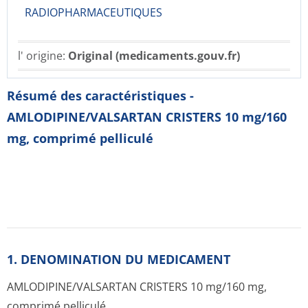
RADIOPHARMACE­UTIQUES
l' origine:
Original (medicaments.gouv.fr)
Résumé des caractéristiques -
AMLODIPINE/VALSARTAN CRISTERS 10 mg/160
mg, comprimé pelliculé
1. DENOMINATION DU MEDICAMENT
AMLODIPINE/VAL­SARTAN CRISTERS 10 mg/160 mg,
comprimé pelliculé