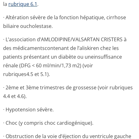
la
rubrique 6.1
.
· Altération sévère de la fonction hépatique, cirrhose
biliaire oucholestase.
· L’association d’AMLODIPINE/VAL­SARTAN CRISTERS à
des médicamentscon­tenant de l’aliskiren chez les
patients présentant un diabète ou uneinsuffisance
rénale (DFG < 60 ml/min/1,73 m2) (voir
rubriques4.5 et 5­.1).
· 2ème et 3ème trimestres de grossesse (voir rubriques
4.4 et 4.6).
· Hypotension sévère.
· Choc (y compris choc cardiogénique).
· Obstruction de la voie d’éjection du ventricule gauche