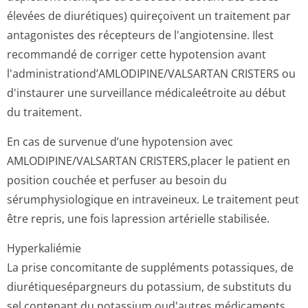
élevées de diurétiques) quireçoivent un traitement par
antagonistes des récepteurs de l'angiotensine. Ilest
recommandé de corriger cette hypotension avant
l'administrati­ond’AMLODIPINE/VAL­SARTAN CRISTERS ou
d'instaurer une surveillance médicaleétroite au début
du traitement.
En cas de survenue d’une hypotension avec
AMLODIPINE/VAL­SARTAN CRISTERS,placer le patient en
position couchée et perfuser au besoin du
sérumphysiologique en intraveineux. Le traitement peut
être repris, une fois lapression artérielle stabilisée.
Hyperkaliémie
La prise concomitante de suppléments potassiques, de
diurétiquesépar­gneurs du potassium, de substituts du
sel contenant du potassium oud'autres médicaments