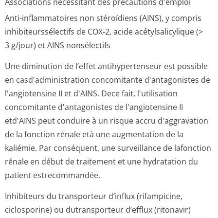
Associations nécessitant des précautions d'emploi
Anti-inflammatoires non stéroïdiens (AINS), y compris
inhibiteurssé­lectifs de COX-2, acide acétylsalicylique (>
3 g/jour) et AINS nonsélectifs
Une diminution de l’effet antihypertenseur est possible
en casd'administration concomitante d'antagonistes de
l'angiotensine II et d'AINS. Dece fait, l'utilisation
concomitante d'antagonistes de l'angiotensine II
etd'AINS peut conduire à un risque accru d'aggravation
de la fonction rénale età une augmentation de la
kaliémie. Par conséquent, une surveillance de lafonction
rénale en début de traitement et une hydratation du
patient estrecommandée.
Inhibiteurs du transporteur d’influx (rifampicine,
ciclosporine) ou dutransporteur d’efflux (ritonavir)