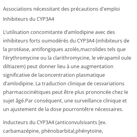
Associations nécessitant des précautions d'emploi
Inhibiteurs du CYP3A4
L’utilisation concomitante d’amlodipine avec des
inhibiteurs forts oumodérés du CYP3A4 (inhibiteurs de
la protéase, antifongiques azolés,macrolides tels que
l’érythromycine ou la clarithromycine, le vérapamil oule
diltiazem) peut donner lieu à une augmentation
significative de laconcentration plasmatique
d’amlodipine. La traduction clinique de cesvariations
pharmacocinétiques peut être plus prononcée chez le
sujet âgé.Par conséquent, une surveillance clinique et
un ajustement de la dose pourrontêtre nécessaires.
Inducteurs du CYP3A4 (anticonvulsivants [ex.
carbamazépine, phénobarbital,phé­nytoïne,