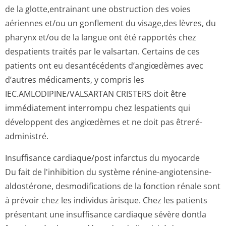
de la glotte,entrainant une obstruction des voies
aériennes et/ou un gonflement du visage,des lèvres, du
pharynx et/ou de la langue ont été rapportés chez
despatients traités par le valsartan. Certains de ces
patients ont eu desantécédents d’angiœdèmes avec
d’autres médicaments, y compris les
IEC.AMLODIPINE/VAL­SARTAN CRISTERS doit être
immédiatement interrompu chez lespatients qui
développent des angiœdèmes et ne doit pas êtreré-
administré.
Insuffisance cardiaque/post infarctus du myocarde
Du fait de l'inhibition du système rénine-angiotensine-
aldostérone, desmodifications de la fonction rénale sont
à prévoir chez les individus àrisque. Chez les patients
présentant une insuffisance cardiaque sévère dontla