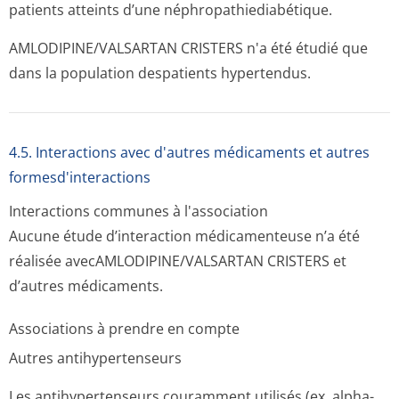
patients atteints d’une néphropathiedi­abétique.
AMLODIPINE/VAL­SARTAN CRISTERS n'a été étudié que
dans la population despatients hypertendus.
4.5. Interactions avec d'autres médicaments et autres
formesd'interactions
Interactions communes à l'association
Aucune étude d’interaction médicamenteuse n’a été
réalisée avecAMLODIPINE/VAL­SARTAN CRISTERS et
d’autres médicaments.
Associations à prendre en compte
Autres antihypertenseurs
Les antihypertenseurs couramment utilisés (ex. alpha-