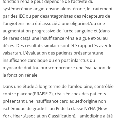
fonction rénale peut dépendre de l'activité du
systèmerénine-angiotensine-aldostérone, le traitement
par des IEC ou par desantagonistes des récepteurs de
l'angiotensine a été associé à une oligurieet/ou une
augmentation progressive de l’urée sanguine et (dans
de rares cas)à une insuffisance rénale aiguë et/ou au
décès. Des résultats similairesont été rapportés avec le
valsartan. L’évaluation des patients présentantune
insuffisance cardiaque ou en post infarctus du
myocarde doit toujourscomprendre une évaluation de
la fonction rénale.
Dans une étude à long terme de l'amlodipine, contrôlée
contre placebo(PRAISE-2), réalisée chez des patients
présentant une insuffisance cardiaqued'origine non
ischémique de grade III ou IV de la classe NYHA (New
York HeartAssociation Classification), l'amlodipine a été