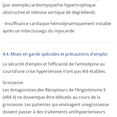
(par exemple,cardi­omyopathie hypertrophique
obstructive et sténose aortique de degréélevé).
· Insuffisance cardiaque hémodynamiquement instable
après un infarctusaigu du myocarde.
4.4. Mises en garde spéciales et précautions d'emploi
La sécurité d’emploi et l’efficacité de l’amlodipine au
coursd’une crise hypertensive n’ont pas été établies.
Grossesse
Les Antagonistes des Récepteurs de l’Angiotensine II
(ARA II) ne doiventpas être débutés au cours de la
grossesse. Les patientes qui envisagent unegrossesse
doivent passer à des traitements antihypertenseurs