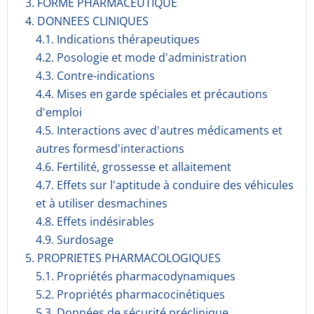
3. FORME PHARMACEUTIQUE
4. DONNEES CLINIQUES
4.1. Indications thérapeutiques
4.2. Posologie et mode d'administration
4.3. Contre-indications
4.4. Mises en garde spéciales et précautions
d'emploi
4.5. Interactions avec d'autres médicaments et
autres formesd'interactions
4.6. Fertilité, grossesse et allaitement
4.7. Effets sur l'aptitude à conduire des véhicules
et à utiliser desmachines
4.8. Effets indésirables
4.9. Surdosage
5. PROPRIETES PHARMACOLOGIQUES
5.1. Propriétés pharmacodynami­ques
5.2. Propriétés pharmacocinéti­ques
5.3. Données de sécurité préclinique