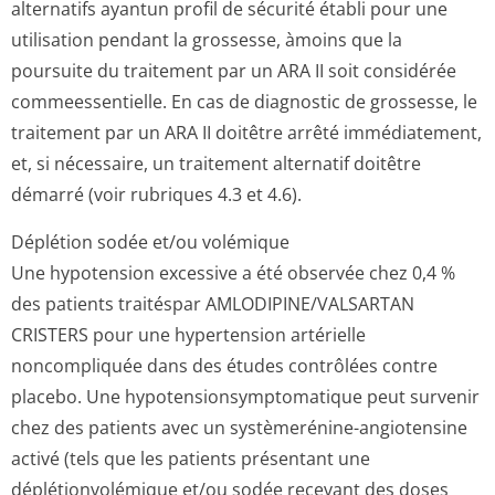
alternatifs ayantun profil de sécurité établi pour une
utilisation pendant la grossesse, àmoins que la
poursuite du traitement par un ARA II soit considérée
commeessentielle. En cas de diagnostic de grossesse, le
traitement par un ARA II doitêtre arrêté immédiatement,
et, si nécessaire, un traitement alternatif doitêtre
démarré (voir rubriques 4.3 et 4.6).
Déplétion sodée et/ou volémique
Une hypotension excessive a été observée chez 0,4 %
des patients traitéspar AMLODIPINE/VAL­SARTAN
CRISTERS pour une hypertension artérielle
noncompliquée dans des études contrôlées contre
placebo. Une hypotensionsym­ptomatique peut survenir
chez des patients avec un systèmerénine-angiotensine
activé (tels que les patients présentant une
déplétionvolémique et/ou sodée recevant des doses