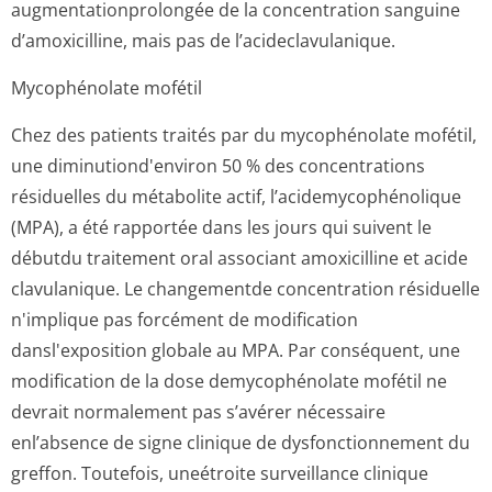
augmentationpro­longée de la concentration sanguine
d’amoxicilline, mais pas de l’acideclavula­nique.
Mycophénolate mofétil
Chez des patients traités par du mycophénolate mofétil,
une diminutiond'environ 50 % des concentrations
résiduelles du métabolite actif, l’acidemycophé­nolique
(MPA), a été rapportée dans les jours qui suivent le
débutdu traitement oral associant amoxicilline et acide
clavulanique. Le changementde concentration résiduelle
n'implique pas forcément de modification
dansl'exposition globale au MPA. Par conséquent, une
modification de la dose demycophénolate mofétil ne
devrait normalement pas s’avérer nécessaire
enl’absence de signe clinique de dysfonctionnement du
greffon. Toutefois, uneétroite surveillance clinique