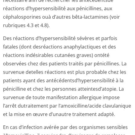
nécessaire afin de rechercher les antécédentsde
réactions d’hypersensibilité aux pénicillines, aux
céphalosporines ouà d’autres bêta-lactamines (voir
rubriques 4.3 et 4.8).
Des réactions d’hypersensibilité sévères et parfois
fatales (dont desréactions anaphylactiques et des
réactions indésirables cutanées graves) ontété
observées chez des patients traités par pénicillines. La
survenue detelles réactions est plus probable chez les
patients ayant des antécédentsd’hy­persensibilité à la
pénicilline et chez les personnes atteintesd’atopie. La
survenue de toute manifestation allergique impose
l’arrêt dutraitement par l’amoxicilline/a­cide clavulanique
et la mise en œuvre d’unautre traitement adapté.
En cas d’infection avérée par des organismes sensibles