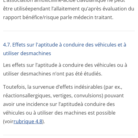
L’association amoxicilline-acide clavulanique ne peut
être utiliséependant l’allaitement qu’après évaluation du
rapport bénéfice/risque parle médecin traitant.
4.7. Effets sur l'aptitude à conduire des véhicules et à
utiliser desmachines
Les effets sur l’aptitude à conduire des véhicules ou à
utiliser desmachines n’ont pas été étudiés.
Toutefois, la survenue d’effets indésirables (par ex.,
réactionsaller­giques, vertiges, convulsions) pouvant
avoir une incidence sur l’aptitudeà conduire des
véhicules ou à utiliser des machines est possible
(voir
rubrique 4.8
).