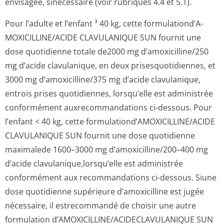
envisagée, sinécessaire (voir rubriques 4.4 et 5.1).
Pour l’adulte et l’enfant ³ 40 kg, cette formulationd’A­
MOXICILLINE/A­CIDE CLAVULANIQUE SUN fournit une
dose quotidienne totale de2000 mg d’amoxicilline/250
mg d’acide clavulanique, en deux prisesquotidiennes, et
3000 mg d’amoxicilline/375 mg d’acide clavulanique,
entrois prises quotidiennes, lorsqu’elle est administrée
conformément auxrecommandations ci-dessous. Pour
l’enfant < 40 kg, cette formulationd’A­MOXICILLINE/A­CIDE
CLAVULANIQUE SUN fournit une dose quotidienne
maximalede 1600–3000 mg d’amoxicilline/200–400 mg
d’acide clavulanique,lor­squ’elle est administrée
conformément aux recommandations ci-dessous. Siune
dose quotidienne supérieure d’amoxicilline est jugée
nécessaire, il estrecommandé de choisir une autre
formulation d’AMOXICILLINE/A­CIDECLAVULANI­QUE SUN