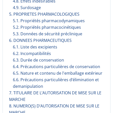
4.8. Effets indésirables
4.9. Surdosage
5. PROPRIETES PHARMACOLOGIQUES
5.1. Propriétés pharmacodynami­ques
5.2. Propriétés pharmacocinéti­ques
5.3. Données de sécurité préclinique
6. DONNEES PHARMACEUTIQUES
6.1. Liste des excipients
6.2. Incompati­bilités
6.3. Durée de conservation
6.4. Précautions particulières de conservation
6.5. Nature et contenu de l'emballage extérieur
6.6. Précautions particulières d’élimination et
demanipulation
7. TITULAIRE DE L’AUTORISATION DE MISE SUR LE
MARCHE
8. NUMERO(S) D’AUTORISATION DE MISE SUR LE
MARCHE