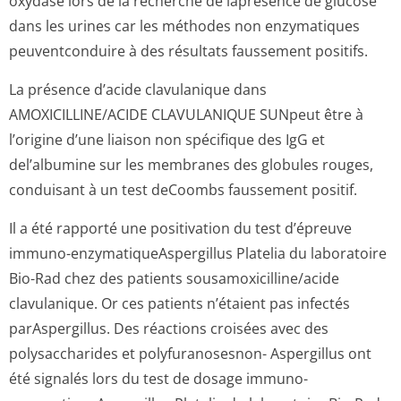
oxydase lors de la recherche de laprésence de glucose
dans les urines car les méthodes non enzymatiques
peuventconduire à des résultats faussement positifs.
La présence d’acide clavulanique dans
AMOXICILLINE/ACIDE CLAVULANIQUE SUNpeut être à
l’origine d’une liaison non spécifique des IgG et
del’albumine sur les membranes des globules rouges,
conduisant à un test deCoombs faussement positif.
Il a été rapporté une positivation du test d’épreuve
immuno-enzymatiqueAs­pergillus Platelia du laboratoire
Bio-Rad chez des patients sousamoxicilli­ne/acide
clavulanique. Or ces patients n’étaient pas infectés
parAspergillus. Des réactions croisées avec des
polysaccharides et polyfuranosesnon- Aspergillus ont
été signalés lors du test de dosage immuno-