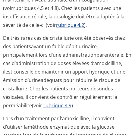
(voirrubriques 4.5 et 4.8). Chez les patients avec une
insuffisance rénale, laposologie doit être adaptée à la
sévérité de celle-ci (voir
rubrique 4.2
).
De très rares cas de cristallurie ont été observés chez
des patientsayant un faible débit urinaire,
principalement lors d’une administration­parentérale. En
cas d’administration de doses élevées d’amoxicilline,
ilest conseillé de maintenir un apport hydrique et une
émission d’urineadéquats pour réduire le risque de
cristallurie. Chez les patients porteurs desondes
vésicales, il convient de contrôler régulièrement la
perméabilité(voir
rubrique 4.9
).
Lors d’un traitement par l’amoxicilline, il convient
d’utiliser laméthode enzymatique avec la glucose