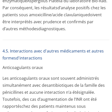
enzymatiqueAs­pergillus Platelia du laboratoire Bio-Rad.
Par conséquent, les résultatsd’analyse positifs chez les
patients sous amoxicilline/acide clavulaniquedoivent
être interprétés avec prudence et confirmés par
d’autres méthodesdiagnos­tiques.
4.5. Interactions avec d'autres médicaments et autres
formesd'interactions
Anticoagulants oraux
Les anticoagulants oraux sont souvent administrés
simultanément avec desantibiotiques de la famille des
pénicillines et aucune interaction n’a étésignalée.
Toutefois, des cas d’augmentation de l’INR ont été
rapportéschez des patients maintenus sous