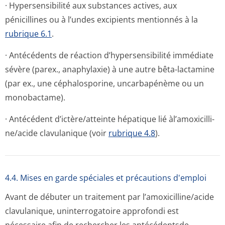
· Hypersensibilité aux substances actives, aux
pénicillines ou à l’undes excipients mentionnés à la
rubrique 6.1
.
· Antécédents de réaction d’hypersensibilité immédiate
sévère (parex., anaphylaxie) à une autre bêta-lactamine
(par ex., une céphalosporine, uncarbapénème ou un
monobactame).
· Antécédent d’ictère/atteinte hépatique lié àl’amoxicilli­
ne/acide clavulanique (voir
rubrique 4.8
).
4.4. Mises en garde spéciales et précautions d'emploi
Avant de débuter un traitement par l’amoxicilline/a­cide
clavulanique, uninterrogatoire approfondi est