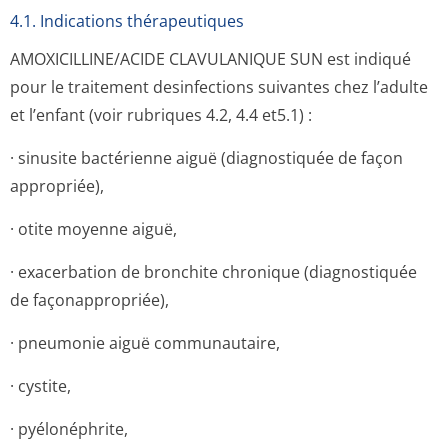
4.1. Indications thérapeutiques
AMOXICILLINE/ACIDE CLAVULANIQUE SUN est indiqué
pour le traitement desinfections suivantes chez l’adulte
et l’enfant (voir rubriques 4.2, 4.4 et5.1) :
· sinusite bactérienne aiguë (diagnostiquée de façon
appropriée),
· otite moyenne aiguë,
· exacerbation de bronchite chronique (diagnostiquée
de façonappropriée),
· pneumonie aiguë communautaire,
· cystite,
· pyélonéphrite,