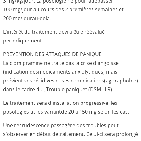
3 mg/kg/jour. La posologie ne pourradépasser
100 mg/jour au cours des 2 premières semaines et
200 mg/jourau-delà.
L'intérêt du traitement devra être réévalué
périodiquement.
PREVENTION DES ATTAQUES DE PANIQUE
La clomipramine ne traite pas la crise d'angoisse
(indication desmédicaments anxiolytiques) mais
prévient ses récidives et ses complications(a­goraphobie)
dans le cadre du „Trouble panique“ (DSM III R).
Le traitement sera d'installation progressive, les
posologies utiles variantde 20 à 150 mg selon les cas.
Une recrudescence passagère des troubles peut
s'observer en début detraitement. Celui-ci sera prolongé