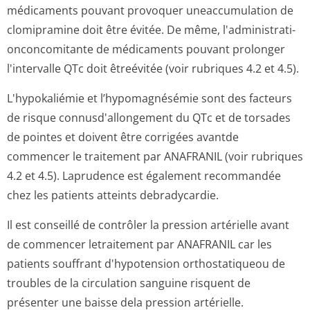
médicaments pouvant provoquer uneaccumulation de
clomipramine doit être évitée. De même, l'administrati­
onconcomitante de médicaments pouvant prolonger
l'intervalle QTc doit êtreévitée (voir rubriques 4.2 et 4.5).
L'hypokaliémie et l’hypomagnésémie sont des facteurs
de risque connusd'allongement du QTc et de torsades
de pointes et doivent être corrigées avantde
commencer le traitement par ANAFRANIL (voir rubriques
4.2 et 4.5). Laprudence est également recommandée
chez les patients atteints debradycardie.
Il est conseillé de contrôler la pression artérielle avant
de commencer letraitement par ANAFRANIL car les
patients souffrant d'hypotension orthostatiqueou de
troubles de la circulation sanguine risquent de
présenter une baisse dela pression artérielle.