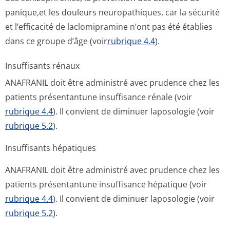
panique,et les douleurs neuropathiques, car la sécurité
et l’efficacité de laclomipramine n’ont pas été établies
dans ce groupe d’âge (voir
rubrique 4.4
).
Insuffisants rénaux
ANAFRANIL doit être administré avec prudence chez les
patients présentantune insuffisance rénale (voir
rubrique 4.4
). Il convient de diminuer laposologie (voir
rubrique 5.2
).
Insuffisants hépatiques
ANAFRANIL doit être administré avec prudence chez les
patients présentantune insuffisance hépatique (voir
rubrique 4.4
). Il convient de diminuer laposologie (voir
rubrique 5.2
).