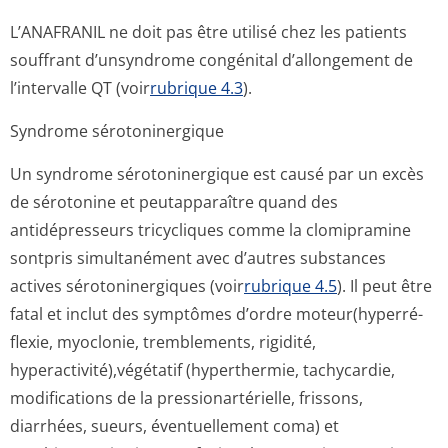
L’ANAFRANIL ne doit pas être utilisé chez les patients
souffrant d’unsyndrome congénital d’allongement de
l’intervalle QT (voir
rubrique 4.3
).
Syndrome sérotoninergique
Un syndrome sérotoninergique est causé par un excès
de sérotonine et peutapparaître quand des
antidépresseurs tricycliques comme la clomipramine
sontpris simultanément avec d’autres substances
actives sérotoninergiques (voir
rubrique 4.5
). Il peut être
fatal et inclut des symptômes d’ordre moteur(hyperré­
flexie, myoclonie, tremblements, rigidité,
hyperactivité),vé­gétatif (hyperthermie, tachycardie,
modifications de la pressionartérielle, frissons,
diarrhées, sueurs, éventuellement coma) et