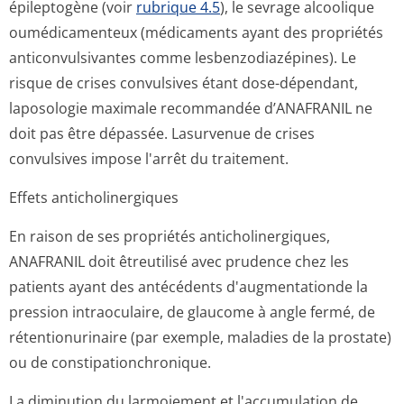
épileptogène (voir
rubrique 4.5
), le sevrage alcoolique
oumédicamenteux (médicaments ayant des propriétés
anticonvulsivantes comme lesbenzodiazé­pines). Le
risque de crises convulsives étant dose-dépendant,
laposologie maximale recommandée d’ANAFRANIL ne
doit pas être dépassée. Lasurvenue de crises
convulsives impose l'arrêt du traitement.
Effets anticholinergiques
En raison de ses propriétés anticholinergiques,
ANAFRANIL doit êtreutilisé avec prudence chez les
patients ayant des antécédents d'augmentationde la
pression intraoculaire, de glaucome à angle fermé, de
rétentionurinaire (par exemple, maladies de la prostate)
ou de constipationchro­nique.
La diminution du larmoiement et l'accumulation de