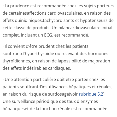
· La prudence est recommandée chez les sujets porteurs
de certainesaffections cardiovasculaires, en raison des
effets quinidiniques,tachy­cardisants et hypotenseurs de
cette classe de produits. Un bilancardiovas­culaire initial
complet, incluant un ECG, est recommandé.
· Il convient d’être prudent chez les patients
souffrantd'hy­perthyroïdie ou recevant des hormones
thyroïdiennes, en raison de lapossibilité de majoration
des effets indésirables cardiaques.
· Une attention particulière doit être portée chez les
patients souffrantd’in­suffisances hépatiques et rénales,
en raison du risque de surdosage(voir
rubrique 5.2
).
Une surveillance périodique des taux d'enzymes
hépatiqueset de la fonction rénale est recommandée.