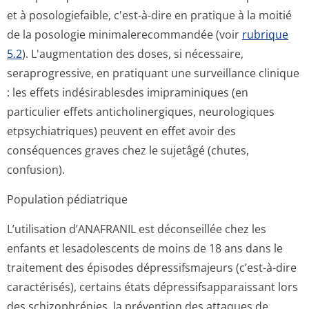
et à posologiefaible, c'est-à-dire en pratique à la moitié
de la posologie minimalerecommandée (voir
rubrique
5.2
). L'augmentation des doses, si nécessaire,
seraprogressive, en pratiquant une surveillance clinique
: les effets indésirablesdes imipraminiques (en
particulier effets anticholinergiques, neurologiques
etpsychiatriques) peuvent en effet avoir des
conséquences graves chez le sujetâgé (chutes,
confusion).
Population pédiatrique
L’utilisation d’ANAFRANIL est déconseillée chez les
enfants et lesadolescents de moins de 18 ans dans le
traitement des épisodes dépressifsmajeurs (c’est-à-dire
caractérisés), certains états dépressifsappa­raissant lors
des schizophrénies, la prévention des attaques de