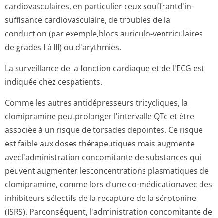
cardiovasculaires, en particulier ceux souffrantd'in­
suffisance cardiovasculaire, de troubles de la
conduction (par exemple,blocs auriculo-ventriculaires
de grades I à III) ou d'arythmies.
La surveillance de la fonction cardiaque et de l'ECG est
indiquée chez cespatients.
Comme les autres antidépresseurs tricycliques, la
clomipramine peutprolonger l'intervalle QTc et être
associée à un risque de torsades depointes. Ce risque
est faible aux doses thérapeutiques mais augmente
avecl'adminis­tration concomitante de substances qui
peuvent augmenter lesconcentrations plasmatiques de
clomipramine, comme lors d’une co-médicationavec des
inhibiteurs sélectifs de la recapture de la sérotonine
(ISRS). Parconséquent, l'administration concomitante de