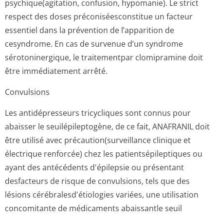
psychique(agi­tation, confusion, hypomanie). Le strict
respect des doses préconiséescon­stitue un facteur
essentiel dans la prévention de l’apparition de
cesyndrome. En cas de survenue d’un syndrome
sérotoninergique, le traitementpar clomipramine doit
être immédiatement arrêté.
Convulsions
Les antidépresseurs tricycliques sont connus pour
abaisser le seuilépileptogène, de ce fait, ANAFRANIL doit
être utilisé avec précaution(sur­veillance clinique et
électrique renforcée) chez les patientsépilep­tiques ou
ayant des antécédents d'épilepsie ou présentant
desfacteurs de risque de convulsions, tels que des
lésions cérébralesd'é­tiologies variées, une utilisation
concomitante de médicaments abaissantle seuil