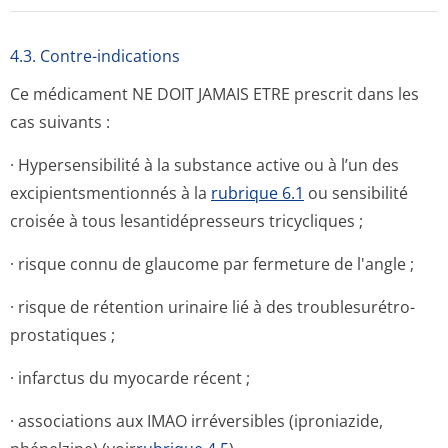
4.3. Contre-indications
Ce médicament NE DOIT JAMAIS ETRE prescrit dans les
cas suivants :
· Hypersensibilité à la substance active ou à l’un des
excipientsmen­tionnés à la
rubrique 6.1
ou sensibilité
croisée à tous lesantidépresseurs tricycliques ;
· risque connu de glaucome par fermeture de l'angle ;
· risque de rétention urinaire lié à des troublesurétro-
prostatiques ;
· infarctus du myocarde récent ;
· associations aux IMAO irréversibles (iproniazide,