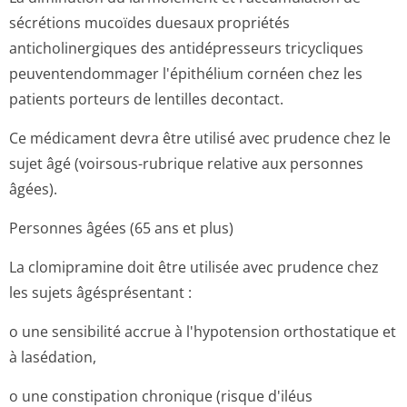
sécrétions mucoïdes duesaux propriétés
anticholinergiques des antidépresseurs tricycliques
peuventendommager l'épithélium cornéen chez les
patients porteurs de lentilles decontact.
Ce médicament devra être utilisé avec prudence chez le
sujet âgé (voirsous-rubrique relative aux personnes
âgées).
Personnes âgées (65 ans et plus)
La clomipramine doit être utilisée avec prudence chez
les sujets âgésprésentant :
o une sensibilité accrue à l'hypotension orthostatique et
à lasédation,
o une constipation chronique (risque d'iléus