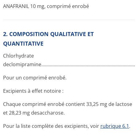
ANAFRANIL 10 mg, comprimé enrobé
2. COMPOSITION QUALITATIVE ET
QUANTITATIVE
Chlorhydrate
declomipramine­.............­.............­.............­.............­.............­..........
Pour un comprimé enrobé.
Excipients à effet notoire :
Chaque comprimé enrobé contient 33,25 mg de lactose
et 28,23 mg desaccharose.
Pour la liste complète des excipients, voir
rubrique 6.1
.