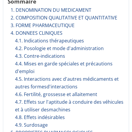
Sommaire
1. DENOMINATION DU MEDICAMENT
2. COMPOSITION QUALITATIVE ET QUANTITATIVE
3. FORME PHARMACEUTIQUE
4. DONNEES CLINIQUES
4.1. Indications thérapeutiques
4.2. Posologie et mode d'administration
4.3. Contre-indications
4.4. Mises en garde spéciales et précautions
d'emploi
4.5. Interactions avec d'autres médicaments et
autres formesd'interactions
4.6. Fertilité, grossesse et allaitement
4.7. Effets sur l'aptitude à conduire des véhicules
et à utiliser desmachines
4.8. Effets indésirables
4.9. Surdosage