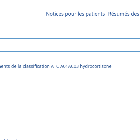
Notices pour les patients
Résumés des 
nts de la classification ATC A01AC03 hydrocortisone