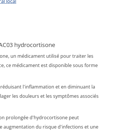
al local
1AC03 hydrocortisone
ne, un médicament utilisé pour traiter les
nce, ce médicament est disponible sous forme
 réduisant l'inflammation et en diminuant la
lager les douleurs et les symptômes associés
ation prolongée d'hydrocortisone peut
e augmentation du risque d'infections et une