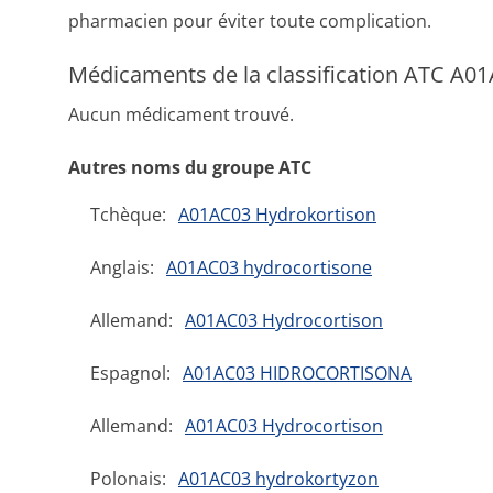
pharmacien pour éviter toute complication.
Médicaments de la classification ATC A0
Aucun médicament trouvé.
Autres noms du groupe ATC
Tchèque:
A01AC03 Hydrokortison
Anglais:
A01AC03 hydrocortisone
Allemand:
A01AC03 Hydrocortison
Espagnol:
A01AC03 HIDROCORTISONA
Allemand:
A01AC03 Hydrocortison
Polonais:
A01AC03 hydrokortyzon