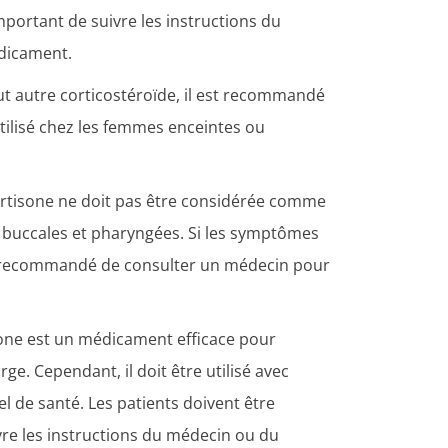
portant de suivre les instructions du
dicament.
ut autre corticostéroïde, il est recommandé
e utilisé chez les femmes enceintes ou
ocortisone ne doit pas être considérée comme
 buccales et pharyngées. Si les symptômes
est recommandé de consulter un médecin pour
one est un médicament efficace pour
ge. Cependant, il doit être utilisé avec
l de santé. Les patients doivent être
vre les instructions du médecin ou du