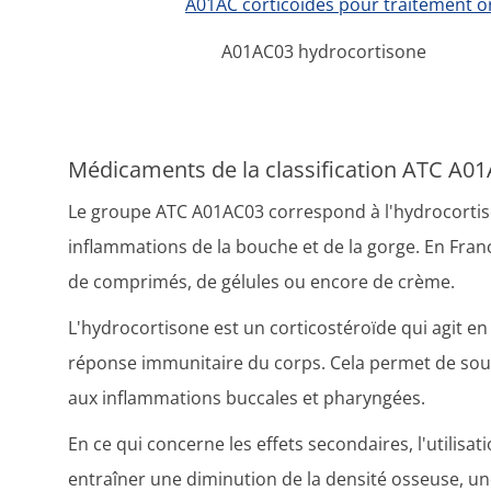
A01AC corticoïdes pour traitement or
A01AC03 hydrocortisone
Médicaments de la classification ATC A0
Le groupe ATC A01AC03 correspond à l'hydrocortiso
inflammations de la bouche et de la gorge. En Fra
de comprimés, de gélules ou encore de crème.
L'hydrocortisone est un corticostéroïde qui agit en
réponse immunitaire du corps. Cela permet de sou
aux inflammations buccales et pharyngées.
En ce qui concerne les effets secondaires, l'utilis
entraîner une diminution de la densité osseuse, un