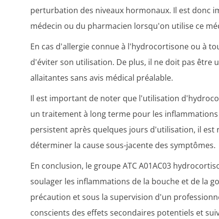
perturbation des niveaux hormonaux. Il est donc im
médecin ou du pharmacien lorsqu'on utilise ce mé
En cas d'allergie connue à l'hydrocortisone ou à to
d'éviter son utilisation. De plus, il ne doit pas êtr
allaitantes sans avis médical préalable.
Il est important de noter que l'utilisation d'hydr
un traitement à long terme pour les inflammations
persistent après quelques jours d'utilisation, il 
déterminer la cause sous-jacente des symptômes.
En conclusion, le groupe ATC A01AC03 hydrocortis
soulager les inflammations de la bouche et de la gor
précaution et sous la supervision d'un professionne
conscients des effets secondaires potentiels et sui