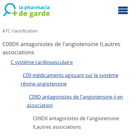
ATC classification
C09DX antagonistes de l'angiotensine II,autres
associations
C système cardiovasculaire
C09 médicaments agissant sur le système
rénine-angiotensine
C09D antagonistes de l'angiotensine ii en
association
C09DX antagonistes de l'angiotensine
II,autres associations