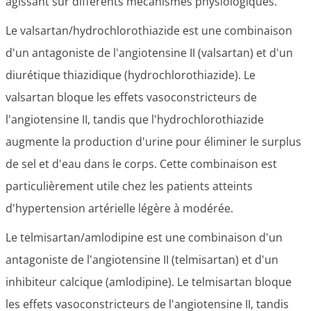
agissant sur différents mécanismes physiologiques.
Le valsartan/hydrochlorothiazide est une combinaison
d'un antagoniste de l'angiotensine II (valsartan) et d'un
diurétique thiazidique (hydrochlorothiazide). Le
valsartan bloque les effets vasoconstricteurs de
l'angiotensine II, tandis que l'hydrochlorothiazide
augmente la production d'urine pour éliminer le surplus
de sel et d'eau dans le corps. Cette combinaison est
particulièrement utile chez les patients atteints
d'hypertension artérielle légère à modérée.
Le telmisartan/amlodipine est une combinaison d'un
antagoniste de l'angiotensine II (telmisartan) et d'un
inhibiteur calcique (amlodipine). Le telmisartan bloque
les effets vasoconstricteurs de l'angiotensine II, tandis