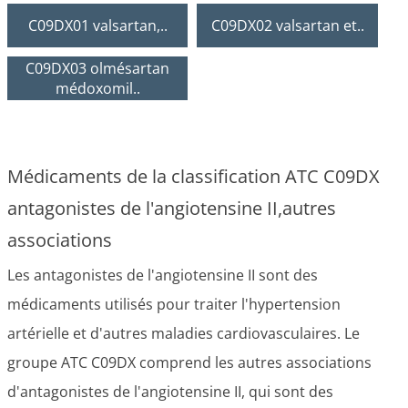
C09DX01 valsartan,..
C09DX02 valsartan et..
C09DX03 olmésartan
médoxomil..
Médicaments de la classification ATC C09DX
antagonistes de l'angiotensine II,autres
associations
Les antagonistes de l'angiotensine II sont des
médicaments utilisés pour traiter l'hypertension
artérielle et d'autres maladies cardiovasculaires. Le
groupe ATC C09DX comprend les autres associations
d'antagonistes de l'angiotensine II, qui sont des