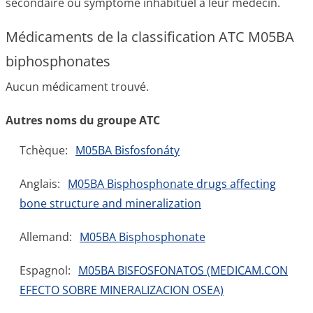
secondaire ou symptôme inhabituel à leur médecin.
Médicaments de la classification ATC M05BA
biphosphonates
Aucun médicament trouvé.
Autres noms du groupe ATC
Tchèque:
M05BA Bisfosfonáty
Anglais:
M05BA Bisphosphonate drugs affecting
bone structure and mineralization
Allemand:
M05BA Bisphosphonate
Espagnol:
M05BA BISFOSFONATOS (MEDICAM.CON
EFECTO SOBRE MINERALIZACION OSEA)