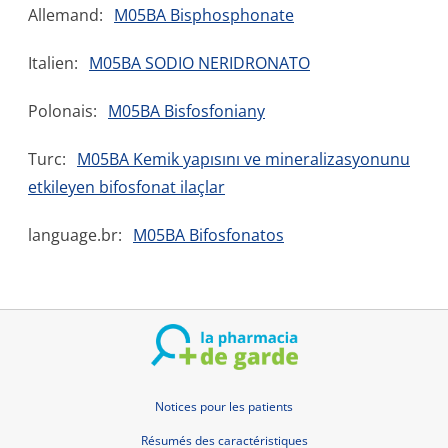
Allemand:
M05BA Bisphosphonate
Italien:
M05BA SODIO NERIDRONATO
Polonais:
M05BA Bisfosfoniany
Turc:
M05BA Kemik yapısını ve mineralizasyonunu
etkileyen bifosfonat ilaçlar
language.br:
M05BA Bifosfonatos
Notices pour les patients
Résumés des caractéristiques