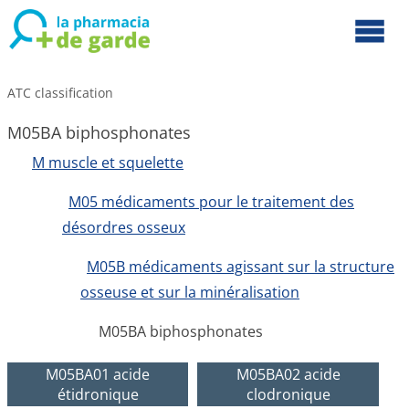
ATC classification
M05BA biphosphonates
M muscle et squelette
M05 médicaments pour le traitement des
désordres osseux
M05B médicaments agissant sur la structure
osseuse et sur la minéralisation
M05BA biphosphonates
M05BA01 acide
M05BA02 acide
étidronique
clodronique