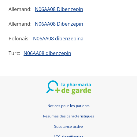
Allemand:
N06AA08 Dibenzepin
Allemand:
N06AA08 Dibenzepin
Polonais:
N06AA08 dibenzepina
Turc:
N06AA08 dibenzepin
Notices pour les patients
Résumés des caractéristiques
Substance active
ATC classification