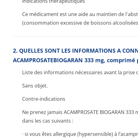
Indications thérapeutiques
Ce médicament est une aide au maintien de l'abs
(consommation excessive de boissons alcoolisées
2. QUELLES SONT LES INFORMATIONS A CON
ACAMPROSATEBIOGARAN 333 mg, comprimé pel
Liste des informations nécessaires avant la pris
Sans objet.
Contre-indications
Ne prenez jamais ACAMPROSATE BIOGARAN 333 mg,
dans les cas suivants :
· si vous êtes allergique (hypersensible) à l’aca