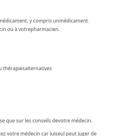
e médicament, y compris unmédicament
cin ou à votrepharmacien.
u thérapiesalternatives
se que sur les conseils devotre médecin.
ez votre médecin car luiseul peut juger de