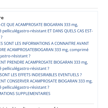
re
T-CE QUE ACAMPROSATE BIOGARAN 333 mg,
 pelliculégastro-résistant ET DANS QUELS CAS EST-
 ?
ES SONT LES INFORMATIONS A CONNAITRE AVANT
DRE ACAMPROSATEBIOGARAN 333 mg, comprimé
gastro-résistant ?
ENT PRENDRE ACAMPROSATE BIOGARAN 333 mg,
pelliculégastro-résistant ?
 SONT LES EFFETS INDESIRABLES EVENTUELS ?
ENT CONSERVER ACAMPROSATE BIOGARAN 333 mg,
pelliculégastro-résistant ?
RMATIONS SUPPLEMENTAIRES