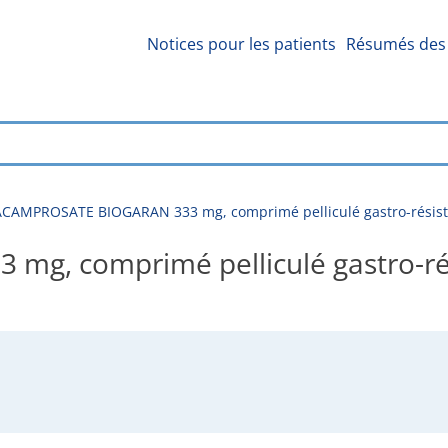
Notices pour les patients
Résumés des 
ACAMPROSATE BIOGARAN 333 mg, comprimé pelliculé gastro-résistant
 comprimé pelliculé gastro-résis