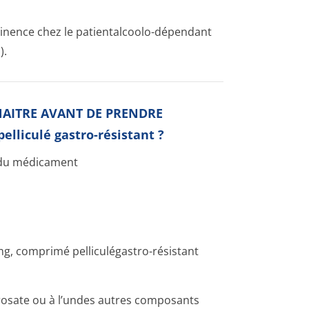
tinence chez le patientalcoolo-dépendant
).
NAITRE AVANT DE PRENDRE
liculé gastro-résistant ?
e du médicament
 comprimé pelliculégastro-résistant
mprosate ou à l’undes autres composants