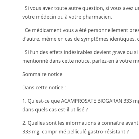
· Si vous avez toute autre question, si vous avez
votre médecin ou à votre pharmacien.
· Ce médicament vous a été personnellement pres
d’autre, même en cas de symptômes identiques, cel
· Si l’un des effets indésirables devient grave ou
mentionné dans cette notice, parlez-en à votre 
Sommaire notice
Dans cette notice :
1. Qu'est-ce que ACAMPROSATE BIOGARAN 333 mg, 
dans quels cas est-il utilisé ?
2. Quelles sont les informations à connaître a
333 mg, comprimé pelliculé gastro-résistant ?