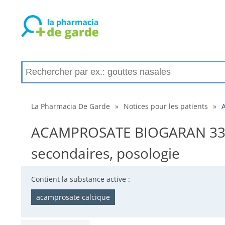
La Pharmacia De Garde
»
Notices pour les patients
»
ACAMPROSATE BIOGARAN 333 mg,
secondaires, posologie
Contient la substance active :
acamprosate calcique