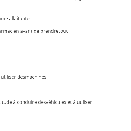
me allaitante.
armacien avant de prendretout
à utiliser desmachines
ude à conduire desvéhicules et à utiliser