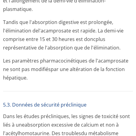
et l'allongement de la demi-vie d'élimination­
plasmatique.
Tandis que l'absorption digestive est prolongée,
l'élimination del'acamprosate est rapide. La demi-vie
comprise entre 15 et 30 heures est doncplus
représentative de l'absorption que de l'élimination.
Les paramètres pharmacocinétiques de l'acamprosate
ne sont pas modifiéspar une altération de la fonction
hépatique.
5.3. Données de sécurité préclinique
Dans les études précliniques, les signes de toxicité sont
liés à uneabsorption excessive de calcium et non à
l'acétylhomotau­rine. Des troublesdu métabolisme