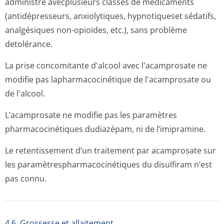
administré avecplusieurs classes de médicaments
(antidépresseurs, anxiolytiques, hypnotiqueset sédatifs,
analgésiques non-opioïdes, etc.), sans problème
detolérance.
La prise concomitante d'alcool avec l'acamprosate ne
modifie pas lapharmacocinétique de l'acamprosate ou
de l'alcool.
L’acamprosate ne modifie pas les paramètres
pharmacocinétiques dudiazépam, ni de l’imipramine.
Le retentissement d’un traitement par acamprosate sur
les paramètresphar­macocinétiques du disulfiram n’est
pas connu.
4.6. Grossesse et allaitement