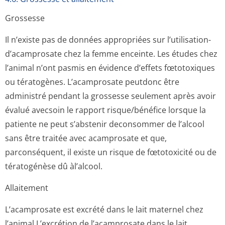
Grossesse
Il n’existe pas de données appropriées sur l’utilisation­
d’acamprosate chez la femme enceinte. Les études chez
l’animal n’ont pasmis en évidence d’effets fœtotoxiques
ou tératogènes. L’acamprosate peutdonc être
administré pendant la grossesse seulement après avoir
évalué avecsoin le rapport risque/bénéfice lorsque la
patiente ne peut s’abstenir deconsommer de l’alcool
sans être traitée avec acamprosate et que,
parconséquent, il existe un risque de fœtotoxicité ou de
tératogénèse dû àl’alcool.
Allaitement
L’acamprosate est excrété dans le lait maternel chez
l’animal.L’ex­crétion de l’acamprosate dans le lait