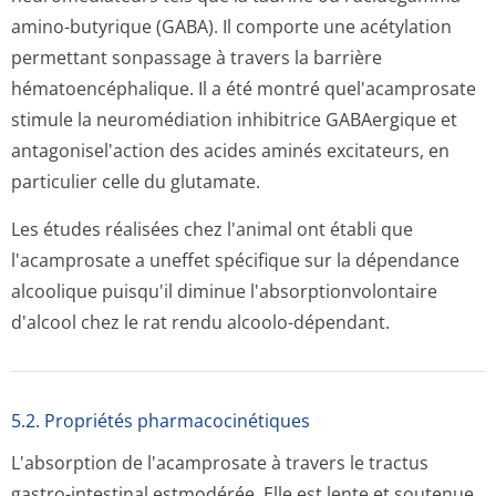
amino-butyrique (GABA). Il comporte une acétylation
permettant sonpassage à travers la barrière
hématoencéphalique. Il a été montré quel'acamprosate
stimule la neuromédiation inhibitrice GABAergique et
antagonisel'action des acides aminés excitateurs, en
particulier celle du glutamate.
Les études réalisées chez l'animal ont établi que
l'acamprosate a uneffet spécifique sur la dépendance
alcoolique puisqu'il diminue l'absorptionvo­lontaire
d'alcool chez le rat rendu alcoolo-dépendant.
5.2. Propriétés pharmacocinéti­ques
L'absorption de l'acamprosate à travers le tractus
gastro-intestinal estmodérée. Elle est lente et soutenue,