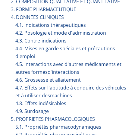
2. COMPOSITION QUALITATIVE ET QUANTITATIVE
3. FORME PHARMACEUTIQUE
4. DONNEES CLINIQUES
4.1. Indications thérapeutiques
4.2. Posologie et mode d'administration
4.3. Contre-indications
4.4. Mises en garde spéciales et précautions
d'emploi
4.5. Interactions avec d'autres médicaments et
autres formesd'interactions
4.6. Grossesse et allaitement
4.7. Effets sur l'aptitude à conduire des véhicules
et à utiliser desmachines
4.8. Effets indésirables
4.9. Surdosage
5. PROPRIETES PHARMACOLOGIQUES
5.1. Propriétés pharmacodynami­ques
5.2. Propriétés pharmacocinéti­ques