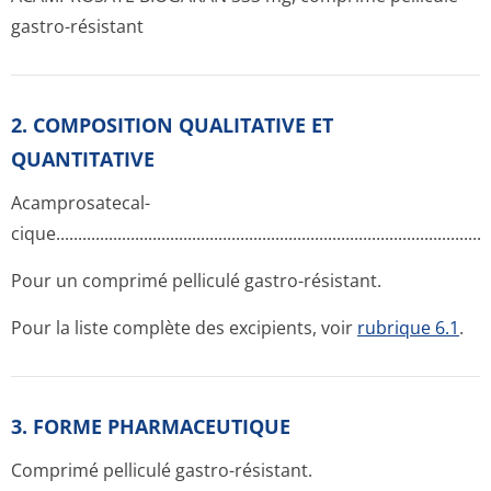
gastro-résistant
2. COMPOSITION QUALITATIVE ET
QUANTITATIVE
Acamprosatecal­
cique........­.............­.............­.............­.............­.............­.............­......
Pour un comprimé pelliculé gastro-résistant.
Pour la liste complète des excipients, voir
rubrique 6.1
.
3. FORME PHARMACEUTIQUE
Comprimé pelliculé gastro-résistant.