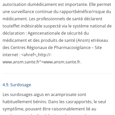
autorisation dumédicament est importante. Elle permet
une surveillance continue du rapportbénéfi­ce/risque du
médicament. Les professionnels de santé déclarent
touteffet indésirable suspecté via le système national de
déclaration : Agencenationale de sécurité du
médicament et des produits de santé (Ansm) etréseau
des Centres Régionaux de Pharmacovigilance – Site
internet : <ahref=„http://­
www.ansm.sante­.fr“>www.ansm­.sante.fr.
4.9. Surdosage
Les surdosages aigus en acamprosate sont
habituellement bénins. Dans les casrapportés, le seul
symptôme, pouvant être raisonnablement lié au