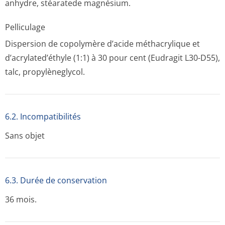
anhydre, stéaratede magnésium.
Pelliculage
Dispersion de copolymère d’acide méthacrylique et
d’acrylated’éthyle (1:1) à 30 pour cent (Eudragit L30-D55),
talc, propylèneglycol.
6.2. Incompati­bilités
Sans objet
6.3. Durée de conservation
36 mois.