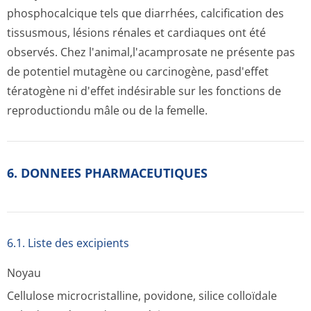
phosphocalcique tels que diarrhées, calcification des
tissusmous, lésions rénales et cardiaques ont été
observés. Chez l'animal,l'acam­prosate ne présente pas
de potentiel mutagène ou carcinogène, pasd'effet
tératogène ni d'effet indésirable sur les fonctions de
reproductiondu mâle ou de la femelle.
6. DONNEES PHARMACEUTIQUES
6.1. Liste des excipients
Noyau
Cellulose microcristalline, povidone, silice colloïdale