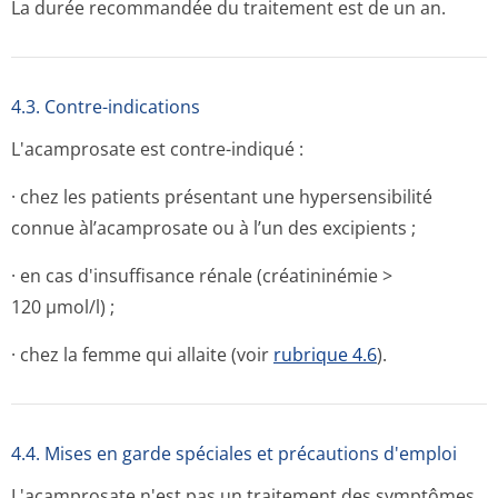
La durée recommandée du traitement est de un an.
4.3. Contre-indications
L'acamprosate est contre-indiqué :
· chez les patients présentant une hypersensibilité
connue àl’acamprosate ou à l’un des excipients ;
· en cas d'insuffisance rénale (créatininémie >
120 µmol/l) ;
· chez la femme qui allaite (voir
rubrique 4.6
).
4.4. Mises en garde spéciales et précautions d'emploi
L'acamprosate n'est pas un traitement des symptômes