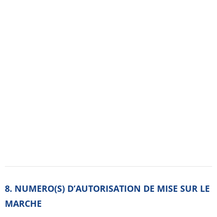
pelliculés sousplaquettes (PVC/PVDC/Alu­minium).
· 276 078–4 ou 34009 276 078 4 4 : 120 comprimés
pelliculés sousplaquettes (PVC/PVDC/Alu­minium).
· 276 079–0 ou 34009 276 079 0 5 : 180 comprimés
pelliculés sousplaquettes (PVC/PVDC/Alu­minium).
9. DATE DE PREMIERE AUTORISATION/DE
RENOUVELLEMENT DEL’AUTORISATION
[à compléter par le titulaire]
10. DATE DE MISE A JOUR DU TEXTE