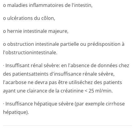
o maladies inflammatoires de l'intestin,
o ulcérations du côlon,
o hernie intestinale majeure,
o obstruction intestinale partielle ou prédisposition à
l'obstructionin­testinale.
· Insuffisant rénal sévère: en l'absence de données chez
des patientsatteints d'insuffisance rénale sévère,
l'acarbose ne devra pas être utiliséchez des patients
ayant une clairance de la créatinine < 25 ml/min.
· Insuffisance hépatique sévère (par exemple cirrhose
hépatique).