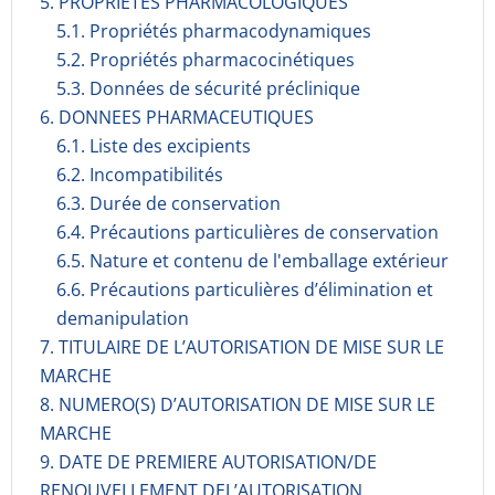
5. PROPRIETES PHARMACOLOGIQUES
5.1. Propriétés pharmacodynami­ques
5.2. Propriétés pharmacocinéti­ques
5.3. Données de sécurité préclinique
6. DONNEES PHARMACEUTIQUES
6.1. Liste des excipients
6.2. Incompati­bilités
6.3. Durée de conservation
6.4. Précautions particulières de conservation
6.5. Nature et contenu de l'emballage extérieur
6.6. Précautions particulières d’élimination et
demanipulation
7. TITULAIRE DE L’AUTORISATION DE MISE SUR LE
MARCHE
8. NUMERO(S) D’AUTORISATION DE MISE SUR LE
MARCHE
9. DATE DE PREMIERE AUTORISATION/DE
RENOUVELLEMENT DEL’AUTORISATION