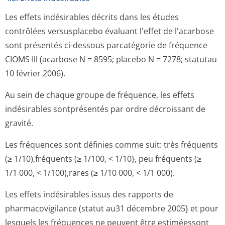
Les effets indésirables décrits dans les études
contrôlées versusplacebo évaluant l'effet de l'acarbose
sont présentés ci-dessous parcatégorie de fréquence
CIOMS Ill (acarbose N = 8595; placebo N = 7278; statutau
10 février 2006).
Au sein de chaque groupe de fréquence, les effets
indésirables sontprésentés par ordre décroissant de
gravité.
Les fréquences sont définies comme suit: très fréquents
(≥ 1/10),fréquents (≥ 1/100, < 1/10}, peu fréquents (≥
1/1 000, < 1/100),rares (≥ 1/10 000, < 1/1 000).
Les effets indésirables issus des rapports de
pharmacovigilance (statut au31 décembre 2005} et pour
lesquels les fréquences ne peuvent être estiméessont