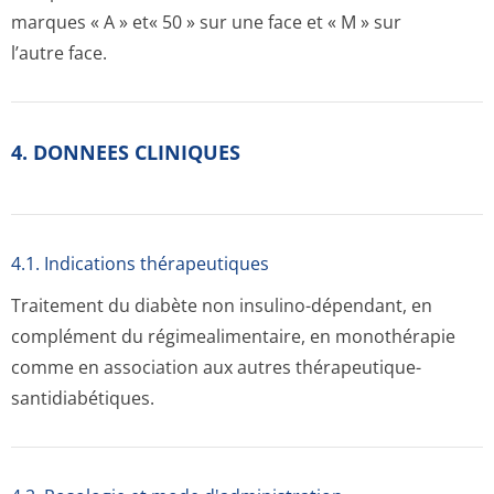
marques « A » et« 50 » sur une face et « M » sur
l’autre face.
4. DONNEES CLINIQUES
4.1. Indications thérapeutiques
Traitement du diabète non insulino-dépendant, en
complément du régimealimentaire, en monothérapie
comme en association aux autres thérapeutique­
santidiabétiqu­es.