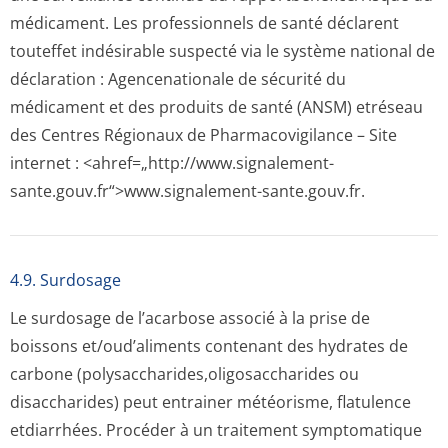
médicament. Les professionnels de santé déclarent
touteffet indésirable suspecté via le système national de
déclaration : Agencenationale de sécurité du
médicament et des produits de santé (ANSM) etréseau
des Centres Régionaux de Pharmacovigilance – Site
internet : <ahref=„http://­www.signalement-
sante.gouv.fr“>www­.signalement-sante.gouv.fr.
4.9. Surdosage
Le surdosage de l’acarbose associé à la prise de
boissons et/oud’aliments contenant des hydrates de
carbone (polysacchari­des,oligosaccha­rides ou
disaccharides) peut entrainer météorisme, flatulence
etdiarrhées. Procéder à un traitement symptomatique