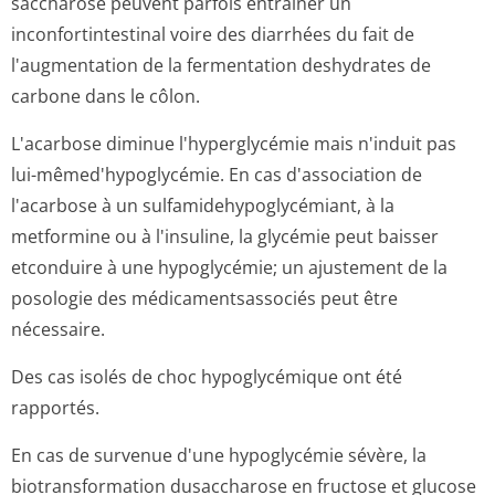
saccharose peuvent parfois entraîner un
inconfortintestinal voire des diarrhées du fait de
l'augmentation de la fermentation deshydrates de
carbone dans le côlon.
L'acarbose diminue l'hyperglycémie mais n'induit pas
lui-mêmed'hypoglycémie. En cas d'association de
l'acarbose à un sulfamidehypo­glycémiant, à la
metformine ou à l'insuline, la glycémie peut baisser
etconduire à une hypoglycémie; un ajustement de la
posologie des médicamentsassociés peut être
nécessaire.
Des cas isolés de choc hypoglycémique ont été
rapportés.
En cas de survenue d'une hypoglycémie sévère, la
biotransformation dusaccharose en fructose et glucose