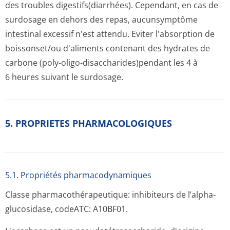
des troubles digestifs(dia­rrhées). Cependant, en cas de
surdosage en dehors des repas, aucunsymptôme
intestinal excessif n'est attendu. Eviter l'absorption de
boissonset/ou d'aliments contenant des hydrates de
carbone (poly-oligo-disaccharides)pen­dant les 4 à
6 heures suivant le surdosage.
5. PROPRIETES PHARMACOLOGIQUES
5.1. Propriétés pharmacodynami­ques
Classe pharmacothéra­peutique: inhibiteurs de l’alpha-
glucosidase, codeATC: A10BF01.