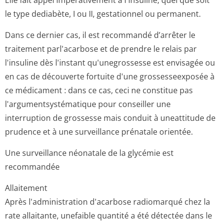
Elle fait appel impérativement à l'insuline, quel que soit
le type dediabète, I ou II, gestationnel ou permanent.
Dans ce dernier cas, il est recommandé d’arrêter le
traitement parl'acarbose et de prendre le relais par
l'insuline dès l'instant qu'unegrossesse est envisagée ou
en cas de découverte fortuite d'une grossesseexposée à
ce médicament : dans ce cas, ceci ne constitue pas
l'argumentsys­tématique pour conseiller une
interruption de grossesse mais conduit à uneattitude de
prudence et à une surveillance prénatale orientée.
Une surveillance néonatale de la glycémie est
recommandée
Allaitement
Après l'administration d'acarbose radiomarqué chez la
rate allaitante, unefaible quantité a été détectée dans le