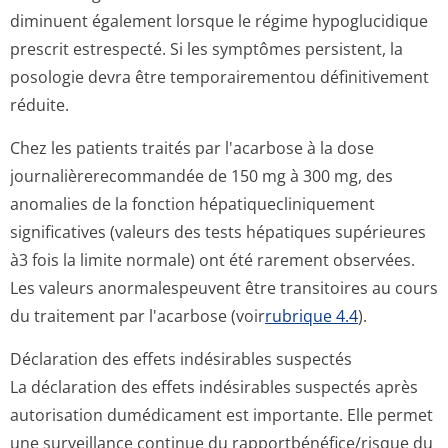
diminuent également lorsque le régime hypoglucidique
prescrit estrespecté. Si les symptômes persistent, la
posologie devra être temporairementou définitivement
réduite.
Chez les patients traités par l'acarbose à la dose
journalièrere­commandée de 150 mg à 300 mg, des
anomalies de la fonction hépatiqueclini­quement
significatives (valeurs des tests hépatiques supérieures
à3 fois la limite normale) ont été rarement observées.
Les valeurs anormalespeuvent être transitoires au cours
du traitement par l'acarbose (voir
rubrique 4.4
).
Déclaration des effets indésirables suspectés
La déclaration des effets indésirables suspectés après
autorisation dumédicament est importante. Elle permet
une surveillance continue du rapportbénéfi­ce/risque du