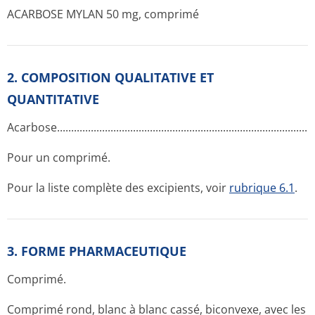
ACARBOSE MYLAN 50 mg, comprimé
2. COMPOSITION QUALITATIVE ET
QUANTITATIVE
Acarbose.....­.............­.............­.............­.............­.............­.............­....
Pour un comprimé.
Pour la liste complète des excipients, voir
rubrique 6.1
.
3. FORME PHARMACEUTIQUE
Comprimé.
Comprimé rond, blanc à blanc cassé, biconvexe, avec les