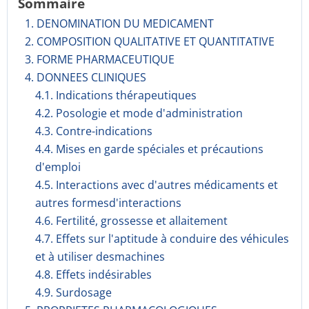
Sommaire
1. DENOMINATION DU MEDICAMENT
2. COMPOSITION QUALITATIVE ET QUANTITATIVE
3. FORME PHARMACEUTIQUE
4. DONNEES CLINIQUES
4.1. Indications thérapeutiques
4.2. Posologie et mode d'administration
4.3. Contre-indications
4.4. Mises en garde spéciales et précautions
d'emploi
4.5. Interactions avec d'autres médicaments et
autres formesd'interactions
4.6. Fertilité, grossesse et allaitement
4.7. Effets sur l'aptitude à conduire des véhicules
et à utiliser desmachines
4.8. Effets indésirables
4.9. Surdosage