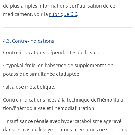
de plus amples informations surl'utilisation de ce
médicament, voir la
rubrique 6.6
.
4.3. Contre-indications
Contre-indications dépendantes de la solution :
· hypokaliémie, en l'absence de supplémentation
potassique simultanée etadaptée,
· alcalose métabolique.
Contre-indications liées à la technique del'hémofiltra­
tion/l'hémodi­alyse et l'hémodiafiltra­tion :
· insuffisance rénale avec hypercatabolisme aggravé
dans les cas où lessymptômes urémiques ne sont plus