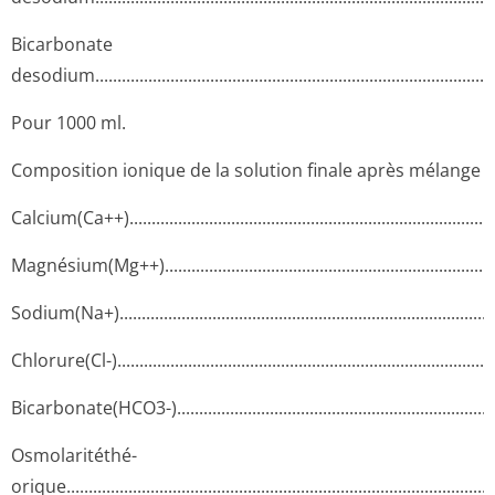
Bicarbonate
desodium.....­.............­.............­.............­.............­.............­.............­.....
Pour 1000 ml.
Composition ionique de la solution finale après mélange
Calcium(Ca++)­.............­.............­.............­.............­.............­.............­
Magnésium(Mg++)­.............­.............­.............­.............­.............­.........
Sodium(Na+)..­.............­.............­.............­.............­.............­.............­.
Chlorure(Cl-)............­.............­.............­.............­.............­.............­...
Bicarbonate(HCO3-)............­.............­.............­.............­.............­........
Osmolaritéthé­
orique.......­.............­.............­.............­.............­.............­.............­.