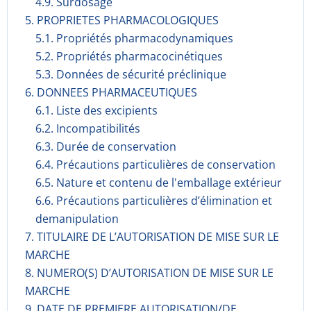
4.9. Surdosage
5. PROPRIETES PHARMACOLOGIQUES
5.1. Propriétés pharmacodynami­ques
5.2. Propriétés pharmacocinéti­ques
5.3. Données de sécurité préclinique
6. DONNEES PHARMACEUTIQUES
6.1. Liste des excipients
6.2. Incompati­bilités
6.3. Durée de conservation
6.4. Précautions particulières de conservation
6.5. Nature et contenu de l'emballage extérieur
6.6. Précautions particulières d’élimination et
demanipulation
7. TITULAIRE DE L’AUTORISATION DE MISE SUR LE
MARCHE
8. NUMERO(S) D’AUTORISATION DE MISE SUR LE
MARCHE
9. DATE DE PREMIERE AUTORISATION/DE