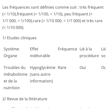
Les fréquences sont définies comme suit : très fréquent
(> 1/10),fréquent (> 1/100, < 1/10), peu fréquent (>
1/1 000, < 1/100),rare (> 1/10 000, < 1/1 000) et très rare
(< 1/10 000).
1/ Etudes cliniques
Système
Effet
Fréquence
Lié à la
Lié 
Organe
indésirable
procédure
sol
Troubles du
Hypoglycémie
Rare
Oui
Oui
métabolisme
(sans autre
et de la
information)
nutrition
2/ Revue de la littérature