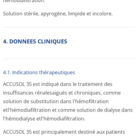
hémodiafiltration.
Solution stérile, apyrogène, limpide et incolore.
4. DONNEES CLINIQUES
4.1. Indications thérapeutiques
ACCUSOL 35 est indiqué dans le traitement des
insuffisances rénalesaiguës et chroniques, comme
solution de substitution dans l'hémofiltration
etl'hémodiafil­tration et comme solution de dialyse dans
l'hémodialyse etl'hémodiafil­tration.
ACCUSOL 35 est principalement destiné aux patients