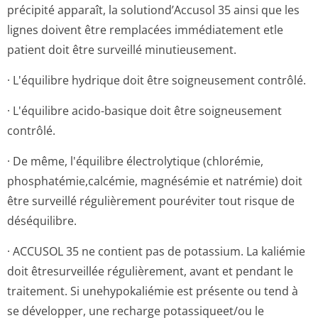
précipité apparaît, la solutiond’Accusol 35 ainsi que les
lignes doivent être remplacées immédiatement etle
patient doit être surveillé minutieusement.
· L'équilibre hydrique doit être soigneusement contrôlé.
· L'équilibre acido-basique doit être soigneusement
contrôlé.
· De même, l'équilibre électrolytique (chlorémie,
phosphatémie,cal­cémie, magnésémie et natrémie) doit
être surveillé régulièrement pouréviter tout risque de
déséquilibre.
· ACCUSOL 35 ne contient pas de potassium. La kaliémie
doit êtresurveillée régulièrement, avant et pendant le
traitement. Si unehypokaliémie est présente ou tend à
se développer, une recharge potassiqueet/ou le