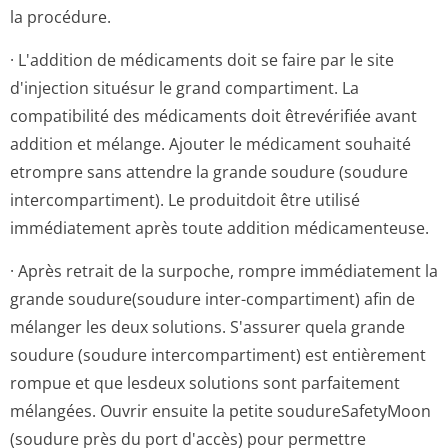
3300 TIENEN
BELGIQUE