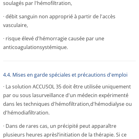
soulagés par l'hémofiltration,
· débit sanguin non approprié à partir de l'accès
vasculaire,
· risque élevé d'hémorragie causée par une
anticoagulati­onsystémique.
4.4. Mises en garde spéciales et précautions d'emploi
· La solution ACCUSOL 35 doit être utilisée uniquement
par ou sous lasurveillance d'un médecin expérimenté
dans les techniques d'hémofiltrati­on,d'hémodialy­se ou
d'hémodiafiltra­tion.
· Dans de rares cas, un précipité peut apparaître
plusieurs heures aprèsl’initiation de la thérapie. Si ce