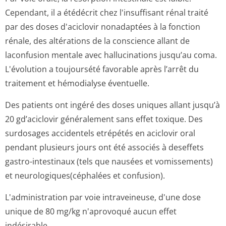
Cependant, il a étédécrit chez l'insuffisant rénal traité
par des doses d'aciclovir nonadaptées à la fonction
rénale, des altérations de la conscience allant de
laconfusion mentale avec hallucinations jusqu’au coma.
L'évolution a toujoursété favorable après l’arrêt du
traitement et hémodialyse éventuelle.
Des patients ont ingéré des doses uniques allant jusqu’à
20 gd’aciclovir généralement sans effet toxique. Des
surdosages accidentels etrépétés en aciclovir oral
pendant plusieurs jours ont été associés à deseffets
gastro-intestinaux (tels que nausées et vomissements)
et neurologiques(cép­halées et confusion).
L'administration par voie intraveineuse, d'une dose
unique de 80 mg/kg n'aprovoqué aucun effet
indésirable.