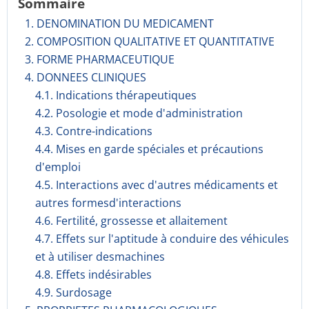
Sommaire
1. DENOMINATION DU MEDICAMENT
2. COMPOSITION QUALITATIVE ET QUANTITATIVE
3. FORME PHARMACEUTIQUE
4. DONNEES CLINIQUES
4.1. Indications thérapeutiques
4.2. Posologie et mode d'administration
4.3. Contre-indications
4.4. Mises en garde spéciales et précautions
d'emploi
4.5. Interactions avec d'autres médicaments et
autres formesd'interactions
4.6. Fertilité, grossesse et allaitement
4.7. Effets sur l'aptitude à conduire des véhicules
et à utiliser desmachines
4.8. Effets indésirables
4.9. Surdosage