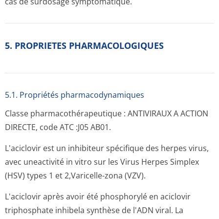
cas de surdosage symptomatique.
5. PROPRIETES PHARMACOLOGIQUES
5.1. Propriétés pharmacodynami­ques
Classe pharmacothéra­peutique : ANTIVIRAUX A ACTION
DIRECTE, code ATC :J05 AB01.
L'aciclovir est un inhibiteur spécifique des herpes virus,
avec uneactivité in vitro sur les Virus Herpes Simplex
(HSV) types 1 et 2,Varicelle-zona (VZV).
L'aciclovir après avoir été phosphorylé en aciclovir
triphosphate inhibela synthèse de l'ADN viral. La