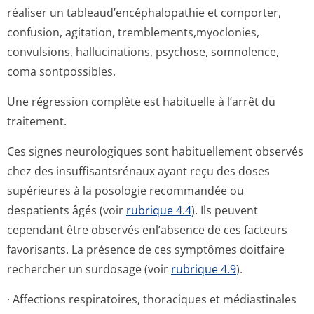
réaliser un tableaud’encép­halopathie et comporter,
confusion, agitation, tremblements,my­oclonies,
convulsions, hallucinations, psychose, somnolence,
coma sontpossibles.
Une régression complète est habituelle à l’arrêt du
traitement.
Ces signes neurologiques sont habituellement observés
chez des insuffisantsrénaux ayant reçu des doses
supérieures à la posologie recommandée ou
despatients âgés (voir
rubrique 4.4
). Ils peuvent
cependant être observés enl’absence de ces facteurs
favorisants. La présence de ces symptômes doitfaire
rechercher un surdosage (voir
rubrique 4.9
).
· Affections respiratoires, thoraciques et médiastinales