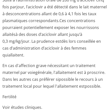
Suite à l’administration orale de 200 mg d’aciclovir cinq
fois parjour, l’aciclovir a été détecté dans le lait maternel
à desconcentrations allant de 0,6 à 4,1 fois les taux
plasmatiques correspondants.Ces concentrations
pourraient potentiellement exposer les nourrissons
allaitésà des doses d’aciclovir allant jusqu’à
0,3 mg/kg/jour. La prudence estdès lors conseillée en
cas d’administration d’aciclovir à des femmes
quiallaitent.
En cas d'affection grave nécessitant un traitement
maternel par voiegénérale, l'allaitement est à proscrire.
Dans les autres cas préférer sipossible le recours à un
traitement local pour lequel l'allaitement estpossible.
Fertilité
Voir études cliniques.