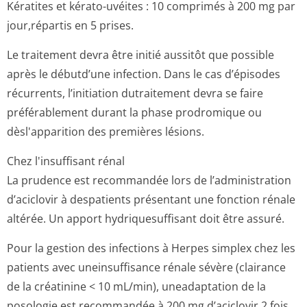
Kératites et kérato-uvéites : 10 comprimés à 200 mg par
jour,répartis en 5 prises.
Le traitement devra être initié aussitôt que possible
après le débutd’une infection. Dans le cas d’épisodes
récurrents, l’initiation dutraitement devra se faire
préférablement durant la phase prodromique ou
dèsl'apparition des premières lésions.
Chez l'insuffisant rénal
La prudence est recommandée lors de l’administration
d’aciclovir à despatients présentant une fonction rénale
altérée. Un apport hydriquesuffisant doit être assuré.
Pour la gestion des infections à Herpes simplex chez les
patients avec uneinsuffisance rénale sévère (clairance
de la créatinine < 10 mL/min), uneadaptation de la
posologie est recommandée à 200 mg d’aciclovir 2 fois