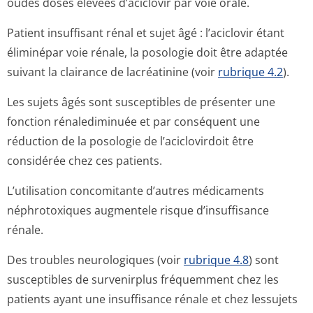
oudes doses élevées d’aciclovir par voie orale.
Patient insuffisant rénal et sujet âgé : l’aciclovir étant
éliminépar voie rénale, la posologie doit être adaptée
suivant la clairance de lacréatinine (voir
rubrique 4.2
).
Les sujets âgés sont susceptibles de présenter une
fonction rénalediminuée et par conséquent une
réduction de la posologie de l’aciclovirdoit être
considérée chez ces patients.
L’utilisation concomitante d’autres médicaments
néphrotoxiques augmentele risque d’insuffisance
rénale.
Des troubles neurologiques (voir
rubrique 4.8
) sont
susceptibles de survenirplus fréquemment chez les
patients ayant une insuffisance rénale et chez lessujets