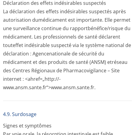
Déclaration des effets indésirables suspectés
La déclaration des effets indésirables suspectés après
autorisation dumédicament est importante. Elle permet
une surveillance continue du rapportbénéfi­ce/risque du
médicament. Les professionnels de santé déclarent
touteffet indésirable suspecté via le système national de
déclaration : Agencenationale de sécurité du
médicament et des produits de santé (ANSM) etréseau
des Centres Régionaux de Pharmacovigilance – Site
internet : <ahref=„http://­
www.ansm.sante­.fr“>www.ansm­.sante.fr.
4.9. Surdosage
Signes et symptômes
Par voie orale, la résorption intestinale est faible.