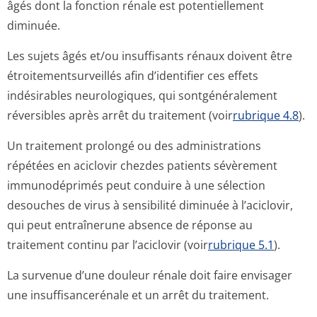
âgés dont la fonction rénale est potentiellement
diminuée.
Les sujets âgés et/ou insuffisants rénaux doivent être
étroitementsur­veillés afin d’identifier ces effets
indésirables neurologiques, qui sontgénéralement
réversibles après arrêt du traitement (voir
rubrique 4.8
).
Un traitement prolongé ou des administrations
répétées en aciclovir chezdes patients sévèrement
immunodéprimés peut conduire à une sélection
desouches de virus à sensibilité diminuée à l’aciclovir,
qui peut entraînerune absence de réponse au
traitement continu par l’aciclovir (voir
rubrique 5.1
).
La survenue d’une douleur rénale doit faire envisager
une insuffisancerénale et un arrêt du traitement.