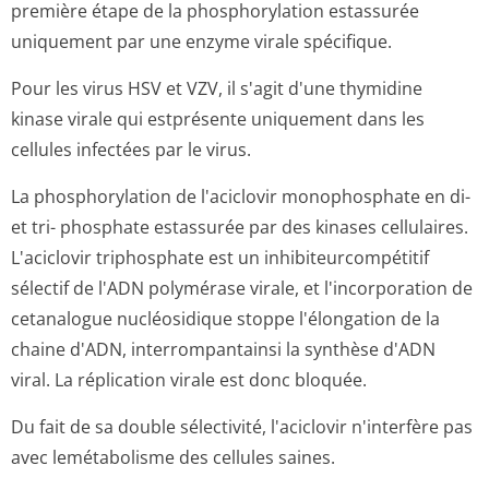
première étape de la phosphorylation estassurée
uniquement par une enzyme virale spécifique.
Pour les virus HSV et VZV, il s'agit d'une thymidine
kinase virale qui estprésente uniquement dans les
cellules infectées par le virus.
La phosphorylation de l'aciclovir monophosphate en di-
et tri- phosphate estassurée par des kinases cellulaires.
L'aciclovir triphosphate est un inhibiteurcom­pétitif
sélectif de l'ADN polymérase virale, et l'incorporation de
cetanalogue nucléosidique stoppe l'élongation de la
chaine d'ADN, interrompantainsi la synthèse d'ADN
viral. La réplication virale est donc bloquée.
Du fait de sa double sélectivité, l'aciclovir n'interfère pas
avec lemétabolisme des cellules saines.