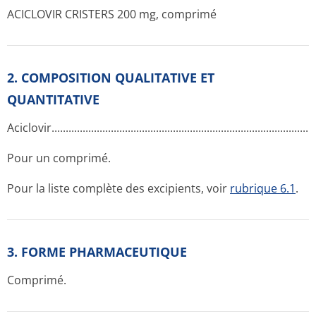
ACICLOVIR CRISTERS 200 mg, comprimé
2. COMPOSITION QUALITATIVE ET
QUANTITATIVE
Aciclovir....­.............­.............­.............­.............­.............­.............­........
Pour un comprimé.
Pour la liste complète des excipients, voir
rubrique 6.1
.
3. FORME PHARMACEUTIQUE
Comprimé.