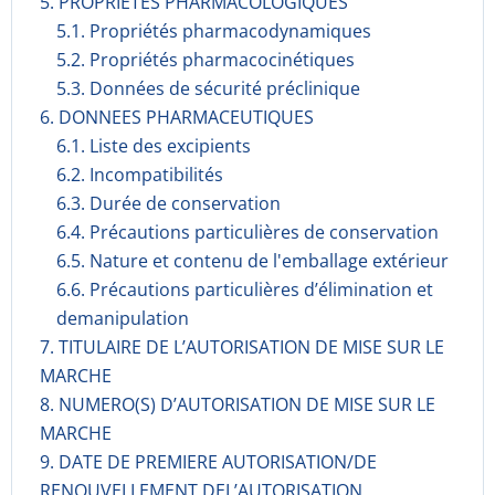
5. PROPRIETES PHARMACOLOGIQUES
5.1. Propriétés pharmacodynami­ques
5.2. Propriétés pharmacocinéti­ques
5.3. Données de sécurité préclinique
6. DONNEES PHARMACEUTIQUES
6.1. Liste des excipients
6.2. Incompati­bilités
6.3. Durée de conservation
6.4. Précautions particulières de conservation
6.5. Nature et contenu de l'emballage extérieur
6.6. Précautions particulières d’élimination et
demanipulation
7. TITULAIRE DE L’AUTORISATION DE MISE SUR LE
MARCHE
8. NUMERO(S) D’AUTORISATION DE MISE SUR LE
MARCHE
9. DATE DE PREMIERE AUTORISATION/DE
RENOUVELLEMENT DEL’AUTORISATION