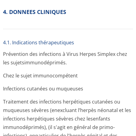
4. DONNEES CLINIQUES
4.1. Indications thérapeutiques
Prévention des infections à Virus Herpes Simplex chez
les sujetsimmunodé­primés.
Chez le sujet immunocompétent
Infections cutanées ou muqueuses
Traitement des infections herpétiques cutanées ou
muqueuses sévères (enexcluant l’herpès néonatal et les
infections herpétiques sévères chez lesenfants
immunodéprimés), (il s'agit en général de primo-
infections), enparticulier de l'herpès génital et des