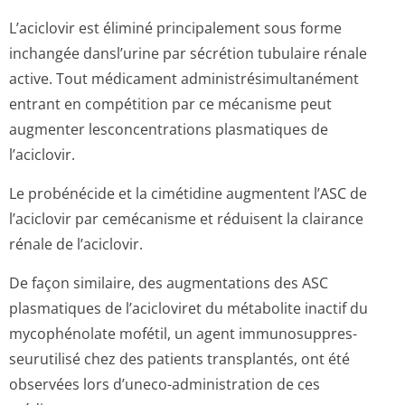
L’aciclovir est éliminé principalement sous forme
inchangée dansl’urine par sécrétion tubulaire rénale
active. Tout médicament administrésimul­tanément
entrant en compétition par ce mécanisme peut
augmenter lesconcentrations plasmatiques de
l’aciclovir.
Le probénécide et la cimétidine augmentent l’ASC de
l’aciclovir par cemécanisme et réduisent la clairance
rénale de l’aciclovir.
De façon similaire, des augmentations des ASC
plasmatiques de l’acicloviret du métabolite inactif du
mycophénolate mofétil, un agent immunosuppres­
seurutilisé chez des patients transplantés, ont été
observées lors d’uneco-administration de ces