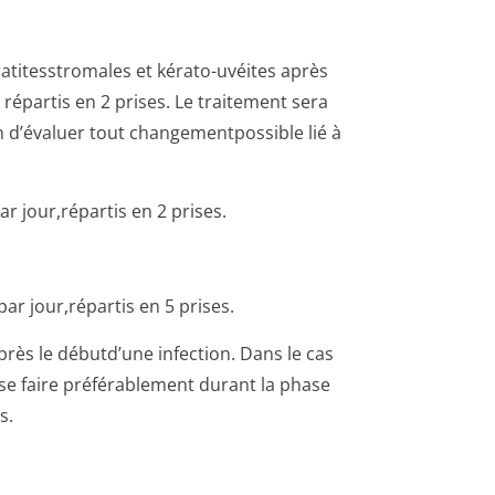
ératitesstromales et kérato-uvéites après
répartis en 2 prises. Le traitement sera
in d’évaluer tout changementpossible lié à
ar jour,répartis en 2 prises.
ar jour,répartis en 5 prises.
près le débutd’une infection. Dans le cas
 se faire préférablement durant la phase
s.