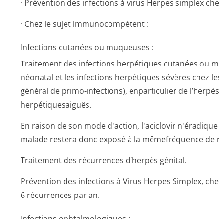
· Prévention des infections à virus Herpes simplex ch
· Chez le sujet immunocompétent :
Infections cutanées ou muqueuses :
Traitement des infections herpétiques cutanées ou m
néonatal et les infections herpétiques sévères chez l
général de primo-infections), enparticulier de l’herpès
herpétiquesaiguës.
En raison de son mode d'action, l'aciclovir n'éradique 
malade restera donc exposé à la mêmefréquence de r
Traitement des récurrences d’herpès génital.
Prévention des infections à Virus Herpes Simplex, che
6 récurrences par an.
Infections ophtalmologiques :