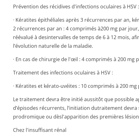
Prévention des récidives d'infections oculaires à HSV :
· Kératites épithéliales après 3 récurrences par an, k
2 récurrences par an : 4 comprimés à200 mg par jour, 
réévalué à desintervalles de temps de 6 à 12 mois, af
l’évolution naturelle de la maladie.
· En cas de chirurgie de l'œil : 4 comprimés à 200 mg p
Traitement des infections oculaires à HSV :
· Kératites et kérato-uvéites : 10 comprimés à 200 mg p
Le traitement devra être initié aussitôt que possible a
d’épisodes récurrents, l’initiation dutraitement devra
prodromique ou dèsl'apparition des premières lésion
Chez l'insuffisant rénal