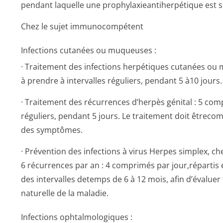
pendant laquelle une prophylaxiean­tiherpétique est 
Chez le sujet immunocompétent
Infections cutanées ou muqueuses :
· Traitement des infections herpétiques cutanées ou
à prendre à intervalles réguliers, pendant 5 à10 jours.
· Traitement des récurrences d’herpès génital : 5 com
réguliers, pendant 5 jours. Le traitement doit êtrecom
des symptômes.
· Prévention des infections à virus Herpes simplex, ch
6 récurrences par an : 4 comprimés par jour,répartis e
des intervalles detemps de 6 à 12 mois, afin d’évaluer
naturelle de la maladie.
Infections ophtalmologiques :