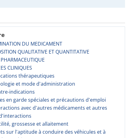
re
MINATION DU MEDICAMENT
SITION QUALITATIVE ET QUANTITATIVE
E PHARMACEUTIQUE
ES CLINIQUES
dications thérapeutiques
sologie et mode d'administration
ntre-indications
ses en garde spéciales et précautions d'emploi
teractions avec d'autres médicaments et autres
'interactions
tilité, grossesse et allaitement
fets sur l'aptitude à conduire des véhicules et à