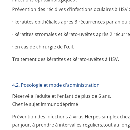
Prévention des récidives d'infections oculaires à HSV :
· kératites épithéliales après 3 récurrences par an o
· kératites stromales et kérato-uvéites après 2 récurre
· en cas de chirurgie de l'œil.
Traitement des kératites et kérato-uvéites à HSV.
4.2. Posologie et mode d'administration
Réservé à l’adulte et l’enfant de plus de 6 ans.
Chez le sujet immunodéprimé
Prévention des infections à virus Herpes simplex ch
par jour, à prendre à intervalles réguliers,tout au l