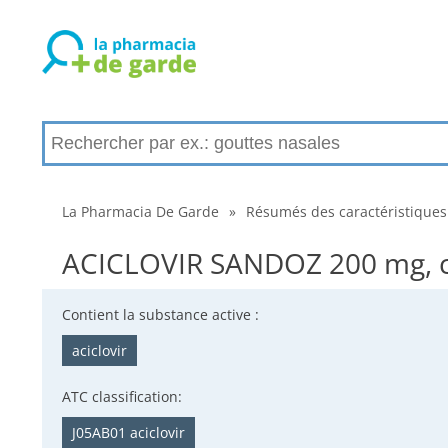
La Pharmacia De Garde
»
Résumés des caractéristiques
ACICLOVIR SANDOZ 200 mg, c
Contient la substance active :
aciclovir
ATC classification:
J05AB01 aciclovir