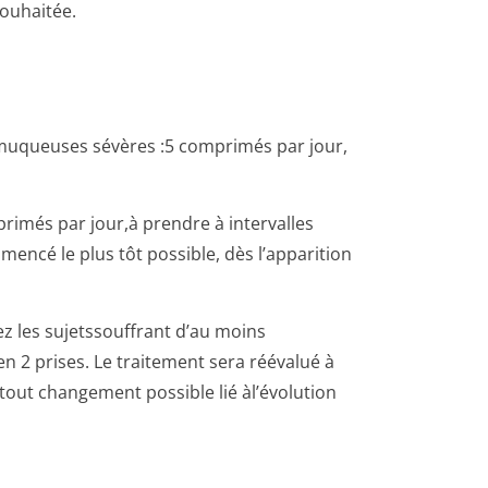
souhaitée.
 muqueuses sévères :5 comprimés par jour,
primés par jour,à prendre à intervalles
mencé le plus tôt possible, dès l’apparition
ez les sujetssouffrant d’au moins
n 2 prises. Le traitement sera réévalué à
 tout changement possible lié àl’évolution