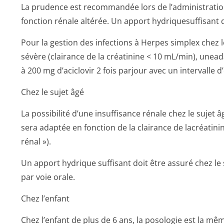
La prudence est recommandée lors de l’administration
fonction rénale altérée. Un apport hydriquesuffisant d
Pour la gestion des infections à Herpes simplex chez 
sévère (clairance de la créatinine < 10 mL/min), une
à 200 mg d’aciclovir 2 fois parjour avec un intervalle d
Chez le sujet âgé
La possibilité d’une insuffisance rénale chez le sujet 
sera adaptée en fonction de la clairance de lacréatinin
rénal »).
Un apport hydrique suffisant doit être assuré chez le 
par voie orale.
Chez l’enfant
Chez l’enfant de plus de 6 ans, la posologie est la mê