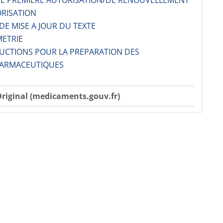
 DE PREMIERE AUTORISATION/DE RENOUVELLEMENT
ORISATION
 DE MISE A JOUR DU TEXTE
METRIE
RUCTIONS POUR LA PREPARATION DES
ARMACE­UTIQUES
riginal (medicaments.gouv.fr)