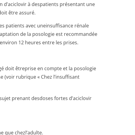
 d’aciclovir à despatients présentant une
oit être assuré.
les patients avec uneinsuffisance rénale
adaptation de la posologie est recommandée
’environ 12 heures entre les prises.
âgé doit êtreprise en compte et la posologie
e (voir rubrique « Chez l’insuffisant
sujet prenant desdoses fortes d’aciclovir
me que chezl’adulte.