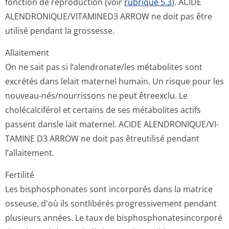
fonction de reproduction (voir
rubrique 5.3
). ACIDE
ALENDRONIQUE/VI­TAMINED3 ARROW ne doit pas être
utilisé pendant la grossesse.
Allaitement
On ne sait pas si l’alendronate/les métabolites sont
excrétés dans lelait maternel humain. Un risque pour les
nouveau-nés/nourrissons ne peut êtreexclu. Le
cholécalciférol et certains de ses métabolites actifs
passent dansle lait maternel. ACIDE ALENDRONIQUE/VI­
TAMINE D3 ARROW ne doit pas êtreutilisé pendant
l’allaitement.
Fertilité
Les bisphosphonates sont incorporés dans la matrice
osseuse, d'où ils sontlibérés progressivement pendant
plusieurs années. Le taux de bisphosphonate­sincorporé