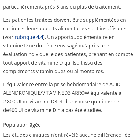
particulièremen­taprès 5 ans ou plus de traitement.
Les patientes traitées doivent être supplémentées en
calcium si leursapports alimentaires sont insuffisants
(voir
rubrique 4.4
). Un apportsupplémen­taire en
vitamine D ne doit être envisagé qu'après une
évaluationindi­viduelle des patientes, prenant en compte
tout apport de vitamine D qu'ilsoit issu des
compléments vitaminiques ou alimentaires.
L’équivalence entre la prise hebdomadaire de ACIDE
ALENDRONIQUE/VI­TAMINED3 ARROW équivalente à
2 800 UI de vitamine D3 et d'une dose quotidienne
de400 UI de vitamine D n’a pas été étudiée.
Population âgée
Les études cliniques n’ont révélé aucune différence liée