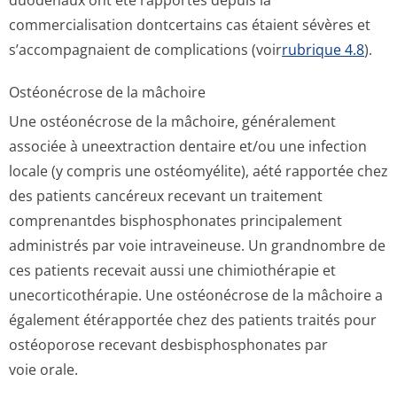
duodénaux ont été rapportés depuis la
commercialisation dontcertains cas étaient sévères et
s’accompagnaient de complications (voir
rubrique 4.8
).
Ostéonécrose de la mâchoire
Une ostéonécrose de la mâchoire, généralement
associée à uneextraction dentaire et/ou une infection
locale (y compris une ostéomyélite), aété rapportée chez
des patients cancéreux recevant un traitement
comprenantdes bisphosphonates principalement
administrés par voie intraveineuse. Un grandnombre de
ces patients recevait aussi une chimiothérapie et
unecorticothérapie. Une ostéonécrose de la mâchoire a
également étérapportée chez des patients traités pour
ostéoporose recevant desbisphosphonates par
voie orale.