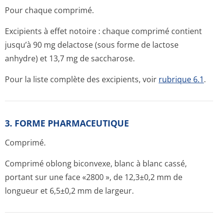
Pour chaque comprimé.
Excipients à effet notoire : chaque comprimé contient
jusqu’à 90 mg delactose (sous forme de lactose
anhydre) et 13,7 mg de saccharose.
Pour la liste complète des excipients, voir
rubrique 6.1
.
3. FORME PHARMACEUTIQUE
Comprimé.
Comprimé oblong biconvexe, blanc à blanc cassé,
portant sur une face «2800 », de 12,3±0,2 mm de
longueur et 6,5±0,2 mm de largeur.