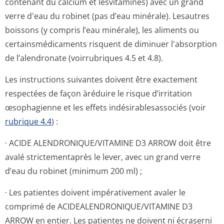
contenant du calcium et lesvitamines) avec un grand
verre d'eau du robinet (pas d’eau minérale). Lesautres
boissons (y compris l’eau minérale), les aliments ou
certainsmédicaments risquent de diminuer l'absorption
de l’alendronate (voirrubriques 4.5 et 4.8).
Les instructions suivantes doivent être exactement
respectées de façon àréduire le risque d’irritation
œsophagienne et les effets indésirablesas­sociés (voir
rubrique 4.4
) :
· ACIDE ALENDRONIQUE/VI­TAMINE D3 ARROW doit être
avalé strictementaprès le lever, avec un grand verre
d’eau du robinet (minimum 200 ml) ;
· Les patientes doivent impérativement avaler le
comprimé de ACIDEALENDRONI­QUE/VITAMINE D3
ARROW en entier. Les patientes ne doivent ni écraserni