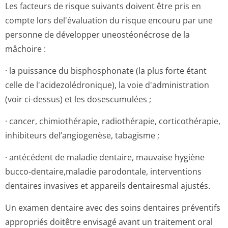
Les facteurs de risque suivants doivent être pris en
compte lors del'évaluation du risque encouru par une
personne de développer uneostéonécrose de la
mâchoire :
· la puissance du bisphosphonate (la plus forte étant
celle de l'acidezolédro­nique), la voie d'administration
(voir ci-dessus) et les dosescumulées ;
· cancer, chimiothérapie, radiothérapie, corticothérapie,
inhibiteurs del’angiogenèse, tabagisme ;
· antécédent de maladie dentaire, mauvaise hygiène
bucco-dentaire,maladie parodontale, interventions
dentaires invasives et appareils dentairesmal ajustés.
Un examen dentaire avec des soins dentaires préventifs
appropriés doitêtre envisagé avant un traitement oral