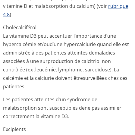
vitamine D et malabsorption du calcium) (voir
rubrique
4.8
).
Cholécalciférol
La vitamine D3 peut accentuer l’importance d’une
hypercalcémie et/oud’une hypercalciurie quand elle est
administrée à des patientes atteintes demaladies
associées à une surproduction de calcitriol non
contrôlée (ex :leucémie, lymphome, sarcoïdose). La
calcémie et la calciurie doivent êtresurveillées chez ces
patientes.
Les patientes atteintes d'un syndrome de
malabsorption sont susceptibles dene pas assimiler
correctement la vitamine D3.
Excipients