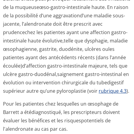
de la muqueuseœso-gastro-intestinale haute. En raison
de la possibilité d’une aggravationd’une maladie sous-
jacente, l’alendronate doit être prescrit avec
prudencechez les patientes ayant une affection gastro-
intestinale haute évolutive,telle que dysphagie, maladie
œsophagienne, gastrite, duodénite, ulcères oules
patientes ayant des antécédents récents (dans l’année
écoulée)d’affection gastro-intestinale majeure, tels que
ulcère gastro-duodénal,saignement gastro-intestinal en
évolution ou intervention chirurgicale du tubedigestif
supérieur autre qu’une pyloroplastie (voir
rubrique 4.3
).
Pour les patientes chez lesquelles un œsophage de
Barrett a étédiagnostiqué, les prescripteurs doivent
évaluer les bénéfices et les risquespotentiels de
l'alendronate au cas par cas.