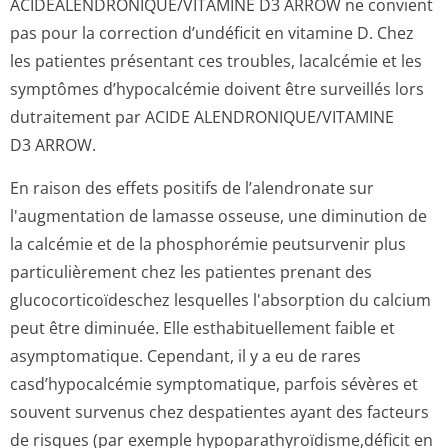
ACIDEALENDRONI­QUE/VITAMINE D3 ARROW ne convient
pas pour la correction d’undéficit en vitamine D. Chez
les patientes présentant ces troubles, lacalcémie et les
symptômes d’hypocalcémie doivent être surveillés lors
dutraitement par ACIDE ALENDRONIQUE/VI­TAMINE
D3 ARROW.
En raison des effets positifs de l’alendronate sur
l'augmentation de lamasse osseuse, une diminution de
la calcémie et de la phosphorémie peutsurvenir plus
particulièrement chez les patientes prenant des
glucocorticoïdes­chez lesquelles l'absorption du calcium
peut être diminuée. Elle esthabituellement faible et
asymptomatique. Cependant, il y a eu de rares
casd’hypocalcémie symptomatique, parfois sévères et
souvent survenus chez despatientes ayant des facteurs
de risques (par exemple hypoparathyroïdis­me,déficit en