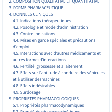
2. COMPOSITION QUALITATIVE ET QUANTITATIVE
3. FORME PHARMACEUTIQUE
4. DONNEES CLINIQUES
4.1. Indications thérapeutiques
4.2. Posologie et mode d'administration
4.3. Contre-indications
4.4. Mises en garde spéciales et précautions
d'emploi
4.5. Interactions avec d'autres médicaments et
autres formesd'interactions
4.6. Fertilité, grossesse et allaitement
4.7. Effets sur l'aptitude à conduire des véhicules
et à utiliser desmachines
4.8. Effets indésirables
4.9. Surdosage
5. PROPRIETES PHARMACOLOGIQUES
5.1. Propriétés pharmacodynami­ques
5.2. Propriétés pharmacocinéti­ques