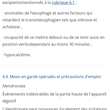
excipientsmen­tionnés à la
rubrique 6.1
;
· anomalies de l’œsophage et autres facteurs qui
retardent le transitœsophagien tels que sténose et
achalasie ;
· incapacité de se mettre debout ou de se tenir assis en
position verticalependant au moins 30 minutes ;
· hypocalcémie.
4.4. Mises en garde spéciales et précautions d'emploi
Alendronate
Évènements indésirables de la partie haute de l'appareil
digestif
L’alendronate peut provoquer localement des irritations