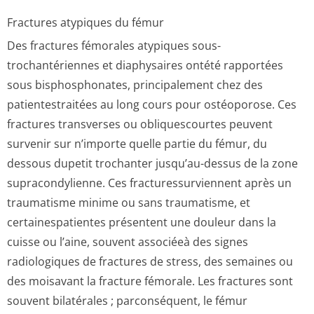
Fractures atypiques du fémur
Des fractures fémorales atypiques sous-
trochantériennes et diaphysaires ontété rapportées
sous bisphosphonates, principalement chez des
patientestraitées au long cours pour ostéoporose. Ces
fractures transverses ou obliquescourtes peuvent
survenir sur n’importe quelle partie du fémur, du
dessous dupetit trochanter jusqu’au-dessus de la zone
supracondylienne. Ces fracturessurvi­ennent après un
traumatisme minime ou sans traumatisme, et
certainespatientes présentent une douleur dans la
cuisse ou l’aine, souvent associéeà des signes
radiologiques de fractures de stress, des semaines ou
des moisavant la fracture fémorale. Les fractures sont
souvent bilatérales ; parconséquent, le fémur