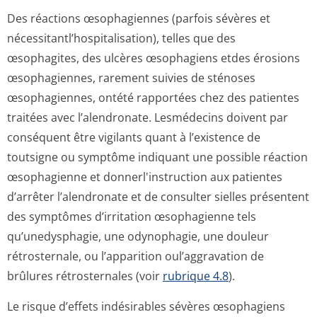
Des réactions œsophagiennes (parfois sévères et
nécessitantl’hos­pitalisation), telles que des
œsophagites, des ulcères œsophagiens etdes érosions
œsophagiennes, rarement suivies de sténoses
œsophagiennes, ontété rapportées chez des patientes
traitées avec l’alendronate. Lesmédecins doivent par
conséquent être vigilants quant à l’existence de
toutsigne ou symptôme indiquant une possible réaction
œsophagienne et donnerl'instruction aux patientes
d’arrêter l’alendronate et de consulter sielles présentent
des symptômes d’irritation œsophagienne tels
qu’unedysphagie, une odynophagie, une douleur
rétrosternale, ou l’apparition oul’aggravation de
brûlures rétrosternales (voir
rubrique 4.8
).
Le risque d’effets indésirables sévères œsophagiens