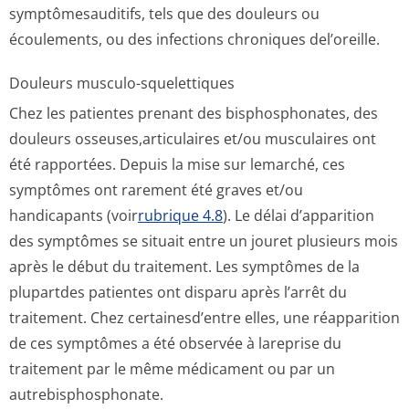
symptômesauditifs, tels que des douleurs ou
écoulements, ou des infections chroniques del’oreille.
Douleurs musculo-squelettiques
Chez les patientes prenant des bisphosphonates, des
douleurs osseuses,arti­culaires et/ou musculaires ont
été rapportées. Depuis la mise sur lemarché, ces
symptômes ont rarement été graves et/ou
handicapants (voir
rubrique 4.8
). Le délai d’apparition
des symptômes se situait entre un jouret plusieurs mois
après le début du traitement. Les symptômes de la
plupartdes patientes ont disparu après l’arrêt du
traitement. Chez certainesd’entre elles, une réapparition
de ces symptômes a été observée à lareprise du
traitement par le même médicament ou par un
autrebisphospho­nate.