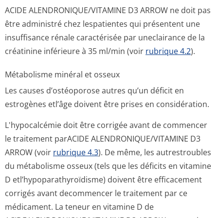
ACIDE ALENDRONIQUE/VI­TAMINE D3 ARROW ne doit pas
être administré chez lespatientes qui présentent une
insuffisance rénale caractérisée par uneclairance de la
créatinine inférieure à 35 ml/min (voir
rubrique 4.2
).
Métabolisme minéral et osseux
Les causes d’ostéoporose autres qu’un déficit en
estrogènes etl’âge doivent être prises en considération.
L'hypocalcémie doit être corrigée avant de commencer
le traitement parACIDE ALENDRONIQUE/VI­TAMINE D3
ARROW (voir
rubrique 4.3
). De même, les autrestroubles
du métabolisme osseux (tels que les déficits en vitamine
D etl’hypoparat­hyroïdisme) doivent être efficacement
corrigés avant decommencer le traitement par ce
médicament. La teneur en vitamine D de