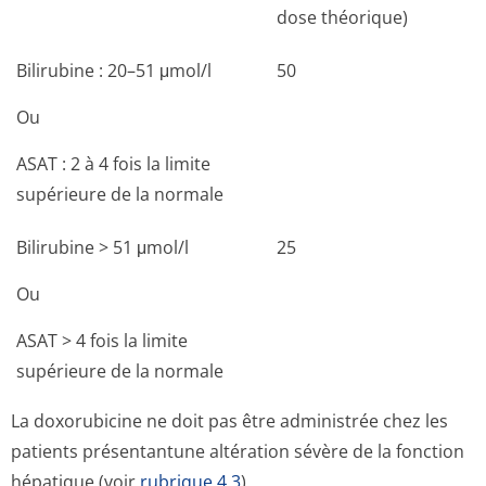
dose théorique)
Bilirubine : 20–51 μmol/l
50
Ou
ASAT : 2 à 4 fois la limite
supérieure de la normale
Bilirubine > 51 μmol/l
25
Ou
ASAT > 4 fois la limite
supérieure de la normale
La doxorubicine ne doit pas être administrée chez les
patients présentantune altération sévère de la fonction
hépatique (voir
rubrique 4.3
).