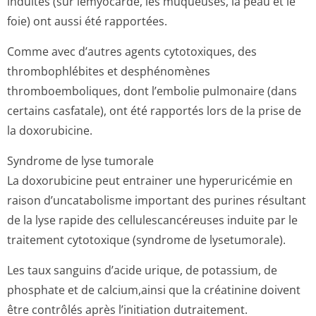
induites (sur lemyocarde, les muqueuses, la peau et le
foie) ont aussi été rapportées.
Comme avec d’autres agents cytotoxiques, des
thrombophlébites et desphénomènes
thromboemboliques, dont l’embolie pulmonaire (dans
certains casfatale), ont été rapportés lors de la prise de
la doxorubicine.
Syndrome de lyse tumorale
La doxorubicine peut entrainer une hyperuricémie en
raison d’uncatabolisme important des purines résultant
de la lyse rapide des cellulescancéreuses induite par le
traitement cytotoxique (syndrome de lysetumorale).
Les taux sanguins d’acide urique, de potassium, de
phosphate et de calcium,ainsi que la créatinine doivent
être contrôlés après l’initiation dutraitement.