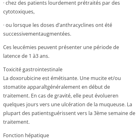
· chez des patients lourdement prétraités par des
cytotoxiques,
· ou lorsque les doses d’anthracyclines ont été
successivemen­taugmentées.
Ces leucémies peuvent présenter une période de
latence de 1 à3 ans.
Toxicité gastrointestinale
La doxorubicine est émétisante. Une mucite et/ou
stomatite apparaîtgénéra­lement en début de
traitement. En cas de gravité, elle peut évolueren
quelques jours vers une ulcération de la muqueuse. La
plupart des patientsguérissent vers la 3ème semaine de
traitement.
Fonction hépatique