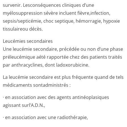
survenir. Lesconséquences cliniques d’une
myélosuppression sévère incluent fièvre,infection,
sepsis/septicémie, choc septique, hémorragie, hypoxie
tissulaireou décès.
Leucémies secondaires
Une leucémie secondaire, précédée ou non d’une phase
préleucémique aété rapportée chez des patients traités
par anthracyclines, dont ladoxorubicine.
La leucémie secondaire est plus fréquente quand de tels
médicaments sontadministrés :
· en association avec des agents antinéoplasiques
agissant surl’A.D.N.,
· en association avec une radiothérapie,