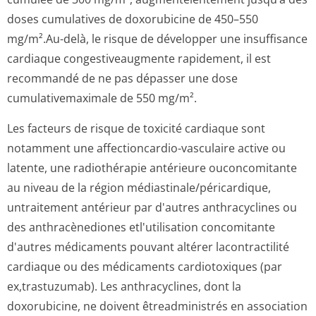
doses cumulatives de doxorubicine de 450–550
mg/m².Au-delà, le risque de développer une insuffisance
cardiaque congestiveaugmente rapidement, il est
recommandé de ne pas dépasser une dose
cumulativemaximale de 550 mg/m².
Les facteurs de risque de toxicité cardiaque sont
notamment une affectioncardio-vasculaire active ou
latente, une radiothérapie antérieure ouconcomitante
au niveau de la région médiastinale/pé­ricardique,
untraitement antérieur par d'autres anthracyclines ou
des anthracènediones etl'utilisation concomitante
d'autres médicaments pouvant altérer lacontractilité
cardiaque ou des médicaments cardiotoxiques (par
ex,trastuzumab). Les anthracyclines, dont la
doxorubicine, ne doivent êtreadministrés en association