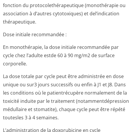
fonction du protocolethéra­peutique (monothérapie ou
association à d’autres cytotoxiques) et del’indication
thérapeutique.
Dose initiale recommandée :
En monothérapie, la dose initiale recommandée par
cycle chez l’adulte estde 60 à 90 mg/m2 de surface
corporelle.
La dose totale par cycle peut être administrée en dose
unique ou sur3 jours successifs ou enfin à J1 et J8. Dans
les conditions où le patientrécupère normalement de la
toxicité induite par le traitement (notammentdépres­sion
médullaire et stomatite), chaque cycle peut être répété
toutesles 3 à 4 semaines.
L’administration de la doxorubicine en cycle