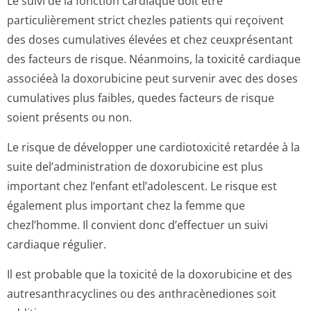
Le suivi de la fonction cardiaque doit être
particulièrement strict chezles patients qui reçoivent
des doses cumulatives élevées et chez ceuxprésentant
des facteurs de risque. Néanmoins, la toxicité cardiaque
associéeà la doxorubicine peut survenir avec des doses
cumulatives plus faibles, quedes facteurs de risque
soient présents ou non.
Le risque de développer une cardiotoxicité retardée à la
suite del’administration de doxorubicine est plus
important chez l’enfant etl’adolescent. Le risque est
également plus important chez la femme que
chezl’homme. Il convient donc d’effectuer un suivi
cardiaque régulier.
Il est probable que la toxicité de la doxorubicine et des
autresanthracy­clines ou des anthracènediones soit