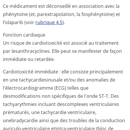
Ce médicament est déconseillé en association avec la
phénytoïne (et, parextrapolation, la fosphénytoïne) et
l’olaparib (voir
rubrique 4.5
).
Fonction cardiaque
Un risque de cardiotoxicité est associé au traitement
par lesanthracyclines. Elle peut se manifester de façon
immédiate ou retardée.
Cardiotoxicité immédiate : elle consiste principalement
en une tachycardiesinusale et/ou des anomalies de
l'électrocardi­ogramme (ECG) telles que
desmodifications non spécifiques de l'onde ST-T. Des
tachyarythmies incluant descomplexes ventriculaires
prématurés, une tachycardie ventriculaire,
unebradycardie ainsi que des troubles de la conduction
auriculo-ventriculaire etintra-ventriculaire (bloc de