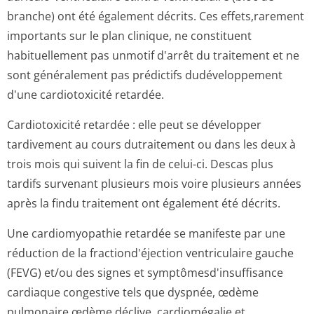
branche) ont été également décrits. Ces effets,rarement
importants sur le plan clinique, ne constituent
habituellement pas unmotif d'arrêt du traitement et ne
sont généralement pas prédictifs dudéveloppement
d'une cardiotoxicité retardée.
Cardiotoxicité retardée : elle peut se développer
tardivement au cours dutraitement ou dans les deux à
trois mois qui suivent la fin de celui-ci. Descas plus
tardifs survenant plusieurs mois voire plusieurs années
après la findu traitement ont également été décrits.
Une cardiomyopathie retardée se manifeste par une
réduction de la fractiond'éjection ventriculaire gauche
(FEVG) et/ou des signes et symptômesd'in­suffisance
cardiaque congestive tels que dyspnée, œdème
pulmonaire,œdème déclive, cardiomégalie et