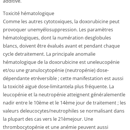
additive.
Toxicité hématologique
Comme les autres cytotoxiques, la doxorubicine peut
provoquer unemyélosuppres­sion. Les paramètres
hématologiques, dont la numération desglobules
blancs, doivent être évalués avant et pendant chaque
cycle detraitement. La principale anomalie
hématologique de la doxorubicine est uneleucopénie
et/ou une granulocytopénie (neutropénie) dose-
dépendante etréversible ; cette manifestation est aussi
la toxicité aiguë dose-limitantela plus fréquente. La
leucopénie et la neutropénie atteignent généralementle
nadir entre le 10ème et le 14ème jour de traitement ; les
valeurs deleucocytes/ne­utrophiles se normalisant dans
la plupart des cas vers le 21èmejour. Une
thrombocytopénie et une anémie peuvent aussi