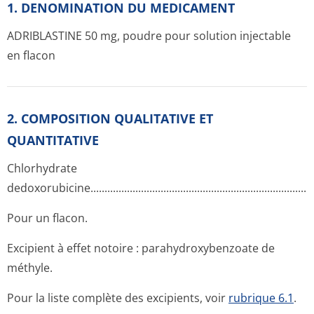
1. DENOMINATION DU MEDICAMENT
ADRIBLASTINE 50 mg, poudre pour solution injectable
en flacon
2. COMPOSITION QUALITATIVE ET
QUANTITATIVE
Chlorhydrate
dedoxorubicine­.............­.............­.............­.............­.............­.............
Pour un flacon.
Excipient à effet notoire : parahydroxybenzoate de
méthyle.
Pour la liste complète des excipients, voir
rubrique 6.1
.