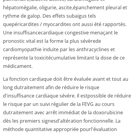
hépatomégalie, oligurie, ascite,épanchement pleural et
rythme de galop. Des effets subaigus tels
quepéricardites / myocardites ont aussi été rapportés.
Une insuffisancecar­diaque congestive menaçant le
pronostic vital est la forme la plus sévèrede
cardiomyopathie induite par les anthracyclines et
représente la toxicitécumulative limitant la dose de ce
médicament.
La fonction cardiaque doit être évaluée avant et tout au
long dutraitement afin de réduire le risque
d'insuffisance cardiaque sévère. Il estpossible de réduire
le risque par un suivi régulier de la FEVG au cours
dutraitement avec arrêt immédiat de la doxorubicine
dès les premiers signesd'altération fonctionnelle. La
méthode quantitative appropriée pourl'évaluation