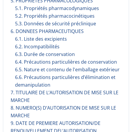
5. PROPRIETES PHARMACOLOGIQUES
5.1. Propriétés pharmacodynami­ques
5.2. Propriétés pharmacocinéti­ques
5.3. Données de sécurité préclinique
6. DONNEES PHARMACEUTIQUES
6.1. Liste des excipients
6.2. Incompati­bilités
6.3. Durée de conservation
6.4. Précautions particulières de conservation
6.5. Nature et contenu de l'emballage extérieur
6.6. Précautions particulières d’élimination et
demanipulation
7. TITULAIRE DE L’AUTORISATION DE MISE SUR LE
MARCHE
8. NUMERO(S) D’AUTORISATION DE MISE SUR LE
MARCHE
9. DATE DE PREMIERE AUTORISATION/DE
RENOUVELLEMENT DEL’AUTORISATION