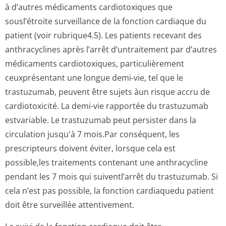
à d’autres médicaments cardiotoxiques que
sousl’étroite surveillance de la fonction cardiaque du
patient (voir rubrique4.5). Les patients recevant des
anthracyclines après l’arrêt d’untraitement par d’autres
médicaments cardiotoxiques, particulièrement
ceuxprésentant une longue demi-vie, tel que le
trastuzumab, peuvent être sujets àun risque accru de
cardiotoxicité. La demi-vie rapportée du trastuzumab
estvariable. Le trastuzumab peut persister dans la
circulation jusqu'à 7 mois.Par conséquent, les
prescripteurs doivent éviter, lorsque cela est
possible,les traitements contenant une anthracycline
pendant les 7 mois qui suiventl’arrêt du trastuzumab. Si
cela n’est pas possible, la fonction cardiaquedu patient
doit être surveillée attentivement.