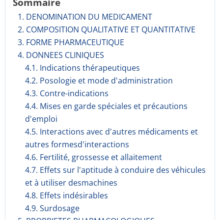
Sommaire
1. DENOMINATION DU MEDICAMENT
2. COMPOSITION QUALITATIVE ET QUANTITATIVE
3. FORME PHARMACEUTIQUE
4. DONNEES CLINIQUES
4.1. Indications thérapeutiques
4.2. Posologie et mode d'administration
4.3. Contre-indications
4.4. Mises en garde spéciales et précautions
d'emploi
4.5. Interactions avec d'autres médicaments et
autres formesd'interactions
4.6. Fertilité, grossesse et allaitement
4.7. Effets sur l'aptitude à conduire des véhicules
et à utiliser desmachines
4.8. Effets indésirables
4.9. Surdosage