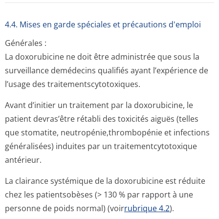
4.4. Mises en garde spéciales et précautions d'emploi
Générales :
La doxorubicine ne doit être administrée que sous la
surveillance demédecins qualifiés ayant l’expérience de
l’usage des traitementscy­totoxiques.
Avant d’initier un traitement par la doxorubicine, le
patient devras’être rétabli des toxicités aiguës (telles
que stomatite, neutropénie,throm­bopénie et infections
généralisées) induites par un traitementcyto­toxique
antérieur.
La clairance systémique de la doxorubicine est réduite
chez les patientsobèses (> 130 % par rapport à une
personne de poids normal) (voir
rubrique 4.2
).