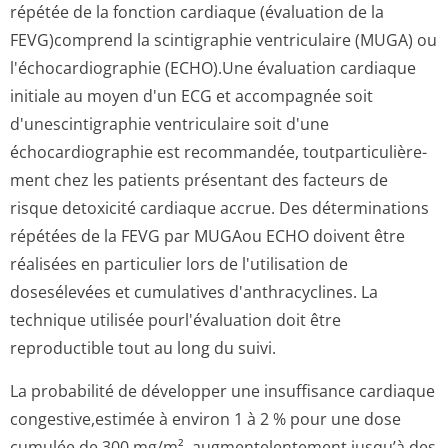
répétée de la fonction cardiaque (évaluation de la
FEVG)comprend la scintigraphie ventriculaire (MUGA) ou
l'échocardiographie (ECHO).Une évaluation cardiaque
initiale au moyen d'un ECG et accompagnée soit
d'unescintigraphie ventriculaire soit d'une
échocardiographie est recommandée, toutparticulière­
ment chez les patients présentant des facteurs de
risque detoxicité cardiaque accrue. Des déterminations
répétées de la FEVG par MUGAou ECHO doivent être
réalisées en particulier lors de l'utilisation de
dosesélevées et cumulatives d'anthracyclines. La
technique utilisée pourl'évaluation doit être
reproductible tout au long du suivi.
La probabilité de développer une insuffisance cardiaque
congestive,estimée à environ 1 à 2 % pour une dose
cumulée de 300 mg/m², augmentelentement jusqu’à des