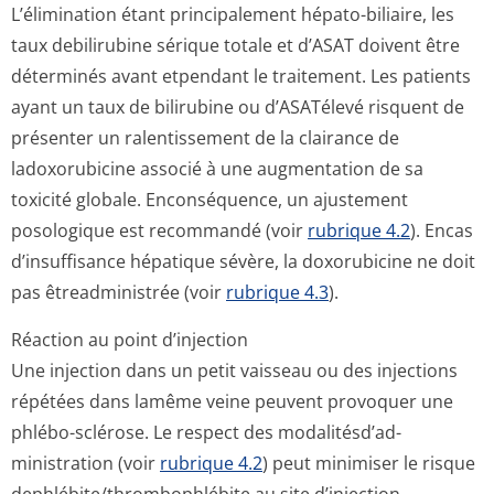
L’élimination étant principalement hépato-biliaire, les
taux debilirubine sérique totale et d’ASAT doivent être
déterminés avant etpendant le traitement. Les patients
ayant un taux de bilirubine ou d’ASATélevé risquent de
présenter un ralentissement de la clairance de
ladoxorubicine associé à une augmentation de sa
toxicité globale. Enconséquence, un ajustement
posologique est recommandé (voir
rubrique 4.2
). Encas
d’insuffisance hépatique sévère, la doxorubicine ne doit
pas êtreadministrée (voir
rubrique 4.3
).
Réaction au point d’injection
Une injection dans un petit vaisseau ou des injections
répétées dans lamême veine peuvent provoquer une
phlébo-sclérose. Le respect des modalitésd’ad­
ministration (voir
rubrique 4.2
) peut minimiser le risque