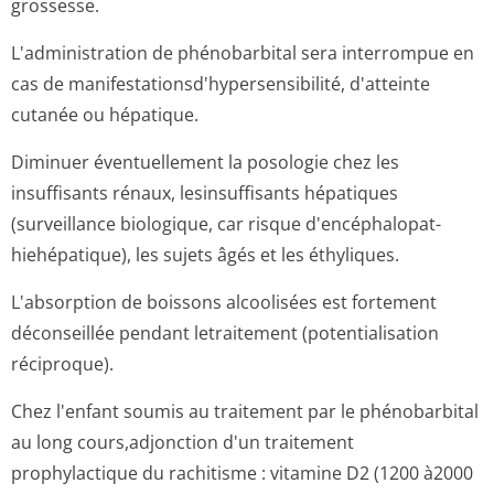
grossesse.
L'administration de phénobarbital sera interrompue en
cas de manifestation­sd'hypersensi­bilité, d'atteinte
cutanée ou hépatique.
Diminuer éventuellement la posologie chez les
insuffisants rénaux, lesinsuffisants hépatiques
(surveillance biologique, car risque d'encéphalopat­
hiehépatique), les sujets âgés et les éthyliques.
L'absorption de boissons alcoolisées est fortement
déconseillée pendant letraitement (potentialisation
réciproque).
Chez l'enfant soumis au traitement par le phénobarbital
au long cours,adjonction d'un traitement
prophylactique du rachitisme : vitamine D2 (1200 à2000