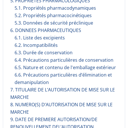
5. PROPRIETES PHARMACOLOGIQUES
5.1. Propriétés pharmacodynami­ques
5.2. Propriétés pharmacocinéti­ques
5.3. Données de sécurité préclinique
6. DONNEES PHARMACEUTIQUES
6.1. Liste des excipients
6.2. Incompati­bilités
6.3. Durée de conservation
6.4. Précautions particulières de conservation
6.5. Nature et contenu de l'emballage extérieur
6.6. Précautions particulières d’élimination et
demanipulation
7. TITULAIRE DE L’AUTORISATION DE MISE SUR LE
MARCHE
8. NUMERO(S) D’AUTORISATION DE MISE SUR LE
MARCHE
9. DATE DE PREMIERE AUTORISATION/DE
RENOUVELLEMENT DEL’AUTORISATION