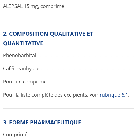
ALEPSAL 15 mg, comprimé
2. COMPOSITION QUALITATIVE ET
QUANTITATIVE
Phénobarbital­.............­.............­.............­.............­.............­.............­.
Caféineanhydre­.............­.............­.............­.............­.............­.............
Pour un comprimé
Pour la liste complète des excipients, voir
rubrique 6.1
.
3. FORME PHARMACEUTIQUE
Comprimé.