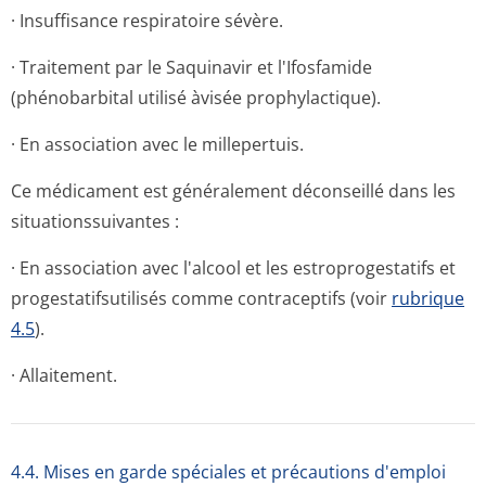
· Insuffisance respiratoire sévère.
· Traitement par le Saquinavir et l'Ifosfamide
(phénobarbital utilisé àvisée prophylactique).
· En association avec le millepertuis.
Ce médicament est généralement déconseillé dans les
situationssui­vantes :
· En association avec l'alcool et les estroprogestatifs et
progestatifsu­tilisés comme contraceptifs (voir
rubrique
4.5
).
· Allaitement.
4.4. Mises en garde spéciales et précautions d'emploi