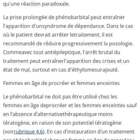
qu'une réaction paradoxale.
La prise prolongée de phénobarbital peut entraîner
l'apparition d'unsyndrome de dépendance. Dans le cas
où le patient devrait arrêter letraitement, il est
recommandé de réduire progressivement la posologie.
Commeavec tout antiépileptique, l'arrêt brutal du
traitement peut entraînerl'ap­parition des crises et un
état de mal, surtout en cas d'éthylismesu­rajouté.
Femmes en âge de procréer et femmes enceintes
Le phénobarbital ne doit pas être utilisé chez les
femmes en âge deprocréer et les femmes enceintes sauf
en l’absence d’alternativet­hérapeutique moins
tératogène, en raison de son potentiel tératogène
(voir
rubrique 4.6
). En cas d’instauration d’un traitement