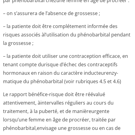
par phénobarbital chezune femme en âge de procréer :
– on s’assurera de l’absence de grossesse ;
– la patiente doit être complétement informée des
risques associés àl’utilisation du phénobarbital pendant
la grossesse ;
– la patiente doit utiliser une contraception efficace, en
tenant compte durisque d’échec des contraceptifs
hormonaux en raison du caractère inducteurenzy­
matique du phénobarbital (voir rubriques 4.5 et 4.6)
Le rapport bénéfice-risque doit être réévalué
attentivement, àintervalles réguliers au cours du
traitement, à la puberté, et de manièreurgente
lorsqu’une femme en âge de procréer, traitée par
phénobarbital,en­visage une grossesse ou en cas de