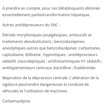
A prendre en compte, pour ces bêtabloquants éliminés
essentiellement parbiotransfor­mation hépatique.
Autres antidépresseurs du SNC :
Dérivés morphiniques (analgésiques, antitussifs et
traitements desubstitution) ; benzodiazépines;
anxiolytiques autres que benzodiazépines :carbamates,
captodiame, étifoxine ; hypnotiques ; antidépresseurs
sédatifs ;neuroleptiques ; antihistaminiques H1 sédatifs ;
antihypertenseurs centraux ;baclofène ; thalidomide.
Majoration de la dépression centrale. L'altération de la
vigilance peutrendre dangereuses la conduite de
véhicules et l'utilisation de machines.
Carbamazépine