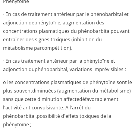
Phénytoïne
· En cas de traitement antérieur par le phénobarbital et
adjonction dephénytoïne, augmentation des
concentrations plasmatiques du phénobarbital­pouvant
entraîner des signes toxiques (inhibition du
métabolisme parcompétition).
· En cas traitement antérieur par la phénytoïne et
adjonction duphénobarbital, variations imprévisibles :
o les concentrations plasmatiques de phénytoïne sont le
plus souventdiminuées (augmentation du métabolisme)
sans que cette diminution affectedéfavo­rablement
l'activité anticonvulsivante. A l'arrêt du
phénobarbital,pos­sibilité d'effets toxiques de la
phénytoïne ;