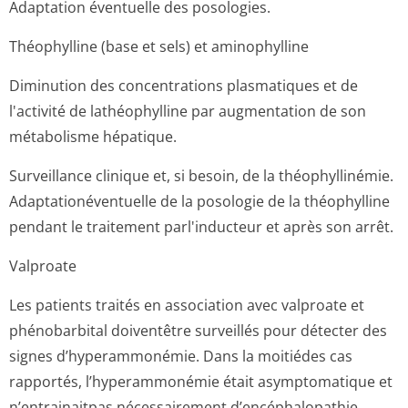
Adaptation éventuelle des posologies.
Théophylline (base et sels) et aminophylline
Diminution des concentrations plasmatiques et de
l'activité de lathéophylline par augmentation de son
métabolisme hépatique.
Surveillance clinique et, si besoin, de la théophyllinémie.
Adaptationéven­tuelle de la posologie de la théophylline
pendant le traitement parl'inducteur et après son arrêt.
Valproate
Les patients traités en association avec valproate et
phénobarbital doiventêtre surveillés pour détecter des
signes d’hyperammonémie. Dans la moitiédes cas
rapportés, l’hyperammonémie était asymptomatique et
n’entrainaitpas nécessairement d’encéphalopathie