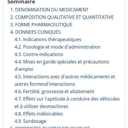
Sommaire
1. DENOMINATION DU MEDICAMENT
2. COMPOSITION QUALITATIVE ET QUANTITATIVE
3. FORME PHARMACEUTIQUE
4. DONNEES CLINIQUES
4.1. Indications thérapeutiques
4.2. Posologie et mode d'administration
4.3. Contre-indications
4.4. Mises en garde spéciales et précautions
d'emploi
4.5. Interactions avec d'autres médicaments et
autres formesd'interactions
4.6. Fertilité, grossesse et allaitement
4.7. Effets sur l'aptitude à conduire des véhicules
et à utiliser desmachines
4.8. Effets indésirables
4.9. Surdosage