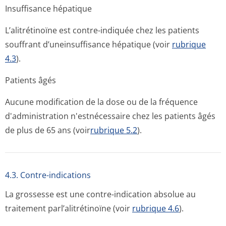
Insuffisance hépatique
L’alitrétinoïne est contre-indiquée chez les patients
souffrant d’uneinsuffisance hépatique (voir
rubrique
4.3
).
Patients âgés
Aucune modification de la dose ou de la fréquence
d'administration n'estnécessaire chez les patients âgés
de plus de 65 ans (voir
rubrique 5.2
).
4.3. Contre-indications
La grossesse est une contre-indication absolue au
traitement parl’alitrétinoïne (voir
rubrique 4.6
).