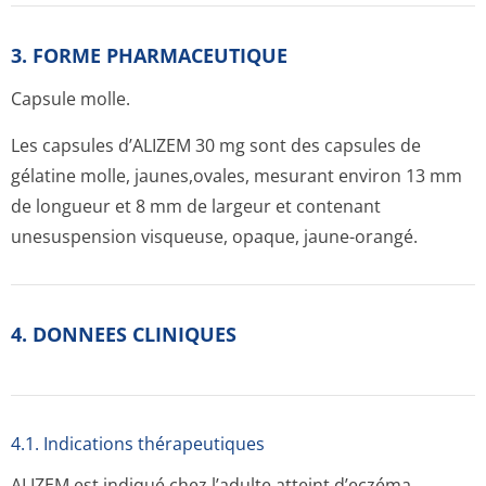
3. FORME PHARMACEUTIQUE
Capsule molle.
Les capsules d’ALIZEM 30 mg sont des capsules de
gélatine molle, jaunes,ovales, mesurant environ 13 mm
de longueur et 8 mm de largeur et contenant
unesuspension visqueuse, opaque, jaune-orangé.
4. DONNEES CLINIQUES
4.1. Indications thérapeutiques
ALIZEM est indiqué chez l’adulte atteint d’eczéma