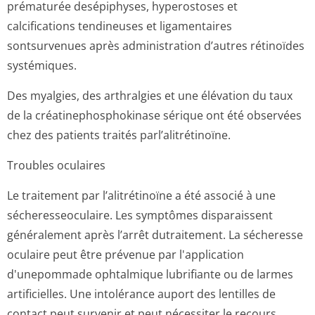
prématurée desépiphyses, hyperostoses et
calcifications tendineuses et ligamentaires
sontsurvenues après administration d’autres rétinoïdes
systémiques.
Des myalgies, des arthralgies et une élévation du taux
de la créatinephospho­kinase sérique ont été observées
chez des patients traités parl’alitrétinoïne.
Troubles oculaires
Le traitement par l’alitrétinoïne a été associé à une
sécheresseoculaire. Les symptômes disparaissent
généralement après l’arrêt dutraitement. La sécheresse
oculaire peut être prévenue par l'application
d'unepommade ophtalmique lubrifiante ou de larmes
artificielles. Une intolérance auport des lentilles de
contact peut survenir et peut nécessiter le recours