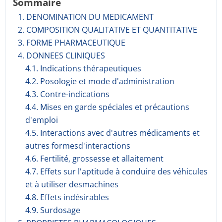
Sommaire
1. DENOMINATION DU MEDICAMENT
2. COMPOSITION QUALITATIVE ET QUANTITATIVE
3. FORME PHARMACEUTIQUE
4. DONNEES CLINIQUES
4.1. Indications thérapeutiques
4.2. Posologie et mode d'administration
4.3. Contre-indications
4.4. Mises en garde spéciales et précautions
d'emploi
4.5. Interactions avec d'autres médicaments et
autres formesd'interactions
4.6. Fertilité, grossesse et allaitement
4.7. Effets sur l'aptitude à conduire des véhicules
et à utiliser desmachines
4.8. Effets indésirables
4.9. Surdosage