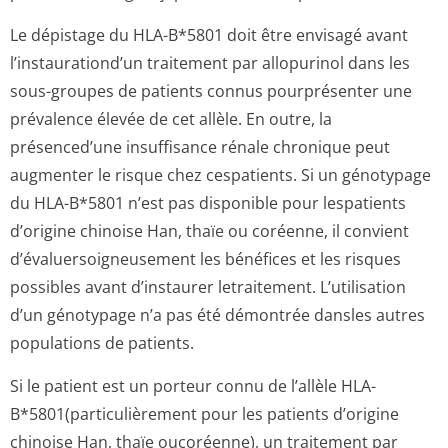
Le dépistage du HLA-B*5801 doit être envisagé avant
l’instaurationd’un traitement par allopurinol dans les
sous-groupes de patients connus pourprésenter une
prévalence élevée de cet allèle. En outre, la
présenced’une insuffisance rénale chronique peut
augmenter le risque chez cespatients. Si un génotypage
du HLA-B*5801 n’est pas disponible pour lespatients
d’origine chinoise Han, thaïe ou coréenne, il convient
d’évaluersoig­neusement les bénéfices et les risques
possibles avant d’instaurer letraitement. L’utilisation
d’un génotypage n’a pas été démontrée dansles autres
populations de patients.
Si le patient est un porteur connu de l’allèle HLA-
B*5801(particu­lièrement pour les patients d’origine
chinoise Han, thaïe oucoréenne), un traitement par