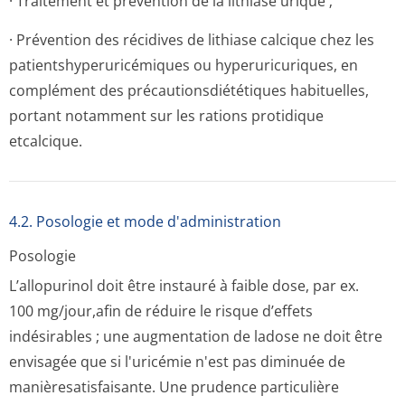
· Traitement et prévention de la lithiase urique ;
· Prévention des récidives de lithiase calcique chez les
patientshyperu­ricémiques ou hyperuricuriques, en
complément des précautionsdi­ététiques habituelles,
portant notamment sur les rations protidique
etcalcique.
4.2. Posologie et mode d'administration
Posologie
L’allopurinol doit être instauré à faible dose, par ex.
100 mg/jour,afin de réduire le risque d’effets
indésirables ; une augmentation de ladose ne doit être
envisagée que si l'uricémie n'est pas diminuée de
manièresatisfa­isante. Une prudence particulière