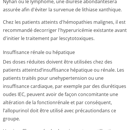
Nyhan ou le lymphome, une diurèse abondantesera
assurée afin d'éviter la survenue de lithiase xanthique.
Chez les patients atteints d'hémopathies malignes, il est
recommandé decorriger l'hyperuricémie existante avant
d'initier le traitement par lescytotoxiques.
Insuffisance rénale ou hépatique
Des doses réduites doivent être utilisées chez des
patients atteintsd’insuf­fisance hépatique ou rénale. Les
patients traités pour unehypertension ou une
insuffisance cardiaque, par exemple par des diurétiques
oudes IEC, peuvent avoir de façon concomitante une
altération de la fonctionrénale et par conséquent,
l’allopurinol doit être utilisé avec précautiondans ce
groupe.