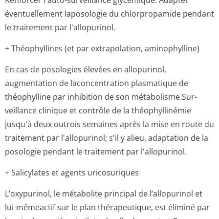
Renforcer l'auto-surveillance glycémique. Adapter
éventuellement laposologie du chlorpropamide pendant
le traitement par l'allopurinol.
+ Théophyllines (et par extrapolation, aminophylline)
En cas de posologies élevées en allopurinol,
augmentation de laconcentration plasmatique de
théophylline par inhibition de son métabolisme.Sur­
veillance clinique et contrôle de la théophyllinémie
jusqu'à deux outrois semaines après la mise en route du
traitement par l'allopurinol; s'il y alieu, adaptation de la
posologie pendant le traitement par l'allopurinol.
+ Salicylates et agents uricosuriques
L’oxypurinol, le métabolite principal de l’allopurinol et
lui-mêmeactif sur le plan thérapeutique, est éliminé par