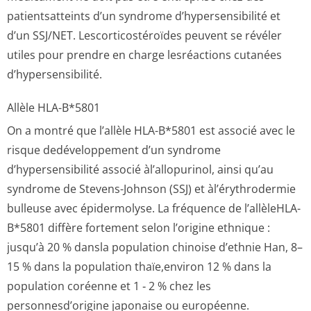
patientsatteints d’un syndrome d’hypersensibilité et
d’un SSJ/NET. Lescorticostéroïdes peuvent se révéler
utiles pour prendre en charge lesréactions cutanées
d’hypersensibilité.
Allèle HLA-B*5801
On a montré que l’allèle HLA-B*5801 est associé avec le
risque dedéveloppement d’un syndrome
d’hypersensibilité associé àl’allopurinol, ainsi qu’au
syndrome de Stevens-Johnson (SSJ) et àl’érythrodermie
bulleuse avec épidermolyse. La fréquence de l’allèleHLA-
B*5801 diffère fortement selon l’origine ethnique :
jusqu’à 20 % dansla population chinoise d’ethnie Han, 8–
15 % dans la population thaïe,environ 12 % dans la
population coréenne et 1 ‑ 2 % chez les
personnesd’origine japonaise ou européenne.