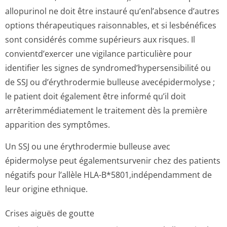
allopurinol ne doit être instauré qu’enl’absence d’autres
options thérapeutiques raisonnables, et si lesbénéfices
sont considérés comme supérieurs aux risques. Il
convientd’exercer une vigilance particulière pour
identifier les signes de syndromed’hyper­sensibilité ou
de SSJ ou d’érythrodermie bulleuse avecépidermolyse ;
le patient doit également être informé qu’il doit
arrêterimmédi­atement le traitement dès la première
apparition des symptômes.
Un SSJ ou une érythrodermie bulleuse avec
épidermolyse peut égalementsurvenir chez des patients
négatifs pour l’allèle HLA-B*5801,indépen­damment de
leur origine ethnique.
Crises aiguës de goutte