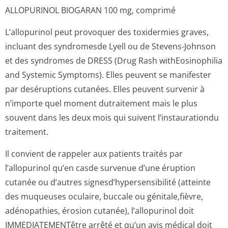
ALLOPURINOL BIOGARAN 100 mg, comprimé
L’allopurinol peut provoquer des toxidermies graves,
incluant des syndromesde Lyell ou de Stevens-Johnson
et des syndromes de DRESS (Drug Rash withEosinophilia
and Systemic Symptoms). Elles peuvent se manifester
par deséruptions cutanées. Elles peuvent survenir à
n’importe quel moment dutraitement mais le plus
souvent dans les deux mois qui suivent l’instaurationdu
traitement.
Il convient de rappeler aux patients traités par
l’allopurinol qu’en casde survenue d’une éruption
cutanée ou d’autres signesd’hyper­sensibilité (atteinte
des muqueuses oculaire, buccale ou génitale,fièvre,
adénopathies, érosion cutanée), l’allopurinol doit
IMMEDIATEMENTêtre arrêté et qu’un avis médical doit