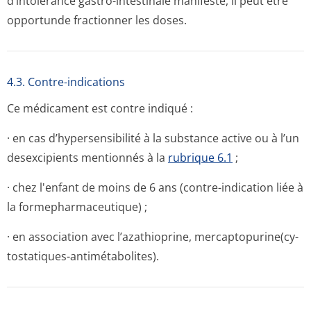
d’intolérance gastro-intestinale manifeste, il peut être
opportunde fractionner les doses.
4.3. Contre-indications
Ce médicament est contre indiqué :
· en cas d’hypersensibilité à la substance active ou à l’un
desexcipients mentionnés à la
rubrique 6.1
;
· chez l'enfant de moins de 6 ans (contre-indication liée à
la formepharmace­utique) ;
· en association avec l’azathioprine, mercaptopurine(cy­
tostatiques-antimétabolites).