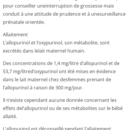
pour conseiller uneinterruption de grossesse mais
conduit à une attitude de prudence et à unesurveillance
prénatale orientée.
Allaitement
L’allopurinol et l’oxypurinol, son métabolite, sont
excrétés dans lelait maternel humain.
Des concentrations de 1,4 mg/litre d’allopurinol et de
53,7 mg/litred’o­xypurinol ont été mises en évidence
dans le lait maternel chez desfemmes prenant de
l’allopurinol à raison de 300 mg/jour.
Il n’existe cependant aucune donnée concernant les
effets del’allopurinol ou de ses métabolites sur le bébé
allaité.
L’allopurinol est déconseillé pendant l’allaitement.