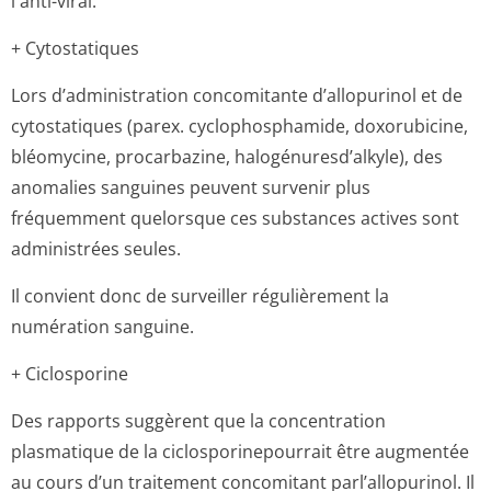
l'anti-viral.
+ Cytostatiques
Lors d’administration concomitante d’allopurinol et de
cytostatiques (parex. cyclophosphamide, doxorubicine,
bléomycine, procarbazine, halogénuresd’al­kyle), des
anomalies sanguines peuvent survenir plus
fréquemment quelorsque ces substances actives sont
administrées seules.
Il convient donc de surveiller régulièrement la
numération sanguine.
+ Ciclosporine
Des rapports suggèrent que la concentration
plasmatique de la ciclosporinepou­rrait être augmentée
au cours d’un traitement concomitant parl’allopurinol. Il