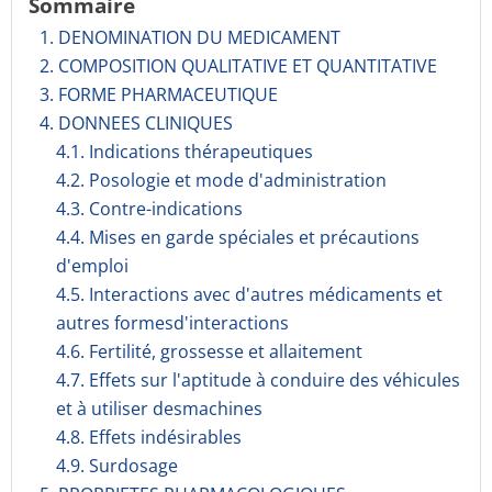
Sommaire
1. DENOMINATION DU MEDICAMENT
2. COMPOSITION QUALITATIVE ET QUANTITATIVE
3. FORME PHARMACEUTIQUE
4. DONNEES CLINIQUES
4.1. Indications thérapeutiques
4.2. Posologie et mode d'administration
4.3. Contre-indications
4.4. Mises en garde spéciales et précautions
d'emploi
4.5. Interactions avec d'autres médicaments et
autres formesd'interactions
4.6. Fertilité, grossesse et allaitement
4.7. Effets sur l'aptitude à conduire des véhicules
et à utiliser desmachines
4.8. Effets indésirables
4.9. Surdosage