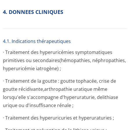
4. DONNEES CLINIQUES
4.1. Indications thérapeutiques
· Traitement des hyperuricémies symptomatiques
primitives ou secondaires(hé­mopathies, néphropathies,
hyperuricémie iatrogène) ;
· Traitement de la goutte : goutte tophacée, crise de
goutte récidivante,ar­thropathie uratique même
lorsqu'elle s'accompagne d'hyperuraturie, delithiase
urique ou d'insuffisance rénale ;
· Traitement des hyperuricuries et hyperuraturies ;