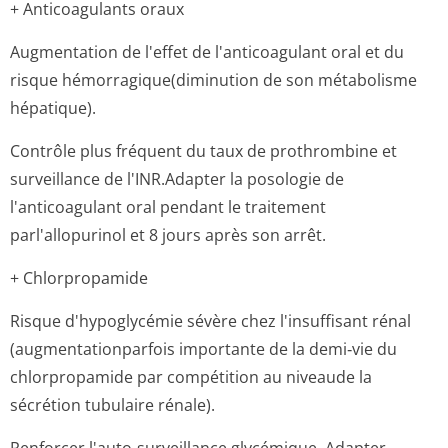
+ Anticoagulants oraux
Augmentation de l'effet de l'anticoagulant oral et du
risque hémorragique(di­minution de son métabolisme
hépatique).
Contrôle plus fréquent du taux de prothrombine et
surveillance de l'INR.Adapter la posologie de
l'anticoagulant oral pendant le traitement
parl'allopurinol et 8 jours après son arrêt.
+ Chlorpropamide
Risque d'hypoglycémie sévère chez l'insuffisant rénal
(augmentation­parfois importante de la demi‑vie du
chlorpropamide par compétition au niveaude la
sécrétion tubulaire rénale).