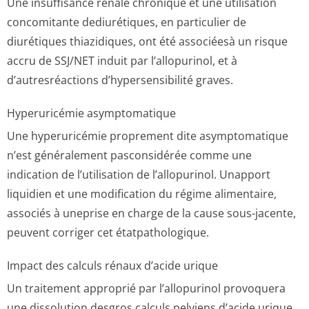
Une insuffisance rénale chronique et une utilisation
concomitante dediurétiques, en particulier de
diurétiques thiazidiques, ont été associéesà un risque
accru de SSJ/NET induit par l’allopurinol, et à
d’autresréactions d’hypersensibilité graves.
Hyperuricémie asymptomatique
Une hyperuricémie proprement dite asymptomatique
n’est généralement pasconsidérée comme une
indication de l’utilisation de l’allopurinol. Unapport
liquidien et une modification du régime alimentaire,
associés à uneprise en charge de la cause sous-jacente,
peuvent corriger cet étatpathologique.
Impact des calculs rénaux d’acide urique
Un traitement approprié par l’allopurinol provoquera
une dissolution desgros calculs pelviens d’acide urique,