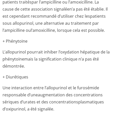
patients traitéspar l’ampicilline ou l’amoxicilline. La
cause de cette association signaléen’a pas été établie. Il
est cependant recommandé d’utiliser chez lespatients
sous allopurinol, une alternative au traitement par
l’ampicilline oul’amoxicilline, lorsque cela est possible.
+ Phénytoïne
L’allopurinol pourrait inhiber l’oxydation hépatique de la
phénytoïnemais la signification clinique n’a pas été
démontrée.
+ Diurétiques
Une interaction entre l’allopurinol et le furosémide
responsable d’uneaugmentation des concentrations
sériques d’urates et des concentration­splasmatiques
d’oxipurinol, a été signalée.