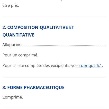
être pris.
2. COMPOSITION QUALITATIVE ET
QUANTITATIVE
Allopurinol..­.............­.............­.............­.............­.............­.............­......
Pour un comprimé.
Pour la liste complète des excipients, voir
rubrique 6.1
.
3. FORME PHARMACEUTIQUE
Comprimé.