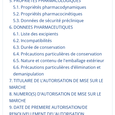
5. PROPRIETES PHARMACOLOGIQUES
5.1. Propriétés pharmacodynami­ques
5.2. Propriétés pharmacocinéti­ques
5.3. Données de sécurité préclinique
6. DONNEES PHARMACEUTIQUES
6.1. Liste des excipients
6.2. Incompati­bilités
6.3. Durée de conservation
6.4. Précautions particulières de conservation
6.5. Nature et contenu de l'emballage extérieur
6.6. Précautions particulières d’élimination et
demanipulation
7. TITULAIRE DE L’AUTORISATION DE MISE SUR LE
MARCHE
8. NUMERO(S) D’AUTORISATION DE MISE SUR LE
MARCHE
9. DATE DE PREMIERE AUTORISATION/DE
RENOUVELLEMENT DEL’AUTORISATION