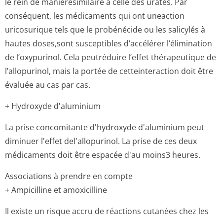
le rein de manièresimilaire à celle des urates. Par
conséquent, les médicaments qui ont uneaction
uricosurique tels que le probénécide ou les salicylés à
hautes doses,sont susceptibles d’accélérer l’élimination
de l’oxypurinol. Cela peutréduire l’effet thérapeutique de
l’allopurinol, mais la portée de cetteinteraction doit être
évaluée au cas par cas.
+ Hydroxyde d'aluminium
La prise concomitante d'hydroxyde d'aluminium peut
diminuer l'effet del'allopurinol. La prise de ces deux
médicaments doit être espacée d'au moins3 heures.
Associations à prendre en compte
+ Ampicilline et amoxicilline
Il existe un risque accru de réactions cutanées chez les