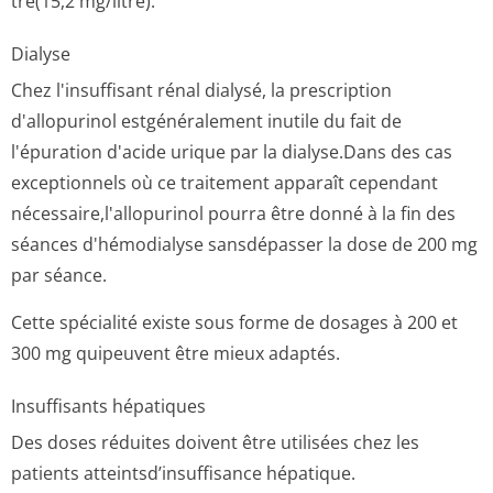
tre(15,2 mg/li­tre).
Dialyse
Chez l'insuffisant rénal dialysé, la prescription
d'allopurinol estgénéralement inutile du fait de
l'épuration d'acide urique par la dialyse.Dans des cas
exceptionnels où ce traitement apparaît cependant
nécessaire,l'a­llopurinol pourra être donné à la fin des
séances d'hémodialyse sansdépasser la dose de 200 mg
par séance.
Cette spécialité existe sous forme de dosages à 200 et
300 mg quipeuvent être mieux adaptés.
Insuffisants hépatiques
Des doses réduites doivent être utilisées chez les
patients atteintsd’insuf­fisance hépatique.