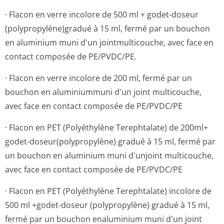
· Flacon en verre incolore de 500 ml + godet-doseur
(polypropylène)gra­dué à 15 ml, fermé par un bouchon
en aluminium muni d'un jointmulticouche, avec face en
contact composée de PE/PVDC/PE.
· Flacon en verre incolore de 200 ml, fermé par un
bouchon en aluminiummuni d'un joint multicouche,
avec face en contact composée de PE/PVDC/PE
· Flacon en PET (Polyéthylène Terephtalate) de 200ml+
godet-doseur(polypro­pylène) gradué à 15 ml, fermé par
un bouchon en aluminium muni d'unjoint multicouche,
avec face en contact composée de PE/PVDC/PE
· Flacon en PET (Polyéthylène Terephtalate) incolore de
500 ml +godet-doseur (polypropylène) gradué à 15 ml,
fermé par un bouchon enaluminium muni d'un joint