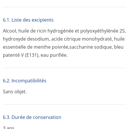
6.1. Liste des excipients
Alcool, huile de ricin hydrogénée et polyoxyéthylénée 25,
hydroxyde desodium, acide citrique monohydraté, huile
essentielle de menthe poivrée,saccharine sodique, bleu
patenté V (E131), eau purifiée.
6.2. Incompati­bilités
Sans objet.
6.3. Durée de conservation
3 ans