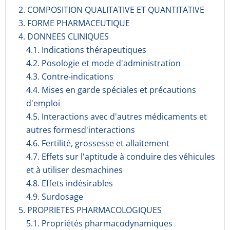
2. COMPOSITION QUALITATIVE ET QUANTITATIVE
3. FORME PHARMACEUTIQUE
4. DONNEES CLINIQUES
4.1. Indications thérapeutiques
4.2. Posologie et mode d'administration
4.3. Contre-indications
4.4. Mises en garde spéciales et précautions
d'emploi
4.5. Interactions avec d'autres médicaments et
autres formesd'interactions
4.6. Fertilité, grossesse et allaitement
4.7. Effets sur l'aptitude à conduire des véhicules
et à utiliser desmachines
4.8. Effets indésirables
4.9. Surdosage
5. PROPRIETES PHARMACOLOGIQUES
5.1. Propriétés pharmacodynami­ques