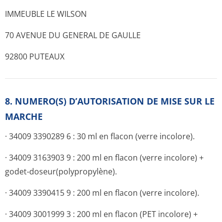
IMMEUBLE LE WILSON
70 AVENUE DU GENERAL DE GAULLE
92800 PUTEAUX
8. NUMERO(S) D’AUTORISATION DE MISE SUR LE
MARCHE
· 34009 3390289 6 : 30 ml en flacon (verre incolore).
· 34009 3163903 9 : 200 ml en flacon (verre incolore) +
godet-doseur(polypro­pylène).
· 34009 3390415 9 : 200 ml en flacon (verre incolore).
· 34009 3001999 3 : 200 ml en flacon (PET incolore) +