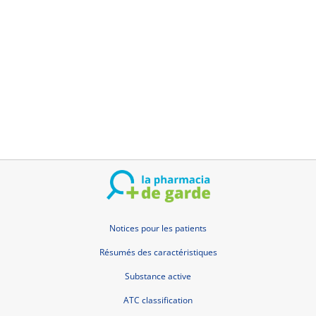
Termes et conditions d'utilisation
Données personnelles
Contact
France la-pharmacia-de-garde.fr