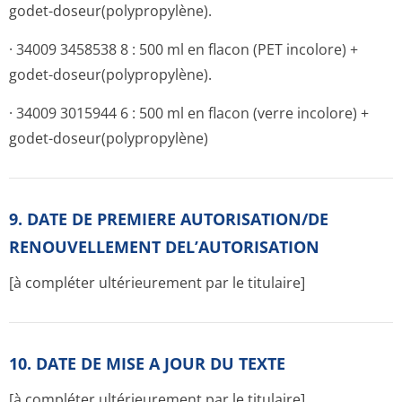
godet-doseur(polypro­pylène).
· 34009 3458538 8 : 500 ml en flacon (PET incolore) +
godet-doseur(polypro­pylène).
· 34009 3015944 6 : 500 ml en flacon (verre incolore) +
godet-doseur(polypro­pylène)
9. DATE DE PREMIERE AUTORISATION/DE
RENOUVELLEMENT DEL’AUTORISATION
[à compléter ultérieurement par le titulaire]
10. DATE DE MISE A JOUR DU TEXTE
[à compléter ultérieurement par le titulaire]