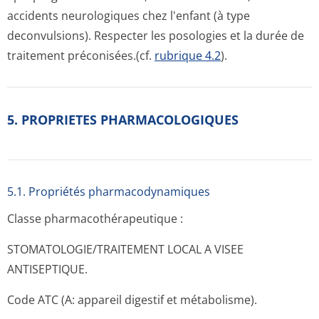
accidents neurologiques chez l'enfant (à type
deconvulsions). Respecter les posologies et la durée de
traitement préconisées.(cf.
rubrique 4.2
).
5. PROPRIETES PHARMACOLOGIQUES
5.1. Propriétés pharmacodynami­ques
Classe pharmacothéra­peutique :
STOMATOLOGIE/TRA­ITEMENT LOCAL A VISEE
ANTISEPTIQUE.
Code ATC (A: appareil digestif et métabolisme).