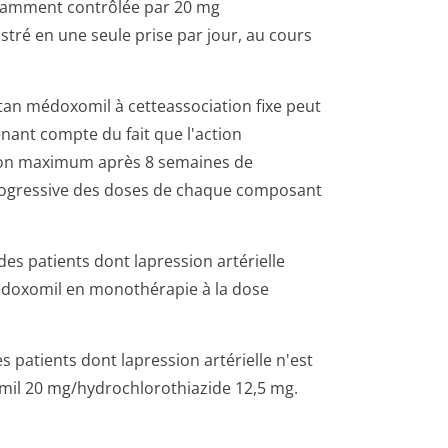
fisamment contrôlée par 20 mg
ré en une seule prise par jour, au cours
an médoxomil à cetteassociation fixe peut
enant compte du fait que l'action
 son maximum après 8 semaines de
 progressive des doses de chaque composant
s patients dont lapression artérielle
­doxomil en monothérapie à la dose
patients dont lapression artérielle n'est
il 20 mg/hydrochlo­rothiazide 12,5 mg.