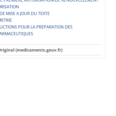
 DE PREMIERE AUTORISATION/DE RENOUVELLEMENT
ORISATION
 DE MISE A JOUR DU TEXTE
METRIE
RUCTIONS POUR LA PREPARATION DES
ARMACE­UTIQUES
riginal (medicaments.gouv.fr)