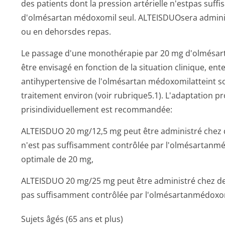
des patients dont la pression artérielle n'estpas suf
d'olmésartan médoxomil seul. ALTEISDUOsera administ
ou en dehorsdes repas.
Le passage d'une monothérapie par 20 mg d'olmésart
être envisagé en fonction de la situation clinique, ent
antihypertensive de l'olmésartan médoxomilatteint
traitement environ (voir rubrique5.1). L'adaptation
prisindividue­llement est recommandée:
ALTEISDUO 20 mg/12,5 mg peut être administré chez de
n'est pas suffisamment contrôlée par l'olmésartanmé
optimale de 20 mg,
ALTEISDUO 20 mg/25 mg peut être administré chez des 
pas suffisamment contrôlée par l'olmésartanmé­doxom
Sujets âgés (65 ans et plus)