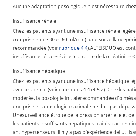
Aucune adaptation posologique n'est nécessaire chez 
Insuffisance rénale
Chez les patients ayant une insuffisance rénale légère
comprise entre 30 et 60 ml/min), une surveillancepé­ri
recommandée (voir
rubrique 4.4
).ALTEISDUO est cont
insuffisance rénalesévère (clairance de la créatinine <
Insuffisance hépatique
Chez les patients ayant une insuffisance hépatique lé
avec prudence (voir rubriques 4.4 et 5.2). Chezles pat
modérée, la posologie initialerecommandée d'olmésa
une prise et laposologie maximale ne doit pas dépass
Unesurveillance étroite de la pression artérielle et 
les patients insuffisants hépatiques traités par desdi
antihypertenseurs. Il n'y a pas d'expérience del'utili