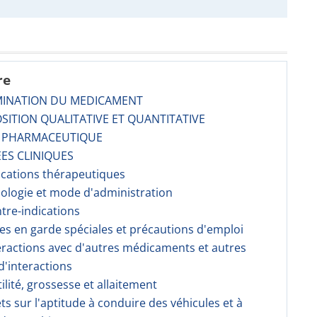
re
MINATION DU MEDICAMENT
SITION QUALITATIVE ET QUANTITATIVE
E PHARMACEUTIQUE
ES CLINIQUES
dications thérapeutiques
sologie et mode d'administration
ntre-indications
ses en garde spéciales et précautions d'emploi
teractions avec d'autres médicaments et autres
'interactions
tilité, grossesse et allaitement
fets sur l'aptitude à conduire des véhicules et à