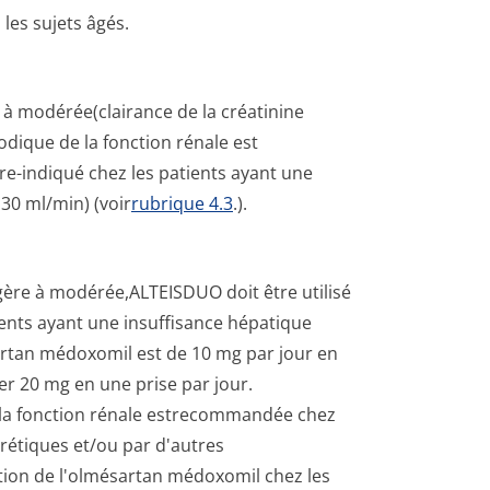
les sujets âgés.
 à modérée(clairance de la créatinine
odique de la fonction rénale est
re-indiqué chez les patients ayant une
 30 ml/min) (voir
rubrique 4.3
.).
gère à modérée,ALTEISDUO doit être utilisé
ients ayant une insuffisance hépatique
rtan médoxomil est de 10 mg par jour en
er 20 mg en une prise par jour.
de la fonction rénale estrecommandée chez
urétiques et/ou par d'autres
sation de l'olmésartan médoxomil chez les