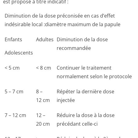
est proposé à titre indicatif :
Diminution de la dose préconisée en cas d’effet
indésirable local :diamètre maximum de la papule
Enfants
Adultes
Diminution de la dose
recommandée
Adolescents
< 5 cm
< 8 cm
Continuer le traitement
normalement selon le protocole
5 – 7 cm
8 –
Répéter la dernière dose
12 cm
injectée
7 – 12 cm
12 –
Réduire la dose à la dose
20 cm
précédant celle-ci