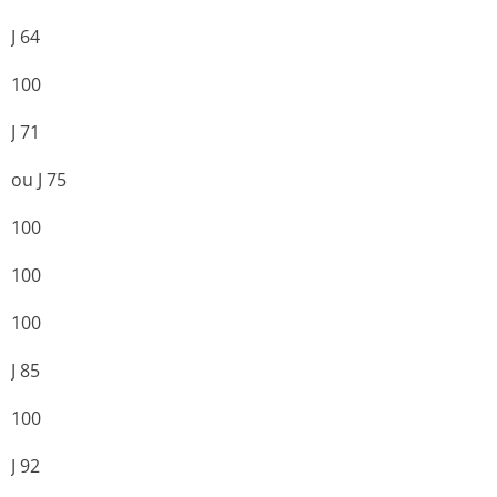
J 64
100
J 71
ou J 75
100
100
100
J 85
100
J 92