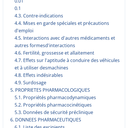
0.01
0.1
4.3. Contre-indications
4.4. Mises en garde spéciales et précautions
d'emploi
4.5. Interactions avec d'autres médicaments et
autres formesd'interactions
4.6. Fertilité, grossesse et allaitement
4.7. Effets sur l'aptitude à conduire des véhicules
et à utiliser desmachines
4.8. Effets indésirables
4.9. Surdosage
5. PROPRIETES PHARMACOLOGIQUES
5.1. Propriétés pharmacodynami­ques
5.2. Propriétés pharmacocinéti­ques
5.3. Données de sécurité préclinique
6. DONNEES PHARMACEUTIQUES
6.1. Liste des excipients