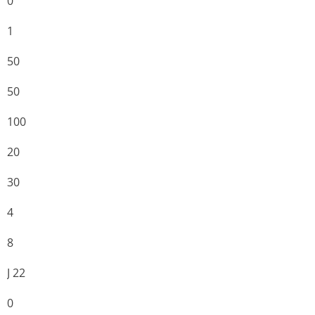
0
1
50
50
100
20
30
4
8
J 22
0