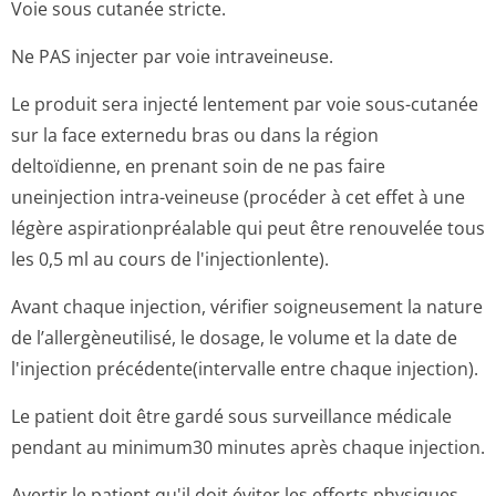
Voie sous cutanée stricte.
Ne PAS injecter par voie intraveineuse.
Le produit sera injecté lentement par voie sous-cutanée
sur la face externedu bras ou dans la région
deltoïdienne, en prenant soin de ne pas faire
uneinjection intra-veineuse (procéder à cet effet à une
légère aspirationpréalable qui peut être renouvelée tous
les 0,5 ml au cours de l'injectionlente).
Avant chaque injection, vérifier soigneusement la nature
de l’allergèneutilisé, le dosage, le volume et la date de
l'injection précédente(in­tervalle entre chaque injection).
Le patient doit être gardé sous surveillance médicale
pendant au minimum30 minutes après chaque injection.
Avertir le patient qu'il doit éviter les efforts physiques,