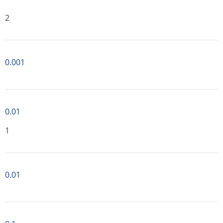
2
0.001
0.01
1
0.01