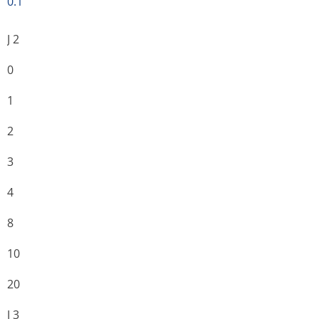
0.1
J 2
0
1
2
3
4
8
10
20
J 3