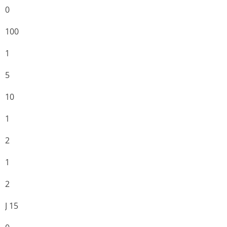
0
100
1
5
10
1
2
1
2
J 15