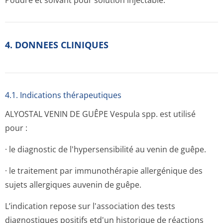
Poudre et solvant pour solution injectable.
4. DONNEES CLINIQUES
4.1. Indications thérapeutiques
ALYOSTAL VENIN DE GUÊPE Vespula spp. est utilisé
pour :
· le diagnostic de l'hypersensibilité au venin de guêpe.
· le traitement par immunothérapie allergénique des
sujets allergiques auvenin de guêpe.
L’indication repose sur l'association des tests
diagnostiques positifs etd'un historique de réactions