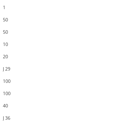
1
50
50
10
20
J 29
100
100
40
J 36