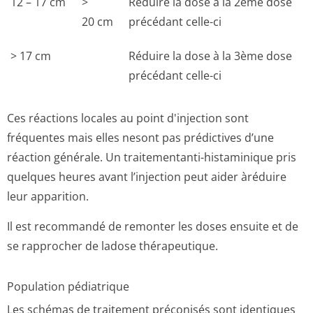
12 – 17 cm
>
Réduire la dose à la 2ème dose
20 cm
précédant celle-ci
> 17 cm
Réduire la dose à la 3ème dose
précédant celle-ci
Ces réactions locales au point d'injection sont
fréquentes mais elles nesont pas prédictives d’une
réaction générale. Un traitementanti-histaminique pris
quelques heures avant l’injection peut aider àréduire
leur apparition.
Il est recommandé de remonter les doses ensuite et de
se rapprocher de ladose thérapeutique.
Population pédiatrique
Les schémas de traitement préconisés sont identiques