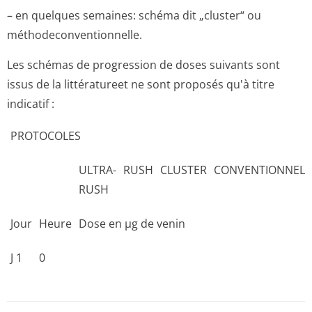
– en quelques semaines: schéma dit „cluster“ ou
méthodeconven­tionnelle.
Les schémas de progression de doses suivants sont
issus de la littératureet ne sont proposés qu'à titre
indicatif :
PROTOCOLES
ULTRA-
RUSH
CLUSTER
CONVENTIONNEL
RUSH
Jour
Heure
Dose en µg de venin
J 1
0