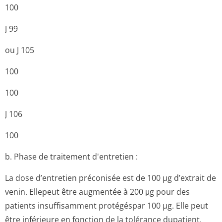
100
J 99
ou J 105
100
100
J 106
100
b. Phase de traitement d'entretien :
La dose d’entretien préconisée est de 100 µg d’extrait de
venin. Ellepeut être augmentée à 200 μg pour des
patients insuffisamment protégéspar 100 µg. Elle peut
être inférieure en fonction de la tolérance dupatient.