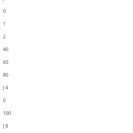
0
1
2
40
60
80
J 4
0
100
J 8