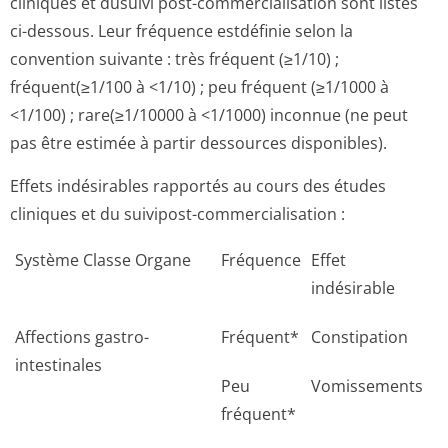
cliniques et dusuivi post-commercialisation sont listés
ci-dessous. Leur fréquence estdéfinie selon la
convention suivante : très fréquent (≥1/10) ;
fréquent(≥1/100 à <1/10) ; peu fréquent (≥1/1000 à
<1/100) ; rare(≥1/10000 à <1/1000) inconnue (ne peut
pas être estimée à partir dessources disponibles).
Effets indésirables rapportés au cours des études
cliniques et du suivipost-commercialisation :
Système Classe Organe
Fréquence
Effet
indésirable
Affections gastro-
Fréquent*
Constipation
intestinales
Peu
Vomissements
fréquent*