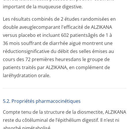
important de la muqueuse digestive.
Les résultats combinés de 2 études randomisées en
double aveuglecomparant l'efficacité de ALZIKANA
versus placebo et incluant 602 patientsâgés de 1 à
36 mois souffrant de diarrhée aiguë montrent une
réductionsigni­ficative du débit des selles émises au
cours des 72 premières heuresdans le groupe de
patients traités par ALZIKANA, en complément de
laréhydratati­on orale.
5.2. Propriétés pharmacocinéti­ques
Compte tenu de la structure de la diosmectite, ALZIKANA
reste du côtéluminal de l’épithélium digestif. Il n’est ni
absorbé nimétabolisé.