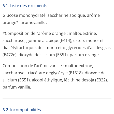
6.1. Liste des excipients
Glucose monohydraté, saccharine sodique, arôme
orange*, arômevanille
.
*Composition de l’arôme orange : maltodextrine,
saccharose, gomme arabique(E414), esters mono- et
diacétyltartriques des mono et diglycérides d’acidesgras
(E472e), dioxyde de silicium (E551), parfum orange.
Composition de l’arôme vanille : maltodextrine,
saccharose, triacétate deglycéryle (E1518), dioxyde de
silicium (E551), alcool éthylique, lécithine desoja (E322),
parfum vanille.
6.2. Incompati­bilités