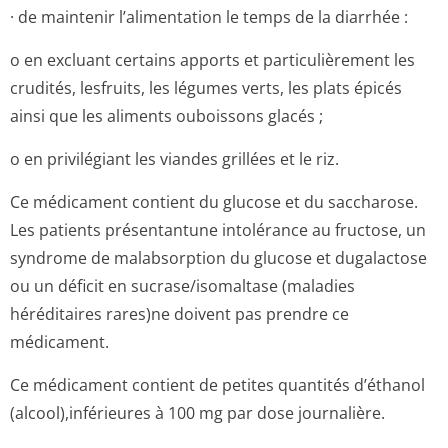
· de maintenir l’alimentation le temps de la diarrhée :
o en excluant certains apports et particulièrement les
crudités, lesfruits, les légumes verts, les plats épicés
ainsi que les aliments ouboissons glacés ;
o en privilégiant les viandes grillées et le riz.
Ce médicament contient du glucose et du saccharose.
Les patients présentantune intolérance au fructose, un
syndrome de malabsorption du glucose et dugalactose
ou un déficit en sucrase/isomaltase (maladies
héréditaires rares)ne doivent pas prendre ce
médicament.
Ce médicament contient de petites quantités d’éthanol
(alcool),infé­rieures à 100 mg par dose journalière.