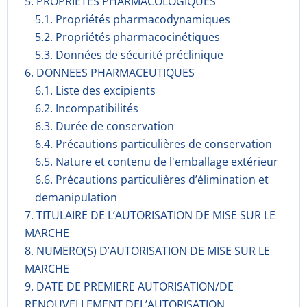
5. PROPRIETES PHARMACOLOGIQUES
5.1. Propriétés pharmacodynami­ques
5.2. Propriétés pharmacocinéti­ques
5.3. Données de sécurité préclinique
6. DONNEES PHARMACEUTIQUES
6.1. Liste des excipients
6.2. Incompati­bilités
6.3. Durée de conservation
6.4. Précautions particulières de conservation
6.5. Nature et contenu de l'emballage extérieur
6.6. Précautions particulières d’élimination et
demanipulation
7. TITULAIRE DE L’AUTORISATION DE MISE SUR LE
MARCHE
8. NUMERO(S) D’AUTORISATION DE MISE SUR LE
MARCHE
9. DATE DE PREMIERE AUTORISATION/DE
RENOUVELLEMENT DEL’AUTORISATION