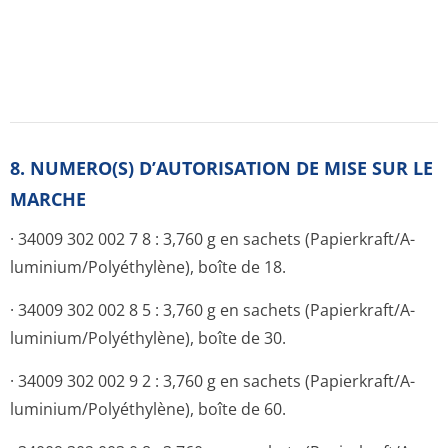
luminium/Poly­éthylène), boîte de 100.
9. DATE DE PREMIERE AUTORISATION/DE
RENOUVELLEMENT DEL’AUTORISATION
[à compléter ultérieurement par le titulaire]
10. DATE DE MISE A JOUR DU TEXTE
[à compléter ultérieurement par le titulaire]
11. DOSIMETRIE
Sans objet.