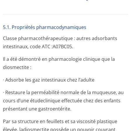
5.1. Propriétés pharmacodynami­ques
Classe pharmacothéra­peutique : autres adsorbants
intestinaux, code ATC :A07BC05.
Il a été démontré en pharmacologie clinique que la
diosmectite :
· Adsorbe les gaz intestinaux chez l’adulte
· Restaure la perméabilité normale de la muqueuse, au
cours d’une étudeclinique effectuée chez des enfants
présentant une gastroentérite.
Par sa structure en feuillets et sa viscosité plastique
élevée, ladiosmectite possède un pouvoir couvrant