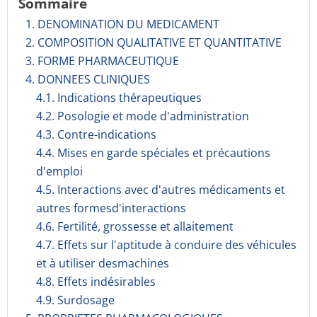
Sommaire
1. DENOMINATION DU MEDICAMENT
2. COMPOSITION QUALITATIVE ET QUANTITATIVE
3. FORME PHARMACEUTIQUE
4. DONNEES CLINIQUES
4.1. Indications thérapeutiques
4.2. Posologie et mode d'administration
4.3. Contre-indications
4.4. Mises en garde spéciales et précautions
d'emploi
4.5. Interactions avec d'autres médicaments et
autres formesd'interactions
4.6. Fertilité, grossesse et allaitement
4.7. Effets sur l'aptitude à conduire des véhicules
et à utiliser desmachines
4.8. Effets indésirables
4.9. Surdosage