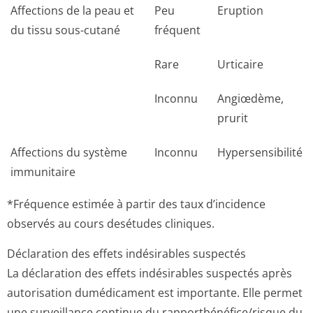
Affections de la peau et
Peu
Eruption
du tissu sous-cutané
fréquent
Rare
Urticaire
Inconnu
Angiœdème,
prurit
Affections du système
Inconnu
Hypersensibilité
immunitaire
*Fréquence estimée à partir des taux d’incidence
observés au cours desétudes cliniques.
Déclaration des effets indésirables suspectés
La déclaration des effets indésirables suspectés après
autorisation dumédicament est importante. Elle permet
une surveillance continue du rapportbénéfi­ce/risque du