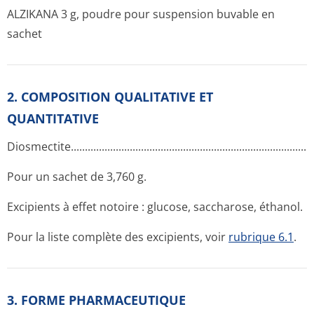
ALZIKANA 3 g, poudre pour suspension buvable en
sachet
2. COMPOSITION QUALITATIVE ET
QUANTITATIVE
Diosmectite..­.............­.............­.............­.............­.............­.............­.....
Pour un sachet de 3,760 g.
Excipients à effet notoire : glucose, saccharose, éthanol.
Pour la liste complète des excipients, voir
rubrique 6.1
.
3. FORME PHARMACEUTIQUE