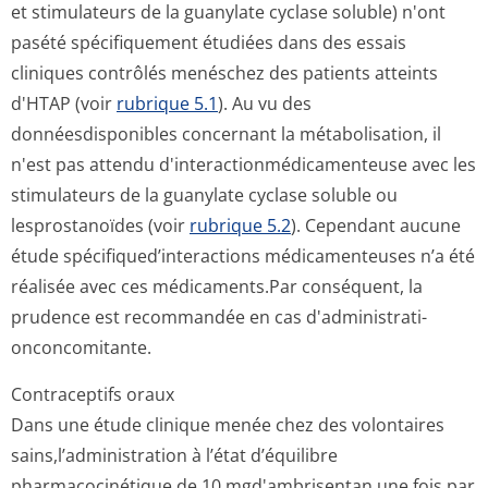
et stimulateurs de la guanylate cyclase soluble) n'ont
pasété spécifiquement étudiées dans des essais
cliniques contrôlés menéschez des patients atteints
d'HTAP (voir
rubrique 5.1
). Au vu des
donnéesdisponibles concernant la métabolisation, il
n'est pas attendu d'interaction­médicamenteuse avec les
stimulateurs de la guanylate cyclase soluble ou
lesprostanoïdes (voir
rubrique 5.2
). Cependant aucune
étude spécifiqued’in­teractions médicamenteuses n’a été
réalisée avec ces médicaments.Par conséquent, la
prudence est recommandée en cas d'administrati­
onconcomitante.
Contraceptifs oraux
Dans une étude clinique menée chez des volontaires
sains,l’adminis­tration à l’état d’équilibre
pharmacocinétique de 10 mgd'ambrisentan une fois par