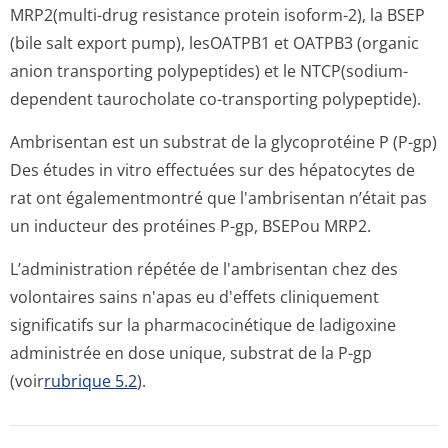
MRP2(multi-drug resistance protein isoform-2), la BSEP
(bile salt export pump), lesOATPB1 et OATPB3 (organic
anion transporting polypeptides) et le NTCP(sodium-
dependent taurocholate co-transporting polypeptide).
Ambrisentan est un substrat de la glycoprotéine P (P-gp)
Des études in vitro effectuées sur des hépatocytes de
rat ont égalementmontré que l'ambrisentan n’était pas
un inducteur des protéines P-gp, BSEPou MRP2.
L’administration répétée de l'ambrisentan chez des
volontaires sains n'apas eu d'effets cliniquement
significatifs sur la pharmacocinétique de ladigoxine
administrée en dose unique, substrat de la P-gp
(voir
rubrique 5.2
).