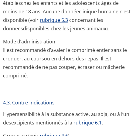
établieschez les enfants et les adolescents âgés de
moins de 18 ans. Aucune donnéeclinique humaine n’est
disponible (voir
rubrique 5.3
concernant les
donnéesdisponibles chez les jeunes animaux).
Mode d’administration
Il est recommandé d’avaler le comprimé entier sans le
croquer, au coursou en dehors des repas. Il est
recommandé de ne pas couper, écraser ou mâcherle
comprimé.
4.3. Contre-indications
Hypersensibilité à la substance active, au soja, ou à l’un
desexcipients mentionnés à la
rubrique 6.1
.
Grossesse (voir
rubrique 4.6
).