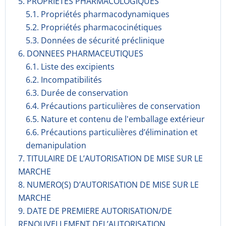
5. PROPRIETES PHARMACOLOGIQUES
5.1. Propriétés pharmacodynami­ques
5.2. Propriétés pharmacocinéti­ques
5.3. Données de sécurité préclinique
6. DONNEES PHARMACEUTIQUES
6.1. Liste des excipients
6.2. Incompati­bilités
6.3. Durée de conservation
6.4. Précautions particulières de conservation
6.5. Nature et contenu de l'emballage extérieur
6.6. Précautions particulières d’élimination et
demanipulation
7. TITULAIRE DE L’AUTORISATION DE MISE SUR LE
MARCHE
8. NUMERO(S) D’AUTORISATION DE MISE SUR LE
MARCHE
9. DATE DE PREMIERE AUTORISATION/DE
RENOUVELLEMENT DEL’AUTORISATION