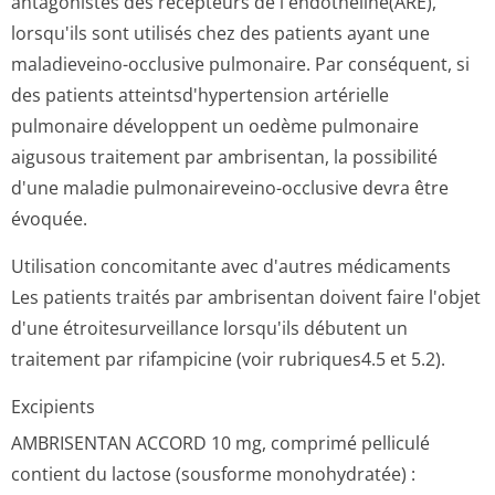
antagonistes des récepteurs de l'endothéline(ARE),
lorsqu'ils sont utilisés chez des patients ayant une
maladieveino-occlusive pulmonaire. Par conséquent, si
des patients atteintsd'hyper­tension artérielle
pulmonaire développent un oedème pulmonaire
aigusous traitement par ambrisentan, la possibilité
d'une maladie pulmonaireveino-occlusive devra être
évoquée.
Utilisation concomitante avec d'autres médicaments
Les patients traités par ambrisentan doivent faire l'objet
d'une étroitesurveillance lorsqu'ils débutent un
traitement par rifampicine (voir rubriques4.5 et 5­.2).
Excipients
AMBRISENTAN ACCORD 10 mg, comprimé pelliculé
contient du lactose (sousforme monohydratée) :