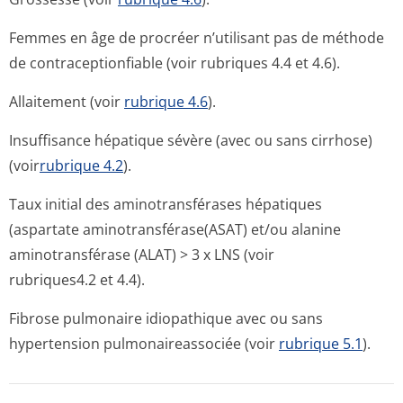
Femmes en âge de procréer n’utilisant pas de méthode
de contraceptionfiable (voir rubriques 4.4 et 4.6).
Allaitement (voir
rubrique 4.6
).
Insuffisance hépatique sévère (avec ou sans cirrhose)
(voir
rubrique 4.2
).
Taux initial des aminotransférases hépatiques
(aspartate aminotransféra­se(ASAT) et/ou alanine
aminotransférase (ALAT) > 3 x LNS (voir
rubriques4.2 et 4­.4).
Fibrose pulmonaire idiopathique avec ou sans
hypertension pulmonaireassociée (voir
rubrique 5.1
).