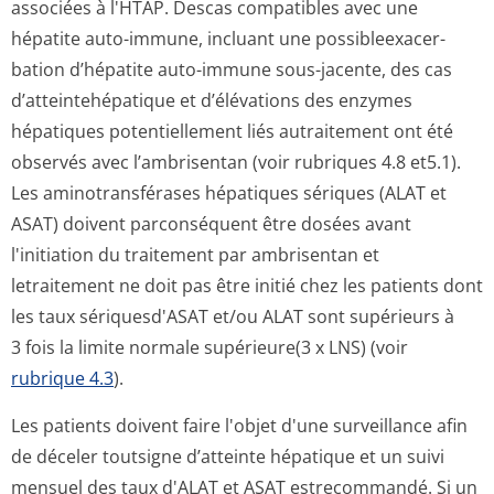
associées à l'HTAP. Descas compatibles avec une
hépatite auto-immune, incluant une possibleexacer­
bation d’hépatite auto-immune sous-jacente, des cas
d’atteintehépatique et d’élévations des enzymes
hépatiques potentiellement liés autraitement ont été
observés avec l’ambrisentan (voir rubriques 4.8 et5.1).
Les aminotransférases hépatiques sériques (ALAT et
ASAT) doivent parconséquent être dosées avant
l'initiation du traitement par ambrisentan et
letraitement ne doit pas être initié chez les patients dont
les taux sériquesd'ASAT et/ou ALAT sont supérieurs à
3 fois la limite normale supérieure(3 x LNS) (voir
rubrique 4.3
).
Les patients doivent faire l'objet d'une surveillance afin
de déceler toutsigne d’atteinte hépatique et un suivi
mensuel des taux d'ALAT et ASAT estrecommandé. Si un