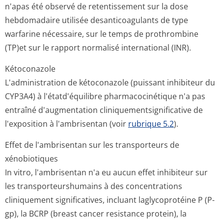
n'apas été observé de retentissement sur la dose
hebdomadaire utilisée desanticoagulants de type
warfarine nécessaire, sur le temps de prothrombine
(TP)et sur le rapport normalisé international (IN­R).
Kétoconazole
L'administration de kétoconazole (puissant inhibiteur du
CYP3A4) à l'étatd'équilibre pharmacocinétique n'a pas
entraîné d'augmentation cliniquementsig­nificative de
l'exposition à l'ambrisentan (voir
rubrique 5.2
).
Effet de l'ambrisentan sur les transporteurs de
xénobiotiques
In vitro, l'ambrisentan n'a eu aucun effet inhibiteur sur
les transporteurshu­mains à des concentrations
cliniquement significatives, incluant laglycoprotéine P (P-
gp), la BCRP (breast cancer resistance protein), la