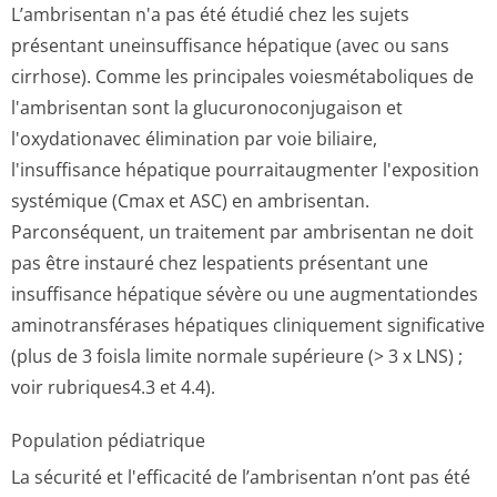
L’ambrisentan n'a pas été étudié chez les sujets
présentant uneinsuffisance hépatique (avec ou sans
cirrhose). Comme les principales voiesmétaboliques de
l'ambrisentan sont la glucuronoconju­gaison et
l'oxydationavec élimination par voie biliaire,
l'insuffisance hépatique pourraitaugmenter l'exposition
systémique (Cmax et ASC) en ambrisentan.
Parconséquent, un traitement par ambrisentan ne doit
pas être instauré chez lespatients présentant une
insuffisance hépatique sévère ou une augmentationdes
aminotransférases hépatiques cliniquement significative
(plus de 3 foisla limite normale supérieure (> 3 x LNS) ;
voir rubriques4.3 et 4­.4).
Population pédiatrique
La sécurité et l'efficacité de l’ambrisentan n’ont pas été