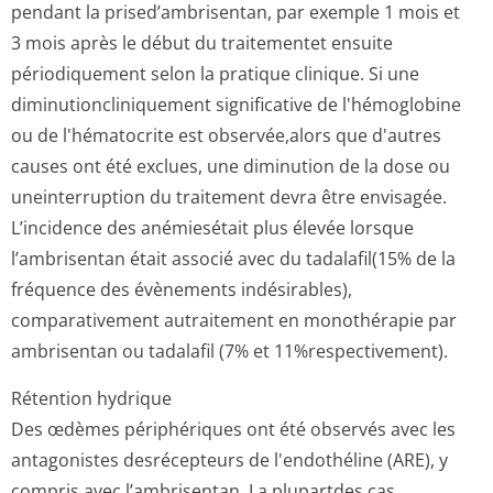
pendant la prised’ambrisentan, par exemple 1 mois et
3 mois après le début du traitementet ensuite
périodiquement selon la pratique clinique. Si une
diminutioncli­niquement significative de l'hémoglobine
ou de l'hématocrite est observée,alors que d'autres
causes ont été exclues, une diminution de la dose ou
uneinterruption du traitement devra être envisagée.
L’incidence des anémiesétait plus élevée lorsque
l’ambrisentan était associé avec du tadalafil(15% de la
fréquence des évènements indésirables),
comparativement autraitement en monothérapie par
ambrisentan ou tadalafil (7% et 11%respectivement).
Rétention hydrique
Des œdèmes périphériques ont été observés avec les
antagonistes desrécepteurs de l'endothéline (ARE), y
compris avec l’ambrisentan. La plupartdes cas