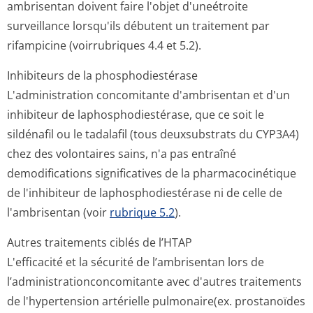
ambrisentan doivent faire l'objet d'uneétroite
surveillance lorsqu'ils débutent un traitement par
rifampicine (voirrubriques 4.4 et 5.2).
Inhibiteurs de la phosphodiestérase
L'administration concomitante d'ambrisentan et d'un
inhibiteur de laphosphodies­térase, que ce soit le
sildénafil ou le tadalafil (tous deuxsubstrats du CYP3A4)
chez des volontaires sains, n'a pas entraîné
demodifications significatives de la pharmacocinétique
de l'inhibiteur de laphosphodiestérase ni de celle de
l'ambrisentan (voir
rubrique 5.2
).
Autres traitements ciblés de l’HTAP
L'efficacité et la sécurité de l’ambrisentan lors de
l’administrati­onconcomitante avec d'autres traitements
de l'hypertension artérielle pulmonaire(ex. prostanoïdes