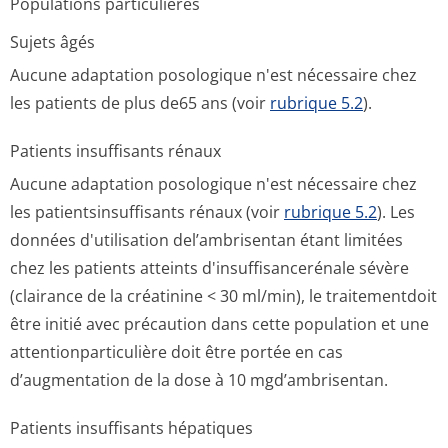
Populations particulières
Sujets âgés
Aucune adaptation posologique n'est nécessaire chez
les patients de plus de65 ans (voir
rubrique 5.2
).
Patients insuffisants rénaux
Aucune adaptation posologique n'est nécessaire chez
les patientsinsuf­fisants rénaux (voir
rubrique 5.2
). Les
données d'utilisation del’ambrisentan étant limitées
chez les patients atteints d'insuffisance­rénale sévère
(clairance de la créatinine < 30 ml/min), le traitementdoit
être initié avec précaution dans cette population et une
attentionparti­culière doit être portée en cas
d’augmentation de la dose à 10 mgd’ambrisentan.
Patients insuffisants hépatiques