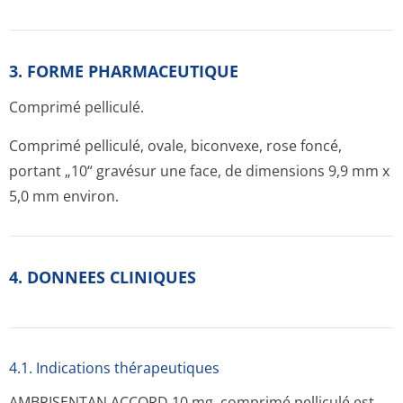
3. FORME PHARMACEUTIQUE
Comprimé pelliculé.
Comprimé pelliculé, ovale, biconvexe, rose foncé,
portant „10“ gravésur une face, de dimensions 9,9 mm x
5,0 mm environ.
4. DONNEES CLINIQUES
4.1. Indications thérapeutiques
AMBRISENTAN ACCORD 10 mg, comprimé pelliculé est