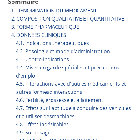
Sommaire
1. DENOMINATION DU MEDICAMENT
2. COMPOSITION QUALITATIVE ET QUANTITATIVE
3. FORME PHARMACEUTIQUE
4. DONNEES CLINIQUES
4.1. Indications thérapeutiques
4.2. Posologie et mode d'administration
4.3. Contre-indications
4.4. Mises en garde spéciales et précautions
d'emploi
4.5. Interactions avec d'autres médicaments et
autres formesd'interactions
4.6. Fertilité, grossesse et allaitement
4.7. Effets sur l'aptitude à conduire des véhicules
et à utiliser desmachines
4.8. Effets indésirables
4.9. Surdosage