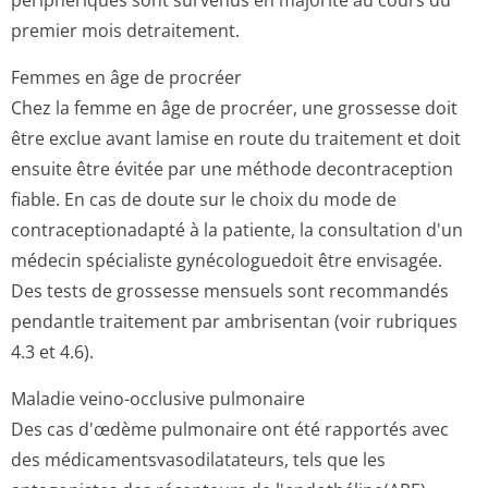
périphériques sont survenus en majorité au cours du
premier mois detraitement.
Femmes en âge de procréer
Chez la femme en âge de procréer, une grossesse doit
être exclue avant lamise en route du traitement et doit
ensuite être évitée par une méthode decontraception
fiable. En cas de doute sur le choix du mode de
contraceptionadapté à la patiente, la consultation d'un
médecin spécialiste gynécologuedoit être envisagée.
Des tests de grossesse mensuels sont recommandés
pendantle traitement par ambrisentan (voir rubriques
4.3 et 4.6).
Maladie veino-occlusive pulmonaire
Des cas d'œdème pulmonaire ont été rapportés avec
des médicamentsva­sodilatateurs, tels que les