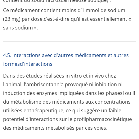
contient du sodium(croscar­mellose sodique) :
Ce médicament contient moins d’1 mmol de sodium
(23 mg) par dose,c’est-à-dire qu’il est essentiellement «
sans sodium ».
4.5. Interactions avec d'autres médicaments et autres
formesd'interactions
Dans des études réalisées in vitro et in vivo chez
l'animal, l'ambrisentann'a provoqué ni inhibition ni
induction des enzymes impliquées dans les phasesI ou II
du métabolisme des médicaments aux concentrations
utilisées enthérapeutique, ce qui suggère un faible
potentiel d'interactions sur le profilpharmaco­cinétique
des médicaments métabolisés par ces voies.