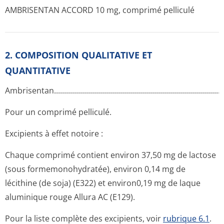
AMBRISENTAN ACCORD 10 mg, comprimé pelliculé
2. COMPOSITION QUALITATIVE ET
QUANTITATIVE
Ambrisentan..­.............­.............­.............­.............­.............­.............­....
Pour un comprimé pelliculé.
Excipients à effet notoire :
Chaque comprimé contient environ 37,50 mg de lactose
(sous formemonohydratée), environ 0,14 mg de
lécithine (de soja) (E322) et environ0,19 mg de laque
aluminique rouge Allura AC (E129).
Pour la liste complète des excipients, voir
rubrique 6.1
.