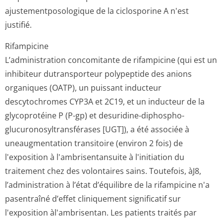
ajustementposo­logique de la ciclosporine A n'est
justifié.
Rifampicine
L’administration concomitante de rifampicine (qui est un
inhibiteur dutransporteur polypeptide des anions
organiques (OATP), un puissant inducteur
descytochromes CYP3A et 2C19, et un inducteur de la
glycoprotéine P (P-gp) et desuridine-diphospho-
glucuronosyltran­sférases [UGT]), a été associée à
uneaugmentation transitoire (environ 2 fois) de
l'exposition à l'ambrisentansuite à l'initiation du
traitement chez des volontaires sains. Toutefois, àJ8,
l’administration à l’état d’équilibre de la rifampicine n'a
pasentraîné d’effet cliniquement significatif sur
l'exposition àl'ambrisentan. Les patients traités par