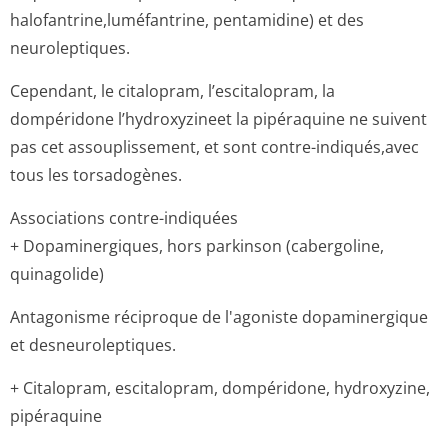
halofantrine,lu­méfantrine, pentamidine) et des
neuroleptiques.
Cependant, le citalopram, l’escitalopram, la
dompéridone l’hydroxyzineet la pipéraquine ne suivent
pas cet assouplissement, et sont contre-indiqués,avec
tous les torsadogènes.
Associations contre-indiquées
+ Dopaminergiques, hors parkinson (cabergoline,
quinagolide)
Antagonisme réciproque de l'agoniste dopaminergique
et desneuroleptiques.
+ Citalopram, escitalopram, dompéridone, hydroxyzine,
pipéraquine