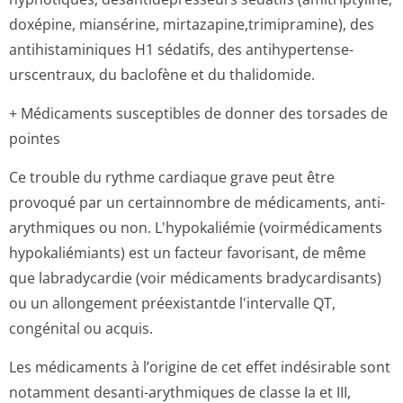
doxépine, miansérine, mirtazapine,tri­mipramine), des
antihistaminiques H1 sédatifs, des antihypertense­
urscentraux, du baclofène et du thalidomide.
+ Médicaments susceptibles de donner des torsades de
pointes
Ce trouble du rythme cardiaque grave peut être
provoqué par un certainnombre de médicaments, anti-
arythmiques ou non. L'hypokaliémie (voirmédicaments
hypokaliémiants) est un facteur favorisant, de même
que labradycardie (voir médicaments bradycardisants)
ou un allongement préexistantde l'intervalle QT,
congénital ou acquis.
Les médicaments à l’origine de cet effet indésirable sont
notamment desanti-arythmiques de classe Ia et III,