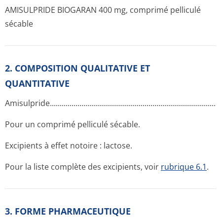
AMISULPRIDE BIOGARAN 400 mg, comprimé pelliculé
sécable
2. COMPOSITION QUALITATIVE ET
QUANTITATIVE
Amisulpride..­.............­.............­.............­.............­.............­.............­....
Pour un comprimé pelliculé sécable.
Excipients à effet notoire : lactose.
Pour la liste complète des excipients, voir
rubrique 6.1
.
3. FORME PHARMACEUTIQUE