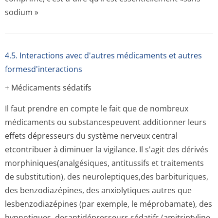
sodium »
4.5. Interactions avec d'autres médicaments et autres
formesd'interactions
+ Médicaments sédatifs
Il faut prendre en compte le fait que de nombreux
médicaments ou substancespeuvent additionner leurs
effets dépresseurs du système nerveux central
etcontribuer à diminuer la vigilance. Il s'agit des dérivés
morphiniques(a­nalgésiques, antitussifs et traitements
de substitution), des neuroleptiques,des barbituriques,
des benzodiazépines, des anxiolytiques autres que
lesbenzodiazépines (par exemple, le méprobamate), des
hypnotiques, desantidépresseurs sédatifs (amitriptyline,