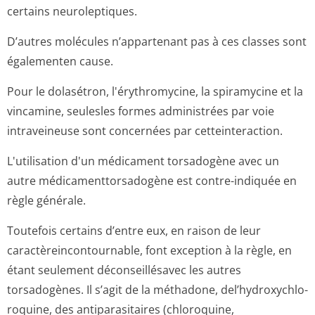
certains neuroleptiques.
D’autres molécules n’appartenant pas à ces classes sont
égalementen cause.
Pour le dolasétron, l'érythromycine, la spiramycine et la
vincamine, seulesles formes administrées par voie
intraveineuse sont concernées par cetteinteraction.
L'utilisation d'un médicament torsadogène avec un
autre médicamenttor­sadogène est contre-indiquée en
règle générale.
Toutefois certains d’entre eux, en raison de leur
caractèreincon­tournable, font exception à la règle, en
étant seulement déconseillésavec les autres
torsadogènes. Il s’agit de la méthadone, del’hydroxychlo­
roquine, des antiparasitaires (chloroquine,