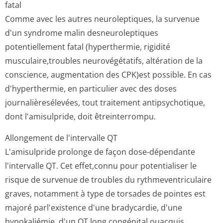
fatal
Comme avec les autres neuroleptiques, la survenue
d'un syndrome malin desneuroleptiques
potentiellement fatal (hyperthermie, rigidité
musculaire,troubles neurovégétatifs, altération de la
conscience, augmentation des CPK)est possible. En cas
d'hyperthermie, en particulier avec des doses
journalièresé­levées, tout traitement antipsychotique,
dont l'amisulpride, doit êtreinterrompu.
Allongement de l'intervalle QT
L'amisulpride prolonge de façon dose-dépendante
l'intervalle QT. Cet effet,connu pour potentialiser le
risque de survenue de troubles du rythmeventriculaire
graves, notamment à type de torsades de pointes est
majoré parl'existence d'une bradycardie, d'une
hypokaliémie, d'un QT long congénital ouacquis