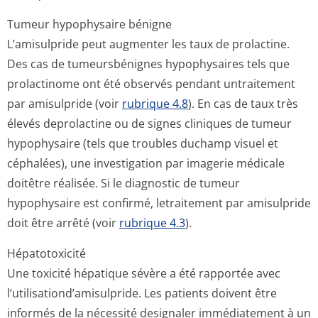
Tumeur hypophysaire bénigne
L’amisulpride peut augmenter les taux de prolactine.
Des cas de tumeursbénignes hypophysaires tels que
prolactinome ont été observés pendant untraitement
par amisulpride (voir
rubrique 4.8
). En cas de taux très
élevés deprolactine ou de signes cliniques de tumeur
hypophysaire (tels que troubles duchamp visuel et
céphalées), une investigation par imagerie médicale
doitêtre réalisée. Si le diagnostic de tumeur
hypophysaire est confirmé, letraitement par amisulpride
doit être arrêté (voir
rubrique 4.3
).
Hépatotoxicité
Une toxicité hépatique sévère a été rapportée avec
l’utilisation­d’amisulpride. Les patients doivent être
informés de la nécessité designaler immédiatement à un