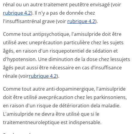
rénal ou un autre traitement peutêtre envisagé (voir
rubrique 4.2
). Il n'y a pas de donnée chez
l'insuffisantrénal grave (voir
rubrique 4.2
).
Comme tout antipsychotique, l'amisulpride doit être
utilisé avec uneprécaution particulière chez les sujets
âgés, en raison d'un risquepotentiel de sédation et
d'hypotension. Une diminution de la dose chez lessujets
âgés peut aussi être nécessaire en cas d’insuffisance
rénale (voir
rubrique 4.2
).
Comme tout autre anti-dopaminergique, l'amisulpride
doit être utilisé avecprécaution chez les parkinsoniens,
en raison d'un risque de détérioration dela maladie.
L'amisulpride ne devra être utilisé que si le
traitementneu­roleptique est indispensable.