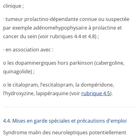
clinique ;
· tumeur prolactino-dépendante connue ou suspectée
par exemple adénomehypophysaire à prolactine et
cancer du sein (voir rubriques 4.4 et 4.8) ;
· en association avec :
o les dopaminergiques hors parkinson (cabergoline,
quinagolide) ;
o le citalopram, l’escitalopram, la dompéridone,
l’hydroxyzine, lapipéraquine (voir
rubrique 4.5
).
4.4. Mises en garde spéciales et précautions d'emploi
Syndrome malin des neuroleptiques potentiellement