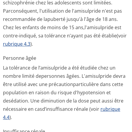
schizophrénie chez les adolescents sont limitées.
Parconséquent, l'utilisation de l'amisulpride n'est pas
recommandée de lapuberté jusqu'à l'âge de 18 ans.
Chez les enfants de moins de 15 ans,l'amisul­pride est
contre-indiqué, sa tolérance n’ayant pas été établie(voir
rubrique 4.3
).
Personne âgée
La tolérance de l’amisulpride a été étudiée chez un
nombre limité depersonnes âgées. L'amisulpride devra
être utilisé avec une précautionpar­ticulière dans cette
population en raison du risque d'hypotension et
desédation. Une diminution de la dose peut aussi être
nécessaire en casd’insuffisance rénale (voir
rubrique
4.4
).
Insuffisance rénale