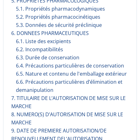
5. PROPRIETES PHARMACOLOGIQUES
5.1. Propriétés pharmacodynami­ques
5.2. Propriétés pharmacocinéti­ques
5.3. Données de sécurité préclinique
6. DONNEES PHARMACEUTIQUES
6.1. Liste des excipients
6.2. Incompati­bilités
6.3. Durée de conservation
6.4. Précautions particulières de conservation
6.5. Nature et contenu de l'emballage extérieur
6.6. Précautions particulières d’élimination et
demanipulation
7. TITULAIRE DE L’AUTORISATION DE MISE SUR LE
MARCHE
8. NUMERO(S) D’AUTORISATION DE MISE SUR LE
MARCHE
9. DATE DE PREMIERE AUTORISATION/DE
RENOUVELLEMENT DEL’AUTORISATION