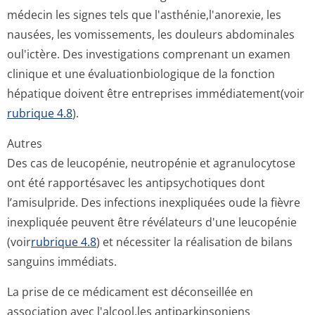
médecin les signes tels que l'asthénie,l'a­norexie, les
nausées, les vomissements, les douleurs abdominales
oul'ictère. Des investigations comprenant un examen
clinique et une évaluationbio­logique de la fonction
hépatique doivent être entreprises immédiatement(voir
rubrique 4.8
).
Autres
Des cas de leucopénie, neutropénie et agranulocytose
ont été rapportésavec les antipsychotiques dont
l’amisulpride. Des infections inexpliquées oude la fièvre
inexpliquée peuvent être révélateurs d'une leucopénie
(voir
rubrique 4.8
) et nécessiter la réalisation de bilans
sanguins immédiats.
La prise de ce médicament est déconseillée en
association avec l'alcool,les antiparkinsoniens