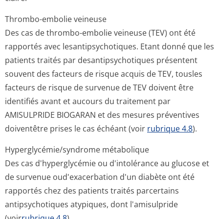
Thrombo-embolie veineuse
Des cas de thrombo-embolie veineuse (TEV) ont été
rapportés avec lesantipsycho­tiques. Etant donné que les
patients traités par desantipsychotiques présentent
souvent des facteurs de risque acquis de TEV, tousles
facteurs de risque de survenue de TEV doivent être
identifiés avant et aucours du traitement par
AMISULPRIDE BIOGARAN et des mesures préventives
doiventêtre prises le cas échéant (voir
rubrique 4.8
).
Hyperglycémie/syn­drome métabolique
Des cas d'hyperglycémie ou d'intolérance au glucose et
de survenue oud'exacerbation d'un diabète ont été
rapportés chez des patients traités parcertains
antipsychotiques atypiques, dont l'amisulpride
(voir
rubrique 4.8
).