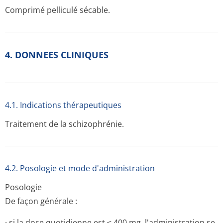
Comprimé pelliculé sécable.
4. DONNEES CLINIQUES
4.1. Indications thérapeutiques
Traitement de la schizophrénie.
4.2. Posologie et mode d'administration
Posologie
De façon générale :
· si la dose quotidienne est ≤ 400 mg, l'administration se