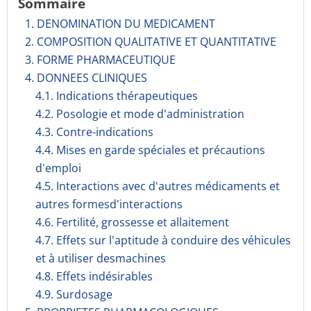
Sommaire
1. DENOMINATION DU MEDICAMENT
2. COMPOSITION QUALITATIVE ET QUANTITATIVE
3. FORME PHARMACEUTIQUE
4. DONNEES CLINIQUES
4.1. Indications thérapeutiques
4.2. Posologie et mode d'administration
4.3. Contre-indications
4.4. Mises en garde spéciales et précautions
d'emploi
4.5. Interactions avec d'autres médicaments et
autres formesd'interactions
4.6. Fertilité, grossesse et allaitement
4.7. Effets sur l'aptitude à conduire des véhicules
et à utiliser desmachines
4.8. Effets indésirables
4.9. Surdosage