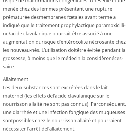
risque de malformations congénitales. Uneseule étude
menée chez des femmes présentant une rupture
prématurée desmembranes fœtales avant terme a
indiqué que le traitement prophylactique paramoxicilli­
ne/acide clavulanique pourrait être associé à une
augmentation durisque d’entérocolite nécrosante chez
les nouveau-nés. L’utilisation doitêtre évitée pendant la
grossesse, à moins que le médecin la considèrenéces­
saire.
Allaitement
Les deux substances sont excrétées dans le lait
maternel (les effets del’acide clavulanique sur le
nourrisson allaité ne sont pas connus). Parconséquent,
une diarrhée et une infection fongique des muqueuses
sontpossibles chez le nourrisson allaité et pourraient
nécessiter l’arrêt del’allaitement.