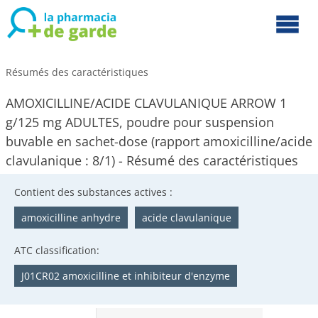
Résumés des caractéristiques
AMOXICILLINE/ACIDE CLAVULANIQUE ARROW 1
g/125 mg ADULTES, poudre pour suspension
buvable en sachet-dose (rapport amoxicilline/acide
clavulanique : 8/1) - Résumé des caractéristiques
Contient des substances actives :
amoxicilline anhydre
acide clavulanique
ATC classification:
J01CR02 amoxicilline et inhibiteur d'enzyme