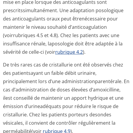
mise en place lorsque des anticoagulants sont
prescritssimul­tanément. Une adaptation posologique
des anticoagulants oraux peut êtrenécessaire pour
maintenir le niveau souhaité d’anticoagulation
(voirrubriques 4.5 et 4.8). Chez les patients avec une
insuffisance rénale, laposologie doit être adaptée à la
sévérité de celle-ci (voir
rubrique 4.2
).
De très rares cas de cristallurie ont été observés chez
des patientsayant un faible débit urinaire,
principalement lors d’une administration­parentérale. En
cas d’administration de doses élevées d’amoxicilline,
ilest conseillé de maintenir un apport hydrique et une
émission d’urineadéquats pour réduire le risque de
cristallurie. Chez les patients porteurs desondes
vésicales, il convient de contrôler régulièrement la
perméabilité(voir
rubrique 4.9
).