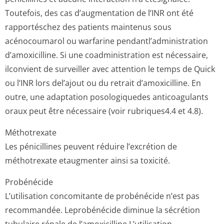
Toutefois, des cas d’augmentation de l’INR ont été
rapportéschez des patients maintenus sous
acénocoumarol ou warfarine pendantl’admi­nistration
d’amoxicilline. Si une coadministration est nécessaire,
ilconvient de surveiller avec attention le temps de Quick
ou l’INR lors del’ajout ou du retrait d’amoxicilline. En
outre, une adaptation posologiquedes anticoagulants
oraux peut être nécessaire (voir rubriques4.4 et 4­.8).
Méthotrexate
Les pénicillines peuvent réduire l’excrétion de
méthotrexate etaugmenter ainsi sa toxicité.
Probénécide
L’utilisation concomitante de probénécide n’est pas
recommandée. Leprobénécide diminue la sécrétion