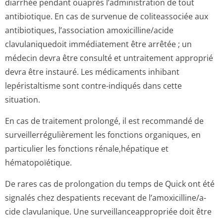
diarrhée pendant ouaprès l’administration de tout
antibiotique. En cas de survenue de coliteassociée aux
antibiotiques, l’association amoxicilline/acide
clavulaniquedoit immédiatement être arrêtée ; un
médecin devra être consulté et untraitement approprié
devra être instauré. Les médicaments inhibant
lepéristaltisme sont contre-indiqués dans cette
situation.
En cas de traitement prolongé, il est recommandé de
surveillerrégu­lièrement les fonctions organiques, en
particulier les fonctions rénale,hépatique et
hématopoïétique.
De rares cas de prolongation du temps de Quick ont été
signalés chez despatients recevant de l’amoxicilline/a­
cide clavulanique. Une surveillanceap­propriée doit être