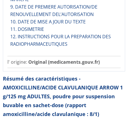
9. DATE DE PREMIERE AUTORISATION/DE
RENOUVELLEMENT DEL’AUTORISATION
10. DATE DE MISE A JOUR DU TEXTE
11. DOSIMETRIE
12. INSTRUCTIONS POUR LA PREPARATION DES
RADIOPHARMACE­UTIQUES
l' origine:
Original (medicaments.gouv.fr)
Résumé des caractéristiques -
AMOXICILLINE/ACIDE CLAVULANIQUE ARROW 1
g/125 mg ADULTES, poudre pour suspension
buvable en sachet-dose (rapport
amoxicilline/acide clavulanique : 8/1)