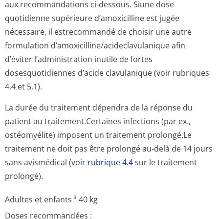
aux recommandations ci-dessous. Siune dose
quotidienne supérieure d’amoxicilline est jugée
nécessaire, il estrecommandé de choisir une autre
formulation d’amoxicilline/a­cideclavulani­que afin
d’éviter l’administration inutile de fortes
dosesquotidiennes d’acide clavulanique (voir rubriques
4.4 et 5.1).
La durée du traitement dépendra de la réponse du
patient au traitement.Cer­taines infections (par ex.,
ostéomyélite) imposent un traitement prolongé.Le
traitement ne doit pas être prolongé au-delà de 14 jours
sans avismédical (voir
rubrique 4.4
sur le traitement
prolongé).
Adultes et enfants ³ 40 kg
Doses recommandées :