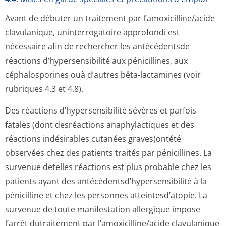
Avant de débuter un traitement par l’amoxicilline/a­cide
clavulanique, uninterrogatoire approfondi est
nécessaire afin de rechercher les antécédentsde
réactions d’hypersensibilité aux pénicillines, aux
céphalosporines ouà d’autres bêta-lactamines (voir
rubriques 4.3 et 4.8).
Des réactions d’hypersensibilité sévères et parfois
fatales (dont desréactions anaphylactiques et des
réactions indésirables cutanées graves)ontété
observées chez des patients traités par pénicillines. La
survenue detelles réactions est plus probable chez les
patients ayant des antécédentsd’hy­persensibilité à la
pénicilline et chez les personnes atteintesd’atopie. La
survenue de toute manifestation allergique impose
l’arrêt dutraitement par l’amoxicilline/a­cide clavulanique