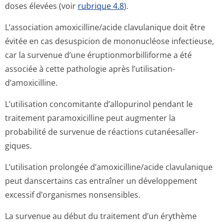
doses élevées (voir
rubrique 4.8
).
L’association amoxicilline/acide clavulanique doit être
évitée en cas desuspicion de mononucléose infectieuse,
car la survenue d’une éruptionmorbi­lliforme a été
associée à cette pathologie après l’utilisation­
d’amoxicilline.
L’utilisation concomitante d’allopurinol pendant le
traitement paramoxicilline peut augmenter la
probabilité de survenue de réactions cutanéesaller­
giques.
L’utilisation prolongée d’amoxicilline/a­cide clavulanique
peut danscertains cas entraîner un développement
excessif d’organismes nonsensibles.
La survenue au début du traitement d’un érythème