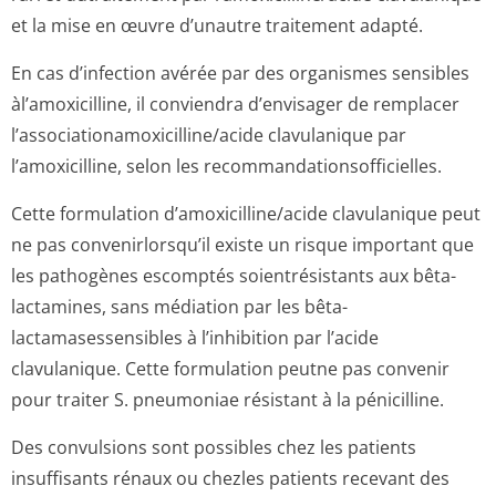
et la mise en œuvre d’unautre traitement adapté.
En cas d’infection avérée par des organismes sensibles
àl’amoxicilline, il conviendra d’envisager de remplacer
l’associationa­moxicilline/a­cide clavulanique par
l’amoxicilline, selon les recommandation­sofficielles.
Cette formulation d’amoxicilline/a­cide clavulanique peut
ne pas convenirlorsqu’il existe un risque important que
les pathogènes escomptés soientrésistants aux bêta-
lactamines, sans médiation par les bêta-
lactamasessensibles à l’inhibition par l’acide
clavulanique. Cette formulation peutne pas convenir
pour traiter S. pneumoniae résistant à la pénicilline.
Des convulsions sont possibles chez les patients
insuffisants rénaux ou chezles patients recevant des