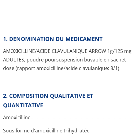
1. DENOMINATION DU MEDICAMENT
AMOXICILLINE/ACIDE CLAVULANIQUE ARROW 1g/125 mg
ADULTES, poudre poursuspension buvable en sachet-
dose (rapport amoxicilline/acide clavulanique: 8/1)
2. COMPOSITION QUALITATIVE ET
QUANTITATIVE
Amoxicilline.­.............­.............­.............­.............­.............­.............­.....
Sous forme d'amoxicilline trihydratée