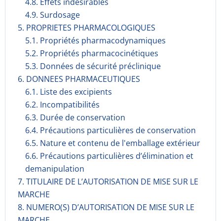
4.8. Effets indésirables
4.9. Surdosage
5. PROPRIETES PHARMACOLOGIQUES
5.1. Propriétés pharmacodynami­ques
5.2. Propriétés pharmacocinéti­ques
5.3. Données de sécurité préclinique
6. DONNEES PHARMACEUTIQUES
6.1. Liste des excipients
6.2. Incompati­bilités
6.3. Durée de conservation
6.4. Précautions particulières de conservation
6.5. Nature et contenu de l'emballage extérieur
6.6. Précautions particulières d’élimination et
demanipulation
7. TITULAIRE DE L’AUTORISATION DE MISE SUR LE
MARCHE
8. NUMERO(S) D’AUTORISATION DE MISE SUR LE
MARCHE