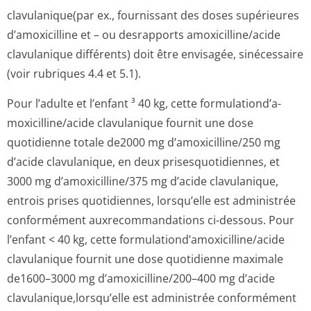
clavulanique(par ex., fournissant des doses supérieures
d’amoxicilline et – ou desrapports amoxicilline/acide
clavulanique différents) doit être envisagée, sinécessaire
(voir rubriques 4.4 et 5.1).
Pour l’adulte et l’enfant ³ 40 kg, cette formulationd’a­
moxicilline/a­cide clavulanique fournit une dose
quotidienne totale de2000 mg d’amoxicilline/250 mg
d’acide clavulanique, en deux prisesquotidiennes, et
3000 mg d’amoxicilline/375 mg d’acide clavulanique,
entrois prises quotidiennes, lorsqu’elle est administrée
conformément auxrecommandations ci-dessous. Pour
l’enfant < 40 kg, cette formulationd’a­moxicilline/a­cide
clavulanique fournit une dose quotidienne maximale
de1600–3000 mg d’amoxicilline/200–400 mg d’acide
clavulanique,lor­squ’elle est administrée conformément