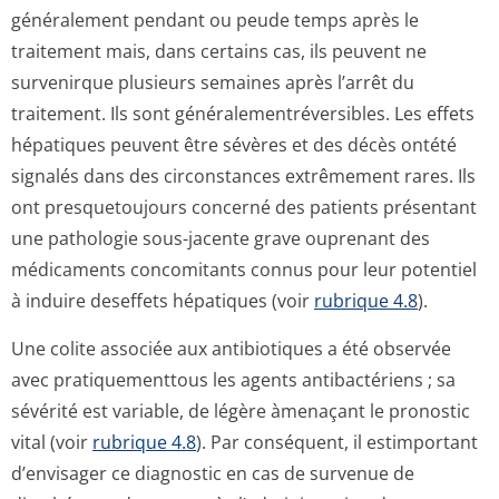
généralement pendant ou peude temps après le
traitement mais, dans certains cas, ils peuvent ne
survenirque plusieurs semaines après l’arrêt du
traitement. Ils sont généralementré­versibles. Les effets
hépatiques peuvent être sévères et des décès ontété
signalés dans des circonstances extrêmement rares. Ils
ont presquetoujours concerné des patients présentant
une pathologie sous-jacente grave ouprenant des
médicaments concomitants connus pour leur potentiel
à induire deseffets hépatiques (voir
rubrique 4.8
).
Une colite associée aux antibiotiques a été observée
avec pratiquementtous les agents antibactériens ; sa
sévérité est variable, de légère àmenaçant le pronostic
vital (voir
rubrique 4.8
). Par conséquent, il estimportant
d’envisager ce diagnostic en cas de survenue de