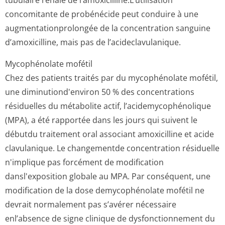
tubulaire rénale de l’amoxicilline­.L’utilisation
concomitante de probénécide peut conduire à une
augmentationpro­longée de la concentration sanguine
d’amoxicilline, mais pas de l’acideclavula­nique.
Mycophénolate mofétil
Chez des patients traités par du mycophénolate mofétil,
une diminutiond'environ 50 % des concentrations
résiduelles du métabolite actif, l’acidemycophé­nolique
(MPA), a été rapportée dans les jours qui suivent le
débutdu traitement oral associant amoxicilline et acide
clavulanique. Le changementde concentration résiduelle
n'implique pas forcément de modification
dansl'exposition globale au MPA. Par conséquent, une
modification de la dose demycophénolate mofétil ne
devrait normalement pas s’avérer nécessaire
enl’absence de signe clinique de dysfonctionnement du