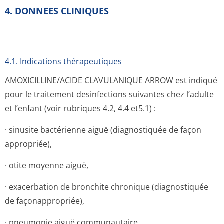
4. DONNEES CLINIQUES
4.1. Indications thérapeutiques
AMOXICILLINE/ACIDE CLAVULANIQUE ARROW est indiqué
pour le traitement desinfections suivantes chez l’adulte
et l’enfant (voir rubriques 4.2, 4.4 et5.1) :
· sinusite bactérienne aiguë (diagnostiquée de façon
appropriée),
· otite moyenne aiguë,
· exacerbation de bronchite chronique (diagnostiquée
de façonappropriée),
· pneumonie aiguë communautaire,