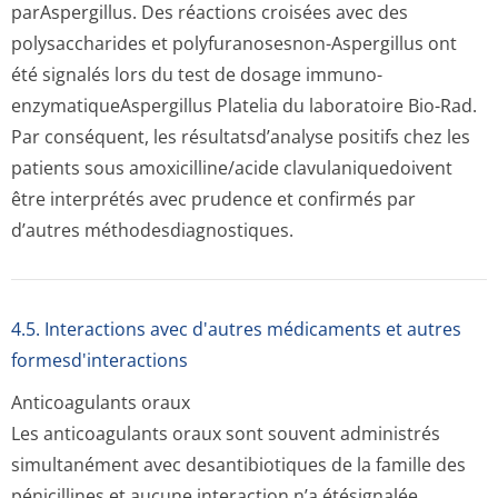
parAspergillus. Des réactions croisées avec des
polysaccharides et polyfuranosesnon-Aspergillus ont
été signalés lors du test de dosage immuno-
enzymatiqueAs­pergillus Platelia du laboratoire Bio-Rad.
Par conséquent, les résultatsd’analyse positifs chez les
patients sous amoxicilline/acide clavulaniquedoivent
être interprétés avec prudence et confirmés par
d’autres méthodesdiagnos­tiques.
4.5. Interactions avec d'autres médicaments et autres
formesd'interactions
Anticoagulants oraux
Les anticoagulants oraux sont souvent administrés
simultanément avec desantibiotiques de la famille des
pénicillines et aucune interaction n’a étésignalée.