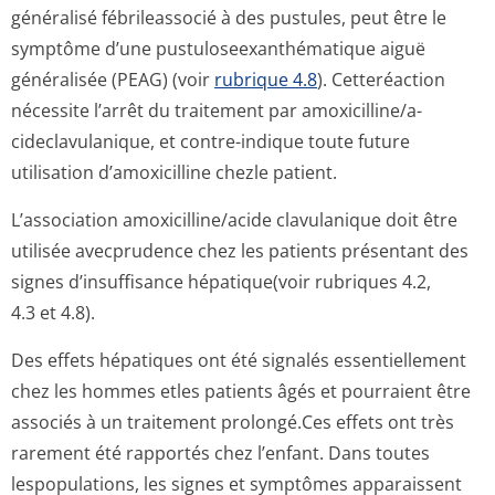
généralisé fébrileassocié à des pustules, peut être le
symptôme d’une pustuloseexan­thématique aiguë
généralisée (PEAG) (voir
rubrique 4.8
). Cetteréaction
nécessite l’arrêt du traitement par amoxicilline/a­
cideclavulani­que, et contre-indique toute future
utilisation d’amoxicilline chezle patient.
L’association amoxicilline/acide clavulanique doit être
utilisée avecprudence chez les patients présentant des
signes d’insuffisance hépatique(voir rubriques 4.2,
4.3 et 4.8).
Des effets hépatiques ont été signalés essentiellement
chez les hommes etles patients âgés et pourraient être
associés à un traitement prolongé.Ces effets ont très
rarement été rapportés chez l’enfant. Dans toutes
lespopulations, les signes et symptômes apparaissent