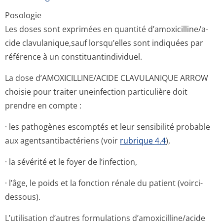
Posologie
Les doses sont exprimées en quantité d’amoxicilline/a­
cide clavulanique,sauf lorsqu’elles sont indiquées par
référence à un constituantin­dividuel.
La dose d’AMOXICILLINE/A­CIDE CLAVULANIQUE ARROW
choisie pour traiter uneinfection particulière doit
prendre en compte :
· les pathogènes escomptés et leur sensibilité probable
aux agentsantibac­tériens (voir
rubrique 4.4
),
· la sévérité et le foyer de l’infection,
· l’âge, le poids et la fonction rénale du patient (voirci-
dessous).
L’utilisation d’autres formulations d’amoxicilline/a­cide