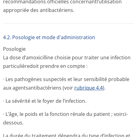
recommandations officielles concernantl’u­tilisation
appropriée des antibactériens.
4.2. Posologie et mode d'administration
Posologie
La dose d’amoxicilline choisie pour traiter une infection
particulièredoit prendre en compte :
· Les pathogènes suspectés et leur sensibilité probable
aux agentsantibac­tériens (voir
rubrique 4.4
).
· La sévérité et le foyer de l’infection.
· L’âge, le poids et la fonction rénale du patient ; voirci-
dessous.
La durée du traitement dépendra du type d’infection et