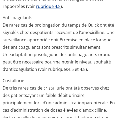
rapportées (voir
rubrique 4.8
).
Anticoagulants
De rares cas de prolongation du temps de Quick ont été
signalés chez despatients recevant de l’amoxicilline. Une
surveillance appropriée doit êtremise en place lorsque
des anticoagulants sont prescrits simultanément.
Uneadaptation posologique des anticoagulants oraux
peut être nécessaire pourmaintenir le niveau souhaité
d’anticoagulation (voir rubriques4.5 et 4­.8).
Cristallurie
De très rares cas de cristallurie ont été observés chez
des patientsayant un faible débit urinaire,
principalement lors d’une administration­parentérale. En
cas d’administration de doses élevées d’amoxicilline,
ilest conseillé de maintenir un apport hydrique et une