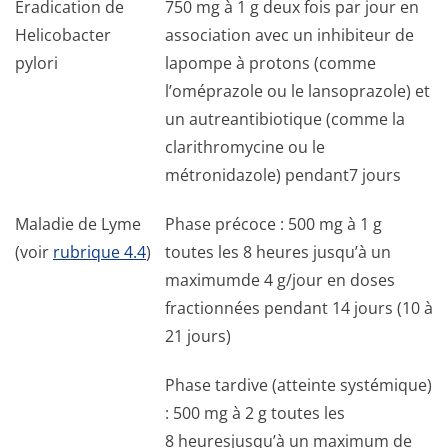
Éradication de
750 mg à 1 g deux fois par jour en
Helicobacter
association avec un inhibiteur de
pylori
lapompe à protons (comme
l’oméprazole ou le lansoprazole) et
un autreantibiotique (comme la
clarithromycine ou le
métronidazole) pendant7 jours
Maladie de Lyme
Phase précoce : 500 mg à 1 g
(voir
rubrique 4.4
)
toutes les 8 heures jusqu’à un
maximumde 4 g/jour en doses
fractionnées pendant 14 jours (10 à
21 jours)
Phase tardive (atteinte systémique)
: 500 mg à 2 g toutes les
8 heuresjusqu’à un maximum de