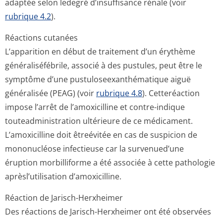
adaptée selon ledegré d’insuffisance rénale (voir
rubrique 4.2
).
Réactions cutanées
L’apparition en début de traitement d’un érythème
généraliséfébrile, associé à des pustules, peut être le
symptôme d’une pustuloseexan­thématique aiguë
généralisée (PEAG) (voir
rubrique 4.8
). Cetteréaction
impose l’arrêt de l’amoxicilline et contre-indique
touteadministration ultérieure de ce médicament.
L’amoxicilline doit êtreévitée en cas de suspicion de
mononucléose infectieuse car la survenued’une
éruption morbilliforme a été associée à cette pathologie
aprèsl’utilisation d’amoxicilline.
Réaction de Jarisch-Herxheimer
Des réactions de Jarisch-Herxheimer ont été observées