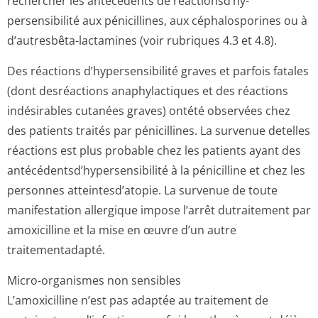
rechercher les antécédents de réactionsd’hy­
persensibilité aux pénicillines, aux céphalosporines ou à
d’autresbêta-lactamines (voir rubriques 4.3 et 4.8).
Des réactions d’hypersensibilité graves et parfois fatales
(dont desréactions anaphylactiques et des réactions
indésirables cutanées graves) ontété observées chez
des patients traités par pénicillines. La survenue detelles
réactions est plus probable chez les patients ayant des
antécédentsd’hy­persensibilité à la pénicilline et chez les
personnes atteintesd’atopie. La survenue de toute
manifestation allergique impose l’arrêt dutraitement par
amoxicilline et la mise en œuvre d’un autre
traitementadapté.
Micro-organismes non sensibles
L’amoxicilline n’est pas adaptée au traitement de