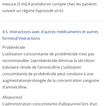
mesure (5 ml).A prendre en compte chez les patients
suivant un régime hyposodé strict.
4.5. Interactions avec d'autres médicaments et autres
formesd'interactions
Probénécide
L’utilisation concomitante de probénécide n’est pas
recommandée. Leprobénécide diminue la sécrétion
tubulaire rénale de l’amoxicilline­.L’utilisation
concomitante de probénécide peut conduire à une
augmentationpro­longée de la concentration sanguine
d’amoxicilline.
Allopurinol
L’administration concomitante d’allopurinol lors d’un