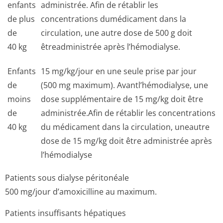
enfants
administrée. Afin de rétablir les
de plus
concentrations dumédicament dans la
de
circulation, une autre dose de 500 g doit
40 kg
êtreadministrée après l’hémodialyse.
Enfants
15 mg/kg/jour en une seule prise par jour
de
(500 mg maximum). Avantl’hémodialyse, une
moins
dose supplémentaire de 15 mg/kg doit être
de
administrée.Afin de rétablir les concentrations
40 kg
du médicament dans la circulation, uneautre
dose de 15 mg/kg doit être administrée après
l’hémodialyse
Patients sous dialyse péritonéale
500 mg/jour d’amoxicilline au maximum.
Patients insuffisants hépatiques