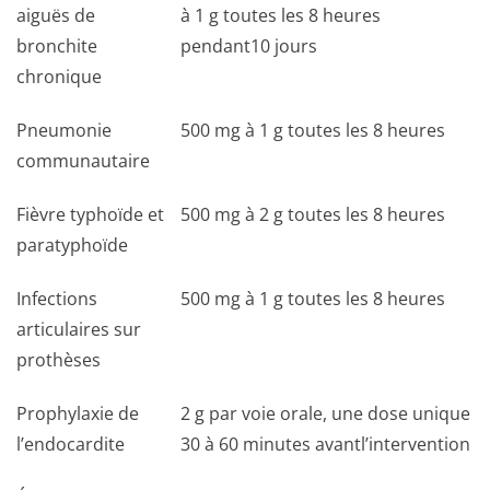
aiguës de
à 1 g toutes les 8 heures
bronchite
pendant10 jours
chronique
Pneumonie
500 mg à 1 g toutes les 8 heures
communautaire
Fièvre typhoïde et
500 mg à 2 g toutes les 8 heures
paratyphoïde
Infections
500 mg à 1 g toutes les 8 heures
articulaires sur
prothèses
Prophylaxie de
2 g par voie orale, une dose unique
l’endocardite
30 à 60 minutes avantl’intervention