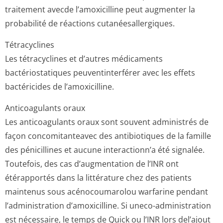
traitement avecde l’amoxicilline peut augmenter la
probabilité de réactions cutanéesaller­giques.
Tétracyclines
Les tétracyclines et d’autres médicaments
bactériostatiques peuventinterférer avec les effets
bactéricides de l’amoxicilline.
Anticoagulants oraux
Les anticoagulants oraux sont souvent administrés de
façon concomitanteavec des antibiotiques de la famille
des pénicillines et aucune interactionn’a été signalée.
Toutefois, des cas d’augmentation de l’INR ont
étérapportés dans la littérature chez des patients
maintenus sous acénocoumarolou warfarine pendant
l’administration d’amoxicilline. Si uneco-administration
est nécessaire, le temps de Quick ou l’INR lors del’ajout