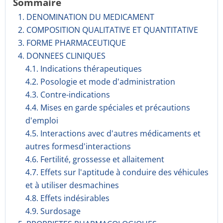
Sommaire
1. DENOMINATION DU MEDICAMENT
2. COMPOSITION QUALITATIVE ET QUANTITATIVE
3. FORME PHARMACEUTIQUE
4. DONNEES CLINIQUES
4.1. Indications thérapeutiques
4.2. Posologie et mode d'administration
4.3. Contre-indications
4.4. Mises en garde spéciales et précautions
d'emploi
4.5. Interactions avec d'autres médicaments et
autres formesd'interactions
4.6. Fertilité, grossesse et allaitement
4.7. Effets sur l'aptitude à conduire des véhicules
et à utiliser desmachines
4.8. Effets indésirables
4.9. Surdosage