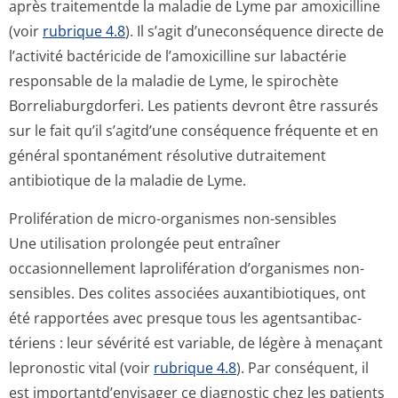
après traitementde la maladie de Lyme par amoxicilline
(voir
rubrique 4.8
). Il s’agit d’uneconséquence directe de
l’activité bactéricide de l’amoxicilline sur labactérie
responsable de la maladie de Lyme, le spirochète
Borreliaburgdor­feri. Les patients devront être rassurés
sur le fait qu’il s’agitd’une conséquence fréquente et en
général spontanément résolutive dutraitement
antibiotique de la maladie de Lyme.
Prolifération de micro-organismes non-sensibles
Une utilisation prolongée peut entraîner
occasionnellement laprolifération d’organismes non-
sensibles. Des colites associées auxantibiotiques, ont
été rapportées avec presque tous les agentsantibac­
tériens : leur sévérité est variable, de légère à menaçant
lepronostic vital (voir
rubrique 4.8
). Par conséquent, il
est importantd’en­visager ce diagnostic chez les patients