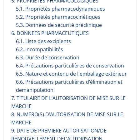
5. PROPRIETES PHARMACOLOGIQUES
5.1. Propriétés pharmacodynami­ques
5.2. Propriétés pharmacocinéti­ques
5.3. Données de sécurité préclinique
6. DONNEES PHARMACEUTIQUES
6.1. Liste des excipients
6.2. Incompati­bilités
6.3. Durée de conservation
6.4. Précautions particulières de conservation
6.5. Nature et contenu de l'emballage extérieur
6.6. Précautions particulières d’élimination et
demanipulation
7. TITULAIRE DE L’AUTORISATION DE MISE SUR LE
MARCHE
8. NUMERO(S) D’AUTORISATION DE MISE SUR LE
MARCHE
9. DATE DE PREMIERE AUTORISATION/DE
RENOUVELLEMENT DEL’AUTORISATION