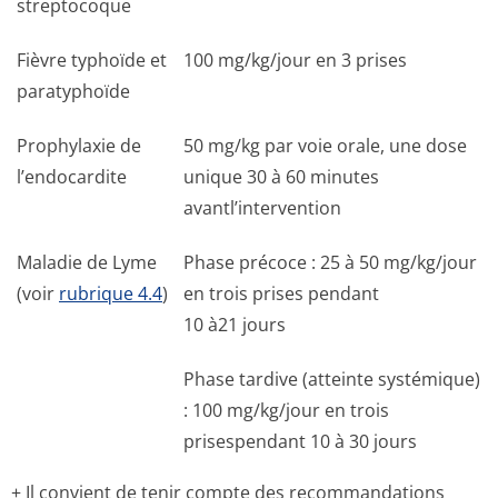
streptocoque
Fièvre typhoïde et
100 mg/kg/jour en 3 prises
paratyphoïde
Prophylaxie de
50 mg/kg par voie orale, une dose
l’endocardite
unique 30 à 60 minutes
avantl’intervention
Maladie de Lyme
Phase précoce : 25 à 50 mg/kg/jour
(voir
rubrique 4.4
)
en trois prises pendant
10 à21 jours
Phase tardive (atteinte systémique)
: 100 mg/kg/jour en trois
prisespendant 10 à 30 jours
+ Il convient de tenir compte des recommandations