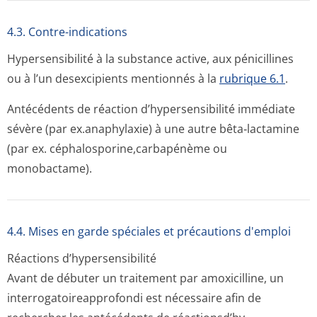
4.3. Contre-indications
Hypersensibilité à la substance active, aux pénicillines
ou à l’un desexcipients mentionnés à la
rubrique 6.1
.
Antécédents de réaction d’hypersensibilité immédiate
sévère (par ex.anaphylaxie) à une autre bêta‑lactamine
(par ex. céphalosporine,car­bapénème ou
monobactame).
4.4. Mises en garde spéciales et précautions d'emploi
Réactions d’hypersensibilité
Avant de débuter un traitement par amoxicilline, un
interrogatoire­approfondi est nécessaire afin de