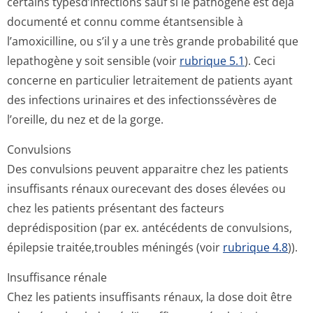
certains typesd’infections sauf si le pathogène est déjà
documenté et connu comme étantsensible à
l’amoxicilline, ou s’il y a une très grande probabilité que
lepathogène y soit sensible (voir
rubrique 5.1
). Ceci
concerne en particulier letraitement de patients ayant
des infections urinaires et des infectionssévères de
l’oreille, du nez et de la gorge.
Convulsions
Des convulsions peuvent apparaitre chez les patients
insuffisants rénaux ourecevant des doses élevées ou
chez les patients présentant des facteurs
deprédisposition (par ex. antécédents de convulsions,
épilepsie traitée,troubles méningés (voir
rubrique 4.8
)).
Insuffisance rénale
Chez les patients insuffisants rénaux, la dose doit être