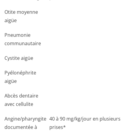
Otite moyenne
aigüe
Pneumonie
communautaire
Cystite aigüe
Pyélonéphrite
aigüe
Abcès dentaire
avec cellulite
Angine/pharyngite
40 à 90 mg/kg/jour en plusieurs
documentée à
prises*