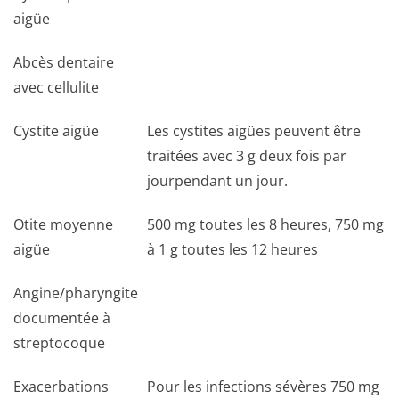
aigüe
Abcès dentaire
avec cellulite
Cystite aigüe
Les cystites aigües peuvent être
traitées avec 3 g deux fois par
jourpendant un jour.
Otite moyenne
500 mg toutes les 8 heures, 750 mg
aigüe
à 1 g toutes les 12 heures
Angine/pharyngite
documentée à
streptocoque
Exacerbations
Pour les infections sévères 750 mg