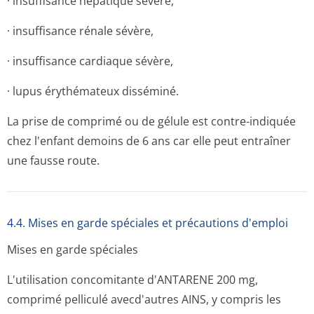
· insuffisance hépatique sévère,
· insuffisance rénale sévère,
· insuffisance cardiaque sévère,
· lupus érythémateux disséminé.
La prise de comprimé ou de gélule est contre-indiquée
chez l'enfant demoins de 6 ans car elle peut entraîner
une fausse route.
4.4. Mises en garde spéciales et précautions d'emploi
Mises en garde spéciales
L'utilisation concomitante d'ANTARENE 200 mg,
comprimé pelliculé avecd'autres AINS, y compris les