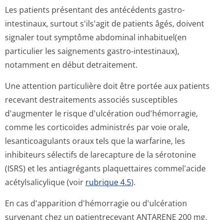
Les patients présentant des antécédents gastro-
intestinaux, surtout s'ils'agit de patients âgés, doivent
signaler tout symptôme abdominal inhabituel(en
particulier les saignements gastro-intestinaux),
notamment en début detraitement.
Une attention particulière doit être portée aux patients
recevant destraitements associés susceptibles
d'augmenter le risque d'ulcération oud'hémorragie,
comme les corticoïdes administrés par voie orale,
lesanticoagulants oraux tels que la warfarine, les
inhibiteurs sélectifs de larecapture de la sérotonine
(ISRS) et les antiagrégants plaquettaires commel'acide
acétylsalicylique (voir
rubrique 4.5
).
En cas d'apparition d'hémorragie ou d'ulcération
survenant chez un patientrecevant ANTARENE 200 mg,