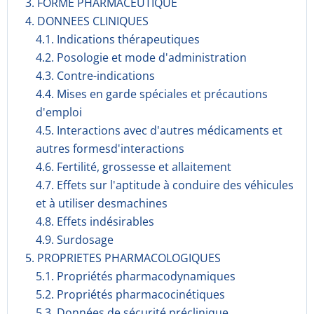
3. FORME PHARMACEUTIQUE
4. DONNEES CLINIQUES
4.1. Indications thérapeutiques
4.2. Posologie et mode d'administration
4.3. Contre-indications
4.4. Mises en garde spéciales et précautions
d'emploi
4.5. Interactions avec d'autres médicaments et
autres formesd'interactions
4.6. Fertilité, grossesse et allaitement
4.7. Effets sur l'aptitude à conduire des véhicules
et à utiliser desmachines
4.8. Effets indésirables
4.9. Surdosage
5. PROPRIETES PHARMACOLOGIQUES
5.1. Propriétés pharmacodynami­ques
5.2. Propriétés pharmacocinéti­ques
5.3. Données de sécurité préclinique