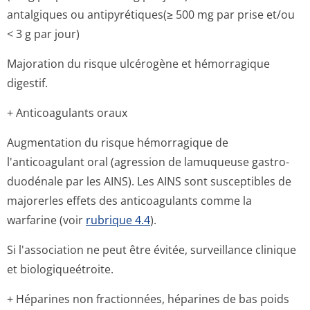
antalgiques ou antipyrétiques(≥ 500 mg par prise et/ou
< 3 g par jour)
Majoration du risque ulcérogène et hémorragique
digestif.
+ Anticoagulants oraux
Augmentation du risque hémorragique de
l'anticoagulant oral (agression de lamuqueuse gastro-
duodénale par les AINS). Les AINS sont susceptibles de
majorerles effets des anticoagulants comme la
warfarine (voir
rubrique 4.4
).
Si l'association ne peut être évitée, surveillance clinique
et biologiqueétroite.
+ Héparines non fractionnées, héparines de bas poids