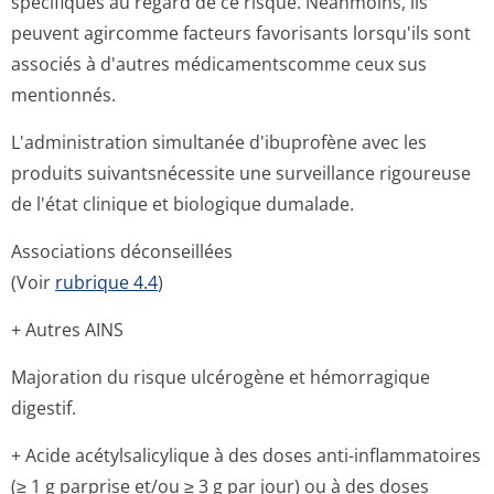
spécifiques au regard de ce risque. Néanmoins, ils
peuvent agircomme facteurs favorisants lorsqu'ils sont
associés à d'autres médicamentscomme ceux sus
mentionnés.
L'administration simultanée d'ibuprofène avec les
produits suivantsnécessite une surveillance rigoureuse
de l'état clinique et biologique dumalade.
Associations déconseillées
(Voir
rubrique 4.4
)
+ Autres AINS
Majoration du risque ulcérogène et hémorragique
digestif.
+ Acide acétylsalicylique à des doses anti-inflammatoires
(≥ 1 g parprise et/ou ≥ 3 g par jour) ou à des doses