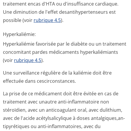
traitement encas d'HTA ou d'insuffisance cardiaque.
Une diminution de l'effet desantihyperten­seurs est
possible (voir
rubrique 4.5
).
Hyperkaliémie:
Hyperkaliémie favorisée par le diabète ou un traitement
concomitant pardes médicaments hyperkaliémiants
(voir
rubrique 4.5
).
Une surveillance régulière de la kaliémie doit être
effectuée dans cescirconstances.
La prise de ce médicament doit être évitée en cas de
traitement avec unautre anti-inflammatoire non
stéroïdien, avec un anticoagulant oral, avec dulithium,
avec de l'acide acétylsalicylique à doses antalgiques,an­
tipyrétiques ou anti-inflammatoires, avec du