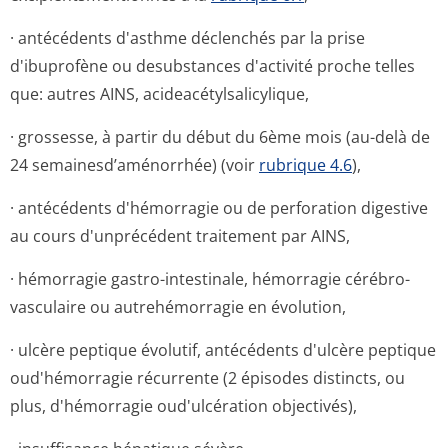
· antécédents d'asthme déclenchés par la prise
d'ibuprofène ou desubstances d'activité proche telles
que: autres AINS, acideacétylsa­licylique,
· grossesse, à partir du début du 6ème mois (au-delà de
24 semainesd’a­ménorrhée) (voir
rubrique 4.6
),
· antécédents d'hémorragie ou de perforation digestive
au cours d'unprécédent traitement par AINS,
· hémorragie gastro-intestinale, hémorragie cérébro-
vasculaire ou autrehémorragie en évolution,
· ulcère peptique évolutif, antécédents d'ulcère peptique
oud'hémorragie récurrente (2 épisodes distincts, ou
plus, d'hémorragie oud'ulcération objectivés),