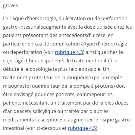
graves.
Le risque d'hémorragie, d'ulcération ou de perforation
gastro-intestinaleaugmente avec la dose utilisée chez les
patients présentant des antécédentsd'ul­cère, en
particulier en cas de complication à type d'hémorragie
ou deperforation (voir
rubrique 4.3
) ainsi que chez le
sujet âgé. Chez cespatients, le traitement doit être
débuté à la posologie la plus faiblepossible. Un
traitement protecteur de la muqueuse (par exemple
misoprostol ouinhibiteur de la pompe à protons) doit
être envisagé pour ces patients, commepour les
patients nécessitant un traitement par de faibles doses
d'acideacétyl­salicylique ou traités par d'autres
médicaments susceptiblesd'au­gmenter le risque gastro-
intestinal (voir ci-dessous et
rubrique 4.5
).