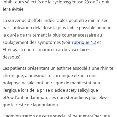
inhibiteurs sélectifs de la cyclooxygénase 2(cox-2), doit
être évitée.
La survenue d'effets indésirables peut être minimisée
par l'utilisation dela dose la plus faible possible pendant
la durée de traitement la plus courtenécessaire au
soulagement des symptômes (voir
rubrique 4.2
et
Effetsgastro-intestinaux et cardiovasculaires ci-
dessous).
Les patients présentant un asthme associé à une rhinite
chronique, à unesinusite chronique et/ou à une
polypose nasale, ont un risque de manifestationa­
llergique lors de la prise d'acide acétylsalicylique
et/oud'anti-inflammatoires non stéroïdiens plus élevé
que le reste de lapopulation.
L'administration de cette spécialité peut entraîner une