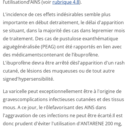
l’utilisationd’AINS (voir
rubrique 4.8
).
L'incidence de ces effets indésirables semble plus
importante en début detraitement, le délai d'apparition
se situant, dans la majorité des cas dans lepremier mois
de traitement. Des cas de pustulose exanthématique
aiguëgénéralisée (PEAG) ont été rapportés en lien avec
des médicamentscon­tenant de l’ibuprofène.
L'ibuprofène devra être arrêté dèsl'apparition d'un rash
cutané, de lésions des muqueuses ou de tout autre
signed'hypersen­sibilité.
La varicelle peut exceptionnellement être à l'origine de
gravescomplications infectieuses cutanées et des tissus
mous. A ce jour, le rôlefavorisant des AINS dans
l'aggravation de ces infections ne peut être écarté.Il est
donc prudent d'éviter l'utilisation d'ANTARENE 200 mg,