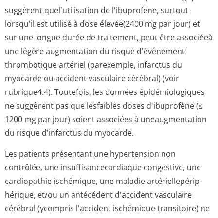
suggèrent quel'utilisation de l'ibuprofène, surtout
lorsqu'il est utilisé à dose élevée(2400 mg par jour) et
sur une longue durée de traitement, peut être associéeà
une légère augmentation du risque d'évènement
thrombotique artériel (parexemple, infarctus du
myocarde ou accident vasculaire cérébral) (voir
rubrique4.4). Toutefois, les données épidémiologiques
ne suggèrent pas que lesfaibles doses d'ibuprofène (≤
1200 mg par jour) soient associées à uneaugmentation
du risque d'infarctus du myocarde.
Les patients présentant une hypertension non
contrôlée, une insuffisancecar­diaque congestive, une
cardiopathie ischémique, une maladie artériellepérip­
hérique, et/ou un antécédent d'accident vasculaire
cérébral (ycompris l'accident ischémique transitoire) ne