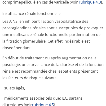
comprimépelliculé en cas de varicelle (voir
rubrique 4.8
).
Insuffisance rénale fonctionnelle
Les AINS, en inhibant l'action vasodilatatrice des
prostaglandines rénales,sont susceptibles de provoquer
une insuffisance rénale fonctionnelle pardiminution de
la filtration glomérulaire. Cet effet indésirable est
dosedépendant.
En début de traitement ou après augmentation de la
posologie, unesurveillance de la diurèse et de la fonction
rénale est recommandée chez lespatients présentant
les facteurs de risque suivants:
· sujets âgés,
· médicaments associés tels que: IEC, sartans,
diurétiques (voir
rubrique 4.5
),