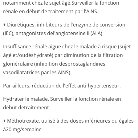
notamment chez le sujet âgé.Surveiller la fonction
rénale en début de traitement par l'AINS.
+ Diurétiques, inhibiteurs de l'enzyme de conversion
(IEC), antagonistes del'angiotensine II (AIIA)
Insuffisance rénale aiguë chez le malade à risque (sujet
âgé et/oudéshydraté) par diminution de la filtration
glomérulaire (inhibition desprostaglandines
vasodilatatrices par les AINS).
Par ailleurs, réduction de l'effet anti-hypertenseur.
Hydrater le malade. Surveiller la fonction rénale en
début detraitement.
+ Méthotrexate, utilisé à des doses inférieures ou égales
à20 mg/semaine