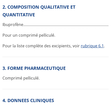
2. COMPOSITION QUALITATIVE ET
QUANTITATIVE
Ibuprofène...­.............­.............­.............­.............­.............­.............­.....
Pour un comprimé pelliculé.
Pour la liste complète des excipients, voir
rubrique 6.1
.
3. FORME PHARMACEUTIQUE
Comprimé pelliculé.
4. DONNEES CLINIQUES