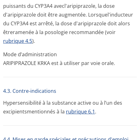
puissants du CYP3A4 avecl'aripiprazole, la dose
d'aripiprazole doit être augmentée. Lorsquel'inducteur
du CYP3A4 est arrêté, la dose d'aripiprazole doit alors
êtreramenée à la posologie recommandée (voir
rubrique 4.5
).
Mode d’administration
ARIPIPRAZOLE KRKA est à utiliser par voie orale.
4.3. Contre-indications
Hypersensibilité à la substance active ou à l’un des
excipientsmen­tionnés à la
rubrique 6.1
.
4.4. Mises en garde spéciales et précautions d'emploi