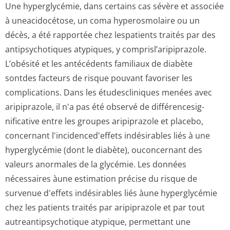
Une hyperglycémie, dans certains cas sévère et associée
à uneacidocétose, un coma hyperosmolaire ou un
décès, a été rapportée chez lespatients traités par des
antipsychotiques atypiques, y comprisl’aripi­prazole.
L’obésité et les antécédents familiaux de diabète
sontdes facteurs de risque pouvant favoriser les
complications. Dans les étudescliniques menées avec
aripiprazole, il n'a pas été observé de différencesig­
nificative entre les groupes aripiprazole et placebo,
concernant l'incidenced'effets indésirables liés à une
hyperglycémie (dont le diabète), ouconcernant des
valeurs anormales de la glycémie. Les données
nécessaires àune estimation précise du risque de
survenue d'effets indésirables liés àune hyperglycémie
chez les patients traités par aripiprazole et par tout
autreantipsycho­tique atypique, permettant une