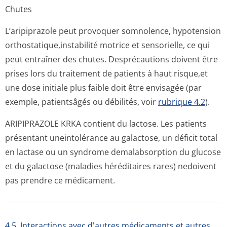
Chutes
L’aripiprazole peut provoquer somnolence, hypotension
orthostatique,in­stabilité motrice et sensorielle, ce qui
peut entraîner des chutes. Desprécautions doivent être
prises lors du traitement de patients à haut risque,et
une dose initiale plus faible doit être envisagée (par
exemple, patientsâgés ou débilités, voir
rubrique 4.2
).
ARIPIPRAZOLE KRKA contient du lactose. Les patients
présentant uneintolérance au galactose, un déficit total
en lactase ou un syndrome demalabsorption du glucose
et du galactose (maladies héréditaires rares) nedoivent
pas prendre ce médicament.
4.5. Interactions avec d'autres médicaments et autres