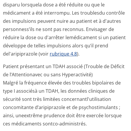
disparu lorsquela dose a été réduite ou que le
médicament a été interrompu. Les troublesdu contrôle
des impulsions peuvent nuire au patient et à d'autres
personness’ils ne sont pas reconnus. Envisager de
réduire la dose ou d'arrêter lemédicament si un patient
développe de telles impulsions alors qu’il prend
del'aripiprazole (voir
rubrique 4.8
).
Patient présentant un TDAH associé (Trouble de Déficit
de l’Attentionavec ou sans Hyperactivité)
Malgré la fréquence élevée des troubles bipolaires de
type I associésà un TDAH, les données cliniques de
sécurité sont très limitées concernantl'u­tilisation
concomitante d’aripiprazole et de psychostimulants ;
ainsi, uneextrême prudence doit être exercée lorsque
ces médicaments sontco-administrés.