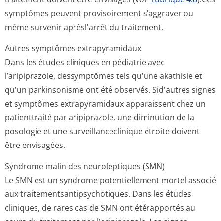
symptômes peuvent provisoirement s’aggraver ou
même survenir aprèsl'arrêt du traitement.
Autres symptômes extrapyramidaux
Dans les études cliniques en pédiatrie avec
l’aripiprazole, dessymptômes tels qu'une akathisie et
qu'un parkinsonisme ont été observés. Sid'autres signes
et symptômes extrapyramidaux apparaissent chez un
patienttraité par aripiprazole, une diminution de la
posologie et une surveillancecli­nique étroite doivent
être envisagées.
Syndrome malin des neuroleptiques (SMN)
Le SMN est un syndrome potentiellement mortel associé
aux traitementsan­tipsychotiques. Dans les études
cliniques, de rares cas de SMN ont étérapportés au