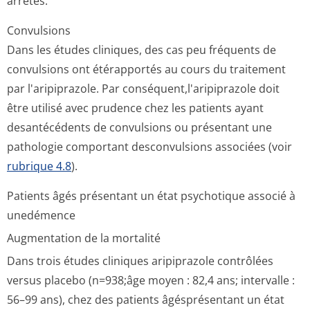
arrêtés.
Convulsions
Dans les études cliniques, des cas peu fréquents de
convulsions ont étérapportés au cours du traitement
par l'aripiprazole. Par conséquent,l'a­ripiprazole doit
être utilisé avec prudence chez les patients ayant
desantécédents de convulsions ou présentant une
pathologie comportant desconvulsions associées (voir
rubrique 4.8
).
Patients âgés présentant un état psychotique associé à
unedémence
Augmentation de la mortalité
Dans trois études cliniques aripiprazole contrôlées
versus placebo (n=938;âge moyen : 82,4 ans; intervalle :
56–99 ans), chez des patients âgésprésentant un état