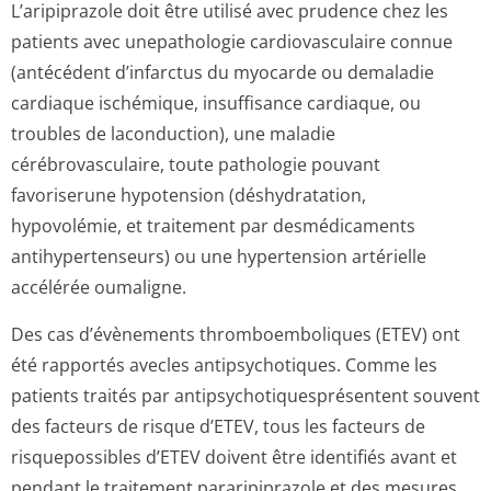
L’aripiprazole doit être utilisé avec prudence chez les
patients avec unepathologie cardiovasculaire connue
(antécédent d’infarctus du myocarde ou demaladie
cardiaque ischémique, insuffisance cardiaque, ou
troubles de laconduction), une maladie
cérébrovasculaire, toute pathologie pouvant
favoriserune hypotension (déshydratation,
hypovolémie, et traitement par desmédicaments
antihypertenseurs) ou une hypertension artérielle
accélérée oumaligne.
Des cas d’évènements thromboemboliques (ETEV) ont
été rapportés avecles antipsychotiques. Comme les
patients traités par antipsychotiqu­esprésentent souvent
des facteurs de risque d’ETEV, tous les facteurs de
risquepossibles d’ETEV doivent être identifiés avant et
pendant le traitement pararipiprazole et des mesures