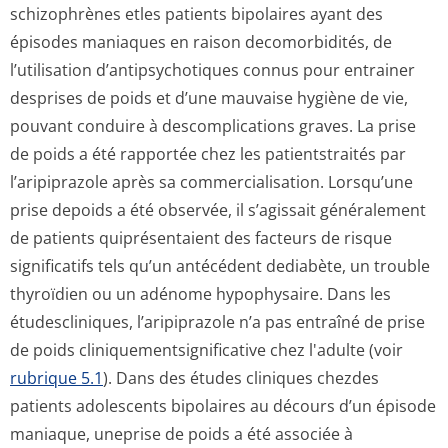
schizophrènes etles patients bipolaires ayant des
épisodes maniaques en raison decomorbidités, de
l’utilisation d’antipsychotiques connus pour entrainer
desprises de poids et d’une mauvaise hygiène de vie,
pouvant conduire à descomplications graves. La prise
de poids a été rapportée chez les patientstraités par
l’aripiprazole après sa commercialisation. Lorsqu’une
prise depoids a été observée, il s’agissait généralement
de patients quiprésentaient des facteurs de risque
significatifs tels qu’un antécédent dediabète, un trouble
thyroïdien ou un adénome hypophysaire. Dans les
étudescliniques, l’aripiprazole n’a pas entraîné de prise
de poids cliniquementsig­nificative chez l'adulte (voir
rubrique 5.1
). Dans des études cliniques chezdes
patients adolescents bipolaires au décours d’un épisode
maniaque, uneprise de poids a été associée à