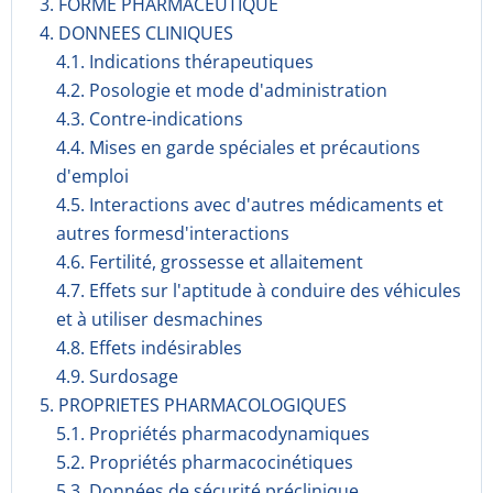
3. FORME PHARMACEUTIQUE
4. DONNEES CLINIQUES
4.1. Indications thérapeutiques
4.2. Posologie et mode d'administration
4.3. Contre-indications
4.4. Mises en garde spéciales et précautions
d'emploi
4.5. Interactions avec d'autres médicaments et
autres formesd'interactions
4.6. Fertilité, grossesse et allaitement
4.7. Effets sur l'aptitude à conduire des véhicules
et à utiliser desmachines
4.8. Effets indésirables
4.9. Surdosage
5. PROPRIETES PHARMACOLOGIQUES
5.1. Propriétés pharmacodynami­ques
5.2. Propriétés pharmacocinéti­ques
5.3. Données de sécurité préclinique