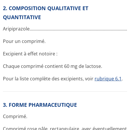
2. COMPOSITION QUALITATIVE ET
QUANTITATIVE
Aripiprazole.­.............­.............­.............­.............­.............­.............­......
Pour un comprimé.
Excipient à effet notoire :
Chaque comprimé contient 60 mg de lactose.
Pour la liste complète des excipients, voir
rubrique 6.1
.
3. FORME PHARMACEUTIQUE
Comprimé.
Comprimé rose pâle, rectangulaire, avec éventuellement