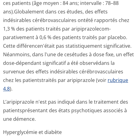
ces patients (âge moyen : 84 ans; intervalle : 78–88
ans).Globalement dans ces études, des effets
indésirables cérébrovasculaires ontété rapportés chez
1,3 % des patients traités par aripiprazolecom­
parativement à 0,6 % des patients traités par placebo.
Cette différencen'était pas statistiquement significative.
Néanmoins, dans l'une de cesétudes à dose fixe, un effet
dose-dépendant significatif a été observédans la
survenue des effets indésirables cérébrovasculaires
chez les patientstraités par aripiprazole (voir
rubrique
4.8
).
L’aripiprazole n'est pas indiqué dans le traitement des
patientsprésentant des états psychotiques associés à
une démence.
Hyperglycémie et diabète