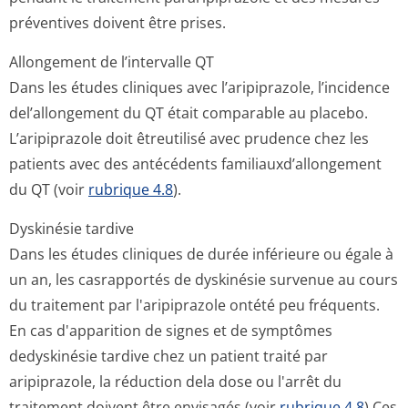
préventives doivent être prises.
Allongement de l’intervalle QT
Dans les études cliniques avec l’aripiprazole, l’incidence
del’allongement du QT était comparable au placebo.
L’aripiprazole doit êtreutilisé avec prudence chez les
patients avec des antécédents familiauxd’allon­gement
du QT (voir
rubrique 4.8
).
Dyskinésie tardive
Dans les études cliniques de durée inférieure ou égale à
un an, les casrapportés de dyskinésie survenue au cours
du traitement par l'aripiprazole ontété peu fréquents.
En cas d'apparition de signes et de symptômes
dedyskinésie tardive chez un patient traité par
aripiprazole, la réduction dela dose ou l'arrêt du
traitement doivent être envisagés (voir
rubrique 4.8
).Ces