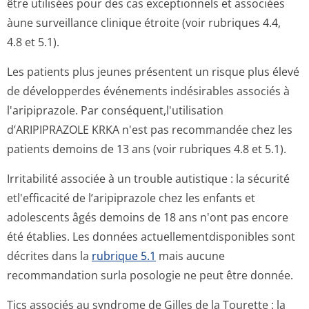
être utilisées pour des cas exceptionnels et associées
àune surveillance clinique étroite (voir rubriques 4.4,
4.8 et 5.1).
Les patients plus jeunes présentent un risque plus élevé
de développerdes événements indésirables associés à
l'aripiprazole. Par conséquent,l'u­tilisation
d’ARIPIPRAZOLE KRKA n'est pas recommandée chez les
patients demoins de 13 ans (voir rubriques 4.8 et 5.1).
Irritabilité associée à un trouble autistique : la sécurité
etl'efficacité de l’aripiprazole chez les enfants et
adolescents âgés demoins de 18 ans n'ont pas encore
été établies. Les données actuellementdis­ponibles sont
décrites dans la
rubrique 5.1
mais aucune
recommandation surla posologie ne peut être donnée.
Tics associés au syndrome de Gilles de la Tourette : la