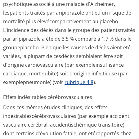
psychotique associé à une maladie d'Alzheimer,
lespatients traités par aripiprazole ont eu un risque de
mortalité plus élevécomparati­vement au placebo.
L'incidence des décès dans le groupe des patientstraités
par aripiprazole a été de 3,5 % comparé à 1,7 % dans le
groupeplacebo. Bien que les causes de décès aient été
variées, la plupart de cesdécès semblaient être soit
d'origine cardiovasculaire (par exempleinsuffisance
cardiaque, mort subite) soit d'origine infectieuse (par
exemplepneumonie) (voir
rubrique 4.8
).
Effets indésirables cérébrovasculaires
Dans ces mêmes études cliniques, des effets
indésirablescé­rébrovasculai­res (par exemple accident
vasculaire cérébral, accidentischémique transitoire),
dont certains d'évolution fatale, ont étérapportés chez