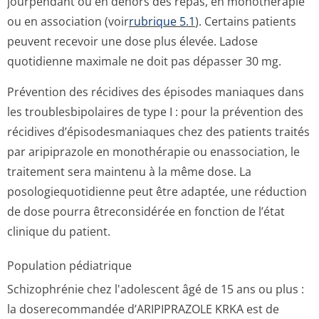
jourpendant ou en dehors des repas, en monothérapie
ou en association (voir
rubrique 5.1
). Certains patients
peuvent recevoir une dose plus élevée. Ladose
quotidienne maximale ne doit pas dépasser 30 mg.
Prévention des récidives des épisodes maniaques dans
les troublesbipolaires de type I : pour la prévention des
récidives d’épisodesmaniaques chez des patients traités
par aripiprazole en monothérapie ou enassociation, le
traitement sera maintenu à la même dose. La
posologiequoti­dienne peut être adaptée, une réduction
de dose pourra êtreconsidérée en fonction de l’état
clinique du patient.
Population pédiatrique
Schizophrénie chez l'adolescent âgé de 15 ans ou plus :
la doserecommandée d’ARIPIPRAZOLE KRKA est de