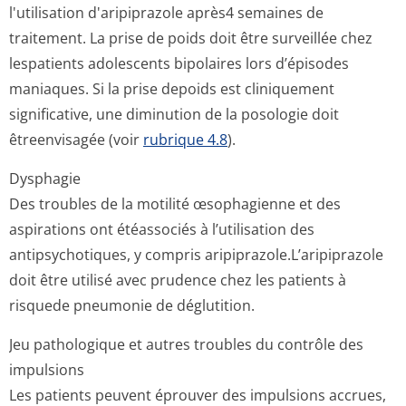
l'utilisation d'aripiprazole après4 semaines de
traitement. La prise de poids doit être surveillée chez
lespatients adolescents bipolaires lors d’épisodes
maniaques. Si la prise depoids est cliniquement
significative, une diminution de la posologie doit
êtreenvisagée (voir
rubrique 4.8
).
Dysphagie
Des troubles de la motilité œsophagienne et des
aspirations ont étéassociés à l’utilisation des
antipsychotiques, y compris aripiprazole.L’a­ripiprazole
doit être utilisé avec prudence chez les patients à
risquede pneumonie de déglutition.
Jeu pathologique et autres troubles du contrôle des
impulsions
Les patients peuvent éprouver des impulsions accrues,