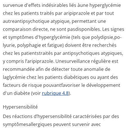
survenue d'effets indésirables liés àune hyperglycémie
chez les patients traités par aripiprazole et par tout
autreantipsycho­tique atypique, permettant une
comparaison directe, ne sont pasdisponibles. Les signes
et symptômes d'hyperglycémie (tels que polydipsie,po­
lyurie, polyphagie et fatigue) doivent être recherchés
chez les patientstraités par antipsychotiques atypiques,
y compris l’aripiprazole. Unesurveillance régulière est
recommandée afin de détecter toute anomalie de
laglycémie chez les patients diabétiques ou ayant des
facteurs de risque pouvantfavoriser le développement
d'un diabète (voir
rubrique 4.8
).
Hypersensibilité
Des réactions d’hypersensibilité caractérisées par des
symptômesaller­giques peuvent survenir avec