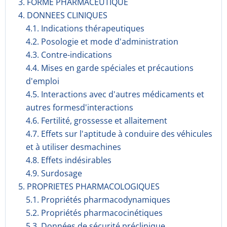
3. FORME PHARMACEUTIQUE
4. DONNEES CLINIQUES
4.1. Indications thérapeutiques
4.2. Posologie et mode d'administration
4.3. Contre-indications
4.4. Mises en garde spéciales et précautions
d'emploi
4.5. Interactions avec d'autres médicaments et
autres formesd'interactions
4.6. Fertilité, grossesse et allaitement
4.7. Effets sur l'aptitude à conduire des véhicules
et à utiliser desmachines
4.8. Effets indésirables
4.9. Surdosage
5. PROPRIETES PHARMACOLOGIQUES
5.1. Propriétés pharmacodynami­ques
5.2. Propriétés pharmacocinéti­ques
5.3. Données de sécurité préclinique