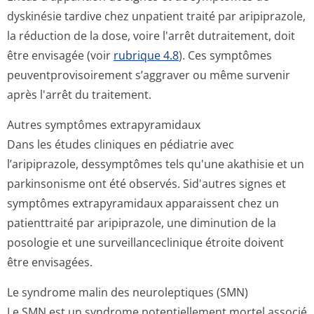
dyskinésie tardive chez unpatient traité par aripiprazole,
la réduction de la dose, voire l'arrêt dutraitement, doit
être envisagée (voir
rubrique 4.8
). Ces symptômes
peuventproviso­irement s’aggraver ou même survenir
après l'arrêt du traitement.
Autres symptômes extrapyramidaux
Dans les études cliniques en pédiatrie avec
l’aripiprazole, dessymptômes tels qu'une akathisie et un
parkinsonisme ont été observés. Sid'autres signes et
symptômes extrapyramidaux apparaissent chez un
patienttraité par aripiprazole, une diminution de la
posologie et une surveillancecli­nique étroite doivent
être envisagées.
Le syndrome malin des neuroleptiques (SMN)
Le SMN est un syndrome potentiellement mortel associé