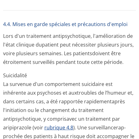
4.4. Mises en garde spéciales et précautions d'emploi
Lors d'un traitement antipsychotique, l'amélioration de
l'état clinique dupatient peut nécessiter plusieurs jours,
voire plusieurs semaines. Les patientsdoivent être
étroitement surveillés pendant toute cette période.
Suicidalité
La survenue d'un comportement suicidaire est
inhérente aux psychoses et auxtroubles de l’humeur et,
dans certains cas, a été rapportée rapidementaprès
l'initiation ou le changement du traitement
antipsychotique, y comprisavec un traitement par
aripiprazole (voir
rubrique 4.8
). Une surveillancerap­
prochée des patients à haut risque doit accompagner le