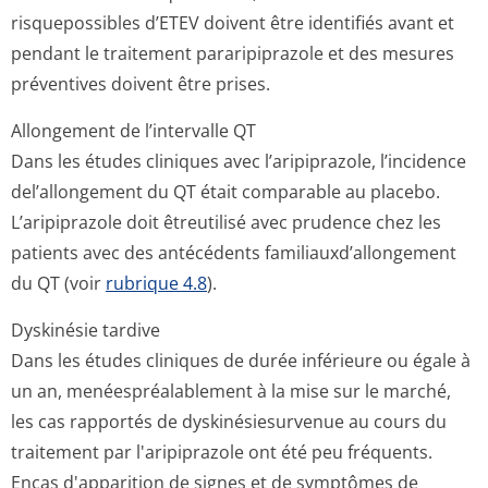
risquepossibles d’ETEV doivent être identifiés avant et
pendant le traitement pararipiprazole et des mesures
préventives doivent être prises.
Allongement de l’intervalle QT
Dans les études cliniques avec l’aripiprazole, l’incidence
del’allongement du QT était comparable au placebo.
L’aripiprazole doit êtreutilisé avec prudence chez les
patients avec des antécédents familiauxd’allon­gement
du QT (voir
rubrique 4.8
).
Dyskinésie tardive
Dans les études cliniques de durée inférieure ou égale à
un an, menéespréalablement à la mise sur le marché,
les cas rapportés de dyskinésiesurvenue au cours du
traitement par l'aripiprazole ont été peu fréquents.
Encas d'apparition de signes et de symptômes de