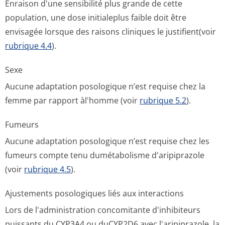
Enraison d'une sensibilité plus grande de cette
population, une dose initialeplus faible doit être
envisagée lorsque des raisons cliniques le justifient(voir
rubrique 4.4
).
Sexe
Aucune adaptation posologique n’est requise chez la
femme par rapport àl'homme (voir
rubrique 5.2
).
Fumeurs
Aucune adaptation posologique n’est requise chez les
fumeurs compte tenu dumétabolisme d'aripiprazole
(voir
rubrique 4.5
).
Ajustements posologiques liés aux interactions
Lors de l'administration concomitante d'inhibiteurs
puissants du CYP3A4 ou duCYP2D6 avec l'aripiprazole, la