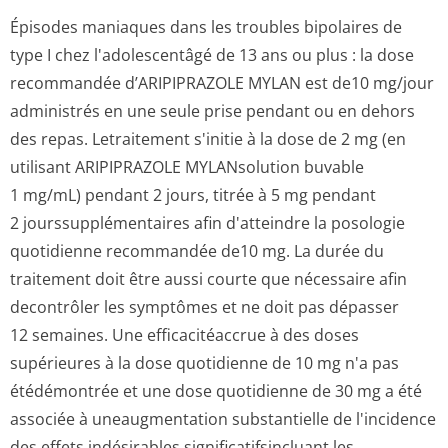
Épisodes maniaques dans les troubles bipolaires de
type I chez l'adolescentâgé de 13 ans ou plus : la dose
recommandée d’ARIPIPRAZOLE MYLAN est de10 mg/jour
administrés en une seule prise pendant ou en dehors
des repas. Letraitement s'initie à la dose de 2 mg (en
utilisant ARIPIPRAZOLE MYLANsolution buvable
1 mg/mL) pendant 2 jours, titrée à 5 mg pendant
2 jourssupplé­mentaires afin d'atteindre la posologie
quotidienne recommandée de10 mg. La durée du
traitement doit être aussi courte que nécessaire afin
decontrôler les symptômes et ne doit pas dépasser
12 semaines. Une efficacitéaccrue à des doses
supérieures à la dose quotidienne de 10 mg n'a pas
étédémontrée et une dose quotidienne de 30 mg a été
associée à uneaugmentation substantielle de l'incidence
des effets indésirables significatifsin­cluant les