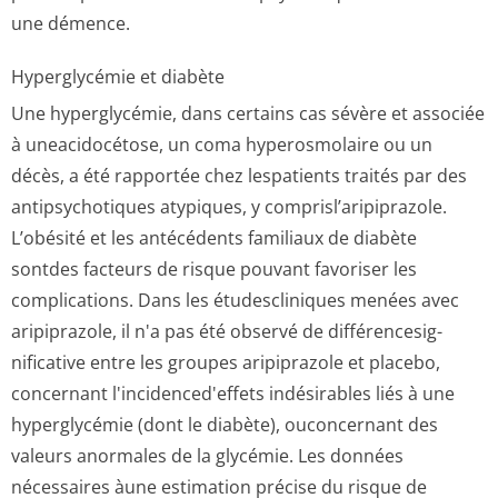
une démence.
Hyperglycémie et diabète
Une hyperglycémie, dans certains cas sévère et associée
à uneacidocétose, un coma hyperosmolaire ou un
décès, a été rapportée chez lespatients traités par des
antipsychotiques atypiques, y comprisl’aripi­prazole.
L’obésité et les antécédents familiaux de diabète
sontdes facteurs de risque pouvant favoriser les
complications. Dans les étudescliniques menées avec
aripiprazole, il n'a pas été observé de différencesig­
nificative entre les groupes aripiprazole et placebo,
concernant l'incidenced'effets indésirables liés à une
hyperglycémie (dont le diabète), ouconcernant des
valeurs anormales de la glycémie. Les données
nécessaires àune estimation précise du risque de