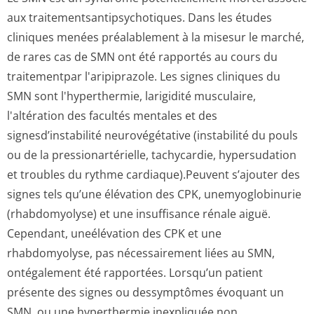
aux traitementsan­tipsychotiques. Dans les études
cliniques menées préalablement à la misesur le marché,
de rares cas de SMN ont été rapportés au cours du
traitementpar l'aripiprazole. Les signes cliniques du
SMN sont l'hyperthermie, larigidité musculaire,
l'altération des facultés mentales et des
signesd’instabilité neurovégétative (instabilité du pouls
ou de la pressionartérielle, tachycardie, hypersudation
et troubles du rythme cardiaque).Peuvent s’ajouter des
signes tels qu’une élévation des CPK, unemyoglobinurie
(rhabdomyolyse) et une insuffisance rénale aiguë.
Cependant, uneélévation des CPK et une
rhabdomyolyse, pas nécessairement liées au SMN,
ontégalement été rapportées. Lorsqu’un patient
présente des signes ou dessymptômes évoquant un
SMN, ou une hyperthermie inexpliquée non