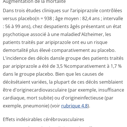
Augmentation de la mortalité
Dans trois études cliniques sur l’aripiprazole contrôlées
versus placebo(n = 938 ; âge moyen : 82,4 ans ; intervalle
: 56 à 99 ans), chez despatients âgés présentant un état
psychotique associé à une maladied'Alzheimer, les
patients traités par aripiprazole ont eu un risque
demortalité plus élevé comparativement au placebo.
L'incidence des décès dansle groupe des patients traités
par aripiprazole a été de 3,5 %comparati­vement à 1,7 %
dans le groupe placebo. Bien que les causes de
décèsétaient variées, la plupart de ces décès semblaient
être d'originecardi­ovasculaire (par exemple, insuffisance
cardiaque, mort subite) ou d'origineinfec­tieuse (par
exemple, pneumonie) (voir
rubrique 4.8
).
Effets indésirables cérébrovasculaires