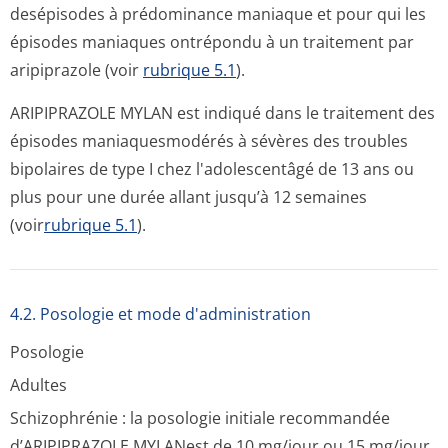
desépisodes à prédominance maniaque et pour qui les
épisodes maniaques ontrépondu à un traitement par
aripiprazole (voir
rubrique 5.1
).
ARIPIPRAZOLE MYLAN est indiqué dans le traitement des
épisodes maniaquesmodérés à sévères des troubles
bipolaires de type I chez l'adolescentâgé de 13 ans ou
plus pour une durée allant jusqu’à 12 semaines
(voir
rubrique 5.1
).
4.2. Posologie et mode d'administration
Posologie
Adultes
Schizophrénie : la posologie initiale recommandée
d’ARIPIPRAZOLE MYLANest de 10 mg/jour ou 15 mg/jour