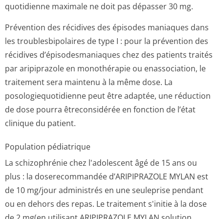
quotidienne maximale ne doit pas dépasser 30 mg.
Prévention des récidives des épisodes maniaques dans
les troublesbipolaires de type I : pour la prévention des
récidives d’épisodesmaniaques chez des patients traités
par aripiprazole en monothérapie ou enassociation, le
traitement sera maintenu à la même dose. La
posologiequoti­dienne peut être adaptée, une réduction
de dose pourra êtreconsidérée en fonction de l’état
clinique du patient.
Population pédiatrique
La schizophrénie chez l'adolescent âgé de 15 ans ou
plus : la doserecommandée d’ARIPIPRAZOLE MYLAN est
de 10 mg/jour administrés en une seuleprise pendant
ou en dehors des repas. Le traitement s'initie à la dose
de 2 mg(en utilisant ARIPIPRAZOLE MYLAN solution