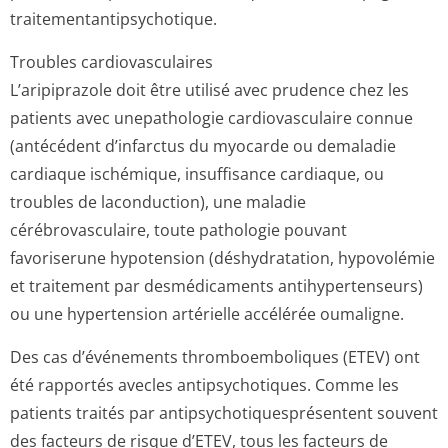
traitementantip­sychotique.
Troubles cardiovasculaires
L’aripiprazole doit être utilisé avec prudence chez les
patients avec unepathologie cardiovasculaire connue
(antécédent d’infarctus du myocarde ou demaladie
cardiaque ischémique, insuffisance cardiaque, ou
troubles de laconduction), une maladie
cérébrovasculaire, toute pathologie pouvant
favoriserune hypotension (déshydratation, hypovolémie
et traitement par desmédicaments antihypertenseurs)
ou une hypertension artérielle accélérée oumaligne.
Des cas d’événements thromboemboliques (ETEV) ont
été rapportés avecles antipsychotiques. Comme les
patients traités par antipsychotiqu­esprésentent souvent
des facteurs de risque d’ETEV, tous les facteurs de