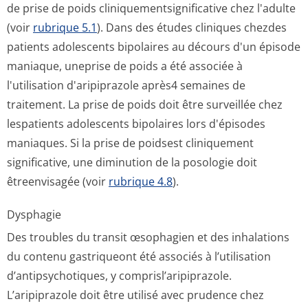
de prise de poids cliniquementsig­nificative chez l'adulte
(voir
rubrique 5.1
). Dans des études cliniques chezdes
patients adolescents bipolaires au décours d'un épisode
maniaque, uneprise de poids a été associée à
l'utilisation d'aripiprazole après4 semaines de
traitement. La prise de poids doit être surveillée chez
lespatients adolescents bipolaires lors d'épisodes
maniaques. Si la prise de poidsest cliniquement
significative, une diminution de la posologie doit
êtreenvisagée (voir
rubrique 4.8
).
Dysphagie
Des troubles du transit œsophagien et des inhalations
du contenu gastriqueont été associés à l’utilisation
d’antipsychotiques, y comprisl’aripi­prazole.
L’aripiprazole doit être utilisé avec prudence chez