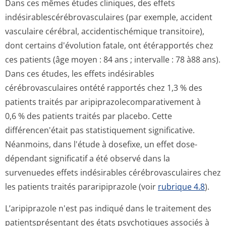
Dans ces mêmes études cliniques, des effets
indésirablescé­rébrovasculai­res (par exemple, accident
vasculaire cérébral, accidentischémique transitoire),
dont certains d'évolution fatale, ont étérapportés chez
ces patients (âge moyen : 84 ans ; intervalle : 78 à88 ans).
Dans ces études, les effets indésirables
cérébrovasculaires ontété rapportés chez 1,3 % des
patients traités par aripiprazolecom­parativement à
0,6 % des patients traités par placebo. Cette
différencen'était pas statistiquement significative.
Néanmoins, dans l'étude à dosefixe, un effet dose-
dépendant significatif a été observé dans la
survenuedes effets indésirables cérébrovasculaires chez
les patients traités pararipiprazole (voir
rubrique 4.8
).
L’aripiprazole n'est pas indiqué dans le traitement des
patientsprésentant des états psychotiques associés à