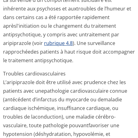
La survenue d'un comportement suicidaire est
inhérente aux psychoses et auxtroubles de l’humeur et
dans certains cas a été rapportée rapidement
aprèsl'initiation ou le changement du traitement
antipsychotique, y compris avec untraitement par
aripiprazole (voir
rubrique 4.8
). Une surveillance
rapprochéedes patients à haut risque doit accompagner
le traitement antipsychotique.
Troubles cardiovasculaires
L’aripiprazole doit être utilisé avec prudence chez les
patients avec unepathologie cardiovasculaire connue
(antécédent d’infarctus du myocarde ou demaladie
cardiaque ischémique, insuffisance cardiaque, ou
troubles de laconduction), une maladie cérébro-
vasculaire, toute pathologie pouvantfavoriser une
hypotension (déshydratation, hypovolémie, et