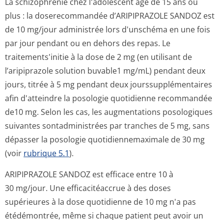
La schizophrénie chez l'adolescent âgé de 15 ans ou
plus : la doserecommandée d’ARIPIPRAZOLE SANDOZ est
de 10 mg/jour administrée lors d'unschéma en une fois
par jour pendant ou en dehors des repas. Le
traitements'initie à la dose de 2 mg (en utilisant de
l’aripiprazole solution buvable1 mg/mL) pendant deux
jours, titrée à 5 mg pendant deux jourssupplémen­taires
afin d'atteindre la posologie quotidienne recommandée
de10 mg. Selon les cas, les augmentations posologiques
suivantes sontadministrées par tranches de 5 mg, sans
dépasser la posologie quotidiennemaximale de 30 mg
(voir
rubrique 5.1
).
ARIPIPRAZOLE SANDOZ est efficace entre 10 à
30 mg/jour. Une efficacitéaccrue à des doses
supérieures à la dose quotidienne de 10 mg n'a pas
étédémontrée, même si chaque patient peut avoir un