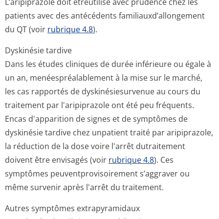
L’aripiprazole doit êtreutilisé avec prudence chez les
patients avec des antécédents familiauxd’allon­gement
du QT (voir
rubrique 4.8
).
Dyskinésie tardive
Dans les études cliniques de durée inférieure ou égale à
un an, menéespréalablement à la mise sur le marché,
les cas rapportés de dyskinésiesurvenue au cours du
traitement par l'aripiprazole ont été peu fréquents.
Encas d'apparition de signes et de symptômes de
dyskinésie tardive chez unpatient traité par aripiprazole,
la réduction de la dose voire l'arrêt dutraitement
doivent être envisagés (voir
rubrique 4.8
). Ces
symptômes peuventproviso­irement s’aggraver ou
même survenir après l'arrêt du traitement.
Autres symptômes extrapyramidaux