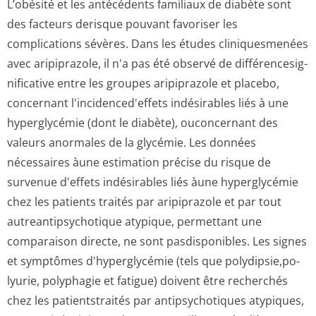
L’obésité et les antécédents familiaux de diabète sont
des facteurs derisque pouvant favoriser les
complications sévères. Dans les études cliniquesmenées
avec aripiprazole, il n'a pas été observé de différencesig­
nificative entre les groupes aripiprazole et placebo,
concernant l'incidenced'effets indésirables liés à une
hyperglycémie (dont le diabète), ouconcernant des
valeurs anormales de la glycémie. Les données
nécessaires àune estimation précise du risque de
survenue d'effets indésirables liés àune hyperglycémie
chez les patients traités par aripiprazole et par tout
autreantipsycho­tique atypique, permettant une
comparaison directe, ne sont pasdisponibles. Les signes
et symptômes d'hyperglycémie (tels que polydipsie,po­
lyurie, polyphagie et fatigue) doivent être recherchés
chez les patientstraités par antipsychotiques atypiques,