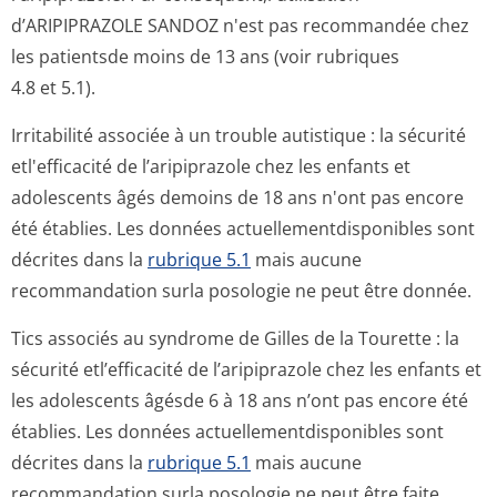
d’ARIPIPRAZOLE SANDOZ n'est pas recommandée chez
les patientsde moins de 13 ans (voir rubriques
4.8 et 5.1).
Irritabilité associée à un trouble autistique : la sécurité
etl'efficacité de l’aripiprazole chez les enfants et
adolescents âgés demoins de 18 ans n'ont pas encore
été établies. Les données actuellementdis­ponibles sont
décrites dans la
rubrique 5.1
mais aucune
recommandation surla posologie ne peut être donnée.
Tics associés au syndrome de Gilles de la Tourette : la
sécurité etl’efficacité de l’aripiprazole chez les enfants et
les adolescents âgésde 6 à 18 ans n’ont pas encore été
établies. Les données actuellementdis­ponibles sont
décrites dans la
rubrique 5.1
mais aucune
recommandation surla posologie ne peut être faite.