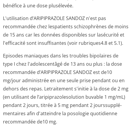
bénéfice à une dose plusélevée.
L'utilisation d’ARIPIPRAZOLE SANDOZ n'est pas
recommandée chez lespatients schizophrènes de moins
de 15 ans car les données disponibles sur lasécurité et
l'efficacité sont insuffisantes (voir rubriques4.8 et 5­.1).
Episodes maniaques dans les troubles bipolaires de
type I chez l'adolescentâgé de 13 ans ou plus : la dose
recommandée d’ARIPIPRAZOLE SANDOZ est de10
mg/jour administrée en une seule prise pendant ou en
dehors des repas. Letraitement s'initie à la dose de 2 mg
(en utilisant de l’aripiprazole­solution buvable 1 mg/mL)
pendant 2 jours, titrée à 5 mg pendant 2 jourssupplé­
mentaires afin d'atteindre la posologie quotidienne
recommandée de10 mg.