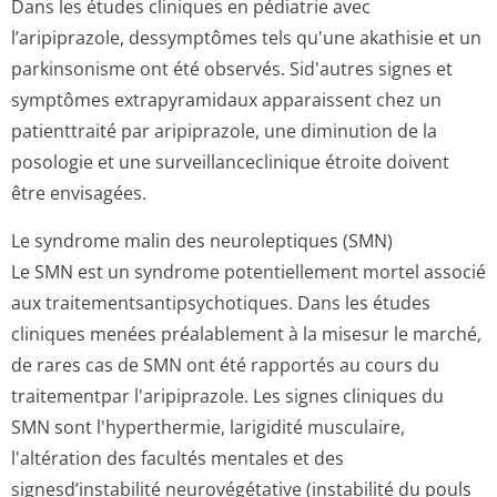
Dans les études cliniques en pédiatrie avec
l’aripiprazole, dessymptômes tels qu'une akathisie et un
parkinsonisme ont été observés. Sid'autres signes et
symptômes extrapyramidaux apparaissent chez un
patienttraité par aripiprazole, une diminution de la
posologie et une surveillancecli­nique étroite doivent
être envisagées.
Le syndrome malin des neuroleptiques (SMN)
Le SMN est un syndrome potentiellement mortel associé
aux traitementsan­tipsychotiques. Dans les études
cliniques menées préalablement à la misesur le marché,
de rares cas de SMN ont été rapportés au cours du
traitementpar l'aripiprazole. Les signes cliniques du
SMN sont l'hyperthermie, larigidité musculaire,
l'altération des facultés mentales et des
signesd’instabilité neurovégétative (instabilité du pouls