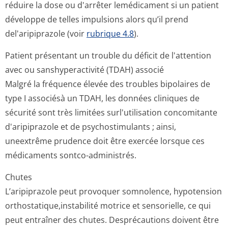
réduire la dose ou d'arrêter lemédicament si un patient
développe de telles impulsions alors qu’il prend
del'aripiprazole (voir
rubrique 4.8
).
Patient présentant un trouble du déficit de l'attention
avec ou sanshyperactivité (TDAH) associé
Malgré la fréquence élevée des troubles bipolaires de
type I associésà un TDAH, les données cliniques de
sécurité sont très limitées surl'utilisation concomitante
d'aripiprazole et de psychostimulants ; ainsi,
uneextrême prudence doit être exercée lorsque ces
médicaments sontco-administrés.
Chutes
L’aripiprazole peut provoquer somnolence, hypotension
orthostatique,in­stabilité motrice et sensorielle, ce qui
peut entraîner des chutes. Desprécautions doivent être