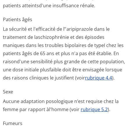
patients atteintsd'une insuffisance rénale.
Patients âgés
La sécurité et l'efficacité de l’'aripiprazole dans le
traitement de laschizophrénie et des épisodes
maniques dans les troubles bipolaires de typeI chez les
patients âgés de 65 ans et plus n'a pas été établie. En
raisond'une sensibilité plus grande de cette population,
une dose initiale plusfaible doit être envisagée lorsque
des raisons cliniques le justifient (voir
rubrique 4.4
).
Sexe
Aucune adaptation posologique n’est requise chez la
femme par rapport àl'homme (voir
rubrique 5.2
).
Fumeurs