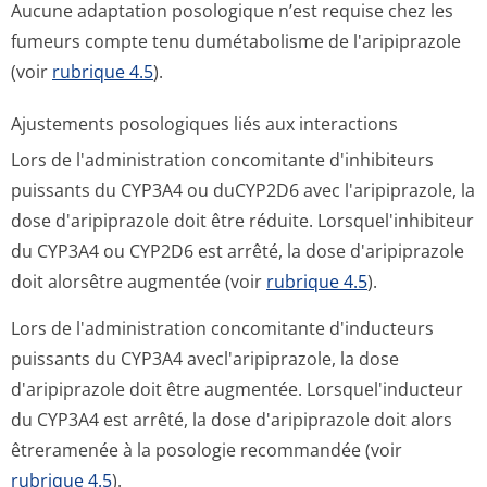
Aucune adaptation posologique n’est requise chez les
fumeurs compte tenu dumétabolisme de l'aripiprazole
(voir
rubrique 4.5
).
Ajustements posologiques liés aux interactions
Lors de l'administration concomitante d'inhibiteurs
puissants du CYP3A4 ou duCYP2D6 avec l'aripiprazole, la
dose d'aripiprazole doit être réduite. Lorsquel'inhibiteur
du CYP3A4 ou CYP2D6 est arrêté, la dose d'aripiprazole
doit alorsêtre augmentée (voir
rubrique 4.5
).
Lors de l'administration concomitante d'inducteurs
puissants du CYP3A4 avecl'aripiprazole, la dose
d'aripiprazole doit être augmentée. Lorsquel'inducteur
du CYP3A4 est arrêté, la dose d'aripiprazole doit alors
êtreramenée à la posologie recommandée (voir
rubrique 4.5
).