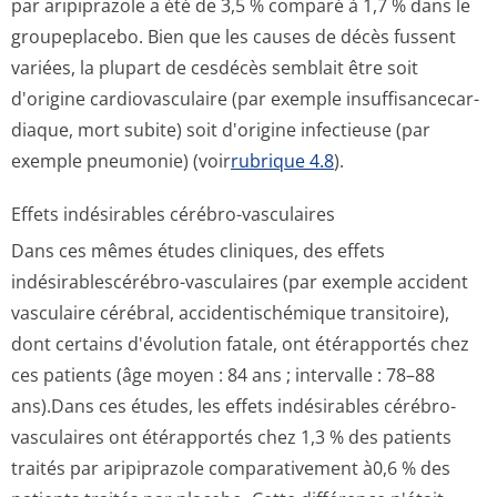
par aripiprazole a été de 3,5 % comparé à 1,7 % dans le
groupeplacebo. Bien que les causes de décès fussent
variées, la plupart de cesdécès semblait être soit
d'origine cardiovasculaire (par exemple insuffisancecar­
diaque, mort subite) soit d'origine infectieuse (par
exemple pneumonie) (voir
rubrique 4.8
).
Effets indésirables cérébro-vasculaires
Dans ces mêmes études cliniques, des effets
indésirablescérébro-vasculaires (par exemple accident
vasculaire cérébral, accidentischémique transitoire),
dont certains d'évolution fatale, ont étérapportés chez
ces patients (âge moyen : 84 ans ; intervalle : 78–88
ans).Dans ces études, les effets indésirables cérébro-
vasculaires ont étérapportés chez 1,3 % des patients
traités par aripiprazole comparativement à0,6 % des