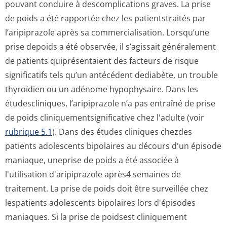
pouvant conduire à descomplications graves. La prise
de poids a été rapportée chez les patientstraités par
l’aripiprazole après sa commercialisation. Lorsqu’une
prise depoids a été observée, il s’agissait généralement
de patients quiprésentaient des facteurs de risque
significatifs tels qu’un antécédent dediabète, un trouble
thyroïdien ou un adénome hypophysaire. Dans les
étudescliniques, l’aripiprazole n’a pas entraîné de prise
de poids cliniquementsig­nificative chez l'adulte (voir
rubrique 5.1
). Dans des études cliniques chezdes
patients adolescents bipolaires au décours d'un épisode
maniaque, uneprise de poids a été associée à
l'utilisation d'aripiprazole après4 semaines de
traitement. La prise de poids doit être surveillée chez
lespatients adolescents bipolaires lors d'épisodes
maniaques. Si la prise de poidsest cliniquement