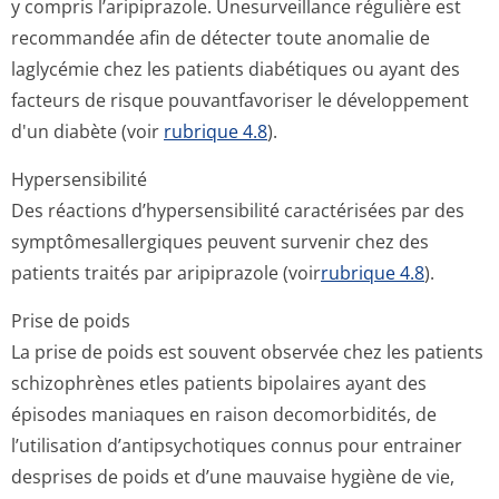
y compris l’aripiprazole. Unesurveillance régulière est
recommandée afin de détecter toute anomalie de
laglycémie chez les patients diabétiques ou ayant des
facteurs de risque pouvantfavoriser le développement
d'un diabète (voir
rubrique 4.8
).
Hypersensibilité
Des réactions d’hypersensibilité caractérisées par des
symptômesaller­giques peuvent survenir chez des
patients traités par aripiprazole (voir
rubrique 4.8
).
Prise de poids
La prise de poids est souvent observée chez les patients
schizophrènes etles patients bipolaires ayant des
épisodes maniaques en raison decomorbidités, de
l’utilisation d’antipsychotiques connus pour entrainer
desprises de poids et d’une mauvaise hygiène de vie,