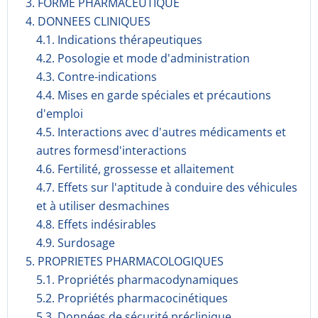
3. FORME PHARMACEUTIQUE
4. DONNEES CLINIQUES
4.1. Indications thérapeutiques
4.2. Posologie et mode d'administration
4.3. Contre-indications
4.4. Mises en garde spéciales et précautions
d'emploi
4.5. Interactions avec d'autres médicaments et
autres formesd'interactions
4.6. Fertilité, grossesse et allaitement
4.7. Effets sur l'aptitude à conduire des véhicules
et à utiliser desmachines
4.8. Effets indésirables
4.9. Surdosage
5. PROPRIETES PHARMACOLOGIQUES
5.1. Propriétés pharmacodynami­ques
5.2. Propriétés pharmacocinéti­ques
5.3. Données de sécurité préclinique