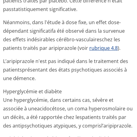
patients traités par placebo. Cette différence n'était
passtatistiquement significative.
Néanmoins, dans l'étude à dose fixe, un effet dose-
dépendant significatifa été observé dans la survenue
des effets indésirables cérébro-vasculaireschez les
patients traités par aripiprazole (voir
rubrique 4.8
).
L’aripiprazole n'est pas indiqué dans le traitement des
patientsprésentant des états psychotiques associés à
une démence.
Hyperglycémie et diabète
Une hyperglycémie, dans certains cas, sévère et
associée à uneacidocétose, un coma hyperosmolaire ou
un décès, a été rapportée chez lespatients traités par
des antipsychotiques atypiques, y comprisl’aripi­prazole.