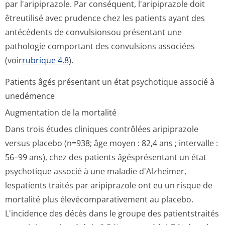
par l'aripiprazole. Par conséquent, l'aripiprazole doit
êtreutilisé avec prudence chez les patients ayant des
antécédents de convulsionsou présentant une
pathologie comportant des convulsions associées
(voir
rubrique 4.8
).
Patients âgés présentant un état psychotique associé à
unedémence
Augmentation de la mortalité
Dans trois études cliniques contrôlées aripiprazole
versus placebo (n=938; âge moyen : 82,4 ans ; intervalle :
56–99 ans), chez des patients âgésprésentant un état
psychotique associé à une maladie d'Alzheimer,
lespatients traités par aripiprazole ont eu un risque de
mortalité plus élevécomparati­vement au placebo.
L'incidence des décès dans le groupe des patientstraités