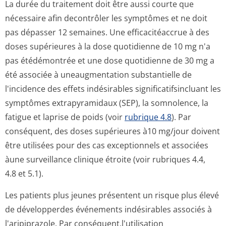
La durée du traitement doit être aussi courte que
nécessaire afin decontrôler les symptômes et ne doit
pas dépasser 12 semaines. Une efficacitéaccrue à des
doses supérieures à la dose quotidienne de 10 mg n'a
pas étédémontrée et une dose quotidienne de 30 mg a
été associée à uneaugmentation substantielle de
l'incidence des effets indésirables significatifsin­cluant les
symptômes extrapyramidaux (SEP), la somnolence, la
fatigue et laprise de poids (voir
rubrique 4.8
). Par
conséquent, des doses supérieures à10 mg/jour doivent
être utilisées pour des cas exceptionnels et associées
àune surveillance clinique étroite (voir rubriques 4.4,
4.8 et 5.1).
Les patients plus jeunes présentent un risque plus élevé
de développerdes événements indésirables associés à
l'aripiprazole. Par conséquent,l'u­tilisation