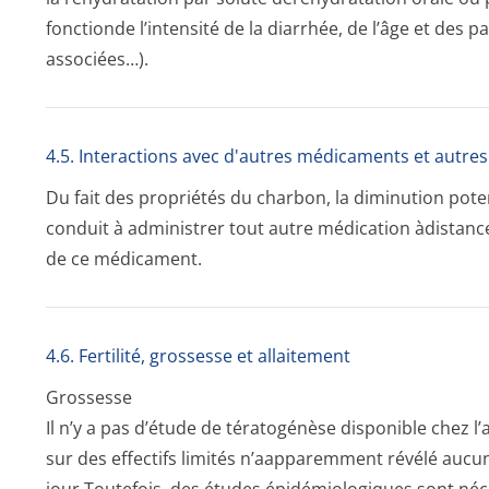
fonctionde l’intensité de la diarrhée, de l’âge et des p
associées…).
4.5. Interactions avec d'autres médicaments et autre
Du fait des propriétés du charbon, la diminution pot
conduit à administrer tout autre médication àdistance 
de ce médicament.
4.6. Fertilité, grossesse et allaitement
Grossesse
Il n’y a pas d’étude de tératogénèse disponible chez l’
sur des effectifs limités n’aapparemment révélé aucun