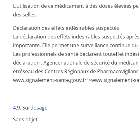
L’utilisation de ce médicament à des doses élevées p
des selles.
Déclaration des effets indésirables suspectés
La déclaration des effets indésirables suspectés apr
importante. Elle permet une surveillance continue du
Les professionnels de santé déclarent touteffet indés
déclaration : Agencenationale de sécurité du médica
etréseau des Centres Régionaux de Pharmacovigilance –
www.signalement-sante.gouv.fr“>www­.signalement-san
4.9. Surdosage
Sans objet.