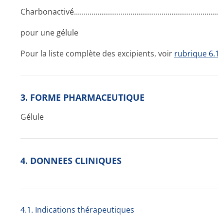
Charbonactivé­.............­.............­.............­.............­.............­.........
pour une gélule
Pour la liste complète des excipients, voir
rubrique 6.
3. FORME PHARMACEUTIQUE
Gélule
4. DONNEES CLINIQUES
4.1. Indications thérapeutiques