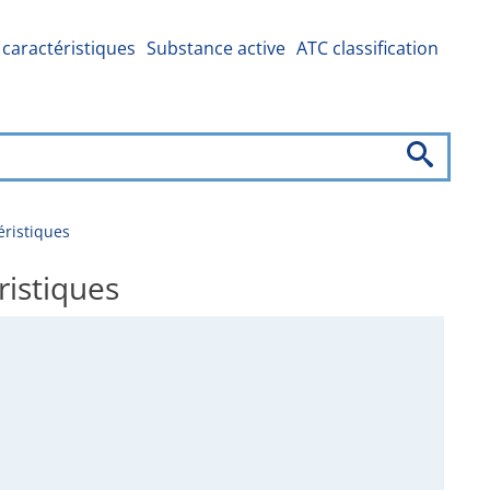
caractéristiques
Substance active
ATC classification
ristiques
istiques