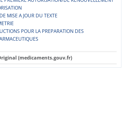
 DE PREMIERE AUTORISATION/DE RENOUVELLEMENT
ORISATION
 DE MISE A JOUR DU TEXTE
METRIE
RUCTIONS POUR LA PREPARATION DES
ARMACE­UTIQUES
riginal (medicaments.gouv.fr)