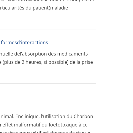
articularités du patient(maladie
s formesd'interactions
entielle del’absorption des médicaments
(plus de 2 heures, si possible) de la prise
animal. Enclinique, l’utilisation du Charbon
 effet malformatif ou foetotoxique à ce