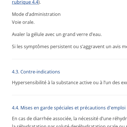
rubrique 4.4
).
Mode d’administration
Voie orale.
Avaler la gélule avec un grand verre d’eau.
Si les symptômes persistent ou s’aggravent un avis mé
4.3. Contre-indications
Hypersensibilité à la substance active ou à l’un des e
4.4. Mises en garde spéciales et précautions d'emploi
En cas de diarrhée associée, la nécessité d’une réhyd
la réhydratation par soluté deréhydratation orale ou 