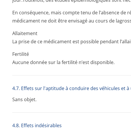
jour.Toutefois, des études épidémiologiques sont néce
En conséquence, mais compte tenu de l’absence de réso
médicament ne doit être envisagé au cours de lagross
Allaitement
La prise de ce médicament est possible pendant l’alla
Fertilité
Aucune donnée sur la fertilité n’est disponible.
4.7. Effets sur l'aptitude à conduire des véhicules et 
Sans objet.
4.8. Effets indésirables