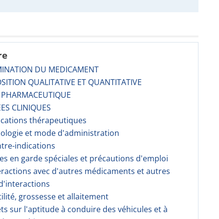
re
MINATION DU MEDICAMENT
SITION QUALITATIVE ET QUANTITATIVE
E PHARMACEUTIQUE
ES CLINIQUES
dications thérapeutiques
sologie et mode d'administration
ntre-indications
ses en garde spéciales et précautions d'emploi
teractions avec d'autres médicaments et autres
'interactions
tilité, grossesse et allaitement
fets sur l'aptitude à conduire des véhicules et à