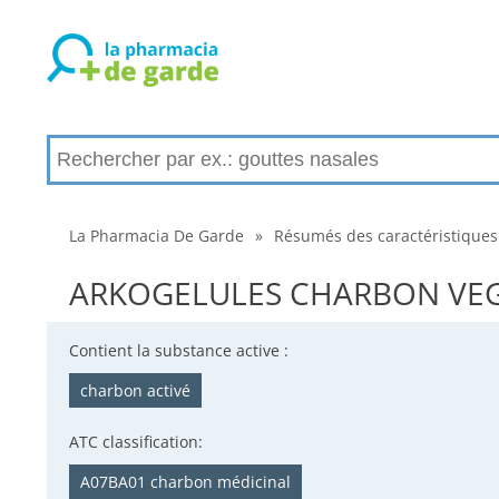
La Pharmacia De Garde
»
Résumés des caractéristiques
ARKOGELULES CHARBON VEGETA
Contient la substance active :
charbon activé
ATC classification:
A07BA01 charbon médicinal