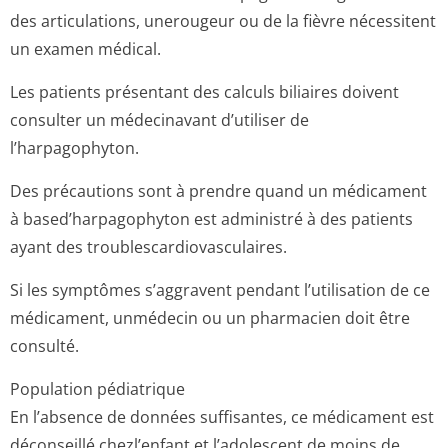
des articulations, unerougeur ou de la fièvre nécessitent
un examen médical.
Les patients présentant des calculs biliaires doivent
consulter un médecinavant d’utiliser de
l’harpagophyton.
Des précautions sont à prendre quand un médicament
à based’harpagophyton est administré à des patients
ayant des troublescardi­ovasculaires.
Si les symptômes s’aggravent pendant l’utilisation de ce
médicament, unmédecin ou un pharmacien doit être
consulté.
Population pédiatrique
En l’absence de données suffisantes, ce médicament est
déconseillé chezl’enfant et l’adolescent de moins de