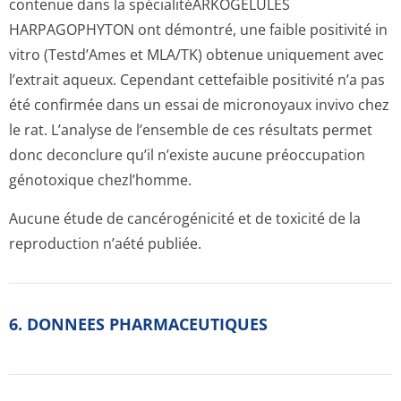
contenue dans la spécialitéARKO­GELULES
HARPAGOPHYTON ont démontré, une faible positivité in
vitro (Testd’Ames et MLA/TK) obtenue uniquement avec
l’extrait aqueux. Cependant cettefaible positivité n’a pas
été confirmée dans un essai de micronoyaux invivo chez
le rat. L’analyse de l’ensemble de ces résultats permet
donc deconclure qu’il n’existe aucune préoccupation
génotoxique chezl’homme.
Aucune étude de cancérogénicité et de toxicité de la
reproduction n’aété publiée.
6. DONNEES PHARMACEUTIQUES