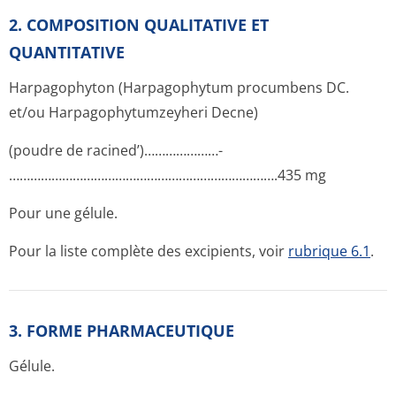
2. COMPOSITION QUALITATIVE ET
QUANTITATIVE
Harpagophyton (Harpagophytum procumbens DC.
et/ou Harpagophytum­zeyheri Decne)
(poudre de racined’)…………………­
………………………………………………………………­….435 mg
Pour une gélule.
Pour la liste complète des excipients, voir
rubrique 6.1
.
3. FORME PHARMACEUTIQUE
Gélule.