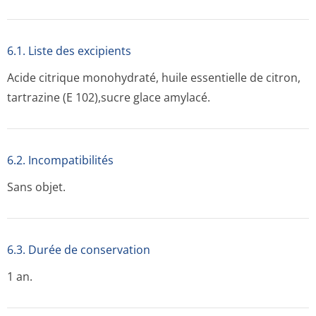
6.1. Liste des excipients
Acide citrique monohydraté, huile essentielle de citron,
tartrazine (E 102),sucre glace amylacé.
6.2. Incompati­bilités
Sans objet.
6.3. Durée de conservation
1 an.