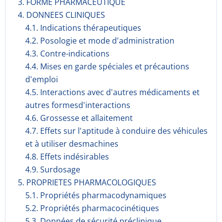
3. FORME PHARMACEUTIQUE
4. DONNEES CLINIQUES
4.1. Indications thérapeutiques
4.2. Posologie et mode d'administration
4.3. Contre-indications
4.4. Mises en garde spéciales et précautions
d'emploi
4.5. Interactions avec d'autres médicaments et
autres formesd'interactions
4.6. Grossesse et allaitement
4.7. Effets sur l'aptitude à conduire des véhicules
et à utiliser desmachines
4.8. Effets indésirables
4.9. Surdosage
5. PROPRIETES PHARMACOLOGIQUES
5.1. Propriétés pharmacodynami­ques
5.2. Propriétés pharmacocinéti­ques
5.3. Données de sécurité préclinique