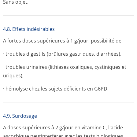
Sans objet.
4.8. Effets indésirables
A fortes doses supérieures à 1 g/jour, possibilité de:
· troubles digestifs (brûlures gastriques, diarrhées),
· troubles urinaires (lithiases oxaliques, cystiniques et
uriques),
· hémolyse chez les sujets déficients en G6PD.
4.9. Surdosage
A doses supérieures à 2 g/jour en vitamine C, l'acide
ascorbique peutinterférer avec les tests biologiques