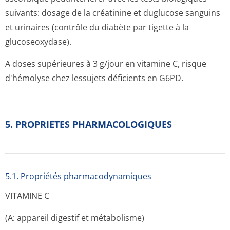
suivants: dosage de la créatinine et duglucose sanguins
et urinaires (contrôle du diabète par tigette à la
glucoseoxydase).
A doses supérieures à 3 g/jour en vitamine C, risque
d'hémolyse chez lessujets déficients en G6PD.
5. PROPRIETES PHARMACOLOGIQUES
5.1. Propriétés pharmacodynami­ques
VITAMINE C
(A: appareil digestif et métabolisme)