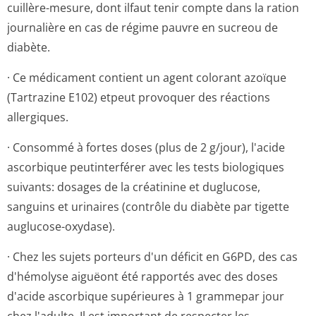
cuillère-mesure, dont ilfaut tenir compte dans la ration
journalière en cas de régime pauvre en sucreou de
diabète.
· Ce médicament contient un agent colorant azoïque
(Tartrazine E102) etpeut provoquer des réactions
allergiques.
· Consommé à fortes doses (plus de 2 g/jour), l'acide
ascorbique peutinterférer avec les tests biologiques
suivants: dosages de la créatinine et duglucose,
sanguins et urinaires (contrôle du diabète par tigette
auglucose-oxydase).
· Chez les sujets porteurs d'un déficit en G6PD, des cas
d'hémolyse aiguëont été rapportés avec des doses
d'acide ascorbique supérieures à 1 grammepar jour