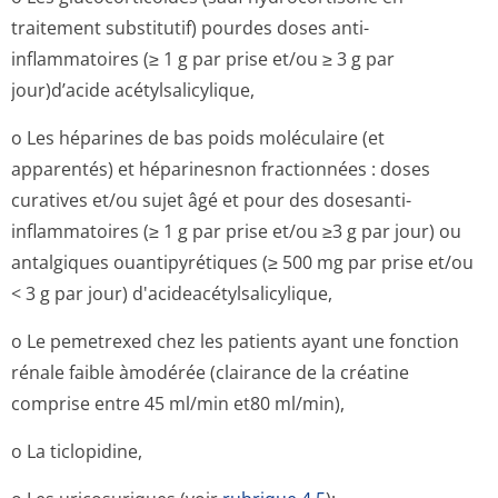
traitement substitutif) pourdes doses anti-
inflammatoires (≥ 1 g par prise et/ou ≥ 3 g par
jour)d’acide acétylsalicylique,
o Les héparines de bas poids moléculaire (et
apparentés) et héparinesnon fractionnées : doses
curatives et/ou sujet âgé et pour des dosesanti-
inflammatoires (≥ 1 g par prise et/ou ≥3 g par jour) ou
antalgiques ouantipyrétiques (≥ 500 mg par prise et/ou
< 3 g par jour) d'acideacétyl­salicylique,
o Le pemetrexed chez les patients ayant une fonction
rénale faible àmodérée (clairance de la créatine
comprise entre 45 ml/min et80 ml/min),
o La ticlopidine,