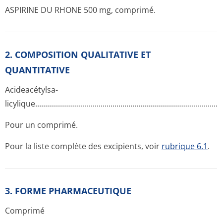
ASPIRINE DU RHONE 500 mg, comprimé.
2. COMPOSITION QUALITATIVE ET
QUANTITATIVE
Acideacétylsa­
licylique....­.............­.............­.............­.............­.............­.............­....
Pour un comprimé.
Pour la liste complète des excipients, voir
rubrique 6.1
.
3. FORME PHARMACEUTIQUE
Comprimé