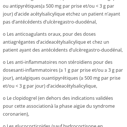
ou antipyrétiques(≥ 500 mg par prise et/ou < 3 g par
jour) d’acide acétylsalicylique etchez un patient n’ayant
pas d’antécédents d’ulcèregastro-duodénal,
o Les anticoagulants oraux, pour des doses
antiagrégantes d’acideacétyl­salicylique et chez un
patient ayant des antécédents d’ulcèregastro-duodénal,
o Les anti-inflammatoires non stéroïdiens pour des
dosesanti-inflammatoires (≥ 1 g par prise et/ou ≥ 3 g par
jour), antalgiques ouantipyrétiques (≥ 500 mg par prise
et/ou < 3 g par jour) d’acideacétyl­salicylique,
o Le clopidogrel (en dehors des indications validées
pour cette associationà la phase aigüe du syndrome
coronarien),
o Les glucocorticoïdes (sauf hydrocortisone en