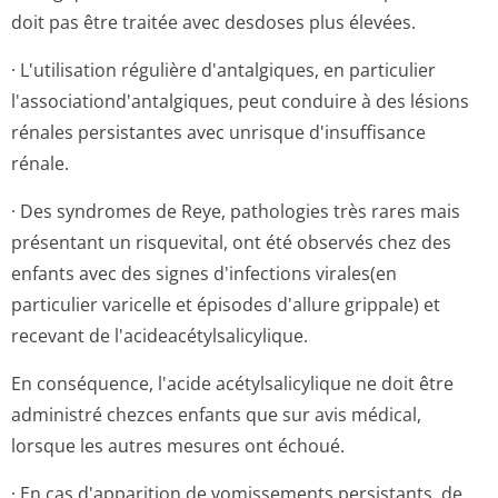
doit pas être traitée avec desdoses plus élevées.
· L'utilisation régulière d'antalgiques, en particulier
l'association­d'antalgiques, peut conduire à des lésions
rénales persistantes avec unrisque d'insuffisance
rénale.
· Des syndromes de Reye, pathologies très rares mais
présentant un risquevital, ont été observés chez des
enfants avec des signes d'infections virales(en
particulier varicelle et épisodes d'allure grippale) et
recevant de l'acideacétyl­salicylique.
En conséquence, l'acide acétylsalicylique ne doit être
administré chezces enfants que sur avis médical,
lorsque les autres mesures ont échoué.
· En cas d'apparition de vomissements persistants, de