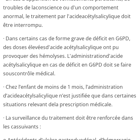
troubles de laconscience ou d'un comportement
anormal, le traitement par l'acideacétyl­salicylique doit
être interrompu.
· Dans certains cas de forme grave de déficit en G6PD,
des doses élevéesd'acide acétylsalicylique ont pu
provoquer des hémolyses. L'administrati­ond'acide
acétylsalicylique en cas de déficit en G6PD doit se faire
souscontrôle médical.
· Chez l’enfant de moins de 1 mois, l’administration
d’acideacétyl­salicylique n’est justifiée que dans certaines
situations relevant dela prescription médicale.
· La surveillance du traitement doit être renforcée dans
les cassuivants :