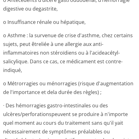
o Antécédents d’ulcère gastroduodénal, d’hémorragie
digestive ou degastrite,
o Insuffisance rénale ou hépatique,
o Asthme : la survenue de crise d'asthme, chez certains
sujets, peut êtreliée à une allergie aux anti-
inflammatoires non stéroïdiens ou à l'acideacétyl­
salicylique. Dans ce cas, ce médicament est contre-
indiqué,
o Métrorragies ou ménorragies (risque d'augmentation
de l'importance et dela durée des règles) ;
· Des hémorragies gastro-intestinales ou des
ulcères/perfo­rationspeuvent se produire à n'importe
quel moment au cours du traitement sans qu'il yait
nécessairement de symptômes préalables ou