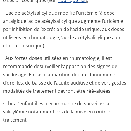
o Les uricosuriques (voir
rubrique 4.5
);
· L’acide acétylsalicylique modifie l’uricémie (à dose
antalgiquel’acide acétylsalicylique augmente l’uricémie
par inhibition del’excrétion de l’acide urique, aux doses
utilisées en rhumatologie,l’a­cide acétylsalicylique a un
effet uricosurique).
· Aux fortes doses utilisées en rhumatologie, il est
recommandé desurveiller l’apparition des signes de
surdosage. En cas d’apparition debourdonnements
d’oreilles, de baisse de l’acuité auditive et de vertiges,les
modalités de traitement devront être réévaluées.
· Chez l‘enfant il est recommandé de surveiller la
salicylémie notammentlors de la mise en route du
traitement.