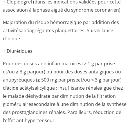
+ Clopidogrel (dans les indications validées pour cette
association à laphase aiguë du syndrome coronarien)
Majoration du risque hémorragique par addition des
activitésanti­agrégantes plaquettaires. Surveillance
clinique.
+ Diurétiques
Pour des doses anti-inflammatoires (≥ 1 g par prise
et/ou ≥ 3 g parjour) ou pour des doses antalgiques ou
antipyrétiques (≥ 500 mg par priseet/ou < 3 g par jour)
d’acide acétylsalicylique : insuffisance rénaleaiguë chez
le malade déshydraté par diminution de la filtration
glomérulairese­condaire à une diminution de la synthèse
des prostaglandines rénales. Parailleurs, réduction de
l’effet antihypertenseur.