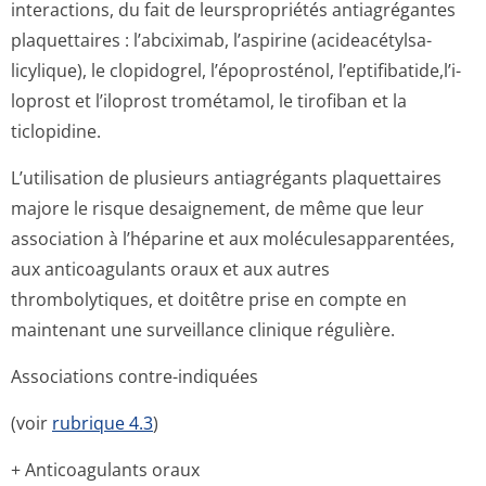
interactions, du fait de leurspropriétés antiagrégantes
plaquettaires : l’abciximab, l’aspirine (acideacétylsa­
licylique), le clopidogrel, l’époprosténol, l’eptifibatide,l’i­
loprost et l’iloprost trométamol, le tirofiban et la
ticlopidine.
L’utilisation de plusieurs antiagrégants plaquettaires
majore le risque desaignement, de même que leur
association à l’héparine et aux moléculesappa­rentées,
aux anticoagulants oraux et aux autres
thrombolytiques, et doitêtre prise en compte en
maintenant une surveillance clinique régulière.
Associations contre-indiquées
(voir
rubrique 4.3
)
+ Anticoagulants oraux