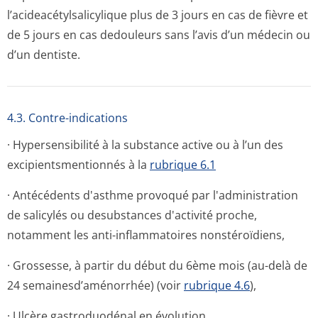
l’acideacétyl­salicylique plus de 3 jours en cas de fièvre et
de 5 jours en cas dedouleurs sans l’avis d’un médecin ou
d’un dentiste.
4.3. Contre-indications
· Hypersensibilité à la substance active ou à l’un des
excipientsmen­tionnés à la
rubrique 6.1
· Antécédents d'asthme provoqué par l'administration
de salicylés ou desubstances d'activité proche,
notamment les anti-inflammatoires nonstéroïdiens,
· Grossesse, à partir du début du 6ème mois (au-delà de
24 semainesd’a­ménorrhée) (voir
rubrique 4.6
),
· Ulcère gastroduodénal en évolution,