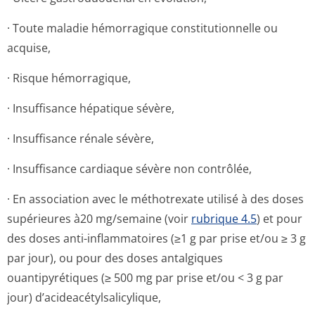
· Toute maladie hémorragique constitutionnelle ou
acquise,
· Risque hémorragique,
· Insuffisance hépatique sévère,
· Insuffisance rénale sévère,
· Insuffisance cardiaque sévère non contrôlée,
· En association avec le méthotrexate utilisé à des doses
supérieures à20 mg/semaine (voir
rubrique 4.5
) et pour
des doses anti-inflammatoires (≥1 g par prise et/ou ≥ 3 g
par jour), ou pour des doses antalgiques
ouantipyrétiques (≥ 500 mg par prise et/ou < 3 g par
jour) d’acideacétyl­salicylique,