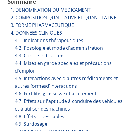
Sommaire
1. DENOMINATION DU MEDICAMENT
2. COMPOSITION QUALITATIVE ET QUANTITATIVE
3. FORME PHARMACEUTIQUE
4. DONNEES CLINIQUES
4.1. Indications thérapeutiques
4.2. Posologie et mode d'administration
4.3. Contre-indications
4.4. Mises en garde spéciales et précautions
d'emploi
4.5. Interactions avec d'autres médicaments et
autres formesd'interactions
4.6. Fertilité, grossesse et allaitement
4.7. Effets sur l'aptitude à conduire des véhicules
et à utiliser desmachines
4.8. Effets indésirables
4.9. Surdosage