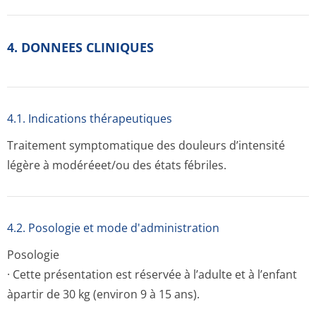
4. DONNEES CLINIQUES
4.1. Indications thérapeutiques
Traitement symptomatique des douleurs d’intensité
légère à modéréeet/ou des états fébriles.
4.2. Posologie et mode d'administration
Posologie
· Cette présentation est réservée à l’adulte et à l’enfant
àpartir de 30 kg (environ 9 à 15 ans).