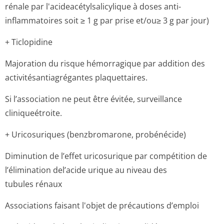
rénale par l'acideacétyl­salicylique à doses anti-
inflammatoires soit ≥ 1 g par prise et/ou≥ 3 g par jour)
+ Ticlopidine
Majoration du risque hémorragique par addition des
activitésanti­agrégantes plaquettaires.
Si l’association ne peut être évitée, surveillance
cliniqueétroite.
+ Uricosuriques (benzbromarone, probénécide)
Diminution de l’effet uricosurique par compétition de
l’élimination del’acide urique au niveau des
tubules rénaux
Associations faisant l'objet de précautions d’emploi