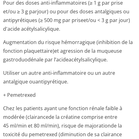
Pour des doses anti-inflammatoires (≥ 1 g par prise
et/ou ≥ 3 g parjour) ou pour des doses antalgiques ou
antipyrétiques (≥ 500 mg par priseet/ou < 3 g par jour)
d'acide acétylsalicylique.
Augmentation du risque hémorragique (inhibition de la
fonction plaquettaire)et agression de la muqueuse
gastroduodénale par l’acideacétyl­salicylique.
Utiliser un autre anti-inflammatoire ou un autre
antalgique ouantipyrétique.
+ Pemetrexed
Chez les patients ayant une fonction rénale faible à
modérée (clairancede la créatine comprise entre
45 ml/min et 80 ml/min), risque de majorationde la
toxicité du pemetrexed (diminution de sa clairance