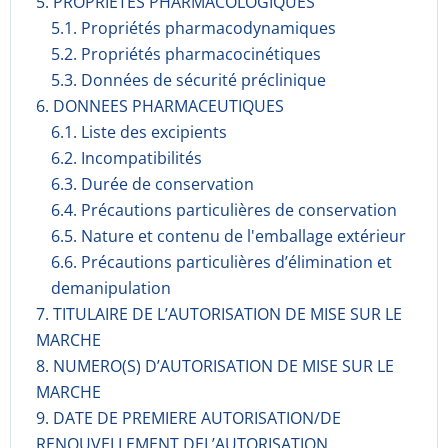
5. PROPRIETES PHARMACOLOGIQUES
5.1. Propriétés pharmacodynami­ques
5.2. Propriétés pharmacocinéti­ques
5.3. Données de sécurité préclinique
6. DONNEES PHARMACEUTIQUES
6.1. Liste des excipients
6.2. Incompati­bilités
6.3. Durée de conservation
6.4. Précautions particulières de conservation
6.5. Nature et contenu de l'emballage extérieur
6.6. Précautions particulières d’élimination et
demanipulation
7. TITULAIRE DE L’AUTORISATION DE MISE SUR LE
MARCHE
8. NUMERO(S) D’AUTORISATION DE MISE SUR LE
MARCHE
9. DATE DE PREMIERE AUTORISATION/DE
RENOUVELLEMENT DEL’AUTORISATION