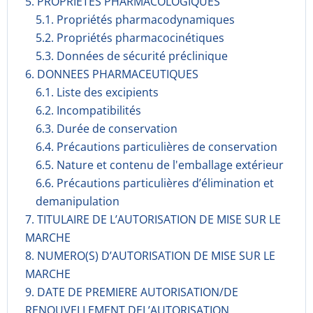
5. PROPRIETES PHARMACOLOGIQUES
5.1. Propriétés pharmacodynami­ques
5.2. Propriétés pharmacocinéti­ques
5.3. Données de sécurité préclinique
6. DONNEES PHARMACEUTIQUES
6.1. Liste des excipients
6.2. Incompati­bilités
6.3. Durée de conservation
6.4. Précautions particulières de conservation
6.5. Nature et contenu de l'emballage extérieur
6.6. Précautions particulières d’élimination et
demanipulation
7. TITULAIRE DE L’AUTORISATION DE MISE SUR LE
MARCHE
8. NUMERO(S) D’AUTORISATION DE MISE SUR LE
MARCHE
9. DATE DE PREMIERE AUTORISATION/DE
RENOUVELLEMENT DEL’AUTORISATION