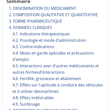
Sommaire
1. DENOMINATION DU MEDICAMENT
2. COMPOSITION QUALITATIVE ET QUANTITATIVE
3. FORME PHARMACEUTIQUE
4. DONNEES CLINIQUES
4.1. Indications thérapeutiques
4.2. Posologie et mode d'administration
4.3. Contre-indications
4.4. Mises en garde spéciales et précautions
d'emploi
4.5. Interactions avec d'autres médicaments et
autres formesd'interactions
4.6. Fertilité, grossesse et allaitement
4.7. Effets sur l'aptitude à conduire des véhicules
et à utiliser desmachines
4.8. Effets indésirables
4.9. Surdosage