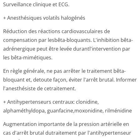
Surveillance clinique et ECG.
+ Anesthésiques volatils halogénés
Réduction des réactions cardiovasculaires de
compensation par lesbêta-bloquants. L'inhibition bêta-
adrénergique peut être levée durantl'inter­vention par
les bêta-mimétiques.
En règle générale, ne pas arrêter le traitement bêta-
bloquant et, detoute façon, éviter l'arrêt brutal. Informer
l'anesthésiste de cetraitement.
+ Antihypertenseurs centraux: clonidine,
alphaméthyldopa, guanfacine,mo­xonidine, rilménidine
Augmentation importante de la pression artérielle en
cas d'arrêt brutal dutraitement par l'antihypertenseur