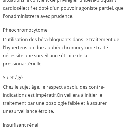
situations, il convient de privilégier unbêta-bloquant
cardiosélectif et doté d'un pouvoir agoniste partiel, que
l'onadministrera avec prudence.
Phéochromocytome
L'utilisation des bêta-bloquants dans le traitement de
l'hypertension due auphéochromocytome traité
nécessite une surveillance étroite de la
pressionartérielle.
Sujet âgé
Chez le sujet âgé, le respect absolu des contre-
indications est impératif.On veillera à initier le
traitement par une posologie faible et à assurer
unesurveillance étroite.
Insuffisant rénal