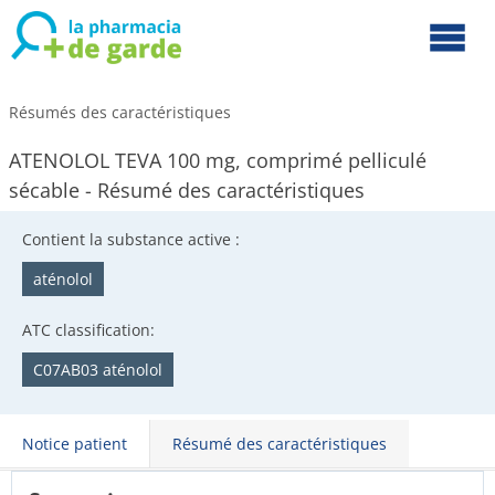
Résumés des caractéristiques
ATENOLOL TEVA 100 mg, comprimé pelliculé
sécable - Résumé des caractéristiques
Contient la substance active :
aténolol
ATC classification:
C07AB03 aténolol
Notice patient
Résumé des caractéristiques