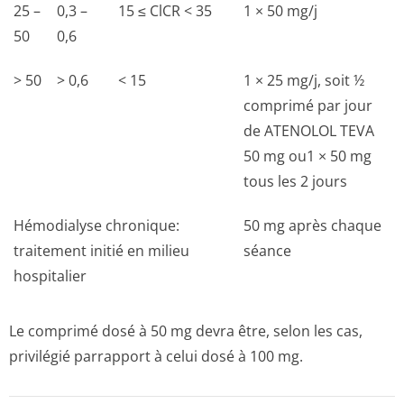
25 –
0,3 –
15 ≤ ClCR < 35
1 × 50 mg/j
50
0,6
> 50
> 0,6
< 15
1 × 25 mg/j, soit ½
comprimé par jour
de ATENOLOL TEVA
50 mg ou1 × 50 mg
tous les 2 jours
Hémodialyse chronique:
50 mg après chaque
traitement initié en milieu
séance
hospitalier
Le comprimé dosé à 50 mg devra être, selon les cas,
privilégié parrapport à celui dosé à 100 mg.