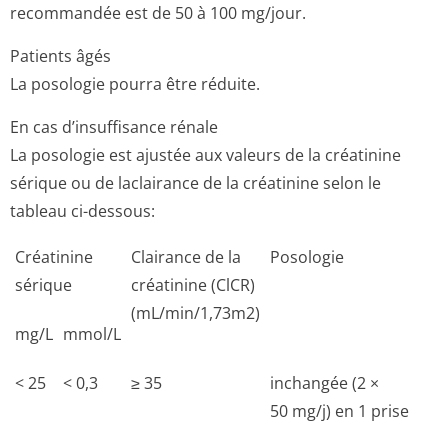
recommandée est de 50 à 100 mg/jour.
Patients âgés
La posologie pourra être réduite.
En cas d’insuffisance rénale
La posologie est ajustée aux valeurs de la créatinine
sérique ou de laclairance de la créatinine selon le
tableau ci-dessous:
Créatinine
Clairance de la
Posologie
sérique
créatinine (ClCR)
(mL/min/1,73m2)
mg/L
mmol/L
< 25
< 0,3
≥ 35
inchangée (2 ×
50 mg/j) en 1 prise