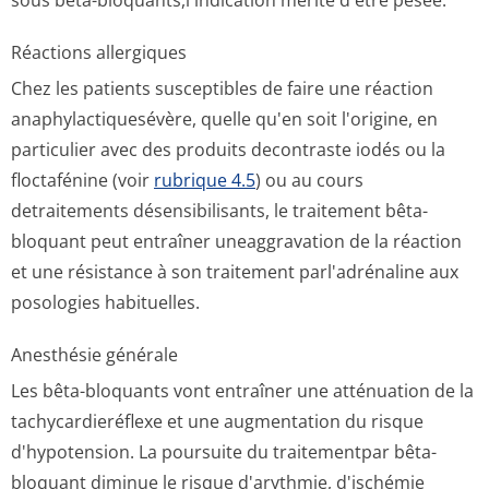
sous bêta-bloquants,l'in­dication mérite d'être pesée.
Réactions allergiques
Chez les patients susceptibles de faire une réaction
anaphylactiqu­esévère, quelle qu'en soit l'origine, en
particulier avec des produits decontraste iodés ou la
floctafénine (voir
rubrique 4.5
) ou au cours
detraitements désensibilisants, le traitement bêta-
bloquant peut entraîner uneaggravation de la réaction
et une résistance à son traitement parl'adrénaline aux
posologies habituelles.
Anesthésie générale
Les bêta-bloquants vont entraîner une atténuation de la
tachycardieréflexe et une augmentation du risque
d'hypotension. La poursuite du traitementpar bêta-
bloquant diminue le risque d'arythmie, d'ischémie