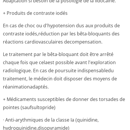
Adaptation si besoin de la posologie de la lidocaïne.
+ Produits de contraste iodés
En cas de choc ou d'hypotension dus aux produits de
contraste iodés,réduction par les bêta-bloquants des
réactions cardiovasculaires decompensation.
Le traitement par le bêta-bloquant doit être arrêté
chaque fois que celaest possible avant l'exploration
radiologique. En cas de poursuite indispensabledu
traitement, le médecin doit disposer des moyens de
réanimationadaptés.
+ Médicaments susceptibles de donner des torsades de
pointes (saufsultopride)
· Anti-arythmiques de la classe Ia (quinidine,
hydroquinidine,di­sopyramide)