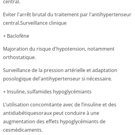
central.
Eviter l'arrêt brutal du traitement par l'antihypertenseur
central.Surve­illance clinique
+ Baclofène
Majoration du risque d'hypotension, notamment
orthostatique.
Surveillance de la pression artérielle et adaptation
posologique del'antihyper­tenseur si nécessaire.
+ Insuline, sulfamides hypoglycémiants
L’utilisation concomitante avec de l’insuline et des
antidiabétiqu­esoraux peut conduire à une
augmentation des effets hypoglycémiants de
cesmédicaments.