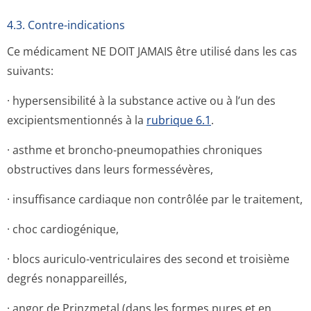
4.3. Contre-indications
Ce médicament NE DOIT JAMAIS être utilisé dans les cas
suivants:
· hypersensibilité à la substance active ou à l’un des
excipientsmen­tionnés à la
rubrique 6.1
.
· asthme et broncho-pneumopathies chroniques
obstructives dans leurs formessévères,
· insuffisance cardiaque non contrôlée par le traitement,
· choc cardiogénique,
· blocs auriculo-ventriculaires des second et troisième
degrés nonappareillés,
· angor de Prinzmetal (dans les formes pures et en