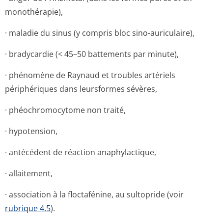
monothérapie),
· maladie du sinus (y compris bloc sino-auriculaire),
· bradycardie (< 45–50 battements par minute),
· phénomène de Raynaud et troubles artériels
périphériques dans leursformes sévères,
· phéochromocytome non traité,
· hypotension,
· antécédent de réaction anaphylactique,
· allaitement,
· association à la floctafénine, au sultopride (voir
rubrique 4.5
).