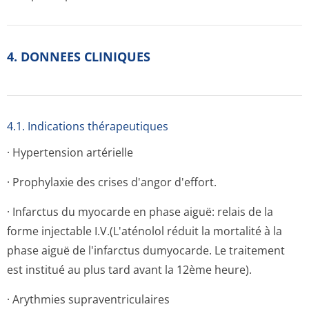
4. DONNEES CLINIQUES
4.1. Indications thérapeutiques
· Hypertension artérielle
· Prophylaxie des crises d'angor d'effort.
· Infarctus du myocarde en phase aiguë: relais de la
forme injectable I.V.(L'aténolol réduit la mortalité à la
phase aiguë de l'infarctus dumyocarde. Le traitement
est institué au plus tard avant la 12ème heure).
· Arythmies supraventriculaires