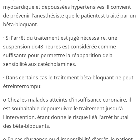
myocardique et depoussées hypertensives. Il convient
de prévenir l'anesthésiste que le patientest traité par un
bêta-bloquant.
· Si l'arrêt du traitement est jugé nécessaire, une
suspension de48 heures est considérée comme
suffisante pour permettre la réapparition dela
sensibilité aux catécholamines.
· Dans certains cas le traitement bêta-bloquant ne peut
êtreinterrompu:
o Chez les malades atteints d'insuffisance coronaire, il
est souhaitable depoursuivre le traitement jusqu'à
l'intervention, étant donné le risque liéà l'arrêt brutal
des bêta-bloquants.
o En cas d'urgence ou d'impossibilité d'arrêt, le patient