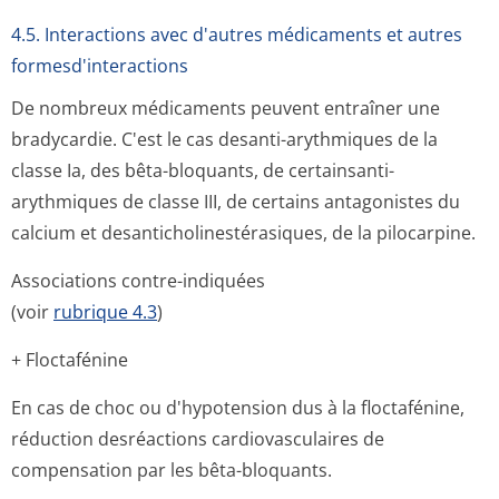
4.5. Interactions avec d'autres médicaments et autres
formesd'interactions
De nombreux médicaments peuvent entraîner une
bradycardie. C'est le cas desanti-arythmiques de la
classe Ia, des bêta-bloquants, de certainsanti-
arythmiques de classe III, de certains antagonistes du
calcium et desanticholines­térasiques, de la pilocarpine.
Associations contre-indiquées
(voir
rubrique 4.3
)
+ Floctafénine
En cas de choc ou d'hypotension dus à la floctafénine,
réduction desréactions cardiovasculaires de
compensation par les bêta-bloquants.