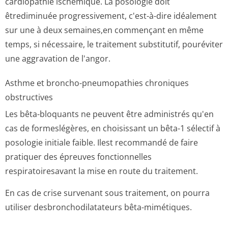
cardiopathie ischémique. La posologie doit
êtrediminuée progressivement, c'est-à-dire idéalement
sur une à deux semaines,en commençant en même
temps, si nécessaire, le traitement substitutif, pouréviter
une aggravation de l'angor.
Asthme et broncho-pneumopathies chroniques
obstructives
Les bêta-bloquants ne peuvent être administrés qu'en
cas de formeslégères, en choisissant un bêta-1 sélectif à
posologie initiale faible. Ilest recommandé de faire
pratiquer des épreuves fonctionnelles
respiratoiresavant la mise en route du traitement.
En cas de crise survenant sous traitement, on pourra
utiliser desbronchodila­tateurs bêta-mimétiques.