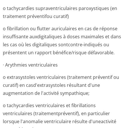
o tachycardies supraventriculaires paroxystiques (en
traitement préventifou curatif)
o fibrillation ou flutter auriculaires en cas de réponse
insuffisante auxdigitaliques à doses maximales et dans
les cas où les digitaliques sontcontre-indiqués ou
présentent un rapport bénéfice/risque défavorable.
· Arythmies ventriculaires
o extrasystoles ventriculaires (traitement préventif ou
curatif) en casd'extrasystoles résultant d'une
augmentation de l'activité sympathique;
o tachycardies ventriculaires et fibrillations
ventriculaires (traitementpré­ventif), en particulier
lorsque l'anomalie ventriculaire résulte d'uneactivité