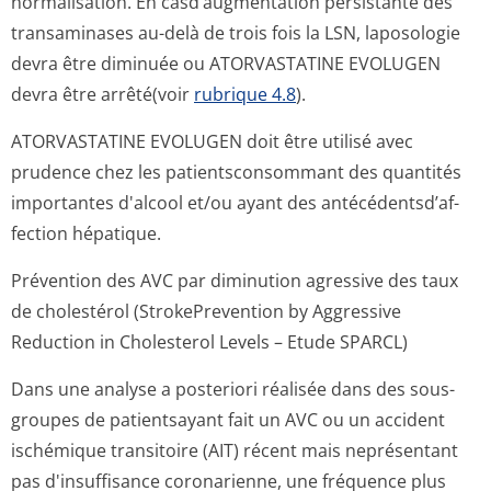
normalisation. En casd’augmentation persistante des
transaminases au-delà de trois fois la LSN, laposologie
devra être diminuée ou ATORVASTATINE EVOLUGEN
devra être arrêté(voir
rubrique 4.8
).
ATORVASTATINE EVOLUGEN doit être utilisé avec
prudence chez les patientsconsommant des quantités
importantes d'alcool et/ou ayant des antécédentsd’af­
fection hépatique.
Prévention des AVC par diminution agressive des taux
de cholestérol (StrokePrevention by Aggressive
Reduction in Cholesterol Levels – Etude SPARCL)
Dans une analyse a posteriori réalisée dans des sous-
groupes de patientsayant fait un AVC ou un accident
ischémique transitoire (AIT) récent mais neprésentant
pas d'insuffisance coronarienne, une fréquence plus