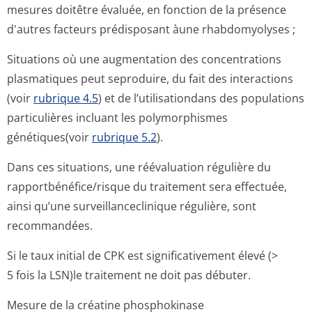
mesures doitêtre évaluée, en fonction de la présence
d'autres facteurs prédisposant àune rhabdomyolyses ;
Situations où une augmentation des concentrations
plasmatiques peut seproduire, du fait des interactions
(voir
rubrique 4.5
) et de l’utilisationdans des populations
particulières incluant les polymorphismes
génétiques(voir
rubrique 5.2
).
Dans ces situations, une réévaluation régulière du
rapportbénéfi­ce/risque du traitement sera effectuée,
ainsi qu’une surveillancecli­nique régulière, sont
recommandées.
Si le taux initial de CPK est significativement élevé (>
5 fois la LSN)le traitement ne doit pas débuter.
Mesure de la créatine phosphokinase