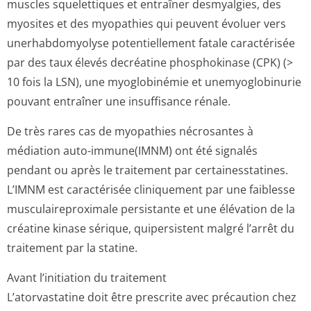
muscles squelettiques et entraîner desmyalgies, des
myosites et des myopathies qui peuvent évoluer vers
unerhabdomyolyse potentiellement fatale caractérisée
par des taux élevés decréatine phosphokinase (CPK) (>
10 fois la LSN), une myoglobinémie et unemyoglobinurie
pouvant entraîner une insuffisance rénale.
De très rares cas de myopathies nécrosantes à
médiation auto-immune(IMNM) ont été signalés
pendant ou après le traitement par certainesstatines.
L’IMNM est caractérisée cliniquement par une faiblesse
musculaireproximale persistante et une élévation de la
créatine kinase sérique, quipersistent malgré l’arrêt du
traitement par la statine.
Avant l’initiation du traitement
L’atorvastatine doit être prescrite avec précaution chez