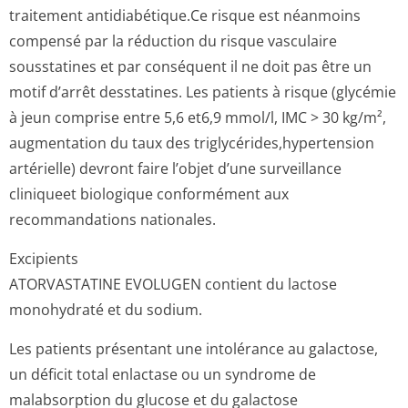
traitement antidiabétique.Ce risque est néanmoins
compensé par la réduction du risque vasculaire
sousstatines et par conséquent il ne doit pas être un
motif d’arrêt desstatines. Les patients à risque (glycémie
à jeun comprise entre 5,6 et6,9 mmol/l, IMC > 30 kg/m²,
augmentation du taux des triglycérides,hy­pertension
artérielle) devront faire l’objet d’une surveillance
cliniqueet biologique conformément aux
recommandations nationales.
Excipients
ATORVASTATINE EVOLUGEN contient du lactose
monohydraté et du sodium.
Les patients présentant une intolérance au galactose,
un déficit total enlactase ou un syndrome de
malabsorption du glucose et du galactose