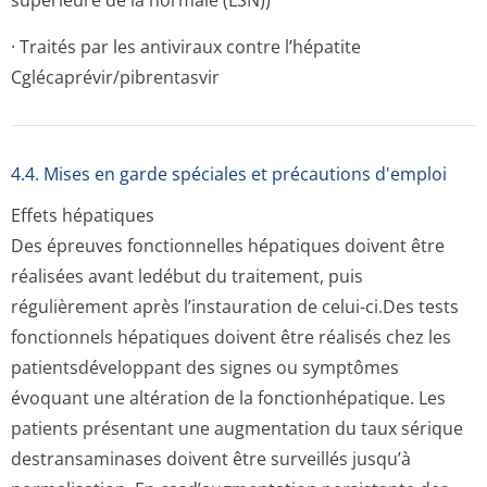
supérieure de la normale (LSN))
· Traités par les antiviraux contre l’hépatite
Cglécaprévir/pi­brentasvir
4.4. Mises en garde spéciales et précautions d'emploi
Effets hépatiques
Des épreuves fonctionnelles hépatiques doivent être
réalisées avant ledébut du traitement, puis
régulièrement après l’instauration de celui-ci.Des tests
fonctionnels hépatiques doivent être réalisés chez les
patientsdéveloppant des signes ou symptômes
évoquant une altération de la fonctionhépatique. Les
patients présentant une augmentation du taux sérique
destransaminases doivent être surveillés jusqu’à