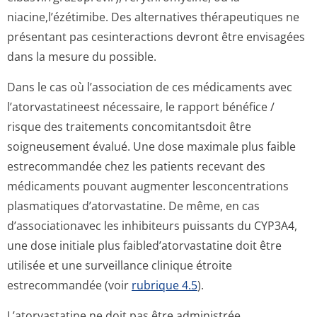
niacine,l’ézé­timibe. Des alternatives thérapeutiques ne
présentant pas cesinteractions devront être envisagées
dans la mesure du possible.
Dans le cas où l’association de ces médicaments avec
l’atorvastatineest nécessaire, le rapport bénéfice /
risque des traitements concomitantsdoit être
soigneusement évalué. Une dose maximale plus faible
estrecommandée chez les patients recevant des
médicaments pouvant augmenter lesconcentrations
plasmatiques d’atorvastatine. De même, en cas
d’associationavec les inhibiteurs puissants du CYP3A4,
une dose initiale plus faibled’atorvas­tatine doit être
utilisée et une surveillance clinique étroite
estrecommandée (voir
rubrique 4.5
).
L’atorvastatine ne doit pas être administrée