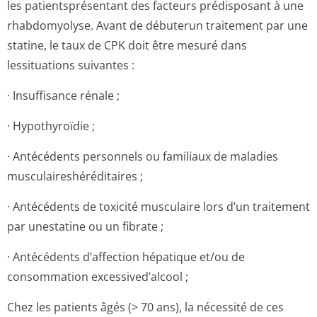
les patientsprésentant des facteurs prédisposant à une
rhabdomyolyse. Avant de débuterun traitement par une
statine, le taux de CPK doit être mesuré dans
lessituations suivantes :
· Insuffisance rénale ;
· Hypothyroïdie ;
· Antécédents personnels ou familiaux de maladies
musculaireshé­réditaires ;
· Antécédents de toxicité musculaire lors d’un traitement
par unestatine ou un fibrate ;
· Antécédents d’affection hépatique et/ou de
consommation excessived’alcool ;
Chez les patients âgés (> 70 ans), la nécessité de ces