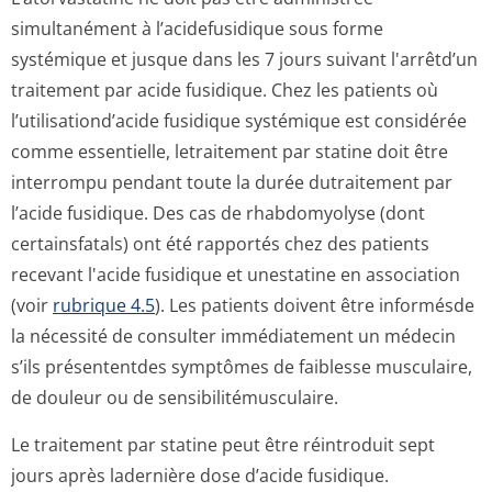
simultanément à l’acidefusidique sous forme
systémique et jusque dans les 7 jours suivant l'arrêtd’un
traitement par acide fusidique. Chez les patients où
l’utilisation­d’acide fusidique systémique est considérée
comme essentielle, letraitement par statine doit être
interrompu pendant toute la durée dutraitement par
l’acide fusidique. Des cas de rhabdomyolyse (dont
certainsfatals) ont été rapportés chez des patients
recevant l'acide fusidique et unestatine en association
(voir
rubrique 4.5
). Les patients doivent être informésde
la nécessité de consulter immédiatement un médecin
s’ils présententdes symptômes de faiblesse musculaire,
de douleur ou de sensibilitémus­culaire.
Le traitement par statine peut être réintroduit sept
jours après ladernière dose d’acide fusidique.