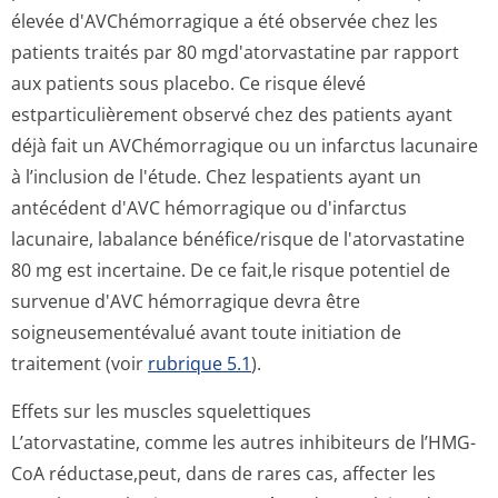
élevée d'AVChémorragique a été observée chez les
patients traités par 80 mgd'atorvas­tatine par rapport
aux patients sous placebo. Ce risque élevé
estparticulièrement observé chez des patients ayant
déjà fait un AVChémorragique ou un infarctus lacunaire
à l’inclusion de l'étude. Chez lespatients ayant un
antécédent d'AVC hémorragique ou d'infarctus
lacunaire, labalance bénéfice/risque de l'atorvastatine
80 mg est incertaine. De ce fait,le risque potentiel de
survenue d'AVC hémorragique devra être
soigneusementévalué avant toute initiation de
traitement (voir
rubrique 5.1
).
Effets sur les muscles squelettiques
L’atorvastatine, comme les autres inhibiteurs de l’HMG-
CoA réductase,peut, dans de rares cas, affecter les