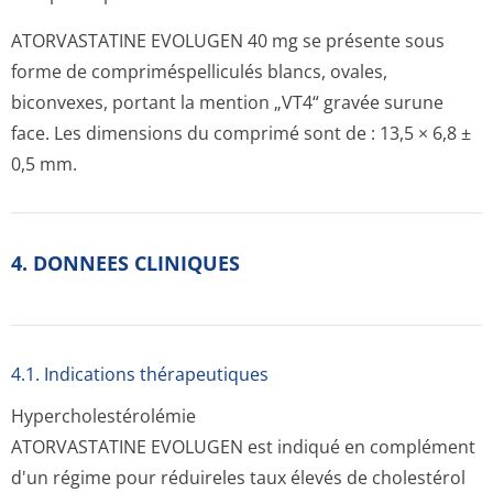
ATORVASTATINE EVOLUGEN 40 mg se présente sous
forme de compriméspelliculés blancs, ovales,
biconvexes, portant la mention „VT4“ gravée surune
face. Les dimensions du comprimé sont de : 13,5 × 6,8 ±
0,5 mm.
4. DONNEES CLINIQUES
4.1. Indications thérapeutiques
Hypercholesté­rolémie
ATORVASTATINE EVOLUGEN est indiqué en complément
d'un régime pour réduireles taux élevés de cholestérol