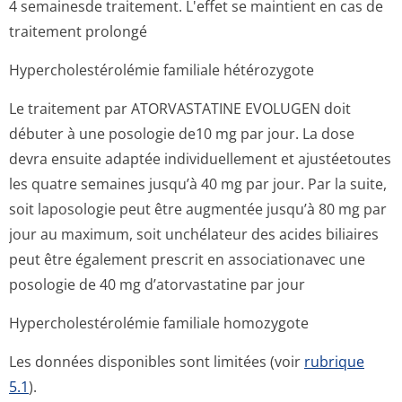
4 semainesde traitement. L'effet se maintient en cas de
traitement prolongé
Hypercholesté­rolémie familiale hétérozygote
Le traitement par ATORVASTATINE EVOLUGEN doit
débuter à une posologie de10 mg par jour. La dose
devra ensuite adaptée individuellement et ajustéetoutes
les quatre semaines jusqu’à 40 mg par jour. Par la suite,
soit laposologie peut être augmentée jusqu’à 80 mg par
jour au maximum, soit unchélateur des acides biliaires
peut être également prescrit en associationavec une
posologie de 40 mg d’atorvastatine par jour
Hypercholesté­rolémie familiale homozygote
Les données disponibles sont limitées (voir
rubrique
5.1
).