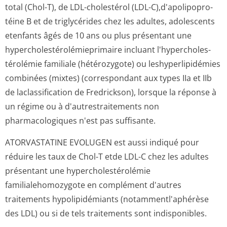
total (Chol-T), de LDL-cholestérol (LDL-C),d'apolipopro­
téine B et de triglycérides chez les adultes, adolescents
etenfants âgés de 10 ans ou plus présentant une
hypercholesté­rolémieprimai­re incluant l'hypercholes­
térolémie familiale (hétérozygote) ou leshyperlipidémies
combinées (mixtes) (correspondant aux types IIa et IIb
de laclassification de Fredrickson), lorsque la réponse à
un régime ou à d'autrestraitements non
pharmacologiques n'est pas suffisante.
ATORVASTATINE EVOLUGEN est aussi indiqué pour
réduire les taux de Chol-T etde LDL-C chez les adultes
présentant une hypercholesté­rolémie
familialehomozygote en complément d'autres
traitements hypolipidémiants (notammentl'ap­hérèse
des LDL) ou si de tels traitements sont indisponibles.