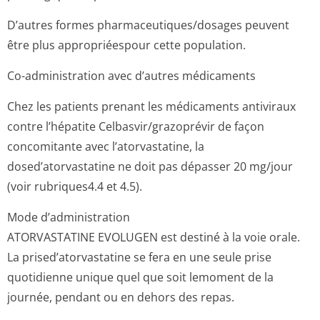
D’autres formes pharmaceutiqu­es/dosages peuvent
être plus appropriéespour cette population.
Co-administration avec d’autres médicaments
Chez les patients prenant les médicaments antiviraux
contre l’hépatite Celbasvir/gra­zoprévir de façon
concomitante avec l’atorvastatine, la
dosed’atorvastatine ne doit pas dépasser 20 mg/jour
(voir rubriques4.4 et 4­.5).
Mode d’administration
ATORVASTATINE EVOLUGEN est destiné à la voie orale.
La prised’atorvas­tatine se fera en une seule prise
quotidienne unique quel que soit lemoment de la
journée, pendant ou en dehors des repas.