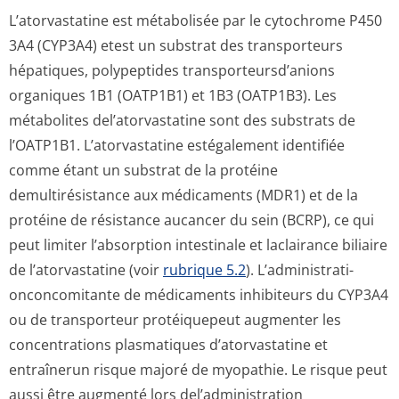
L’atorvastatine est métabolisée par le cytochrome P450
3A4 (CYP3A4) etest un substrat des transporteurs
hépatiques, polypeptides transporteursd’a­nions
organiques 1B1 (OATP1B1) et 1B3 (OATP1B3). Les
métabolites del’atorvastatine sont des substrats de
l’OATP1B1. L’atorvastatine estégalement identifiée
comme étant un substrat de la protéine
demultirésistance aux médicaments (MDR1) et de la
protéine de résistance aucancer du sein (BCRP), ce qui
peut limiter l’absorption intestinale et laclairance biliaire
de l’atorvastatine (voir
rubrique 5.2
). L’administrati­
onconcomitante de médicaments inhibiteurs du CYP3A4
ou de transporteur protéiquepeut augmenter les
concentrations plasmatiques d’atorvastatine et
entraînerun risque majoré de myopathie. Le risque peut
aussi être augmenté lors del’administration