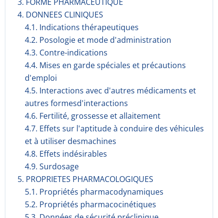
3. FORME PHARMACEUTIQUE
4. DONNEES CLINIQUES
4.1. Indications thérapeutiques
4.2. Posologie et mode d'administration
4.3. Contre-indications
4.4. Mises en garde spéciales et précautions
d'emploi
4.5. Interactions avec d'autres médicaments et
autres formesd'interactions
4.6. Fertilité, grossesse et allaitement
4.7. Effets sur l'aptitude à conduire des véhicules
et à utiliser desmachines
4.8. Effets indésirables
4.9. Surdosage
5. PROPRIETES PHARMACOLOGIQUES
5.1. Propriétés pharmacodynami­ques
5.2. Propriétés pharmacocinéti­ques
5.3. Données de sécurité préclinique