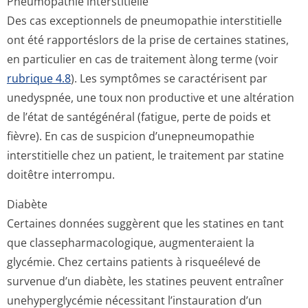
Pneumopathie interstitielle
Des cas exceptionnels de pneumopathie interstitielle
ont été rapportéslors de la prise de certaines statines,
en particulier en cas de traitement àlong terme (voir
rubrique 4.8
). Les symptômes se caractérisent par
unedyspnée, une toux non productive et une altération
de l’état de santégénéral (fatigue, perte de poids et
fièvre). En cas de suspicion d’unepneumopathie
interstitielle chez un patient, le traitement par statine
doitêtre interrompu.
Diabète
Certaines données suggèrent que les statines en tant
que classepharmaco­logique, augmenteraient la
glycémie. Chez certains patients à risqueélevé de
survenue d’un diabète, les statines peuvent entraîner
unehyperglycémie nécessitant l’instauration d’un