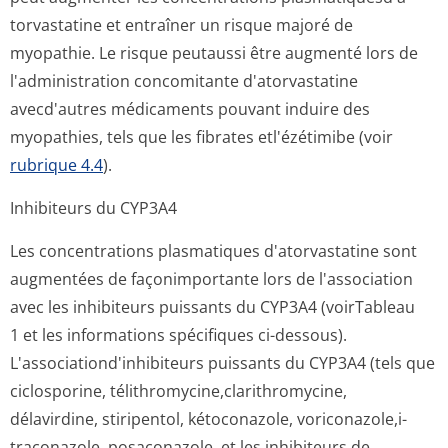
torvastatine et entraîner un risque majoré de
myopathie. Le risque peutaussi être augmenté lors de
l'administration concomitante d'atorvastatine
avecd'autres médicaments pouvant induire des
myopathies, tels que les fibrates etl'ézétimibe (voir
rubrique 4.4
).
Inhibiteurs du CYP3A4
Les concentrations plasmatiques d'atorvastatine sont
augmentées de façonimportante lors de l'association
avec les inhibiteurs puissants du CYP3A4 (voirTableau
1 et les informations spécifiques ci-dessous).
L'association­d'inhibiteurs puissants du CYP3A4 (tels que
ciclosporine, télithromycine,cla­rithromycine,
délavirdine, stiripentol, kétoconazole, voriconazole,i­
traconazole, posaconazole, et les inhibiteurs de