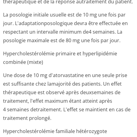
thérapeutique et de la réponse autraitement du patient.
La posologie initiale usuelle est de 10 mg une fois par
jour. L'adaptationpo­sologique devra être effectuée en
respectant un intervalle minimum de4 semaines. La
posologie maximale est de 80 mg une fois par jour.
Hypercholesté­rolémie primaire et hyperlipidémie
combinée (mixte)
Une dose de 10 mg d'atorvastatine en une seule prise
est suffisante chez lamajorité des patients. Un effet
thérapeutique est observé après deuxsemaines de
traitement, l'effet maximum étant atteint après
4 semaines detraitement. L'effet se maintient en cas de
traitement prolongé.
Hypercholesté­rolémie familiale hétérozygote