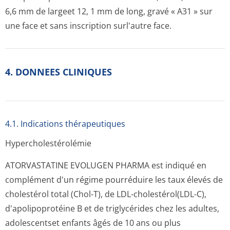
6,6 mm de largeet 12, 1 mm de long, gravé « A31 » sur
une face et sans inscription surl'autre face.
4. DONNEES CLINIQUES
4.1. Indications thérapeutiques
Hypercholesté­rolémie
ATORVASTATINE EVOLUGEN PHARMA est indiqué en
complément d'un régime pourréduire les taux élevés de
cholestérol total (Chol-T), de LDL-cholestérol(LDL-C),
d'apolipoprotéine B et de triglycérides chez les adultes,
adolescentset enfants âgés de 10 ans ou plus