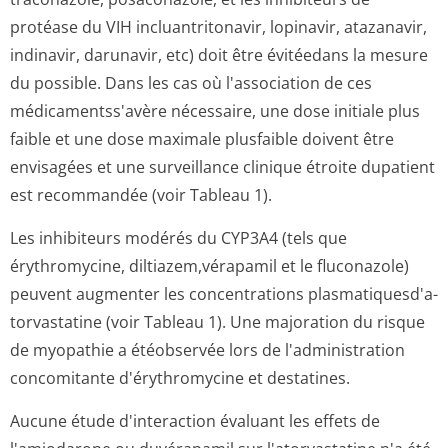
protéase du VIH incluantritonavir, lopinavir, atazanavir,
indinavir, darunavir, etc) doit être évitéedans la mesure
du possible. Dans les cas où l'association de ces
médicamentss'avère nécessaire, une dose initiale plus
faible et une dose maximale plusfaible doivent être
envisagées et une surveillance clinique étroite dupatient
est recommandée (voir Tableau 1).
Les inhibiteurs modérés du CYP3A4 (tels que
érythromycine, diltiazem,vérapamil et le fluconazole)
peuvent augmenter les concentrations plasmatiquesd'a­
torvastatine (voir Tableau 1). Une majoration du risque
de myopathie a étéobservée lors de l'administration
concomitante d'érythromycine et destatines.
Aucune étude d'interaction évaluant les effets de