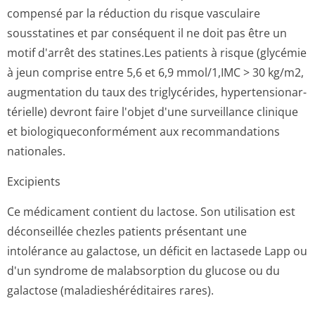
compensé par la réduction du risque vasculaire
sousstatines et par conséquent il ne doit pas être un
motif d'arrêt des statines.Les patients à risque (glycémie
à jeun comprise entre 5,6 et 6,9 mmol/1,IMC > 30 kg/m2,
augmentation du taux des triglycérides, hypertensionar­
térielle) devront faire l'objet d'une surveillance clinique
et biologiquecon­formément aux recommandations
nationales.
Excipients
Ce médicament contient du lactose. Son utilisation est
déconseillée chezles patients présentant une
intolérance au galactose, un déficit en lactasede Lapp ou
d'un syndrome de malabsorption du glucose ou du
galactose (maladieshéré­ditaires rares).