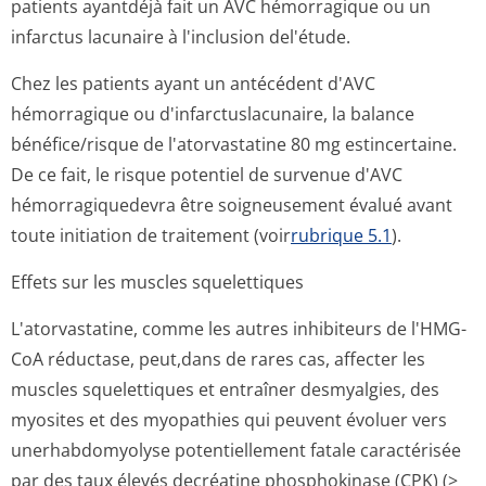
patients ayantdéjà fait un AVC hémorragique ou un
infarctus lacunaire à l'inclusion del'étude.
Chez les patients ayant un antécédent d'AVC
hémorragique ou d'infarctusla­cunaire, la balance
bénéfice/risque de l'atorvastatine 80 mg estincertaine.
De ce fait, le risque potentiel de survenue d'AVC
hémorragiquedevra être soigneusement évalué avant
toute initiation de traitement (voir
rubrique 5.1
).
Effets sur les muscles squelettiques
L'atorvastatine, comme les autres inhibiteurs de l'HMG-
CoA réductase, peut,dans de rares cas, affecter les
muscles squelettiques et entraîner desmyalgies, des
myosites et des myopathies qui peuvent évoluer vers
unerhabdomyolyse potentiellement fatale caractérisée
par des taux élevés decréatine phosphokinase (CPK) (>