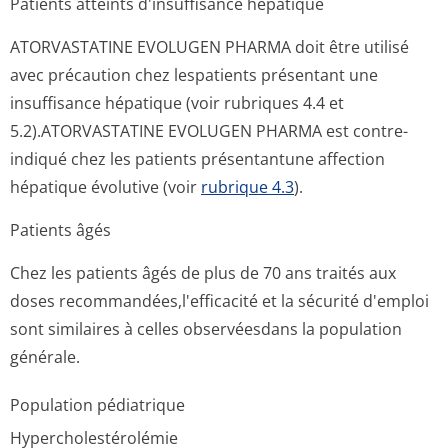
Patients atteints d'insuffisance hépatique
ATORVASTATINE EVOLUGEN PHARMA doit être utilisé
avec précaution chez lespatients présentant une
insuffisance hépatique (voir rubriques 4.4 et
5.2).ATORVASTATINE EVOLUGEN PHARMA est contre-
indiqué chez les patients présentantune affection
hépatique évolutive (voir
rubrique 4.3
).
Patients âgés
Chez les patients âgés de plus de 70 ans traités aux
doses recommandées,l'ef­ficacité et la sécurité d'emploi
sont similaires à celles observéesdans la population
générale.
Population pédiatrique
Hypercholesté­rolémie