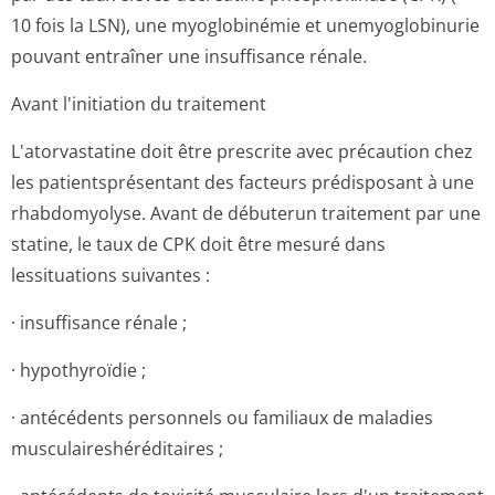
10 fois la LSN), une myoglobinémie et unemyoglobinurie
pouvant entraîner une insuffisance rénale.
Avant l'initiation du traitement
L'atorvastatine doit être prescrite avec précaution chez
les patientsprésentant des facteurs prédisposant à une
rhabdomyolyse. Avant de débuterun traitement par une
statine, le taux de CPK doit être mesuré dans
lessituations suivantes :
· insuffisance rénale ;
· hypothyroïdie ;
· antécédents personnels ou familiaux de maladies
musculaireshé­réditaires ;