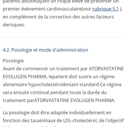
patients adultesayant un risque élevé de présenter un
premier évènement cardiovascula­ire(voir
rubrique 5.1
),
en complément de la correction des autres facteurs
derisques.
4.2. Posologie et mode d'administration
Posologie
Avant de commencer un traitement par ATORVASTATINE
EVOLUGEN PHARMA, lepatient doit suivre un régime
alimentaire hypocholestéro­lémiant standard.Ce régime
sera ensuite continué pendant toute la durée du
traitement parATORVASTATINE EVOLUGEN PHARMA.
La posologie doit être adaptée individuellement en
fonction des tauxinitiaux de LDL-cholestérol, de l'objectif