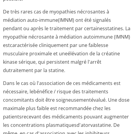
De très rares cas de myopathies nécrosantes à
médiation auto-immune(IMNM) ont été signalés
pendant ou après le traitement par certainesstatines. La
myopathie nécrosante à médiation autoimmune (IMNM)
estcaractérisée cliniquement par une faiblesse
musculaire proximale et uneélévation de la créatine
kinase sérique, qui persistent malgré l'arrêt
dutraitement par la statine.
Dans le cas où l'association de ces médicaments est
nécessaire, lebénéfice / risque des traitements
concomitants doit être soigneusementé­valué. Une dose
maximale plus faible est recommandée chez les
patientsrecevant des médicaments pouvant augmenter
les concentrations plasmatiquesd'a­torvastatine. De
même, en cas d'association avec les inhibiteurs