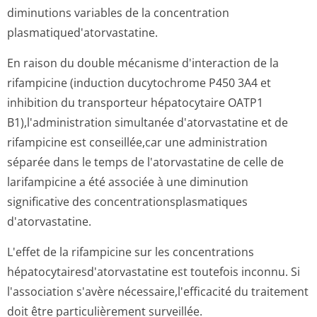
diminutions variables de la concentration
plasmatiqued'a­torvastatine.
En raison du double mécanisme d'interaction de la
rifampicine (induction ducytochrome P450 3A4 et
inhibition du transporteur hépatocytaire OATP1
B1),l'adminis­tration simultanée d'atorvastatine et de
rifampicine est conseillée,car une administration
séparée dans le temps de l'atorvastatine de celle de
larifampicine a été associée à une diminution
significative des concentration­splasmatiques
d'atorvastatine.
L'effet de la rifampicine sur les concentrations
hépatocytaires­d'atorvastati­ne est toutefois inconnu. Si
l'association s'avère nécessaire,l'ef­ficacité du traitement
doit être particulièrement surveillée.