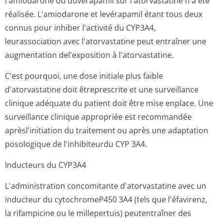
l'amiodarone ou duvérapamil sur l'atorvastatine n'a été
réalisée. L'amiodarone et levérapamil étant tous deux
connus pour inhiber l'activité du CYP3A4,
leurassociation avec l'atorvastatine peut entraîner une
augmentation del'exposition à l'atorvastatine.
C'est pourquoi, une dose initiale plus faible
d'atorvastatine doit êtreprescrite et une surveillance
clinique adéquate du patient doit être mise enplace. Une
surveillance clinique appropriée est recommandée
aprèsl'initiation du traitement ou après une adaptation
posologique de l'inhibiteurdu CYP 3A4.
Inducteurs du CYP3A4
L'administration concomitante d'atorvastatine avec un
inducteur du cytochromeP450 3A4 (tels que l'éfavirenz,
la rifampicine ou le millepertuis) peutentraîner des