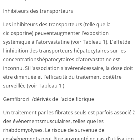
Inhibiteurs des transporteurs
Les inhibiteurs des transporteurs (telle que la
ciclosporine) peuventaugmenter l'exposition
systémique à l'atorvastatine (voir Tableau 1). L'effetde
l'inhibition des transporteurs hépatocytaires sur les
concentration­shépatocytaires d'atorvastatine est
inconnu. Si l'association s'avèrenécessaire, la dose doit
être diminuée et l'efficacité du traitement doitêtre
surveillée (voir Tableau 1 ).
Gemfibrozil /dérivés de l'acide fibrique
Un traitement par les fibrates seuls est parfois associé à
des évènementsmus­culaires, telles que les
rhabdomyolyses. Le risque de survenue de
cesévènements peut être augmenté en cas d'utilisation