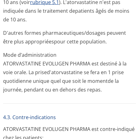
10 ans (voir
rubrique 5.1
). L'atorvastatine n'est pas
indiquée dans le traitement depatients âgés de moins
de 10 ans.
D'autres formes pharmaceutiqu­es/dosages peuvent
être plus appropriéespour cette population.
Mode d’administration
ATORVASTATINE EVOLUGEN PHARMA est destiné à la
voie orale. La prised'atorvas­tatine se fera en 1 prise
quotidienne unique quel que soit le momentde la
journée, pendant ou en dehors des repas.
4.3. Contre-indications
ATORVASTATINE EVOLUGEN PHARMA est contre-indiqué
chez les patients: