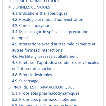
3. FORME PHARMACEUTIQUE
4. DONNEES CLINIQUES
4.1. Indications thérapeutiques
4.2. Posologie et mode d'administration
4.3. Contre-indications
4.4. Mises en garde spéciales et précautions
d'emploi
4.5. Interactions avec d'autres médicaments et
autres formesd'interactions
4.6. Fertilité, grossesse et allaitement
4.7. Effets sur l'aptitude à conduire des véhicules
et à utiliser desmachines
4.8. Effets indésirables
4.9. Surdosage
5. PROPRIETES PHARMACOLOGIQUES
5.1. Propriétés pharmacodynami­ques
5.2. Propriétés pharmacocinéti­ques
5.3. Données de sécurité préclinique