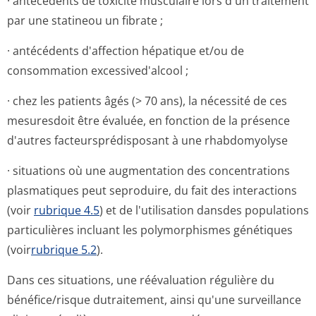
· antécédents de toxicité musculaire lors d'un traitement
par une statineou un fibrate ;
· antécédents d'affection hépatique et/ou de
consommation excessived'alcool ;
· chez les patients âgés (> 70 ans), la nécessité de ces
mesuresdoit être évaluée, en fonction de la présence
d'autres facteursprédis­posant à une rhabdomyolyse
· situations où une augmentation des concentrations
plasmatiques peut seproduire, du fait des interactions
(voir
rubrique 4.5
) et de l'utilisation dansdes populations
particulières incluant les polymorphismes génétiques
(voir
rubrique 5.2
).
Dans ces situations, une réévaluation régulière du
bénéfice/risque dutraitement, ainsi qu'une surveillance