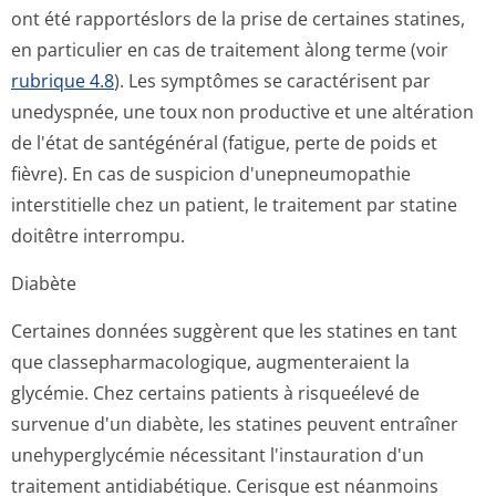
ont été rapportéslors de la prise de certaines statines,
en particulier en cas de traitement àlong terme (voir
rubrique 4.8
). Les symptômes se caractérisent par
unedyspnée, une toux non productive et une altération
de l'état de santégénéral (fatigue, perte de poids et
fièvre). En cas de suspicion d'unepneumopathie
interstitielle chez un patient, le traitement par statine
doitêtre interrompu.
Diabète
Certaines données suggèrent que les statines en tant
que classepharmaco­logique, augmenteraient la
glycémie. Chez certains patients à risqueélevé de
survenue d'un diabète, les statines peuvent entraîner
unehyperglycémie nécessitant l'instauration d'un
traitement antidiabétique. Cerisque est néanmoins