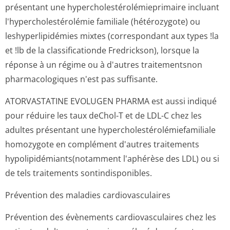
présentant une hypercholesté­rolémieprimai­re incluant
l'hypercholes­térolémie familiale (hétérozygote) ou
leshyperlipidémies mixtes (correspondant aux types !la
et !lb de la classificationde Fredrickson), lorsque la
réponse à un régime ou à d'autres traitementsnon
pharmacologiques n'est pas suffisante.
ATORVASTATINE EVOLUGEN PHARMA est aussi indiqué
pour réduire les taux deChol-T et de LDL-C chez les
adultes présentant une hypercholesté­rolémiefamili­ale
homozygote en complément d'autres traitements
hypolipidémian­ts(notamment l'aphérèse des LDL) ou si
de tels traitements sontindisponibles.
Prévention des maladies cardiovasculaires
Prévention des évènements cardiovasculaires chez les