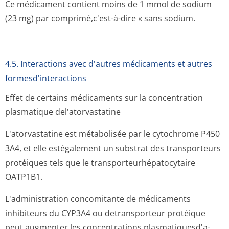
Ce médicament contient moins de 1 mmol de sodium
(23 mg) par comprimé,c'est-à-dire « sans sodium.
4.5. Interactions avec d'autres médicaments et autres
formesd'interactions
Effet de certains médicaments sur la concentration
plasmatique del'atorvastatine
L'atorvastatine est métabolisée par le cytochrome P450
3A4, et elle estégalement un substrat des transporteurs
protéiques tels que le transporteurhé­patocytaire
OATP1B1.
L'administration concomitante de médicaments
inhibiteurs du CYP3A4 ou detransporteur protéique
peut augmenter les concentrations plasmatiquesd'a­