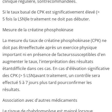
clinique régulière, sontrecommandées.
Si le taux basal de CPK est significativement élevé (>
5 fois la LSN)le traitement ne doit pas débuter.
Mesure de la créatine phosphokinase
La mesure du taux de créatine phosphokinase (CPK) ne
doit pas êtreeffectuée après un exercice physique
important ni en présence de facteurssuscep­tibles d'en
augmenter le taux, l'interprétation des résultats
étantdifficile dans ces cas. En cas d'élévation significative
des CPK (> 5 LSN)avant traitement, un contrôle sera
effectué 5 à 7 jours plus tard pourconfirmer les
résultats.
Association avec d'autres médicaments
Le risque de rhabdomyolyse est majoré lorsque