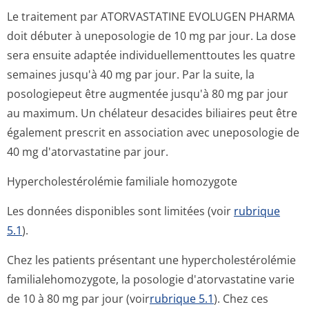
Le traitement par ATORVASTATINE EVOLUGEN PHARMA
doit débuter à uneposologie de 10 mg par jour. La dose
sera ensuite adaptée individuellemen­ttoutes les quatre
semaines jusqu'à 40 mg par jour. Par la suite, la
posologiepeut être augmentée jusqu'à 80 mg par jour
au maximum. Un chélateur desacides biliaires peut être
également prescrit en association avec uneposologie de
40 mg d'atorvastatine par jour.
Hypercholesté­rolémie familiale homozygote
Les données disponibles sont limitées (voir
rubrique
5.1
).
Chez les patients présentant une hypercholesté­rolémie
familialehomo­zygote, la posologie d'atorvastatine varie
de 10 à 80 mg par jour (voir
rubrique 5.1
). Chez ces