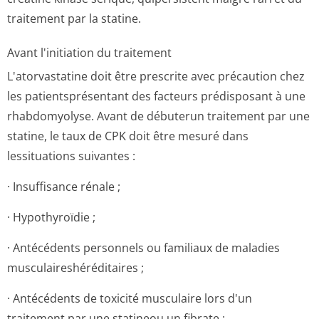
traitement par la statine.
Avant l'initiation du traitement
L'atorvastatine doit être prescrite avec précaution chez
les patientsprésentant des facteurs prédisposant à une
rhabdomyolyse. Avant de débuterun traitement par une
statine, le taux de CPK doit être mesuré dans
lessituations suivantes :
· Insuffisance rénale ;
· Hypothyroïdie ;
· Antécédents personnels ou familiaux de maladies
musculaireshé­réditaires ;
· Antécédents de toxicité musculaire lors d'un
traitement par une statineou un fibrate ;