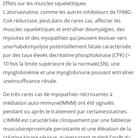
Effets sur les muscles squelettiques
L'atorvastatine, comme les autres inhibiteurs de l'HMG-
CoA réductase, peut,dans de rares cas, affecter les
muscles squelettiques et entraîner desmyalgies, des
myosites et des myopathies qui peuvent évoluer vers
unerhabdomyolyse potentiellement fatale caractérisée
par des taux élevés decréatine phosphokinase (CPK) (>
10 fois la limite supérieure de la normaleLSN), une
myoglobinémie et une myoglobinurie pouvant entraîner
uneinsuffisance rénale.
De très rares cas de myopathies nécrosantes à
médiation auto-immune(IMNM) ont été signalés
pendant ou après le traitement par certainesstatines.
L’IMNM est caractérisée cliniquement par une faiblesse
musculaireproximale persistante et une élévation de la
créatine kinase sérique, quipersistent malgré l’arrêt du