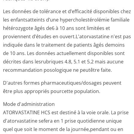
Les données de tolérance et d’efficacité disponibles chez
les enfantsatteints d’une hypercholesté­rolémie familiale
hétérozygote âgés de6 à 10 ans sont limitées et
proviennent d’études en ouvert.L'ator­vastatine n'est pas
indiquée dans le traitement de patients âgés demoins
de 10 ans. Les données actuellement disponibles sont
décrites dans lesrubriques 4.8, 5.1 et 5.2 mais aucune
recommandation posologique ne peutêtre faite.
D'autres formes pharmaceutiqu­es/dosages peuvent
être plus appropriés pourcette population.
Mode d'administration
ATORVASTATINE HCS est destiné à la voie orale. La prise
d'atorvastatine sefera en 1 prise quotidienne unique
quel que soit le moment de la journée,pendant ou en