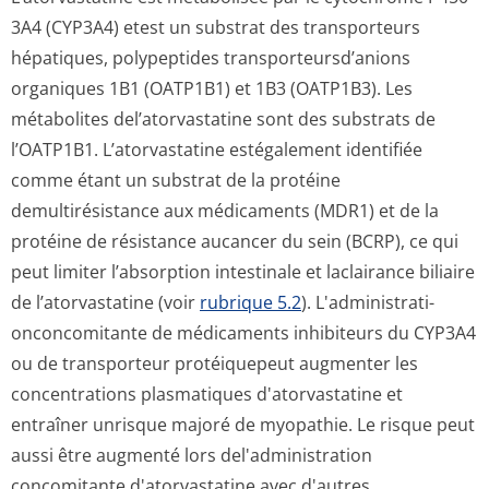
3A4 (CYP3A4) etest un substrat des transporteurs
hépatiques, polypeptides transporteursd’a­nions
organiques 1B1 (OATP1B1) et 1B3 (OATP1B3). Les
métabolites del’atorvastatine sont des substrats de
l’OATP1B1. L’atorvastatine estégalement identifiée
comme étant un substrat de la protéine
demultirésistance aux médicaments (MDR1) et de la
protéine de résistance aucancer du sein (BCRP), ce qui
peut limiter l’absorption intestinale et laclairance biliaire
de l’atorvastatine (voir
rubrique 5.2
). L'administrati­
onconcomitante de médicaments inhibiteurs du CYP3A4
ou de transporteur protéiquepeut augmenter les
concentrations plasmatiques d'atorvastatine et
entraîner unrisque majoré de myopathie. Le risque peut
aussi être augmenté lors del'administration
concomitante d'atorvastatine avec d'autres