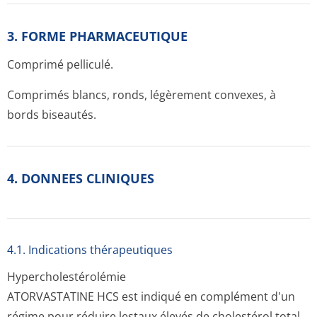
3. FORME PHARMACEUTIQUE
Comprimé pelliculé.
Comprimés blancs, ronds, légèrement convexes, à
bords biseautés.
4. DONNEES CLINIQUES
4.1. Indications thérapeutiques
Hypercholesté­rolémie
ATORVASTATINE HCS est indiqué en complément d'un
régime pour réduire lestaux élevés de cholestérol total,