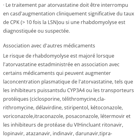
· Le traitement par atorvastatine doit être interrompu
en casd'augmentation cliniquement significative du taux
de CPK (> 10 fois la LSN)ou si une rhabdomyolyse est
diagnostiquée ou suspectée.
Association avec d'autres médicaments
Le risque de rhabdomyolyse est majoré lorsque
l'atorvastatine estadministrée en association avec
certains médicaments qui peuvent augmenter
laconcentration plasmatique de l'atorvastatine, tels que
les inhibiteurs puissantsdu CYP3A4 ou les transporteurs
protéiques (ciclosporine, télithromycine,cla­
rithromycine, délavirdine, stiripentol, kétoconazole,
voriconazole,i­traconazole, posaconazole, létermovir et
les inhibiteurs de protéase du VIHincluant ritonavir,
lopinavir, atazanavir, indinavir, darunavir,tipra­