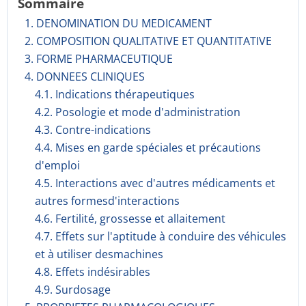
Sommaire
1. DENOMINATION DU MEDICAMENT
2. COMPOSITION QUALITATIVE ET QUANTITATIVE
3. FORME PHARMACEUTIQUE
4. DONNEES CLINIQUES
4.1. Indications thérapeutiques
4.2. Posologie et mode d'administration
4.3. Contre-indications
4.4. Mises en garde spéciales et précautions
d'emploi
4.5. Interactions avec d'autres médicaments et
autres formesd'interactions
4.6. Fertilité, grossesse et allaitement
4.7. Effets sur l'aptitude à conduire des véhicules
et à utiliser desmachines
4.8. Effets indésirables
4.9. Surdosage