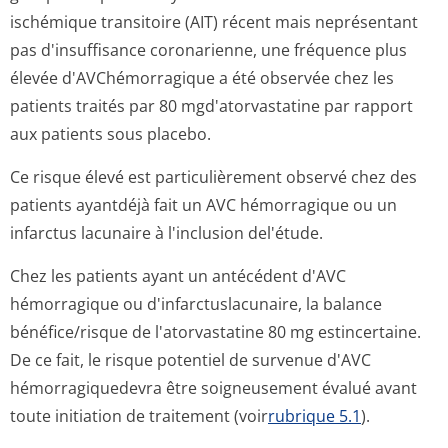
ischémique transitoire (AIT) récent mais neprésentant
pas d'insuffisance coronarienne, une fréquence plus
élevée d'AVChémorragique a été observée chez les
patients traités par 80 mgd'atorvas­tatine par rapport
aux patients sous placebo.
Ce risque élevé est particulièrement observé chez des
patients ayantdéjà fait un AVC hémorragique ou un
infarctus lacunaire à l'inclusion del'étude.
Chez les patients ayant un antécédent d'AVC
hémorragique ou d'infarctusla­cunaire, la balance
bénéfice/risque de l'atorvastatine 80 mg estincertaine.
De ce fait, le risque potentiel de survenue d'AVC
hémorragiquedevra être soigneusement évalué avant
toute initiation de traitement (voir
rubrique 5.1
).