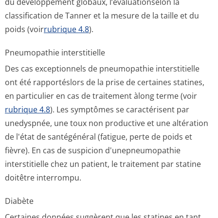
du développement globaux, l’évaluationselon la
classification de Tanner et la mesure de la taille et du
poids (voir
rubrique 4.8
).
Pneumopathie interstitielle
Des cas exceptionnels de pneumopathie interstitielle
ont été rapportéslors de la prise de certaines statines,
en particulier en cas de traitement àlong terme (voir
rubrique 4.8
). Les symptômes se caractérisent par
unedyspnée, une toux non productive et une altération
de l'état de santégénéral (fatigue, perte de poids et
fièvre). En cas de suspicion d'unepneumopathie
interstitielle chez un patient, le traitement par statine
doitêtre interrompu.
Diabète
Certaines données suggèrent que les statines en tant