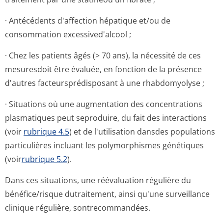
· Antécédents d'affection hépatique et/ou de
consommation excessived'alcool ;
· Chez les patients âgés (> 70 ans), la nécessité de ces
mesuresdoit être évaluée, en fonction de la présence
d'autres facteursprédis­posant à une rhabdomyolyse ;
· Situations où une augmentation des concentrations
plasmatiques peut seproduire, du fait des interactions
(voir
rubrique 4.5
) et de l'utilisation dansdes populations
particulières incluant les polymorphismes génétiques
(voir
rubrique 5.2
).
Dans ces situations, une réévaluation régulière du
bénéfice/risque dutraitement, ainsi qu'une surveillance
clinique régulière, sontrecommandées.