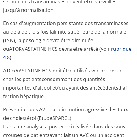
sérique des transaminases­doivent être surveillés
jusqu'à normalisation.
En cas d'augmentation persistante des transaminases
au-delà de trois fois lalimite supérieure de la normale
(LSN), la posologie devra être diminuée
ouATORVASTATINE HCS devra être arrêté (voir
rubrique
4.8
).
ATORVASTATINE HCS doit être utilisé avec prudence
chez les patientsconsommant des quantités
importantes d'alcool et/ou ayant des antécédentsd'af­
fection hépatique.
Prévention des AVC par diminution agressive des taux
de cholestérol (EtudeSPARCL)
Dans une analyse a posteriori réalisée dans des sous-
groupes de patientsayant fait un AVC ou un accident