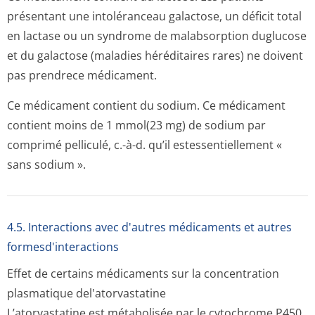
présentant une intoléranceau galactose, un déficit total
en lactase ou un syndrome de malabsorption duglucose
et du galactose (maladies héréditaires rares) ne doivent
pas prendrece médicament.
Ce médicament contient du sodium. Ce médicament
contient moins de 1 mmol(23 mg) de sodium par
comprimé pelliculé, c.-à-d. qu’il estessentiellement «
sans sodium ».
4.5. Interactions avec d'autres médicaments et autres
formesd'interactions
Effet de certains médicaments sur la concentration
plasmatique del'atorvastatine
L’atorvastatine est métabolisée par le cytochrome P450