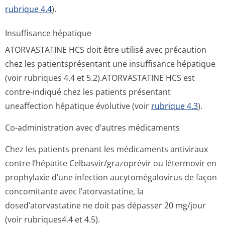
rubrique 4.4
).
Insuffisance hépatique
ATORVASTATINE HCS doit être utilisé avec précaution
chez les patientsprésentant une insuffisance hépatique
(voir rubriques 4.4 et 5.2).ATORVASTATINE HCS est
contre-indiqué chez les patients présentant
uneaffection hépatique évolutive (voir
rubrique 4.3
).
Co-administration avec d’autres médicaments
Chez les patients prenant les médicaments antiviraux
contre l’hépatite Celbasvir/gra­zoprévir ou létermovir en
prophylaxie d’une infection aucytomégalovirus de façon
concomitante avec l’atorvastatine, la
dosed’atorvastatine ne doit pas dépasser 20 mg/jour
(voir rubriques4.4 et 4­.5).