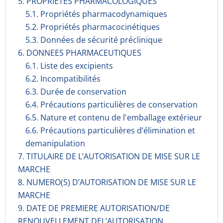
5. PROPRIETES PHARMACOLOGIQUES
5.1. Propriétés pharmacodynami­ques
5.2. Propriétés pharmacocinéti­ques
5.3. Données de sécurité préclinique
6. DONNEES PHARMACEUTIQUES
6.1. Liste des excipients
6.2. Incompati­bilités
6.3. Durée de conservation
6.4. Précautions particulières de conservation
6.5. Nature et contenu de l'emballage extérieur
6.6. Précautions particulières d’élimination et
demanipulation
7. TITULAIRE DE L’AUTORISATION DE MISE SUR LE
MARCHE
8. NUMERO(S) D’AUTORISATION DE MISE SUR LE
MARCHE
9. DATE DE PREMIERE AUTORISATION/DE
RENOUVELLEMENT DEL’AUTORISATION