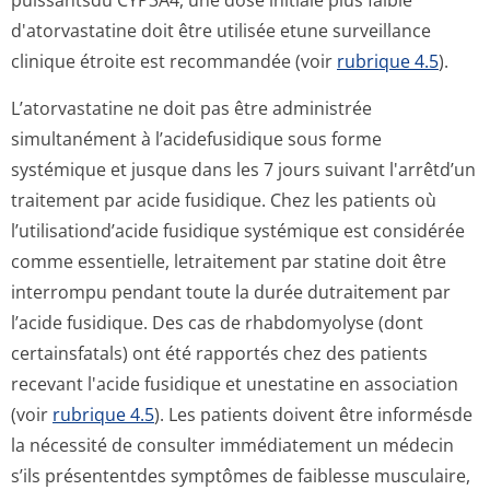
puissantsdu CYP3A4, une dose initiale plus faible
d'atorvastatine doit être utilisée etune surveillance
clinique étroite est recommandée (voir
rubrique 4.5
).
L’atorvastatine ne doit pas être administrée
simultanément à l’acidefusidique sous forme
systémique et jusque dans les 7 jours suivant l'arrêtd’un
traitement par acide fusidique. Chez les patients où
l’utilisation­d’acide fusidique systémique est considérée
comme essentielle, letraitement par statine doit être
interrompu pendant toute la durée dutraitement par
l’acide fusidique. Des cas de rhabdomyolyse (dont
certainsfatals) ont été rapportés chez des patients
recevant l'acide fusidique et unestatine en association
(voir
rubrique 4.5
). Les patients doivent être informésde
la nécessité de consulter immédiatement un médecin
s’ils présententdes symptômes de faiblesse musculaire,