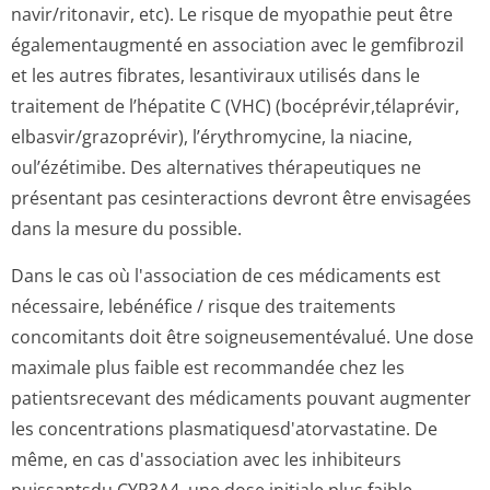
navir/ritonavir, etc). Le risque de myopathie peut être
égalementaugmenté en association avec le gemfibrozil
et les autres fibrates, lesantiviraux utilisés dans le
traitement de l’hépatite C (VHC) (bocéprévir,té­laprévir,
elbasvir/grazo­prévir), l’érythromycine, la niacine,
oul’ézétimibe. Des alternatives thérapeutiques ne
présentant pas cesinteractions devront être envisagées
dans la mesure du possible.
Dans le cas où l'association de ces médicaments est
nécessaire, lebénéfice / risque des traitements
concomitants doit être soigneusementé­valué. Une dose
maximale plus faible est recommandée chez les
patientsrecevant des médicaments pouvant augmenter
les concentrations plasmatiquesd'a­torvastatine. De
même, en cas d'association avec les inhibiteurs