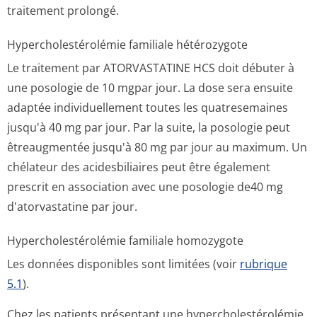
traitement prolongé.
Hypercholesté­rolémie familiale hétérozygote
Le traitement par ATORVASTATINE HCS doit débuter à
une posologie de 10 mgpar jour. La dose sera ensuite
adaptée individuellement toutes les quatresemaines
jusqu'à 40 mg par jour. Par la suite, la posologie peut
êtreaugmentée jusqu'à 80 mg par jour au maximum. Un
chélateur des acidesbiliaires peut être également
prescrit en association avec une posologie de40 mg
d'atorvastatine par jour.
Hypercholesté­rolémie familiale homozygote
Les données disponibles sont limitées (voir
rubrique
5.1
).
Chez les patients présentant une hypercholesté­rolémie