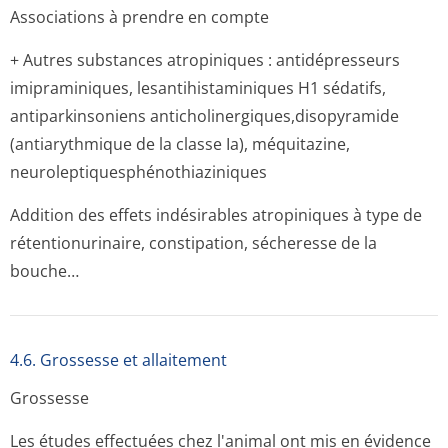
Associations à prendre en compte
+ Autres substances atropiniques : antidépresseurs
imipraminiques, lesantihistami­niques H1 sédatifs,
antiparkinsoniens anticholinergi­ques,disopyra­mide
(antiarythmique de la classe Ia), méquitazine,
neuroleptiques­phénothiazini­ques
Addition des effets indésirables atropiniques à type de
rétentionurinaire, constipation, sécheresse de la
bouche…
4.6. Grossesse et allaitement
Grossesse
Les études effectuées chez l'animal ont mis en évidence