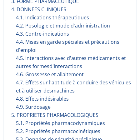
3. FORME PHARMACEUTIQUE
4. DONNEES CLINIQUES
4.1. Indications thérapeutiques
4.2. Posologie et mode d'administration
4.3. Contre-indications
4.4. Mises en garde spéciales et précautions
d'emploi
4.5. Interactions avec d'autres médicaments et
autres formesd'interactions
4.6. Grossesse et allaitement
4.7. Effets sur l'aptitude à conduire des véhicules
et à utiliser desmachines
4.8. Effets indésirables
4.9. Surdosage
5. PROPRIETES PHARMACOLOGIQUES
5.1. Propriétés pharmacodynami­ques
5.2. Propriétés pharmacocinéti­ques
5.3. Données de sécurité préclinique