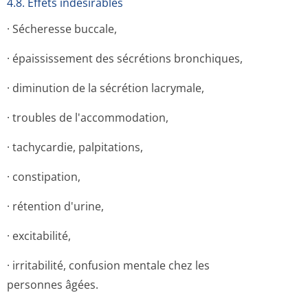
4.8. Effets indésirables
· Sécheresse buccale,
· épaississement des sécrétions bronchiques,
· diminution de la sécrétion lacrymale,
· troubles de l'accommodation,
· tachycardie, palpitations,
· constipation,
· rétention d'urine,
· excitabilité,
· irritabilité, confusion mentale chez les
personnes âgées.