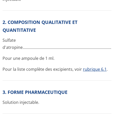
2. COMPOSITION QUALITATIVE ET
QUANTITATIVE
Sulfate
d'atropine...­.............­.............­.............­.............­.............­.............­......
Pour une ampoule de 1 ml.
Pour la liste complète des excipients, voir
rubrique 6.1
.
3. FORME PHARMACEUTIQUE
Solution injectable.