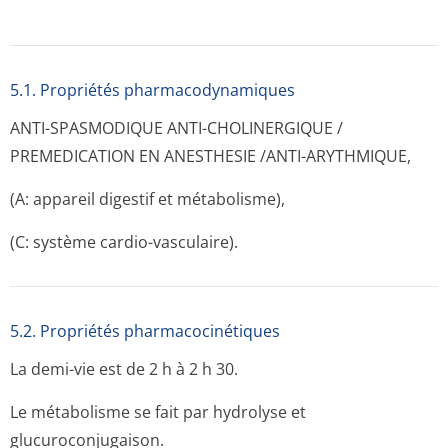
5.1. Propriétés pharmacodynami­ques
ANTI-SPASMODIQUE ANTI-CHOLINERGIQUE /
PREMEDICATION EN ANESTHESIE /ANTI-ARYTHMIQUE,
(A: appareil digestif et métabolisme),
(C: système cardio-vasculaire).
5.2. Propriétés pharmacocinéti­ques
La demi-vie est de 2 h à 2 h 30.
Le métabolisme se fait par hydrolyse et
glucuroconjugaison.