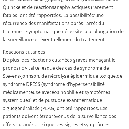
Quincke et de réactionsanap­hylactiques (rarement
fatales) ont été rapportées. La possibilitéd’une
récurrence des manifestations après l’arrêt du
traitementsym­ptomatique nécessite la prolongation de
la surveillance et éventuellementdu traitement.
Réactions cutanées
De plus, des réactions cutanées graves menaçant le
pronostic vital tellesque des cas de syndrome de
Stevens-Johnson, de nécrolyse épidermique toxique,de
syndrome DRESS (syndrome d’hypersensibilité
médicamenteuse avecéosinophilie et symptômes
systémiques) et de pustuose exanthématique
aiguëgénéralisée (PEAG) ont été rapportées. Les
patients doivent êtreprévenus de la surveillance des
effets cutanés ainsi que des signes etsymptômes