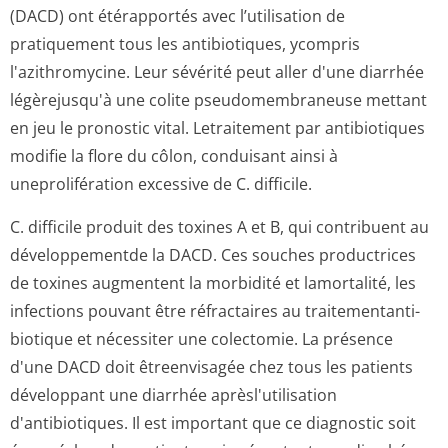
(DACD) ont étérapportés avec l’utilisation de
pratiquement tous les antibiotiques, ycompris
l'azithromycine. Leur sévérité peut aller d'une diarrhée
légèrejusqu'à une colite pseudomembraneuse mettant
en jeu le pronostic vital. Letraitement par antibiotiques
modifie la flore du côlon, conduisant ainsi à
uneprolifération excessive de C. difficile.
C. difficile produit des toxines A et B, qui contribuent au
développementde la DACD. Ces souches productrices
de toxines augmentent la morbidité et lamortalité, les
infections pouvant être réfractaires au traitementanti­
biotique et nécessiter une colectomie. La présence
d'une DACD doit êtreenvisagée chez tous les patients
développant une diarrhée aprèsl'utilisation
d'antibiotiques. Il est important que ce diagnostic soit