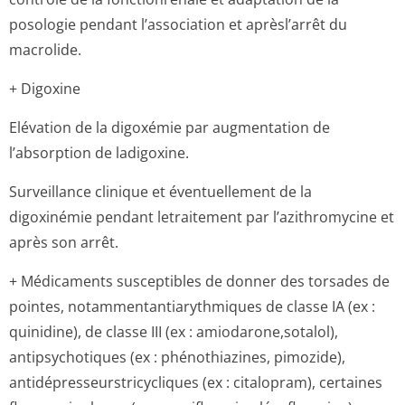
posologie pendant l’association et aprèsl’arrêt du
macrolide.
+ Digoxine
Elévation de la digoxémie par augmentation de
l’absorption de ladigoxine.
Surveillance clinique et éventuellement de la
digoxinémie pendant letraitement par l’azithromycine et
après son arrêt.
+ Médicaments susceptibles de donner des torsades de
pointes, notammentanti­arythmiques de classe IA (ex :
quinidine), de classe III (ex : amiodarone,so­talol),
antipsychotiques (ex : phénothiazines, pimozide),
antidépresseur­stricycliques (ex : citalopram), certaines