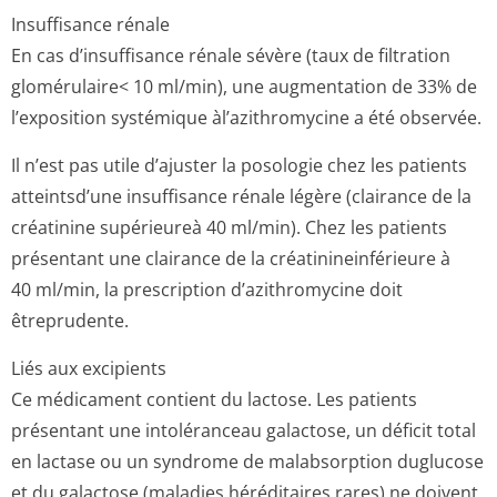
Insuffisance rénale
En cas d’insuffisance rénale sévère (taux de filtration
glomérulaire< 10 ml/min), une augmentation de 33% de
l’exposition systémique àl’azithromycine a été observée.
Il n’est pas utile d’ajuster la posologie chez les patients
atteintsd’une insuffisance rénale légère (clairance de la
créatinine supérieureà 40 ml/min). Chez les patients
présentant une clairance de la créatinineinfé­rieure à
40 ml/min, la prescription d’azithromycine doit
êtreprudente.
Liés aux excipients
Ce médicament contient du lactose. Les patients
présentant une intoléranceau galactose, un déficit total
en lactase ou un syndrome de malabsorption duglucose
et du galactose (maladies héréditaires rares) ne doivent