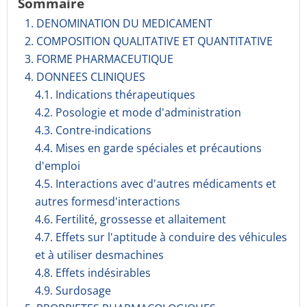
Sommaire
1. DENOMINATION DU MEDICAMENT
2. COMPOSITION QUALITATIVE ET QUANTITATIVE
3. FORME PHARMACEUTIQUE
4. DONNEES CLINIQUES
4.1. Indications thérapeutiques
4.2. Posologie et mode d'administration
4.3. Contre-indications
4.4. Mises en garde spéciales et précautions
d'emploi
4.5. Interactions avec d'autres médicaments et
autres formesd'interactions
4.6. Fertilité, grossesse et allaitement
4.7. Effets sur l'aptitude à conduire des véhicules
et à utiliser desmachines
4.8. Effets indésirables
4.9. Surdosage