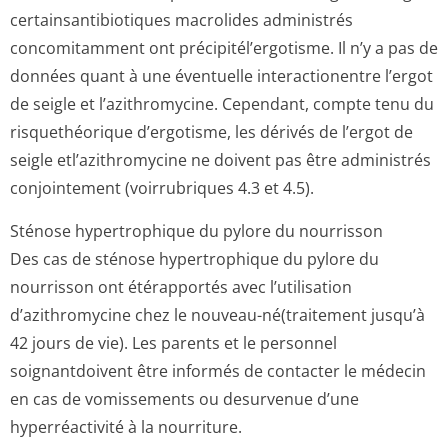
certainsantibi­otiques macrolides administrés
concomitamment ont précipitél’er­gotisme. Il n’y a pas de
données quant à une éventuelle interactionentre l’ergot
de seigle et l’azithromycine. Cependant, compte tenu du
risquethéorique d’ergotisme, les dérivés de l’ergot de
seigle etl’azithromycine ne doivent pas être administrés
conjointement (voirrubriques 4.3 et 4.5).
Sténose hypertrophique du pylore du nourrisson
Des cas de sténose hypertrophique du pylore du
nourrisson ont étérapportés avec l’utilisation
d’azithromycine chez le nouveau-né(traitement jusqu’à
42 jours de vie). Les parents et le personnel
soignantdoivent être informés de contacter le médecin
en cas de vomissements ou desurvenue d’une
hyperréactivité à la nourriture.