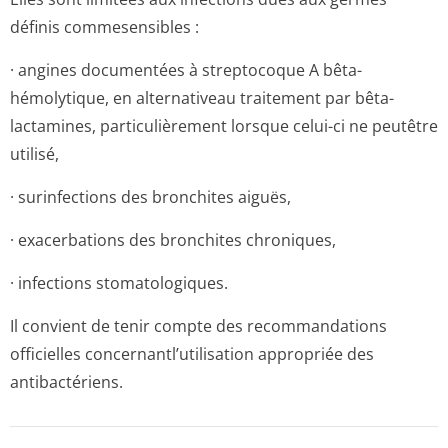
définis commesensibles :
· angines documentées à streptocoque A bêta-
hémolytique, en alternativeau traitement par bêta-
lactamines, particulièrement lorsque celui-ci ne peutêtre
utilisé,
· surinfections des bronchites aiguës,
· exacerbations des bronchites chroniques,
· infections stomatologiques.
Il convient de tenir compte des recommandations
officielles concernantl’u­tilisation appropriée des
antibactériens.