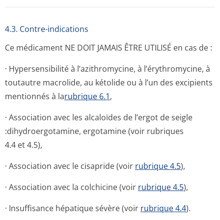
4.3. Contre-indications
Ce médicament NE DOIT JAMAIS ÊTRE UTILISÉ en cas de :
· Hypersensibilité à l’azithromycine, à l’érythromycine, à
toutautre macrolide, au kétolide ou à l’un des excipients
mentionnés à la
rubrique 6.1
,
· Association avec les alcaloïdes de l’ergot de seigle
:dihydroergotamine, ergotamine (voir rubriques
4.4 et 4.5),
· Association avec le cisapride (voir
rubrique 4.5
),
· Association avec la colchicine (voir
rubrique 4.5
),
· Insuffisance hépatique sévère (voir
rubrique 4.4
).