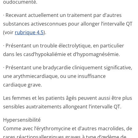
oudocumenté.
· Recevant actuellement un traitement par d’autres
substances activesconnues pour allonger l’intervalle QT
(voir
rubrique 4.5
).
· Présentant un trouble électrolytique, en particulier
dans les casd’hypokaliémie et d’hypomagnésémie.
· Présentant une bradycardie cliniquement significative,
une arythmiecardiaque, ou une insuffisance
cardiaque grave.
Les femmes et les patients âgés peuvent aussi être plus
sensibles auxtraitements allongeant l’intervalle QT.
Hypersensibilité
Comme avec l’érythromycine et d’autres macrolides, de
rares réactionsaller­giques graves à type d’œdème de