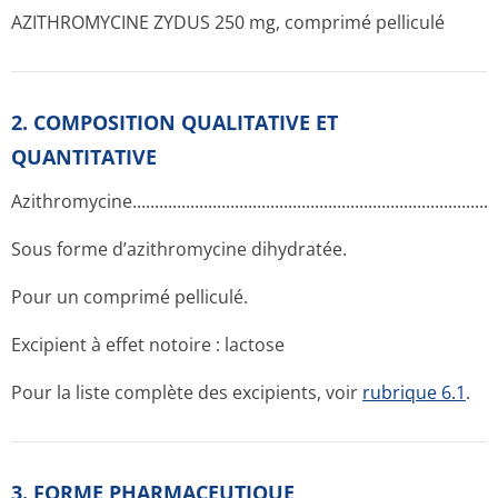
AZITHROMYCINE ZYDUS 250 mg, comprimé pelliculé
2. COMPOSITION QUALITATIVE ET
QUANTITATIVE
Azithromycine­.............­.............­.............­.............­.............­.............­
Sous forme d’azithromycine dihydratée.
Pour un comprimé pelliculé.
Excipient à effet notoire : lactose
Pour la liste complète des excipients, voir
rubrique 6.1
.
3. FORME PHARMACEUTIQUE