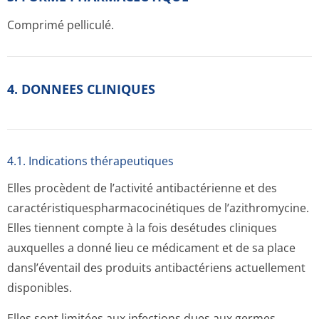
Comprimé pelliculé.
4. DONNEES CLINIQUES
4.1. Indications thérapeutiques
Elles procèdent de l’activité antibactérienne et des
caractéristiqu­espharmacociné­tiques de l’azithromycine.
Elles tiennent compte à la fois desétudes cliniques
auxquelles a donné lieu ce médicament et de sa place
dansl’éventail des produits antibactériens actuellement
disponibles.
Elles sont limitées aux infections dues aux germes