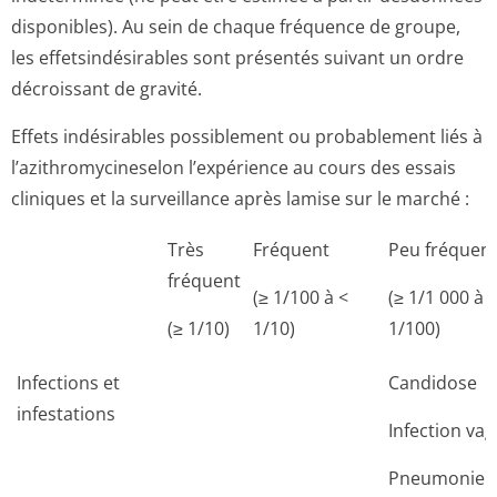
disponibles). Au sein de chaque fréquence de groupe,
les effetsindésirables sont présentés suivant un ordre
décroissant de gravité.
Effets indésirables possiblement ou probablement liés à
l’azithromyci­neselon l’expérience au cours des essais
cliniques et la surveillance après lamise sur le marché :
Très
Fréquent
Peu fréquen
fréquent
(≥ 1/100 à <
(≥ 1/1 000 à 
(≥ 1/10)
1/10)
1/100)
Infections et
Candidose
infestations
Infection vag
Pneumonie