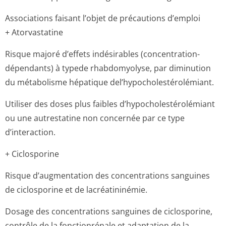
Associations faisant l’objet de précautions d’emploi
+ Atorvastatine
Risque majoré d’effets indésirables (concentration-
dépendants) à typede rhabdomyolyse, par diminution
du métabolisme hépatique del’hypocholes­térolémiant.
Utiliser des doses plus faibles d’hypocholesté­rolémiant
ou une autrestatine non concernée par ce type
d’interaction.
+ Ciclosporine
Risque d’augmentation des concentrations sanguines
de ciclosporine et de lacréatininémie.
Dosage des concentrations sanguines de ciclosporine,
contrôle de la fonctionrénale et adaptation de la