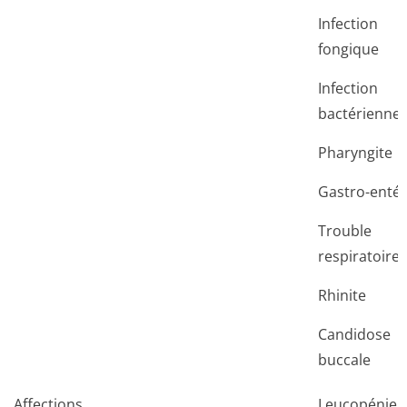
Infection
fongique
Infection
bactérienne
Pharyngite
Gastro-entér
Trouble
respiratoire
Rhinite
Candidose
buccale
Affections
Leucopénie