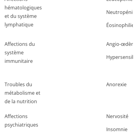
hématologiques
Neutropénie
et du système
lymphatique
Éosinophilie
Affections du
Angio-œdèm
système
Hypersensibi
immunitaire
Troubles du
Anorexie
métabolisme et
de la nutrition
Affections
Nervosité
psychiatriques
Insomnie