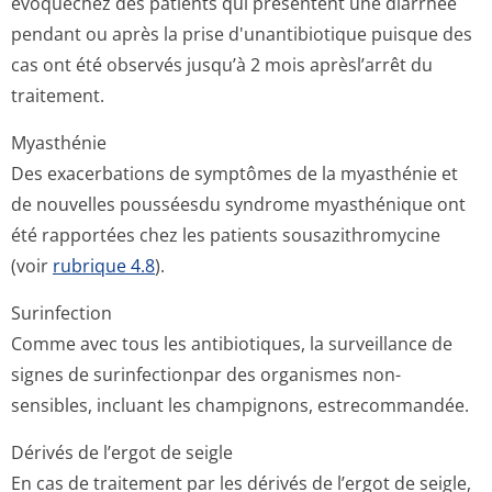
évoquéchez des patients qui présentent une diarrhée
pendant ou après la prise d'unantibiotique puisque des
cas ont été observés jusqu’à 2 mois aprèsl’arrêt du
traitement.
Myasthénie
Des exacerbations de symptômes de la myasthénie et
de nouvelles pousséesdu syndrome myasthénique ont
été rapportées chez les patients sousazithromycine
(voir
rubrique 4.8
).
Surinfection
Comme avec tous les antibiotiques, la surveillance de
signes de surinfectionpar des organismes non-
sensibles, incluant les champignons, estrecommandée.
Dérivés de l’ergot de seigle
En cas de traitement par les dérivés de l’ergot de seigle,