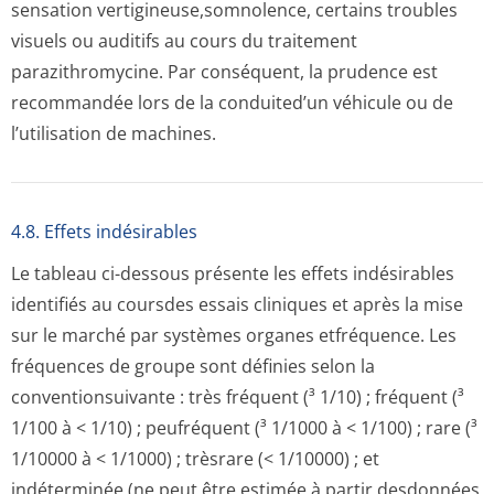
sensation vertigineuse,som­nolence, certains troubles
visuels ou auditifs au cours du traitement
parazithromycine. Par conséquent, la prudence est
recommandée lors de la conduited’un véhicule ou de
l’utilisation de machines.
4.8. Effets indésirables
Le tableau ci-dessous présente les effets indésirables
identifiés au coursdes essais cliniques et après la mise
sur le marché par systèmes organes etfréquence. Les
fréquences de groupe sont définies selon la
conventionsuivante : très fréquent (³ 1/10) ; fréquent (³
1/100 à < 1/10) ; peufréquent (³ 1/1000 à < 1/100) ; rare (³
1/10000 à < 1/1000) ; trèsrare (< 1/10000) ; et
indéterminée (ne peut être estimée à partir desdonnées