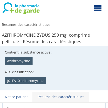
Résumés des caractéristiques
AZITHROMYCINE ZYDUS 250 mg, comprimé
pelliculé - Résumé des caractéristiques
Contient la substance active :
azithromycine
ATC classification:
J01FA10 azithromycine
Notice patient
Résumé des caractéristiques