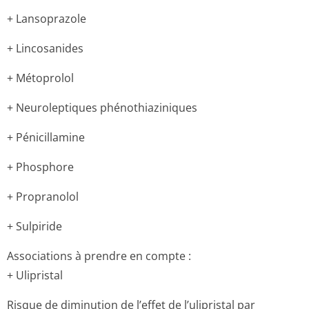
+ Lansoprazole
+ Lincosanides
+ Métoprolol
+ Neuroleptiques phénothiaziniques
+ Pénicillamine
+ Phosphore
+ Propranolol
+ Sulpiride
Associations à prendre en compte :
+ Ulipristal
Risque de diminution de l’effet de l’ulipristal par