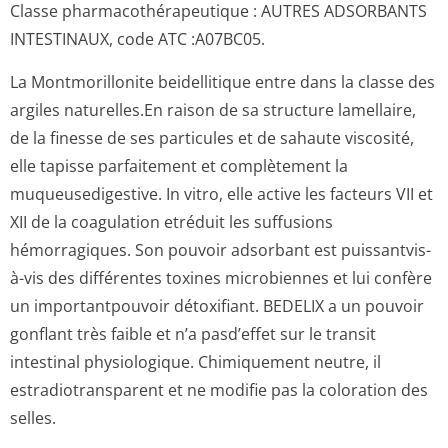
Classe pharmacothéra­peutique : AUTRES ADSORBANTS
INTESTINAUX, code ATC :A07BC05.
La Montmorillonite beidellitique entre dans la classe des
argiles naturelles.En raison de sa structure lamellaire,
de la finesse de ses particules et de sahaute viscosité,
elle tapisse parfaitement et complètement la
muqueusedigestive. In vitro, elle active les facteurs VII et
XII de la coagulation etréduit les suffusions
hémorragiques. Son pouvoir adsorbant est puissantvis-
à-vis des différentes toxines microbiennes et lui confère
un importantpouvoir détoxifiant. BEDELIX a un pouvoir
gonflant très faible et n’a pasd’effet sur le transit
intestinal physiologique. Chimiquement neutre, il
estradiotransparent et ne modifie pas la coloration des
selles.