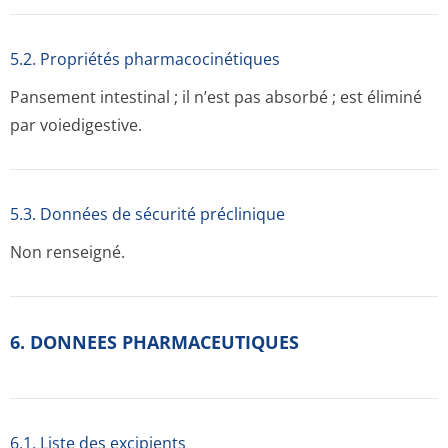
5.2. Propriétés pharmacocinéti­ques
Pansement intestinal ; il n’est pas absorbé ; est éliminé
par voiedigestive.
5.3. Données de sécurité préclinique
Non renseigné.
6. DONNEES PHARMACEUTIQUES
6.1. Liste des excipients