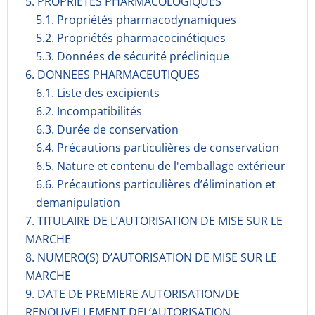
5. PROPRIETES PHARMACOLOGIQUES
5.1. Propriétés pharmacodynami­ques
5.2. Propriétés pharmacocinéti­ques
5.3. Données de sécurité préclinique
6. DONNEES PHARMACEUTIQUES
6.1. Liste des excipients
6.2. Incompati­bilités
6.3. Durée de conservation
6.4. Précautions particulières de conservation
6.5. Nature et contenu de l'emballage extérieur
6.6. Précautions particulières d’élimination et
demanipulation
7. TITULAIRE DE L’AUTORISATION DE MISE SUR LE
MARCHE
8. NUMERO(S) D’AUTORISATION DE MISE SUR LE
MARCHE
9. DATE DE PREMIERE AUTORISATION/DE
RENOUVELLEMENT DEL’AUTORISATION