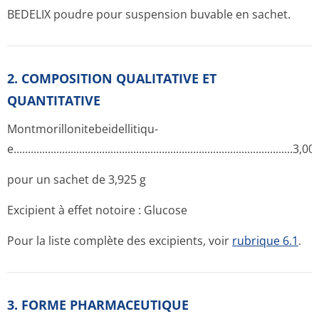
BEDELIX poudre pour suspension buvable en sachet.
2. COMPOSITION QUALITATIVE ET
QUANTITATIVE
Montmorilloni­tebeidellitiqu­
e............­.............­.............­.............­.............­.............­.............­........3,0
pour un sachet de 3,925 g
Excipient à effet notoire : Glucose
Pour la liste complète des excipients, voir
rubrique 6.1
.
3. FORME PHARMACEUTIQUE