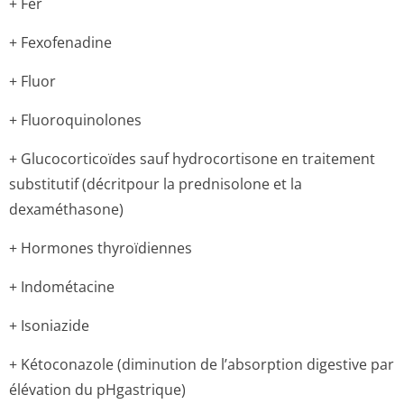
+ Fer
+ Fexofenadine
+ Fluor
+ Fluoroquinolones
+ Glucocorticoïdes sauf hydrocortisone en traitement
substitutif (décritpour la prednisolone et la
dexaméthasone)
+ Hormones thyroïdiennes
+ Indométacine
+ Isoniazide
+ Kétoconazole (diminution de l’absorption digestive par
élévation du pHgastrique)