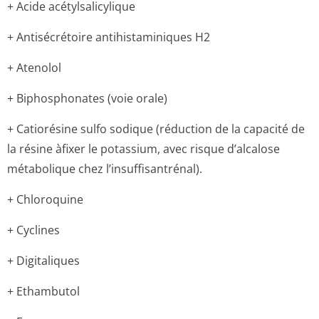
+ Acide acétylsalicylique
+ Antisécrétoire antihistaminiques H2
+ Atenolol
+ Biphosphonates (voie orale)
+ Catiorésine sulfo sodique (réduction de la capacité de
la résine àfixer le potassium, avec risque d’alcalose
métabolique chez l’insuffisantré­nal).
+ Chloroquine
+ Cyclines
+ Digitaliques
+ Ethambutol