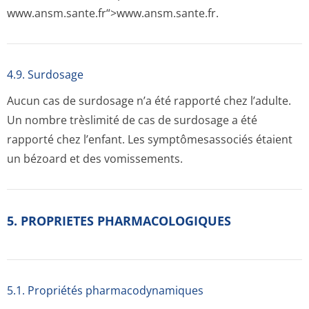
www.ansm.sante­.fr“>www.ansm­.sante.fr.
4.9. Surdosage
Aucun cas de surdosage n’a été rapporté chez l’adulte.
Un nombre trèslimité de cas de surdosage a été
rapporté chez l’enfant. Les symptômesassociés étaient
un bézoard et des vomissements.
5. PROPRIETES PHARMACOLOGIQUES
5.1. Propriétés pharmacodynami­ques