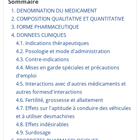
Sommaire
1. DENOMINATION DU MEDICAMENT
2. COMPOSITION QUALITATIVE ET QUANTITATIVE
3. FORME PHARMACEUTIQUE
4. DONNEES CLINIQUES
4.1. Indications thérapeutiques
4.2. Posologie et mode d'administration
4.3. Contre-indications
4.4. Mises en garde spéciales et précautions
d'emploi
4.5. Interactions avec d'autres médicaments et
autres formesd'interactions
4.6. Fertilité, grossesse et allaitement
4.7. Effets sur l'aptitude à conduire des véhicules
et à utiliser desmachines
4.8. Effets indésirables
4.9. Surdosage