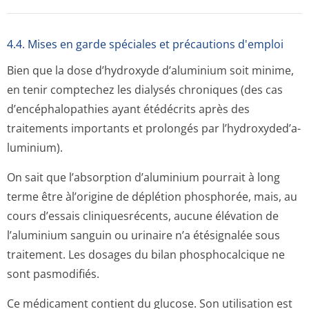
4.4. Mises en garde spéciales et précautions d'emploi
Bien que la dose d’hydroxyde d’aluminium soit minime,
en tenir comptechez les dialysés chroniques (des cas
d’encéphalopathies ayant étédécrits après des
traitements importants et prolongés par l’hydroxyded’a­
luminium).
On sait que l’absorption d’aluminium pourrait à long
terme être àl’origine de déplétion phosphorée, mais, au
cours d’essais cliniquesrécents, aucune élévation de
l’aluminium sanguin ou urinaire n’a étésignalée sous
traitement. Les dosages du bilan phosphocalcique ne
sont pasmodifiés.
Ce médicament contient du glucose. Son utilisation est