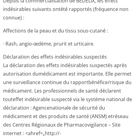
Depuis la commercialisation de BEDELIX, les effets
indésirables suivants ontété rapportés (fréquence non
connue) :
Affections de la peau et du tissu sous-cutané :
· Rash, angio-œdème, prurit et urticaire.
Déclaration des effets indésirables suspectés
La déclaration des effets indésirables suspectés après
autorisation dumédicament est importante. Elle permet
une surveillance continue du rapportbénéfi­ce/risque du
médicament. Les professionnels de santé déclarent
touteffet indésirable suspecté via le système national de
déclaration : Agencenationale de sécurité du
médicament et des produits de santé (ANSM) etréseau
des Centres Régionaux de Pharmacovigilance – Site
internet : <ahref=„http://­