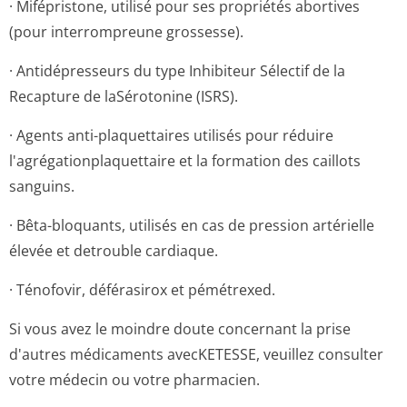
· Mifépristone, utilisé pour ses propriétés abortives
(pour interrompreune grossesse).
· Antidépresseurs du type Inhibiteur Sélectif de la
Recapture de laSérotonine (ISRS).
· Agents anti-plaquettaires utilisés pour réduire
l'agrégationpla­quettaire et la formation des caillots
sanguins.
· Bêta-bloquants, utilisés en cas de pression artérielle
élevée et detrouble cardiaque.
· Ténofovir, déférasirox et pémétrexed.
Si vous avez le moindre doute concernant la prise
d'autres médicaments avecKETESSE, veuillez consulter
votre médecin ou votre pharmacien.