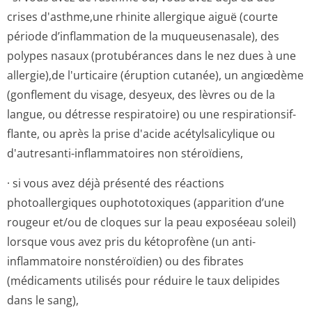
crises d'asthme,une rhinite allergique aiguë (courte
période d’inflammation de la muqueusenasale), des
polypes nasaux (protubérances dans le nez dues à une
allergie),de l'urticaire (éruption cutanée), un angiœdème
(gonflement du visage, desyeux, des lèvres ou de la
langue, ou détresse respiratoire) ou une respirationsif­
flante, ou après la prise d'acide acétylsalicylique ou
d'autresanti-inflammatoires non stéroïdiens,
· si vous avez déjà présenté des réactions
photoallergiques ouphototoxiques (apparition d’une
rougeur et/ou de cloques sur la peau exposéeau soleil)
lorsque vous avez pris du kétoprofène (un anti-
inflammatoire nonstéroïdien) ou des fibrates
(médicaments utilisés pour réduire le taux delipides
dans le sang),