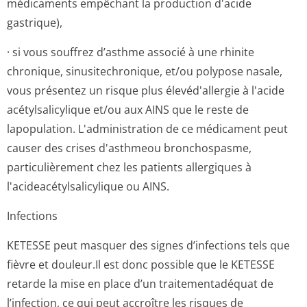
médicaments empêchant la production d'acide
gastrique),
· si vous souffrez d’asthme associé à une rhinite
chronique, sinusitechronique, et/ou polypose nasale,
vous présentez un risque plus élevéd'allergie à l'acide
acétylsalicylique et/ou aux AINS que le reste de
lapopulation. L'administration de ce médicament peut
causer des crises d'asthmeou bronchospasme,
particulièrement chez les patients allergiques à
l'acideacétyl­salicylique ou AINS.
Infections
KETESSE peut masquer des signes d’infections tels que
fièvre et douleur.Il est donc possible que le KETESSE
retarde la mise en place d’un traitementadéquat de
l’infection, ce qui peut accroître les risques de