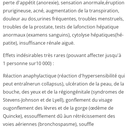
perte d'appétit (anorexie), sensation anormale,éruption
prurigineuse, acné, augmentation de la transpiration,
douleur au dos,urines fréquentes, troubles menstruels,
troubles de la prostate, tests de lafonction hépatique
anormaux (examens sanguins), cytolyse hépatiques(hé­
patite), insuffisance rénale aiguë.
Effets indésirables très rares (pouvant affecter jusqu'à
1 personne sur10 000) :
Réaction anaphylactique (réaction d'hypersensibilité qui
peut entraînerun collapsus), ulcération de la peau, de la
bouche, des yeux et de la régiongénitale (syndromes de
Stevens-Johnson et de Lyell), gonflement du visage
ougonflement des lèvres et de la gorge (œdème de
Quincke), essoufflement dû àun rétrécissement des
voies aériennes (bronchospasme), souffle