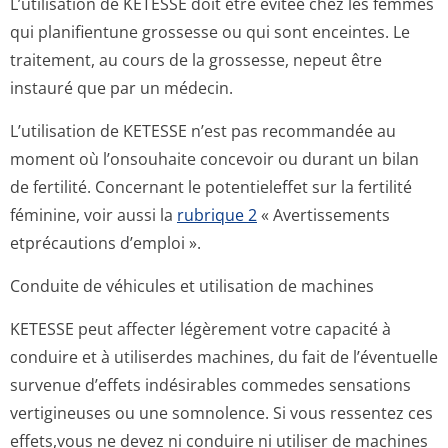
L’utilisation de KETESSE doit être évitée chez les femmes
qui planifientune grossesse ou qui sont enceintes. Le
traitement, au cours de la grossesse, nepeut être
instauré que par un médecin.
L’utilisation de KETESSE n’est pas recommandée au
moment où l’onsouhaite concevoir ou durant un bilan
de fertilité. Concernant le potentieleffet sur la fertilité
féminine, voir aussi la
rubrique 2
« Avertissements
etprécautions d’emploi ».
Conduite de véhicules et utilisation de machines
KETESSE peut affecter légèrement votre capacité à
conduire et à utiliserdes machines, du fait de l’éventuelle
survenue d’effets indésirables commedes sensations
vertigineuses ou une somnolence. Si vous ressentez ces
effets,vous ne devez ni conduire ni utiliser de machines