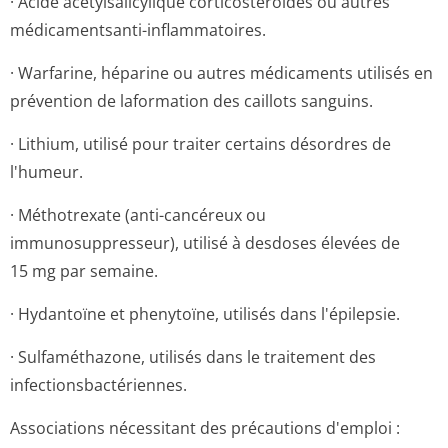
· Acide acétylsalicylique corticostéroïdes ou autres
médicamentsanti-inflammatoires.
· Warfarine, héparine ou autres médicaments utilisés en
prévention de laformation des caillots sanguins.
· Lithium, utilisé pour traiter certains désordres de
l'humeur.
· Méthotrexate (anti-cancéreux ou
immunosuppresseur), utilisé à desdoses élevées de
15 mg par semaine.
· Hydantoïne et phenytoïne, utilisés dans l'épilepsie.
· Sulfaméthazone, utilisés dans le traitement des
infectionsbac­tériennes.
Associations nécessitant des précautions d'emploi :