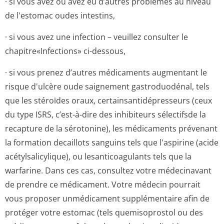
· si vous avez ou avez eu d’autres problèmes au niveau
de l'estomac oudes intestins,
· si vous avez une infection – veuillez consulter le
chapitre«Infec­tions» ci-dessous,
· si vous prenez d’autres médicaments augmentant le
risque d'ulcère oude saignement gastroduodénal, tels
que les stéroïdes oraux, certainsantidé­presseurs (ceux
du type ISRS, c’est-à-dire des inhibiteurs sélectifsde la
recapture de la sérotonine), les médicaments prévenant
la formation decaillots sanguins tels que l'aspirine (acide
acétylsalicylique), ou lesanticoagulants tels que la
warfarine. Dans ces cas, consultez votre médecinavant
de prendre ce médicament. Votre médecin pourrait
vous proposer unmédicament supplémentaire afin de
protéger votre estomac (tels quemisoprostol ou des