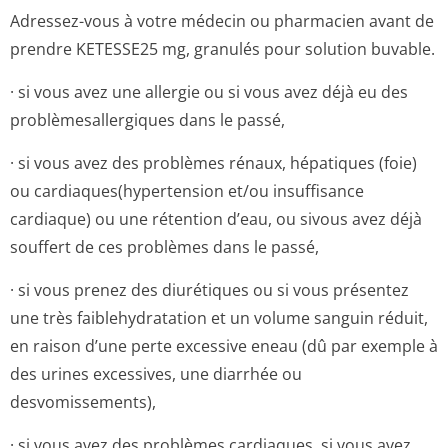
Adressez-vous à votre médecin ou pharmacien avant de
prendre KETESSE25 mg, granulés pour solution buvable.
· si vous avez une allergie ou si vous avez déjà eu des
problèmesaller­giques dans le passé,
· si vous avez des problèmes rénaux, hépatiques (foie)
ou cardiaques(hy­pertension et/ou insuffisance
cardiaque) ou une rétention d’eau, ou sivous avez déjà
souffert de ces problèmes dans le passé,
· si vous prenez des diurétiques ou si vous présentez
une très faiblehydratation et un volume sanguin réduit,
en raison d’une perte excessive eneau (dû par exemple à
des urines excessives, une diarrhée ou
desvomissements),
· si vous avez des problèmes cardiaques, si vous avez