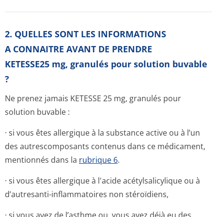
2. QUELLES SONT LES INFORMATIONS
A CONNAITRE AVANT DE PRENDRE
KETESSE25 mg, granulés pour solution buvable
?
Ne prenez jamais KETESSE 25 mg, granulés pour
solution buvable :
· si vous êtes allergique à la substance active ou à l’un
des autrescomposants contenus dans ce médicament,
mentionnés dans la
rubrique 6
.
· si vous êtes allergique à l'acide acétylsalicylique ou à
d’autresanti-inflammatoires non stéroïdiens,
· si vous avez de l’asthme ou, vous avez déjà eu des