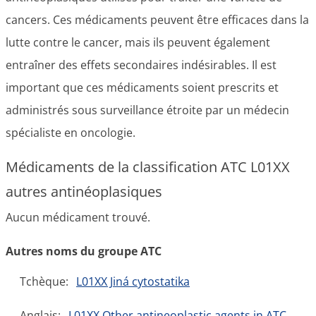
cancers. Ces médicaments peuvent être efficaces dans la
lutte contre le cancer, mais ils peuvent également
entraîner des effets secondaires indésirables. Il est
important que ces médicaments soient prescrits et
administrés sous surveillance étroite par un médecin
spécialiste en oncologie.
Médicaments de la classification ATC L01XX
autres antinéoplasiques
Aucun médicament trouvé.
Autres noms du groupe ATC
Tchèque:
L01XX Jiná cytostatika
Anglais:
L01XX Other antineoplastic agents in ATC