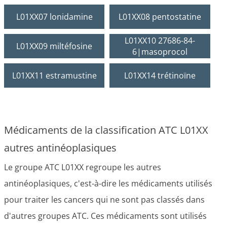
L01XX07 lonidamine
L01XX08 pentostatine
L01XX10 27686-84-
L01XX09 miltéfosine
6|masoprocol
L01XX11 estramustine
L01XX14 trétinoïne
Médicaments de la classification ATC L01XX
autres antinéoplasiques
Le groupe ATC L01XX regroupe les autres
antinéoplasiques, c'est-à-dire les médicaments utilisés
pour traiter les cancers qui ne sont pas classés dans
d'autres groupes ATC. Ces médicaments sont utilisés