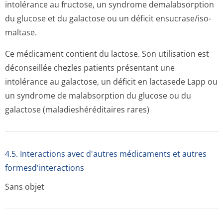
intolérance au fructose, un syndrome demalabsorption
du glucose et du galactose ou un déficit ensucrase/iso­
maltase.
Ce médicament contient du lactose. Son utilisation est
déconseillée chezles patients présentant une
intolérance au galactose, un déficit en lactasede Lapp ou
un syndrome de malabsorption du glucose ou du
galactose (maladieshéré­ditaires rares)
4.5. Interactions avec d'autres médicaments et autres
formesd'interactions
Sans objet