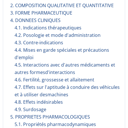
2. COMPOSITION QUALITATIVE ET QUANTITATIVE
3. FORME PHARMACEUTIQUE
4. DONNEES CLINIQUES
4.1. Indications thérapeutiques
4.2. Posologie et mode d'administration
4.3. Contre-indications
4.4. Mises en garde spéciales et précautions
d'emploi
4.5. Interactions avec d'autres médicaments et
autres formesd'interactions
4.6. Fertilité, grossesse et allaitement
4.7. Effets sur l'aptitude à conduire des véhicules
et à utiliser desmachines
4.8. Effets indésirables
4.9. Surdosage
5. PROPRIETES PHARMACOLOGIQUES
5.1. Propriétés pharmacodynami­ques