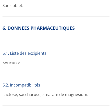
Sans objet.
6. DONNEES PHARMACEUTIQUES
6.1. Liste des excipients
<Aucun.>
6.2. Incompati­bilités
Lactose, saccharose, stéarate de magnésium.