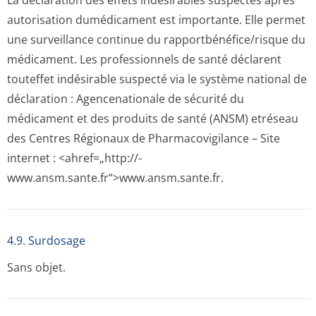
La déclaration des effets indésirables suspectés après
autorisation dumédicament est importante. Elle permet
une surveillance continue du rapportbénéfi­ce/risque du
médicament. Les professionnels de santé déclarent
touteffet indésirable suspecté via le système national de
déclaration : Agencenationale de sécurité du
médicament et des produits de santé (ANSM) etréseau
des Centres Régionaux de Pharmacovigilance – Site
internet : <ahref=„http://­
www.ansm.sante­.fr“>www.ansm­.sante.fr.
4.9. Surdosage
Sans objet.