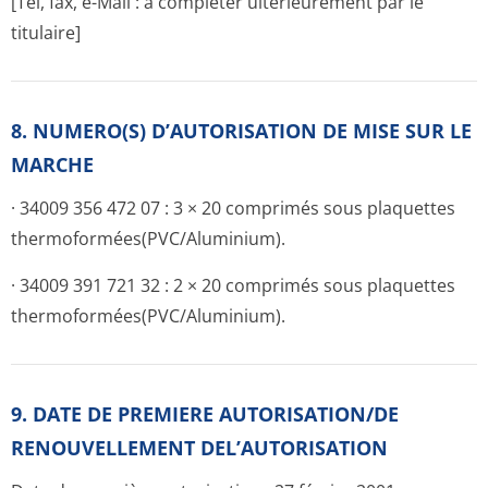
[Tel, fax, e-Mail : à compléter ultérieurement par le
titulaire]
8. NUMERO(S) D’AUTORISATION DE MISE SUR LE
MARCHE
· 34009 356 472 07 : 3 × 20 comprimés sous plaquettes
thermoformées(PVC/A­luminium).
· 34009 391 721 32 : 2 × 20 comprimés sous plaquettes
thermoformées(PVC/A­luminium).
9. DATE DE PREMIERE AUTORISATION/DE
RENOUVELLEMENT DEL’AUTORISATION